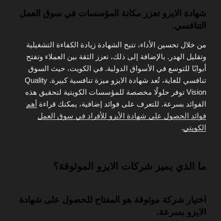
شهادة الايزو تعزز مكانة المؤسسات في سوق العمل
التنافسي.
من خلال تحسين الأداء، تتيح الشهادة زيادة الكفاءة التشغيلية
وتقليل الهدر. بالإضافة إلى ذلك، تعزز الثقة بين العملاء وتفتح
أبوابًا للتوسع في الأسواق الدولية. في الكويت، حيث السوق
تنافسي للغاية، تُعد شهادة الايزو ميزة تنافسية كبيرة. Quality
Vision توفر حلولًا مخصصة للمؤسسات الكويتية لتحقيق هذه
الفوائد بسرعة. للتعرف على فوائد إضافية، يمكنك قراءة
أهم
فوائد الحصول على شهادة الأيزو للأفراد في سوق العمل
الكويتي
.
ما الذي يميز شركات الايزو الموثوقة؟
اختيار شركة موثوقة هو المفتاح للحصول على شهادة
الايزو بسرعة.