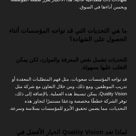
ويحسن أداءها في السوق.
ما هي التحديات التي قد تواجه المؤسسات أثناء
الحصول على الشهادة؟
التحديات تشمل نقص المعرفة والموارد، لكن يمكن
التغلب عليها بسهولة.
قد تواجه المؤسسات صعوبات، مثل فهم المتطلبات المعقدة أو
تدريب الموظفين. ومع ذلك، ومن خلال التعاون مع شركة مثل
Quality Vision، يمكن تبسيط هذه العملية. بالإضافة إلى ذلك،
توفر الشركة خططًا مخصصة ودعمًا مستمرًا لتجاوز هذه
التحديات، مما يضمن تحقيق الأيزو للمؤسسات بسلاسة وسرعة.
لماذا تعد Quality Vision الخيار الأفضل في