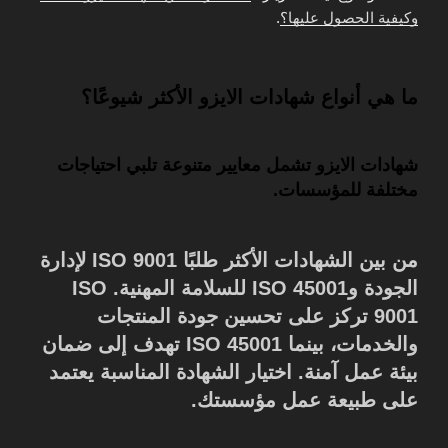
وكيفية الحصول عليها؟
.
ما هي أنواع شهادات الايزو الأكثر شيوعًا؟
شهادات الايزو تشمل معايير متنوعة تلبي احتياجات
مختلفة للمؤسسات.
من بين الشهادات الأكثر طلبًا ISO 9001 لإدارة
الجودة وISO 45001 للسلامة المهنية. ISO
9001 تركز على تحسين جودة المنتجات
والخدمات، بينما ISO 45001 تهدف إلى ضمان
بيئة عمل آمنة. اختيار الشهادة المناسبة يعتمد
على طبيعة عمل مؤسستك.