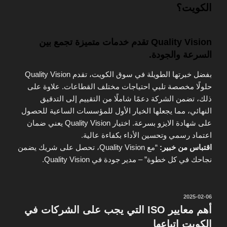
الكويت؟
Quality Vision تقدم خدمات متميزة تجمع بين
السرعة والجودة.
بفضل خبرتها الطويلة في سوق الكويت، تقدم Quality Vision
حلولًا مخصصة تلبي احتياجات مختلف القطاعات. علاوة على
ذلك، تضمن الشركة دعمًا شاملًا من التقييم إلى التدقيق
النهائي، مما يجعلها الخيار الأول للمؤسسات الساعية للحصول
على شهادة الايزو بسرعة. اختيار Quality Vision يعني ضمان
اعتماد رسمي وتحسين الأداء بكفاءة عالية.
اقتباس من خبير:
“مع Quality Vision، تحصل على شريك يضمن
نجاحك في كل خطوة” – مدير جودة في Quality Vision.
نُشر
2025-02-06
في
أهم معايير ISO التي يجب على الشركات في
الكويت اتباعها