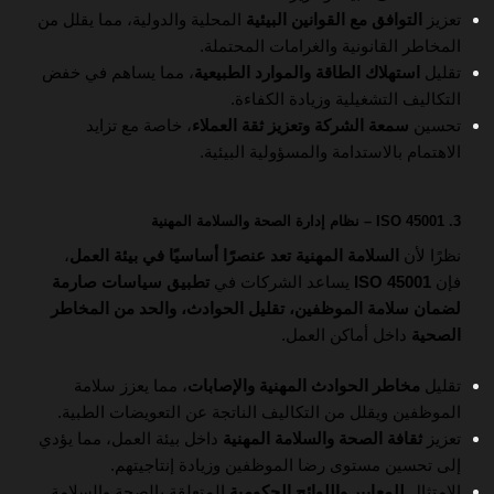
تعزيز
التوافق مع القوانين البيئية
المحلية والدولية، مما يقلل من
المخاطر القانونية والغرامات المحتملة.
تقليل
استهلاك الطاقة والموارد الطبيعية
، مما يساهم في خفض
التكاليف التشغيلية وزيادة الكفاءة.
تحسين
سمعة الشركة وتعزيز ثقة العملاء
، خاصة مع تزايد
الاهتمام بالاستدامة والمسؤولية البيئية.
3. ISO 45001 – نظام إدارة الصحة والسلامة المهنية
نظرًا لأن
السلامة المهنية تعد عنصرًا أساسيًا في بيئة العمل
،
فإن
ISO 45001
يساعد الشركات في
تطبيق سياسات صارمة
لضمان سلامة الموظفين، تقليل الحوادث، والحد من المخاطر
الصحية
داخل أماكن العمل.
تقليل
مخاطر الحوادث المهنية والإصابات
، مما يعزز سلامة
الموظفين ويقلل من التكاليف الناتجة عن التعويضات الطبية.
تعزيز
ثقافة الصحة والسلامة المهنية
داخل بيئة العمل، مما يؤدي
إلى تحسين مستوى رضا الموظفين وزيادة إنتاجيتهم.
الامتثال
للمعايير واللوائح الحكومية
المتعلقة بالصحة والسلامة