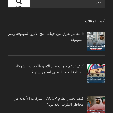
عن:
بحث
أحدث المقالات
5 معايير تفرق بين جهات منح الايزو الموثوقة وغير
الموثوقة
كيف تدعم جهات منح الايزو بالكويت الشركات
العائلية للحفاظ على استمراريتها؟
كيف يحمي نظام HACCP شركات الأغذية من
مخاطر التلوث الغذائي؟