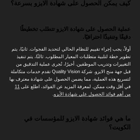
كيف يمكن الحصول على شهادة الايزو بسرعة؟
عملية الحصول على شهادة الايزو تتطلب تخطيطًا
دقيقًا وتنفيذًا احترافيًا.
أولاً، يجب إجراء تقييم للنظام الحالي لتحديد الفجوات. ثانيًا، يتم
تطوير خطة لتلبية متطلبات المعيار المطلوب. ثالثًا، يتم تنفيذ
التغييرات وتدريب الموظفين. أخيرًا، تُجرى عملية التدقيق من
قبل جهة منح الايزو. شركة Quality Vision تقدم خدمات متكاملة
لتسريع هذه العملية، مما يضمن الحصول على شهادة معترف بها
في أقل وقت ممكن. لمعرفة المزيد عن الفوائد، اطلع على
11
من أهم فوائد الحصول على شهادة الأيزو
.
ما هي فوائد شهادة الايزو للمؤسسات في
الكويت؟