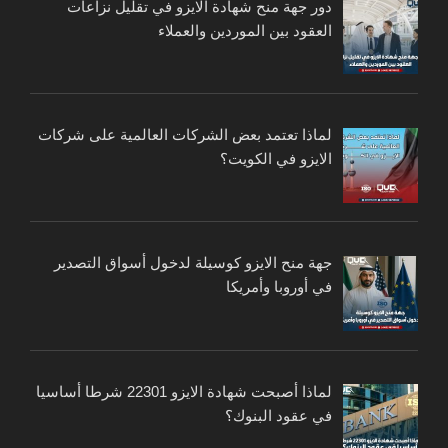
دور جهة منح شهادة الايزو في تقليل نزاعات
العقود بين الموردين والعملاء
لماذا تعتمد بعض الشركات العالمية على شركات
الايزو في الكويت؟
جهة منح الايزو كوسيلة لدخول أسواق التصدير
في أوروبا وأمريكا
لماذا أصبحت شهادة الايزو 22301 شرطا أساسيا
في عقود البنوك؟