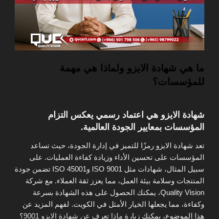
ما هي شهادة الايزو ولماذا هي مهمة
للمؤسسات؟
شهادة الايزو هي اعتماد رسمي يعكس التزام
المؤسسات بمعايير الجودة العالمية.
تعد شهادة الايزو رمزًا للتميز في إدارة الجودة، حيث تساعد
المؤسسات على تحسين الأداء وزيادة كفاءة العمليات. على
سبيل المثال، شهادات مثل ISO 9001 وISO 45001 تضمن جودة
المنتجات وسلامة بيئة العمل، مما يعزز ثقة العملاء. مع شركة
Quality Vision، يمكنك الحصول على هذه الشهادة بسرعة
وكفاءة، مما يجعلها الخيار الأمثل في الكويت. لفهم المزيد عن
هذا الموضوع، يمكنك زيارة
ماذا تعرف عن شهادة الايزو 9001؟