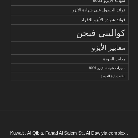
شهادة الايزو 9001
فوائد الحصول على شهادة الأيزو
فوائد شهادة الأيزو للأفراد
كواليتي فيجن
معايير الأيزو
معايير الجودة
مميزات شهادة الايزو 9001
نظام إدارة الجودة
Kuwait , Al Qibla, Fahad Al Salem St., Al Dawlyia complex ,