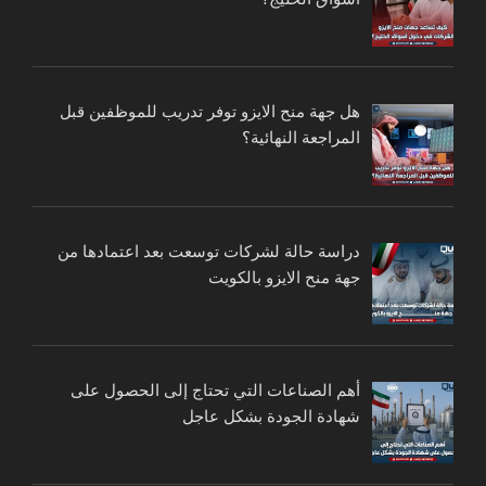
هل جهة منح الايزو توفر تدريب للموظفين قبل
المراجعة النهائية؟
دراسة حالة لشركات توسعت بعد اعتمادها من
جهة منح الايزو بالكويت
أهم الصناعات التي تحتاج إلى الحصول على
شهادة الجودة بشكل عاجل