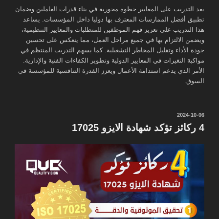
يعد التدريب على المعايير خطوة محورية في بناء قدرات العاملين وضمان
تطبيق أفضل الممارسات المعترف بها دوليا داخل المؤسسات. يساعد
هذا التدريب على تعزيز فهم الموظفين للمتطلبات والمعايير التنظيمية،
ويضمن الالتزام بها في جميع مراحل العمل، مما ينعكس على تحسين
جودة الأداء وتقليل المخاطر التشغيلية. كما يسهم التدريب المنتظم في
مواكبة التغيرات في المعايير الدولية وتطوير الكفاءات الفنية والإدارية.
الأمر الذي يدعم استدامة الأعمال ويعزز القدرة التنافسية للمؤسسة في
السوق.
نُشر
2024-10-06
في
4 ركائز تؤكد شهادة الايزو 17025