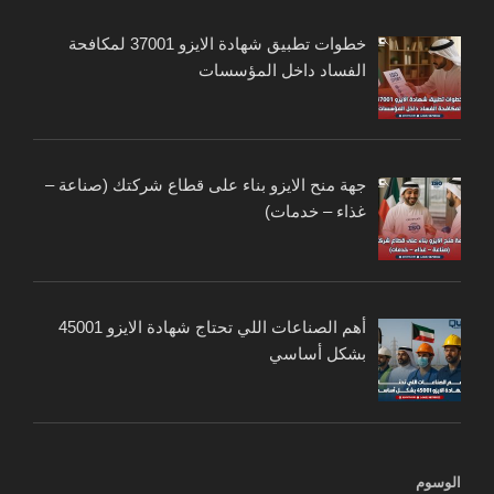
خطوات تطبيق شهادة الايزو 37001 لمكافحة
الفساد داخل المؤسسات
جهة منح الايزو بناء على قطاع شركتك (صناعة –
غذاء – خدمات)
أهم الصناعات اللي تحتاج شهادة الايزو 45001
بشكل أساسي
الوسوم