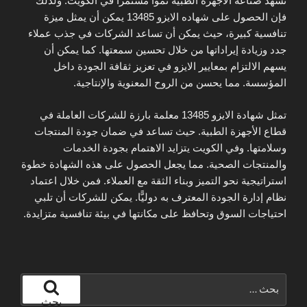
تشهد صناعة الأجهزة الطبية نموًا مستمرًا في الكويت. ولذلك
فإن الحصول على شهاده الايزو 13485 يمكن أن يمثل ميزة
تنافسية كبيرة، حيث يمكن أن تساعد الشركات في جذب عملاء
جدد وزيادة إيراداتها من خلال تحسين سمعتها. كما يمكن أن
يسهم الالتزام بمعايير الايزو في تعزيز ثقافة الجودة داخل
المؤسسة. مما يحسن من الروح المعنوية والإنتاجية.
تمثل شهادة الايزو 13485 معلمة بارزة للشركات العاملة في
قطاع الأجهزة الطبية. حيث تساعد في ضمان جودة المنتجات
وسلامتها. وفي الكويت يتزايد الاهتمام بجودة الخدمات
والمنتجات الصحية. مما يجعل الحصول على هذه الشهادة خطوة
استراتيجية نحو التميز وبناء الثقة مع العملاء. فمن خلال اعتماد
نظام إدارة الجودة المعترف به دوليًّا. يمكن للشركات أن تلبي
احتياجات السوق وتحافظ على مكانتها في بيئة تنافسية متزايدة.
البحث
عن:
بحث