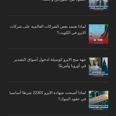
لماذا تعتمد بعض الشركات العالمية على شركات
الايزو في الكويت؟
جهة منح الايزو كوسيلة لدخول أسواق التصدير
في أوروبا وأمريكا
لماذا أصبحت شهادة الايزو 22301 شرطا أساسيا
في عقود البنوك؟