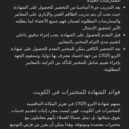
الممارسات الجيدة.
يعد التدريب جزءا أساسيا من التحضير للحصول على الشهادة،
حيث يجب أن يتم تدريب الطاقم الفني والإداري على المعايير
والممارسات المطلوبة لضمان فهم جميع الأعضاء لما يتطلبه
الأمر لتحقيق الامتثال.
قبل التقدم للحصول على الشهادة، يجب إجراء تدقيق داخلي
لتقييم مدى التزام المختبر بالمعايير.
بعد التحضير الكافي يمكن للمختبر التقدم للحصول على شهادة
الايزو 17025 من جهة اعتماد معترف بها دوليا، وستقوم الجهة
بإجراء تقييم شامل للمختبر للتأكد من التزامه بالمعايير
المطلوبة.
فوائد الشهادة للمختبرات في الكويت
تسهم شهادة الايزو 17025 في تعزيز المكانة التنافسية
للمختبرات في الكويت. فهي ليست مجرد إثبات لتقديم خدمات
تفوق مثيلاتها. بل تمثل ضمانًا للعملاء بأنهم يتعاملون مع
مختبرات معتمدة وموثوقة. وهذا يمكن أن يعزز من فرص التوسع