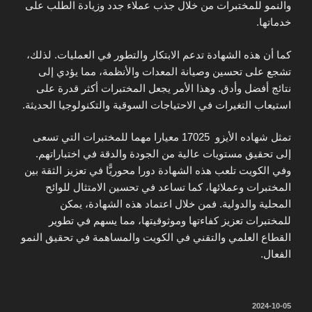
والنمو للمختبرات من خلال جذب عملاء جدد وزيادة الطلب على
خدماتها.
كما أن هذه الشهادة تدعم الابتكار والتطور في العمليات. لذلك،
تشجع على تحسين وصيانة المعدات والأنظمة، مما يؤدي إلى
نتائج أفضل وأدق. وهذا الأمر يجعل المختبرات أكثر قدرة على
استيعاب التغيرات في الاحتياجات السوقية والتكنولوجيا الحديثة.
تمثل شهاده الأيزو 17025 معيارا مهما للمختبرات التي تسعى
إلى تحقيق مستويات عالية من الجودة والدقة في اختباراتهم.
وفي الكويت تلعب هذه الشهادة دورا محوريًّا في تعزيز الثقة بين
المختبرات وعملائها، كما تساعد في تحسين الامتثال للوائح
المحلية والدولية. فمن خلال اعتماد هذه الشهادة، يمكن
للمختبرات تعزيز كفاءتها وموثوقيتها، مما يسهم في تطوير
القطاع العلمي والتقني في الكويت والمساهمة في تحقيق النمو
الفعال.
نُشر
2024-10-05