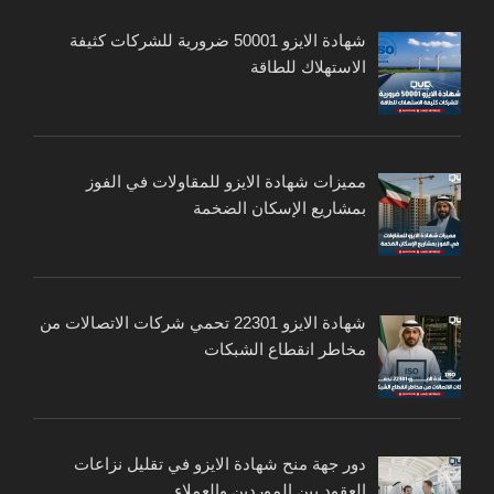
شهادة الايزو 50001 ضرورية للشركات كثيفة
الاستهلاك للطاقة
مميزات شهادة الايزو للمقاولات في الفوز
بمشاريع الإسكان الضخمة
شهادة الايزو 22301 تحمي شركات الاتصالات من
مخاطر انقطاع الشبكات
دور جهة منح شهادة الايزو في تقليل نزاعات
العقود بين الموردين والعملاء