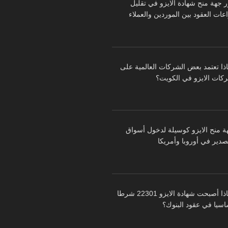
ر جهة منح شهادة الايزو في تقليل
عات العقود بين الموردين والعملاء
اذا تعتمد بعض الشركات العالمية على
كات الايزو في الكويت؟
ة منح الايزو كوسيلة لدخول أسواق
تصدير في أوروبا وأمريكا
لماذا أصبحت شهادة الايزو 22301 شرطا
اسيا في عقود البنوك؟