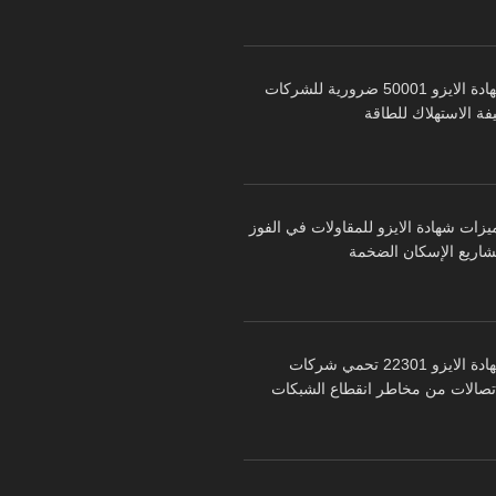
شهادة الايزو 50001 ضرورية للشركات
فة الاستهلاك للطاقة
يزات شهادة الايزو للمقاولات في الفوز
شاريع الإسكان الضخمة
شهادة الايزو 22301 تحمي شركات
اتصالات من مخاطر انقطاع الشبكات