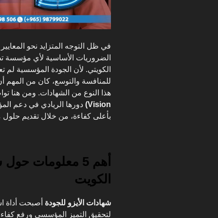
في ظل التوجه المتزايد نحو المعايير
الضروريات الأساسية لأي مؤسسة تطم
الكويتي. لأن الجودة المؤسسية لم تع
للمنافسة والتوسع، كان من المهم أ
هذا النوع من الشهادات. ومن هنا تو
Vision)
دورها الريادي في دعم المؤ
بأعلى كفاءة، من خلال تقديم حلول م
أهم 5 معلومات حول
الكويت
شهادات الأيزو للجودة
أصبحت أداة اس
لتحقيق التميز المؤسسي ورفع كفاءة ا