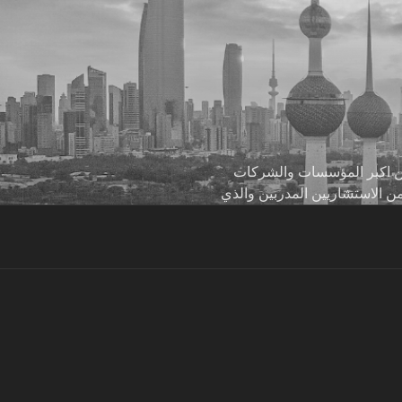
 من اكبر المؤسسات والشركات
من الاستشاريين المدربين والذي