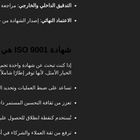
التدقيق الداخلي والخارجي
: مراجعة ا
الاعتماد النهائي
: إصدار الشهادة من ج
شهادة ISO 9001 هي الركيزة الأساسية للجودة
إذا كنت تبحث عن شهادة واحدة تجمع
الخيار الأمثل، لأنها توفر إطارًا شامل
تساعد على ضبط العمليات وتحديد ا
تعزز من ثقافة التحسين المستمر د
تُستخدم كنقطة انطلاق للحصول على
ترفع من ثقة العملاء والشركاء في أ