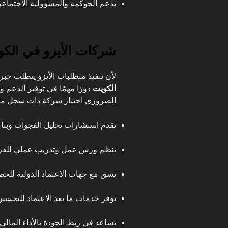
يدعم الحوكمة والمسؤولية الاجتماعي
شركات الأيزو في الكو
لأن تنفيذ متطلبات الأيزو يتطلب خ
الكويت
دورًا مهمًا في توفير الدعم
الضروري اختيار شركة ذات سجل مو
تقدم استشارات تحليل الفجوات وبناء 
تنظم ورش عمل وتدريب عملي للفرق 
تسق مع جهات الاعتماد الدولية للح
توفر خدمات ما بعد الاعتماد للتحسي
تساعد في ربط الجودة بالأداء المالي