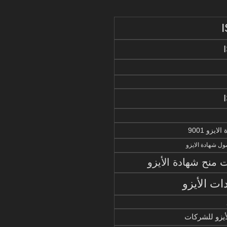
يزو 9001
ل شهادة الايزو
منح شهادة الأيزو
ات الأيزو
أيزو للشركات