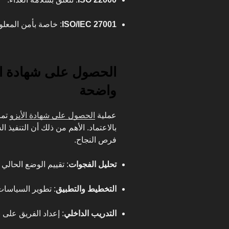
ISO/IEC 27001
: خاصة بأمن المعلو
الحصول على شهادة ا
واضحة
عملية
الحصول على شهادة الأيزو
تمر
بالاعتماد. الأهم من ذلك أن التنفيذ 
فرص النجاح.
تحليل الفجوات
: تقييم الوضع الحالي
التخطيط والتطبيق
: تطوير السياسات 
التدريب الداخلي
: إعداد الفريق على 