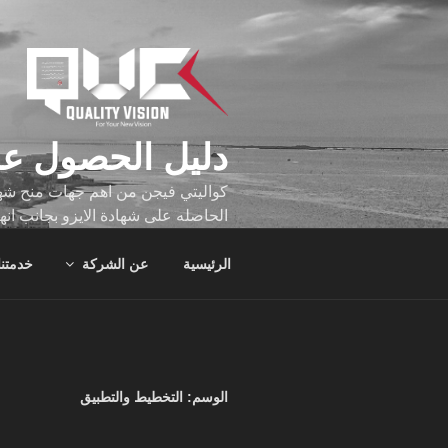
لتجاوز
لى
لمحتوى
دليل الحصول عل
كواليتي فيجن من اهم جهات منح شهاد
الحاصله على شهادة الايزو بجانب انه
تجاوز عدد ساعه عملهم الاف الساع
الرئيسية
عن الشركة
خدمتنا
الوسم:
التخطيط والتطبيق