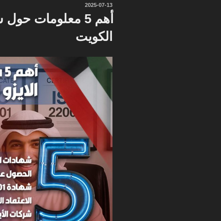
نُشر
2025-07-13
في
أهم 5 معلومات حول
الكويت