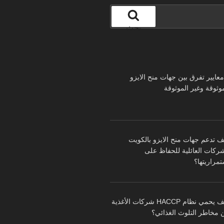
بحث
 معايير تفرق بين جهات منح الايزو
موثوقة وغير الموثوقة
ف تدعم جهات منح الايزو بالكويت
شركات العائلية للحفاظ على
تمراريتها؟
كيف يحمي نظام HACCP شركات الأغذية
 مخاطر التلوث الغذائي؟