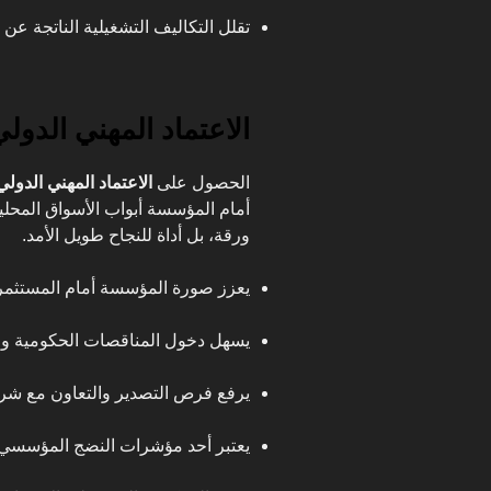
تقلل التكاليف التشغيلية الناتجة ع
الاعتماد المهني الدو
الحصول على
الاعتماد المهني الدولي
أمام المؤسسة أبواب الأسواق المحلية 
ورقة، بل أداة للنجاح طويل الأمد.
يعزز صورة المؤسسة أمام المستثمري
يسهل دخول المناقصات الحكومية وا
يرفع فرص التصدير والتعاون مع شرك
يعتبر أحد مؤشرات النضج المؤسسي وا