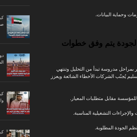
مات وحماية البيانات.
كي
صا
لجودة يتم وفق خطوات
دو
ال
 بمراحل مدروسة تبدأ من التحليل وتنتهي
السليم يُجنّب الشركات الأخطاء الشائعة ويعزز
كي
 للمؤسسة مقابل متطلبات المعيار.
وا
والإجراءات التشغيلية المناسبة.
نظم الجودة المطلوبة.
كي