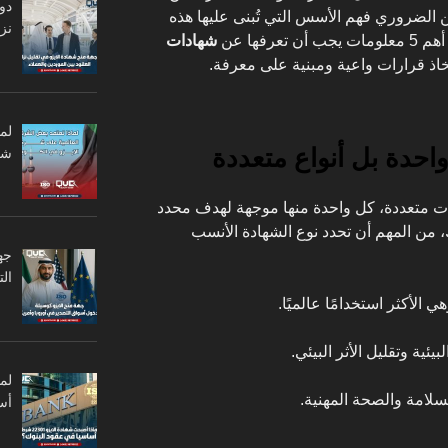
دو
 الضروري فهم الأسس التي تُبنى عليها هذه
نزا
رفها عن
شهادات
ذ قرارات واعية ومبنية على معرفة.
لم
احدة بل أنواع متعددة
شر
ت متعددة، كل واحدة منها موجهة لهدف محدد
ن المهم أن تحدد نوع الشهادة الأنسب
جه
ال
ي الأكثر استخدامًا عالميًا.
يئية وتقليل الأثر البيئي.
لسلامة والصحة المهنية.
أس