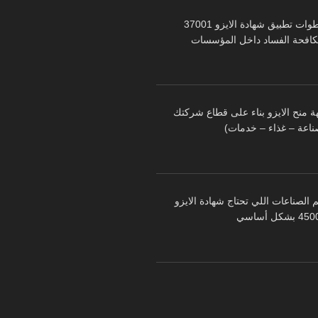
خطوات تطبيق شهادة الايزو 37001
كافحة الفساد داخل المؤسسات
ة منح الايزو بناء على قطاع شركتك
ناعة – غذاء – خدمات)
 الصناعات اللي تحتاج شهادة الايزو
 بشكل أساسي