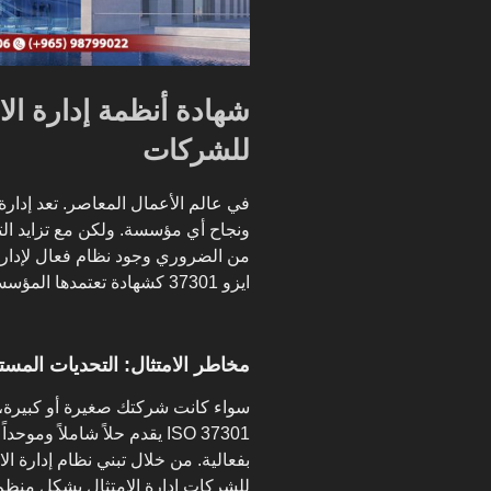
للشركات
في عالم الأعمال المعاصر. تعد إدارة
ونجاح أي مؤسسة. ولكن مع تزايد التع
من الضروري وجود نظام فعال لإدارة 
ايزو 37301 كشهادة تعتمدها المؤسسات لإدارة الامتثال بفعالية.
مخاطر الامتثال: التحديات المس
سواء كانت شركتك صغيرة أو كبيرة، ف
ISO 37301 يقدم حلاً شاملاً 
للشركات إدارة الامتثال بشكل منظم 