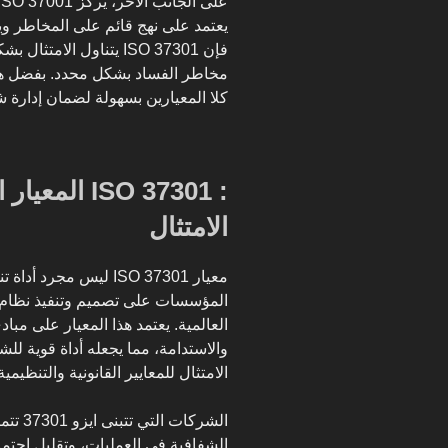
مخاطر الفساد بشكل محدد. بفضل هذ
كلا المعيارين بسهولة لضمان إدارة ش
: ISO 37301 
الامتثال
معيار ISO 37301 ليس م
المؤسسات على تصميم وتنفيذ نظام إ
العالمية. يعتمد هذا المعيار على مب
والاستدامة، مما يجعله أداة قوية ل
الامتثال للمعايير القانونية والتنظيمية
الشركات
الشفافية في العمليات، وتقليل احتم