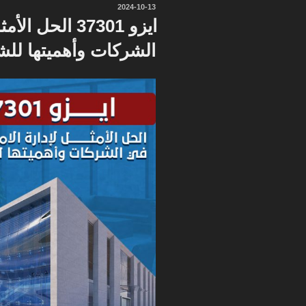
نُشر
2024-10-13
في
ايزو 37301 الحل
الشركات وأهميتها لل