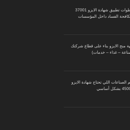
خطوات تطبيق شهادة الايزو 37001
كافحة الفساد داخل المؤسسات
ة منح الايزو بناء على قطاع شركتك
ناعة – غذاء – خدمات)
 الصناعات اللي تحتاج شهادة الايزو
 بشكل أساسي