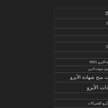
يزو 9001
ل شهادة الايزو
منح شهادة الأيزو
ات الأيزو
أيزو للشركات