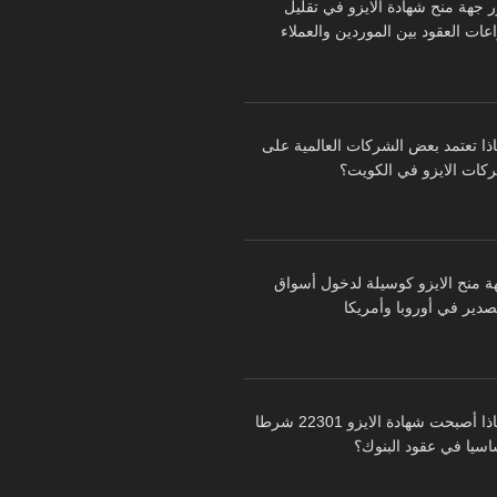
ر جهة منح شهادة الايزو في تقليل
عات العقود بين الموردين والعملاء
اذا تعتمد بعض الشركات العالمية على
كات الايزو في الكويت؟
ة منح الايزو كوسيلة لدخول أسواق
تصدير في أوروبا وأمريكا
لماذا أصبحت شهادة الايزو 22301 شرطا
اسيا في عقود البنوك؟