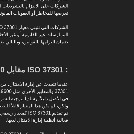
الشركات على الالتزام بالتشريعات ال
تعرضها للمخاطر أو العقوبات القانوني
الممارسات غير القانونية أو غير الأ
ضمان التزامها بالقوانين، وبالتالي تع
: ISO 37301 مقابل ISO 19600 و ISO 37001
في الأصل دليلاً إرشادياً لتوجيه الشر
ولكن، لم يكن هذا المعيار قابلاً للتص
تم تقديم ISO 37301
فعالية أنظمة إدارة الامتثال لديها.