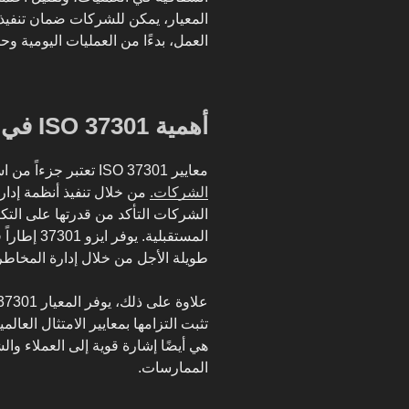
المعيار، يمكن للشركات ضمان تنفيذ 
العمل، بدءًا من العمليات اليومية وحتى
أهمية ISO 37301 في تحقيق استدامة الأعمال
معايير ISO 37301 تعتبر جزءاً من استراتيجية شاملة تهدف إلى
الشركات.
من خلال تنفيذ أنظمة إدارة 
الشركات التأكد من قدرتها على التكي
المستقبلية.
طويلة الأجل من خلال إدارة المخا
تثبت التزامها بمعايير الامتثال العال
هي أيضًا إشارة قوية إلى العملاء وا
الممارسات.