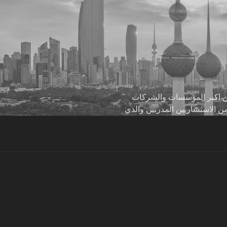
 من اكبر المؤسسات والشركات
من الاستشاريين المدربين والذي