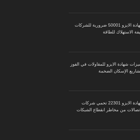
شهادة الايزو 50001 ضرورية للشركات
فة الاستهلاك للطاقة
يزات شهادة الايزو للمقاولات في الفوز
شاريع الإسكان الضخمة
شهادة الايزو 22301 تحمي شركات
اتصالات من مخاطر انقطاع الشبكات