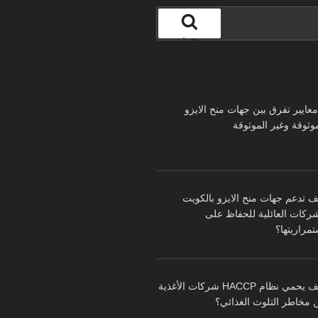
بحث
 معايير تفرق بين جهات منح الايزو
موثوقة وغير الموثوقة
ف تدعم جهات منح الايزو بالكويت
شركات العائلية للحفاظ على
تمراريتها؟
كيف يحمي نظام HACCP شركات الأغذية
 مخاطر التلوث الغذائي؟