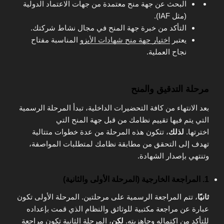
البحث عن جهة منح معتمدة من جهات الاعتماد الدولية
(مثل IAF).
التأكد من خبرة جهة المنح في مجال نشاط شركتك.
يعتبر
اختيار جهة منح شهادات الأيزو
المناسبة مفتاح
نجاح العملية.
مرحلة التدقيق والمنح
بعد الانتهاء من كافة التحضيرات الداخلية، تبدأ المرحلة الرسمية
التي يتم فيها تقييم نظامك من قبل جهة المنح التي
اخترتها.
لذلك
، تتكون هذه المرحلة من عدة خطوات متتالية
تهدف إلى التحقق من مطابقة نظامك لمتطلبات المواصفة،
وتنتهي بإصدار الشهادة.
1. المراجعة الخارجية (المرحلة الأولى والثانية)
ثانيًا
، تتم المراجعة الرسمية على مرحلتين. المرحلة الأولى تكون
عبارة عن مراجعة مكتبية للوثائق والنظام الذي قمت بإعداده
للتأكد من اكتماله وجاهزيته.
لكن
، المرحلة الثانية تكون مراجعة