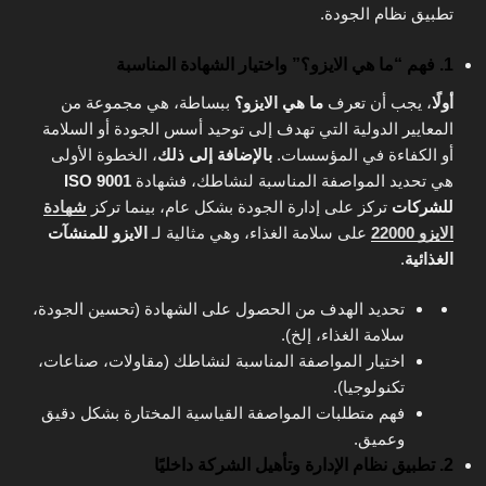
تطبيق نظام الجودة.
1. فهم “ما هي الايزو؟” واختيار الشهادة المناسبة
أولًا
، يجب أن تعرف
ما هي الايزو؟
ببساطة، هي مجموعة من
المعايير الدولية التي تهدف إلى توحيد أسس الجودة أو السلامة
أو الكفاءة في المؤسسات.
بالإضافة إلى ذلك
، الخطوة الأولى
هي تحديد المواصفة المناسبة لنشاطك، فشهادة
ISO 9001
للشركات
تركز على إدارة الجودة بشكل عام، بينما تركز
شهادة
الايزو 22000
على سلامة الغذاء، وهي مثالية لـ
الايزو للمنشآت
الغذائية
.
تحديد الهدف من الحصول على الشهادة (تحسين الجودة،
سلامة الغذاء، إلخ).
اختيار المواصفة المناسبة لنشاطك (مقاولات، صناعات،
تكنولوجيا).
فهم متطلبات المواصفة القياسية المختارة بشكل دقيق
وعميق.
2. تطبيق نظام الإدارة وتأهيل الشركة داخليًا