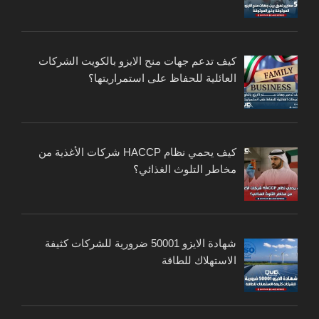
كيف تدعم جهات منح الايزو بالكويت الشركات
العائلية للحفاظ على استمراريتها؟
كيف يحمي نظام HACCP شركات الأغذية من
مخاطر التلوث الغذائي؟
شهادة الايزو 50001 ضرورية للشركات كثيفة
الاستهلاك للطاقة