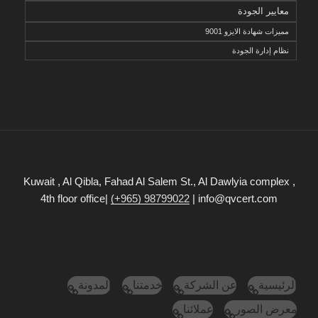
معايير الجودة
مميزات شهادة الايزو 9001
نظام إدارة الجودة
Kuwait , Al Qibla, Fahad Al Salem St., Al Dawlyia complex ,
4th floor office|
(+965) 98799022
| info@qvcert.com
الرئيسية
عن الشركة
خدمتنا
المدونة
معرض الصور
عملائنا