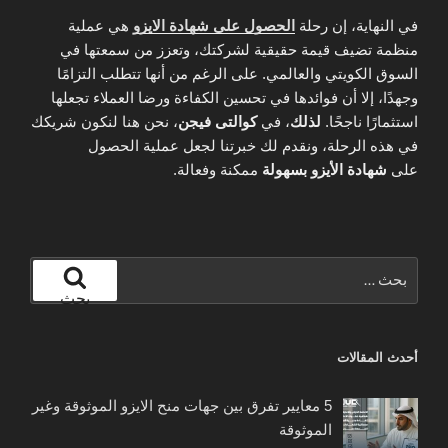
في النهاية، إن رحلة
الحصول على شهادة الايزو
هي عملية
منظمة تضيف قيمة حقيقية لشركتك، وتعزز من سمعتها في
السوق الكويتي والعالمي. على الرغم من أنها تتطلب التزامًا
وجهدًا، إلا أن فوائدها في تحسين الكفاءة ورضا العملاء تجعلها
استثمارًا ناجحًا.
لذلك
، في
كوالتى فيجن
، نحن هنا لنكون شريكك
في هذه الرحلة، ونقدم لك خبرتنا لجعل عملية الحصول
على
شهادة الأيزو بسهولة
ممكنة وفعالة.
البحث
عن:
بحث
أحدث المقالات
5 معايير تفرق بين جهات منح الايزو الموثوقة وغير
الموثوقة