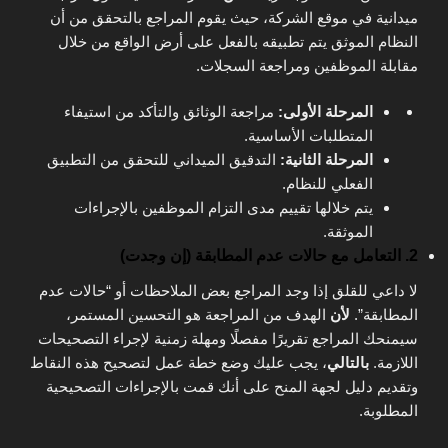
ميدانية في موقع الشركة، حيث يقوم المراجع بالتحقق من أن
النظام الموثق يتم تطبيقه بالفعل على أرض الواقع من خلال
مقابلة الموظفين ومراجعة السجلات.
المرحلة الأولى:
مراجعة الوثائق والتأكد من استيفاء
المتطلبات الأساسية.
المرحلة الثانية:
التدقيق الميداني للتحقق من التطبيق
الفعلي للنظام.
يتم خلالها تقييم مدى التزام الموظفين بالإجراءات
الموثقة.
2. التعامل مع حالات عدم المطابقة (إن وجدت)
لا داعي للقلق إذا وجد المراجع بعض الملاحظات أو “حالات عدم
المطابقة”.
لأن
الهدف من المراجعة هو التحسين المستمر،
سيمنحك المراجع تقريرًا مفصلًا ومهلة زمنية لإجراء التصحيحات
اللازمة.
بالتالي
، يجب عليك وضع خطة عمل لتصحيح هذه النقاط
وتقديم دليل لجهة المنح على أنك قمت بالإجراءات التصحيحية
المطلوبة.