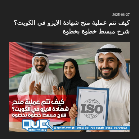
نُشر
2025-06-27
في
كيف تتم عملية منح شهادة الايزو في الكويت؟
شرح مبسط خطوة بخطوة