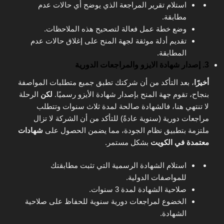
استلام تقرير المراجعة الذي يوضح أي حالات عدم
مطابقة.
وضع خطة عمل فعالة لتصحيح هذه الملاحظات.
تقديم أدلة موثقة لجهة المنح على إغلاق حالات عدم
المطابقة.
3. إصدار شهادة الايزو والمراجعات الدورية
أخيرًا
، بعد التأكد من أن شركتك تطبق جميع متطلبات المواصفة
بنجاح، تقوم جهة المنح بإصدار شهادة الأيزو رسميًا.
لكن
الرحلة
لا تنتهي هنا، فالشهادة صالحة لمدة ثلاث سنوات وتتطلب
مراجعات دورية (سنوية عادةً) للتأكد من أن الشركة لا تزال
ملتزمة بتطبيق نظام الجودة، مما يضمن الحصول على
شهادات
معتمدة في الكويت
بشكل مستمر.
استلام الشهادة الرسمية التي تثبت مطابقتك
للمواصفات الدولية.
صلاحية الشهادة لمدة 3 سنوات.
الخضوع لمراجعات دورية سنوية للحفاظ على صلاحية
الشهادة.