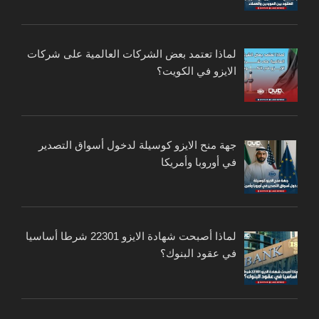
لماذا تعتمد بعض الشركات العالمية على شركات
الايزو في الكويت؟
جهة منح الايزو كوسيلة لدخول أسواق التصدير
في أوروبا وأمريكا
لماذا أصبحت شهادة الايزو 22301 شرطا أساسيا
في عقود البنوك؟