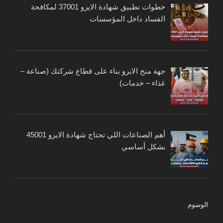
خطوات تطبيق شهادة الايزو 37001 لمكافحة
الفساد داخل المؤسسات
جهة منح الايزو بناء على قطاع شركتك (صناعة –
غذاء – خدمات)
أهم الصناعات اللي تحتاج شهادة الايزو 45001
بشكل أساسي
الوسوم