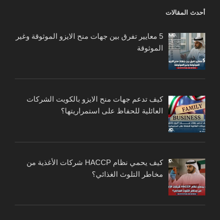
أحدث المقالات
5 معايير تفرق بين جهات منح الايزو الموثوقة وغير
الموثوقة
كيف تدعم جهات منح الايزو بالكويت الشركات
العائلية للحفاظ على استمراريتها؟
كيف يحمي نظام HACCP شركات الأغذية من
مخاطر التلوث الغذائي؟