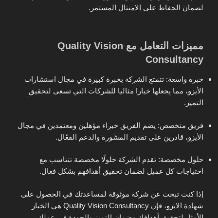
لضمان الحفاظ على الامتثال المستمر.
مميزات التعامل مع Quality Vision
Consultancy
خبرة واسعة: تتمتع الشركة بخبرة كبيرة في مجال استشارات
الأيزو، مما يجعلها خيارا مثاليا للشركات التي تسعى لتحقيق
التميز.
فريق متخصص: يضم الفريق خبراء مؤهلين ومعتمدين في مجال
الأيزو، قادرين على تقديم المشورة والدعم الفعّال.
حلول مخصصة: تقدم الشركة حلولًا مخصصة تتناسب مع
احتياجات كل عميل لضمان تحقيق أهدافهم بشكل فعال.
إذا كنت تبحث عن شركة موثوقة لمساعدتك في الحصول على
شهادة الايزو، فإن Quality Vision Consultancy هي الخيار
الأمثل لتحقيق أهدافك وضمان التميز والجودة في عملك.