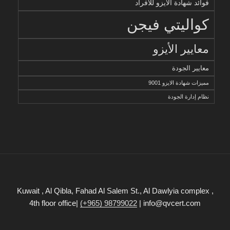
فوائد شهادة الأيزو للأفراد
كواليتي فيجن
معايير الأيزو
معايير الجودة
مميزات شهادة الايزو 9001
نظام إدارة الجودة
Kuwait , Al Qibla, Fahad Al Salem St., Al Dawlyia complex ,
4th floor office|
(+965) 98799022
| info@qvcert.com