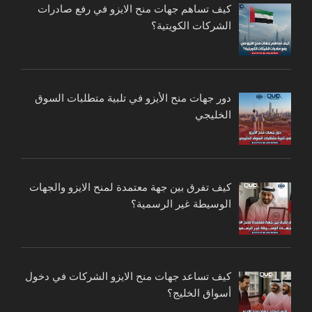
كيف تساهم جهات منح الايزو في رفع صادرات
الشركات الكويتية؟
دور جهات منح الأيزو في تلبية متطلبات السوق
الخليجي
كيف تفرق بين جهة معتمدة لمنح الايزو والجهات
الوسيطة غير الرسمية؟
كيف تساعد جهات منح الايزو الشركات في دخول
أسواق الخليج؟