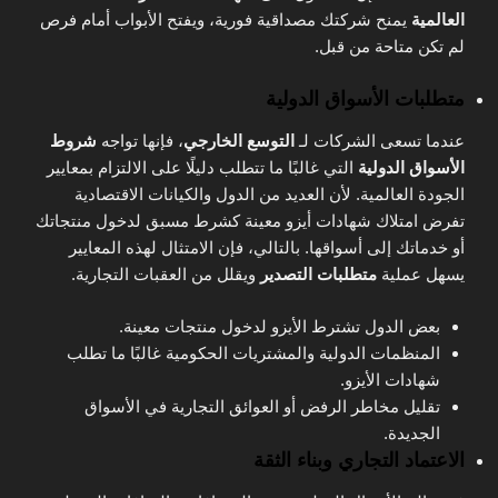
العالمية
يمنح شركتك مصداقية فورية، ويفتح الأبواب أمام فرص
لم تكن متاحة من قبل.
متطلبات الأسواق الدولية
عندما تسعى الشركات لـ
التوسع الخارجي
، فإنها تواجه
شروط
الأسواق الدولية
التي غالبًا ما تتطلب دليلًا على الالتزام بمعايير
الجودة العالمية. لأن العديد من الدول والكيانات الاقتصادية
تفرض امتلاك شهادات أيزو معينة كشرط مسبق لدخول منتجاتك
أو خدماتك إلى أسواقها. بالتالي، فإن الامتثال لهذه المعايير
يسهل عملية
متطلبات التصدير
ويقلل من العقبات التجارية.
بعض الدول تشترط الأيزو لدخول منتجات معينة.
المنظمات الدولية والمشتريات الحكومية غالبًا ما تطلب
شهادات الأيزو.
تقليل مخاطر الرفض أو العوائق التجارية في الأسواق
الجديدة.
الاعتماد التجاري وبناء الثقة