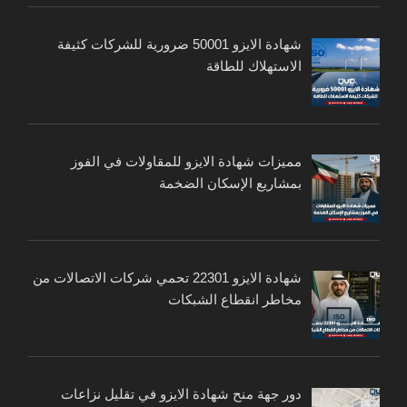
شهادة الايزو 50001 ضرورية للشركات كثيفة
الاستهلاك للطاقة
مميزات شهادة الايزو للمقاولات في الفوز
بمشاريع الإسكان الضخمة
شهادة الايزو 22301 تحمي شركات الاتصالات من
مخاطر انقطاع الشبكات
دور جهة منح شهادة الايزو في تقليل نزاعات