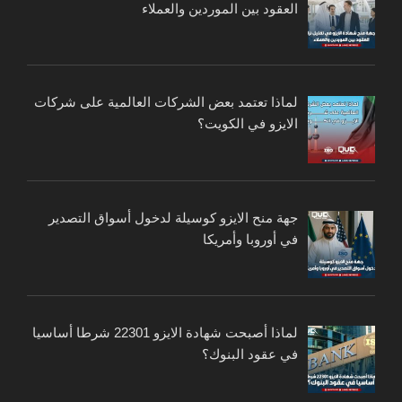
العقود بين الموردين والعملاء
لماذا تعتمد بعض الشركات العالمية على شركات
الايزو في الكويت؟
جهة منح الايزو كوسيلة لدخول أسواق التصدير
في أوروبا وأمريكا
لماذا أصبحت شهادة الايزو 22301 شرطا أساسيا
في عقود البنوك؟