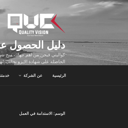
لتجاوز
لى
لمحتوى
دليل الحصول عل
كواليتي فيجن من اهم جهات منح شهاد
الحاصله على شهادة الايزو بجانب انه
تجاوز عدد ساعه عملهم الاف الساع
الرئيسية
عن الشركة
خدمتنا
الوسم:
الاستدامة في العمل