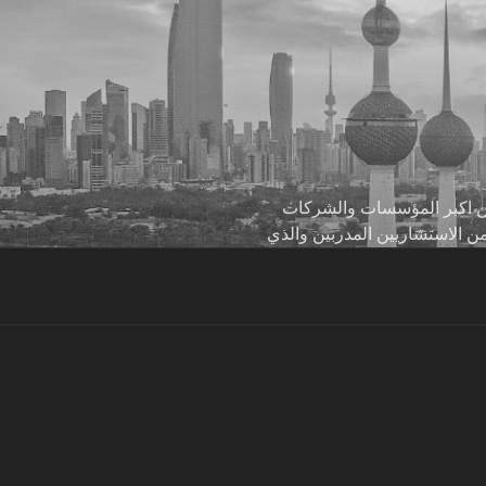
 من اكبر المؤسسات والشركات
من الاستشاريين المدربين والذي