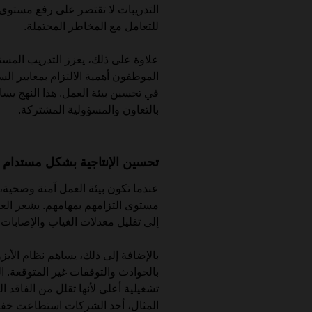
التدريبات لا تقتصر على رفع مستوى ا
للتعامل مع المخاطر المحتملة.
علاوة على ذلك، يعزز التدريب المست
الموظفون أهمية الالتزام بمعايير الس
في تحسين بيئة العمل. هذا النهج يس
بالتعاون والمسؤولية المشتركة.
تحسين الإنتاجية بشكل مستدام
عندما تكون بيئة العمل آمنة وصحية،
مستوى التزامهم بمهامهم. يشعر العام
إلى تقليل معدلات الغياب والإصابات
بالحوادث والتوقفات غير المتوقعة. ا
تشغيلية أعلى لأنها تقلل من الفاقد ا