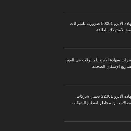
شهادة الايزو 50001 ضرورية للشركات
فة الاستهلاك للطاقة
يزات شهادة الايزو للمقاولات في الفوز
شاريع الإسكان الضخمة
شهادة الايزو 22301 تحمي شركات
اتصالات من مخاطر انقطاع الشبكات