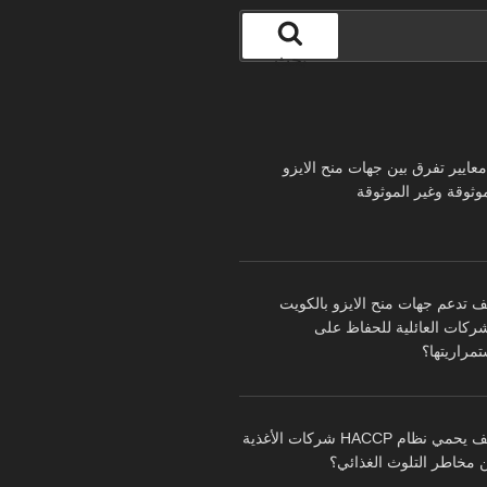
بحث
 معايير تفرق بين جهات منح الايزو
موثوقة وغير الموثوقة
ف تدعم جهات منح الايزو بالكويت
شركات العائلية للحفاظ على
تمراريتها؟
كيف يحمي نظام HACCP شركات الأغذية
 مخاطر التلوث الغذائي؟