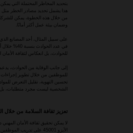
بتحديد المخاطر المحتملة التي يمكن 
هذا يشمل تحديد مصادر الخطر مثل ال
من خلال هذه الخطوة، يمكن للشرك
وضمان بيئة عمل أكثر أمانًا.
في عدد الحواد
للحوادث، بل انعكاس لثقافة الأمان ال
للموظفين من خلال تطوير إجراءات ته
تحسين التهوية، تقليل التعرض للمواد 
الشخصية ليست مجرد متطلبات، بل اس
تعزيز ثقافة السلامة من خلال ا
لا يمكن تحقيق ثقافة الأمان المهني
الأيزو 45001 على تدريب الم