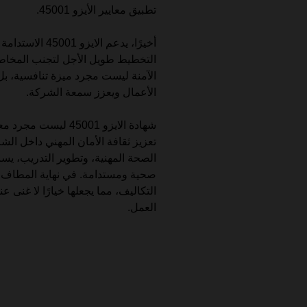
تطبيق معايير الأيزو 45001.
أخيرًا، يدعم ال
التخطيط طويل الأجل لتجنب المخاطر و
الآمنة ليست مجرد ميزة تنافسية، ب
الأعمال ويعزز سمعة الشركة.
شهادة الايزو 45001 
تعزيز ثقافة الأمان المهني داخل ال
الصحة المهنية، وتطوير التدريب، يس
التكاليف، مما يجعلها خيارًا لا غنى 
العمل.