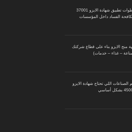
خطوات تطبيق شهادة الايزو 37001
كافحة الفساد داخل المؤسسات
ة منح الايزو بناء على قطاع شركتك
ناعة – غذاء – خدمات)
 الصناعات اللي تحتاج شهادة الايزو
 بشكل أساسي