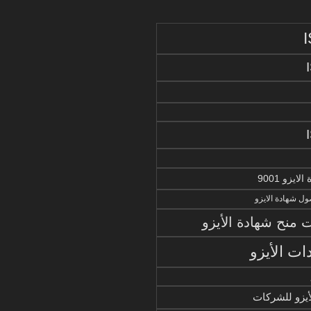
يزو 9001
ل شهادة الايزو
منح شهادة الأيزو
ات الأيزو
أيزو للشركات