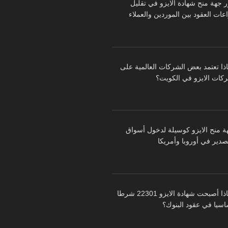
ر جهة منح شهادة الايزو في تقليل
عات العقود بين الموردين والعملاء
اذا تعتمد بعض الشركات العالمية على
كات الايزو في الكويت؟
ة منح الايزو كوسيلة لدخول أسواق
تصدير في أوروبا وأمريكا
لماذا أصبحت شهادة الايزو 22301 شرطا
اسيا في عقود البنوك؟