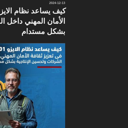
نُشر
2024-12-13
في
الأمان المهني داخل ا
بشكل مستدام