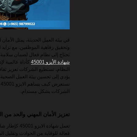
في بيئة العمل الحديثة، يمثل الأمان 
وتحقيق رفاهية الموظفين. مع تزايد 
تحتاج إلى نظام فعال لضمان سلامة ال
شهادة الأيزو 45001
كأداة عالمية لإد
النظام، تستطيع الشركات تعزيز ثقاف
يؤدي إلى تحسين بيئة العمل الصحية 
ن
الشركات بشكل مستدام.
تعزيز الأمان المهني والحد من ا
تعمل شهادة ال
فعالة للوقاية من الحوادث وتقليل الم