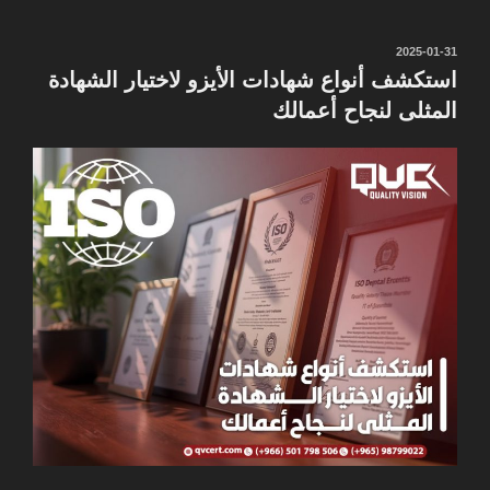
نُشر
2025-01-31
في
استكشف أنواع شهادات الأيزو لاختيار الشهادة
المثلى لنجاح أعمالك