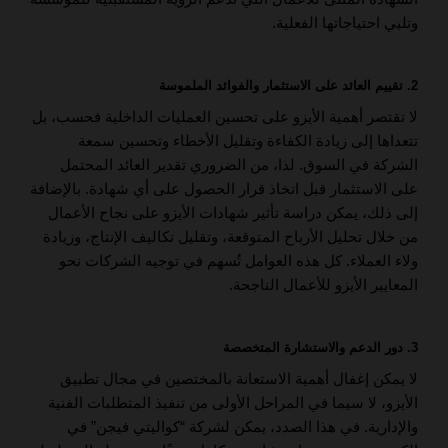
وتلبي احتياجاتها الفعلية.
2. تقييم العائد على الاستثمار والفوائد الملموسة
لا تقتصر أهمية الأيزو على تحسين العمليات الداخلية فحسب، بل
تتعداها إلى زيادة الكفاءة وتقليل الأخطاء وتحسين سمعة
الشركة في السوق. لذا، من الضروري تقدير العائد المحتمل
على الاستثمار قبل اتخاذ قرار الحصول على أي شهادة. بالإضافة
إلى ذلك، يمكن دراسة تأثير شهادات الأيزو على نجاح الأعمال
من خلال تحليل الأرباح المتوقعة، وتقليل تكاليف الإنتاج، وزيادة
ولاء العملاء. كل هذه العوامل تُسهم في توجيه الشركات نحو
المعايير الأيزو للأعمال الناجحة.
3. دور الدعم والاستشارة المتخصصة
لا يمكن إغفال أهمية الاستعانة بالمختصين في مجال تطبيق
الأيزو، لا سيما في المراحل الأولى من تنفيذ المتطلبات الفنية
والإدارية. في هذا الصدد، يمكن لشركة “كواليتي فيجن” في