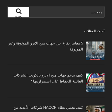
البحث
عن:
بحث
أحدث المقالات
5 معايير تفرق بين جهات منح الايزو الموثوقة وغير
الموثوقة
كيف تدعم جهات منح الايزو بالكويت الشركات
العائلية للحفاظ على استمراريتها؟
كيف يحمي نظام HACCP شركات الأغذية من