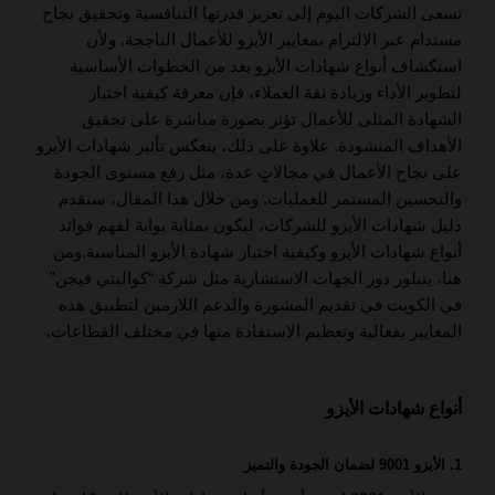
تسعى الشركات اليوم إلى تعزيز قدرتها التنافسية وتحقيق نجاح
مستدام عبر الالتزام بمعايير الأيزو للأعمال الناجحة. ولأن
استكشاف أنواع شهادات الأيزو يعد من الخطوات الأساسية
لتطوير الأداء وزيادة ثقة العملاء، فإن معرفة كيفية اختيار
الشهادة المثلى للأعمال تؤثر بصورة مباشرة على تحقيق
الأهداف المنشودة. علاوة على ذلك، ينعكس تأثير شهادات الأيزو
على نجاح الأعمال في مجالاتٍ عدة، مثل رفع مستوى الجودة
والتحسين المستمر للعمليات. ومن خلال هذا المقال، سنقدم
دليل شهادات الأيزو للشركات، ليكون بمثابة بوابة لفهم فوائد
أنواع شهادات الأيزو وكيفية اختيار شهادة الأيزو المناسبة.ومن
هنا، يتبلور دور الجهات الاستشارية مثل شركة “كواليتي فيجن”
في الكويت في تقديم المشورة والدعم اللازمين لتطبيق هذه
المعايير بفعالية وتعظيم الاستفادة منها في مختلف القطاعات.
أنواع شهادات الأيزو
1. الأيزو 9001 لضمان الجودة والتميز