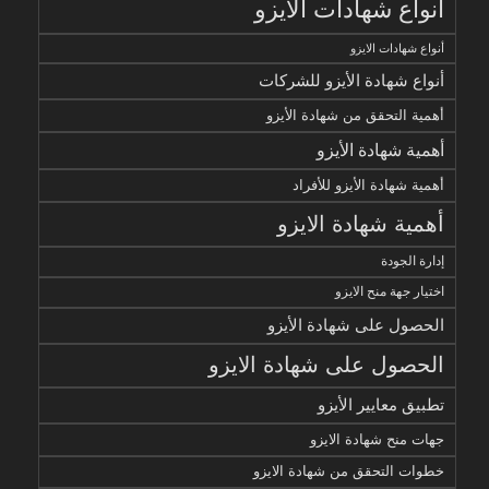
أنواع شهادات الأيزو
أنواع شهادات الايزو
أنواع شهادة الأيزو للشركات
أهمية التحقق من شهادة الأيزو
أهمية شهادة الأيزو
أهمية شهادة الأيزو للأفراد
أهمية شهادة الايزو
إدارة الجودة
اختيار جهة منح الايزو
الحصول على شهادة الأيزو
الحصول على شهادة الايزو
تطبيق معايير الأيزو
جهات منح شهادة الايزو
خطوات التحقق من شهادة الايزو