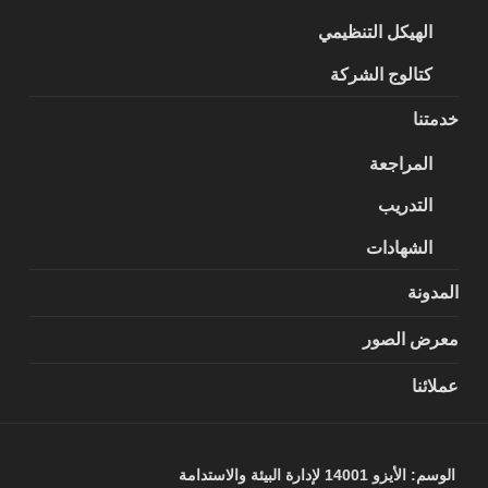
الهيكل التنظيمي
كتالوج الشركة
خدمتنا
المراجعة
التدريب
الشهادات
المدونة
معرض الصور
عملائنا
الوسم:
الأيزو 14001 لإدارة البيئة والاستدامة