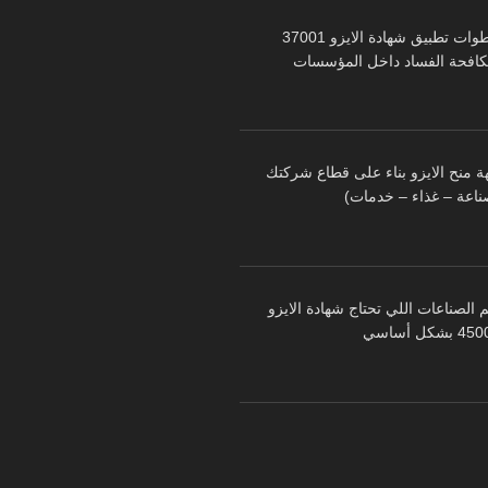
خطوات تطبيق شهادة الايزو 37001
كافحة الفساد داخل المؤسسات
ة منح الايزو بناء على قطاع شركتك
ناعة – غذاء – خدمات)
 الصناعات اللي تحتاج شهادة الايزو
 بشكل أساسي