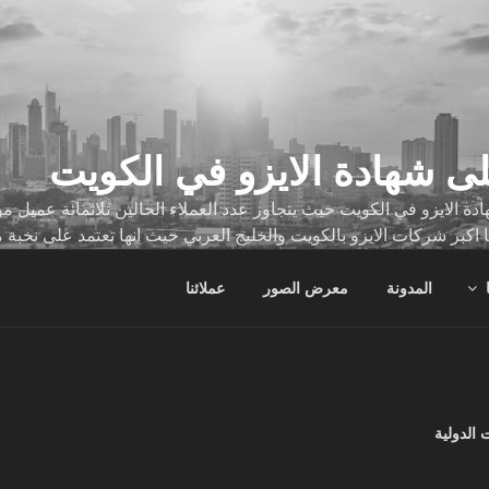
ى شهادة الايزو في الكويت
ة الايزو في الكويت حيث يتجاوز عدد العملاء الحالين ثلاثمائة عميل
ا اكبر شركات الايزو بالكويت والخليج العربي حيث انها تعتمد على نخبة 
ات
المدونة
معرض الصور
عملائنا
 الدولية