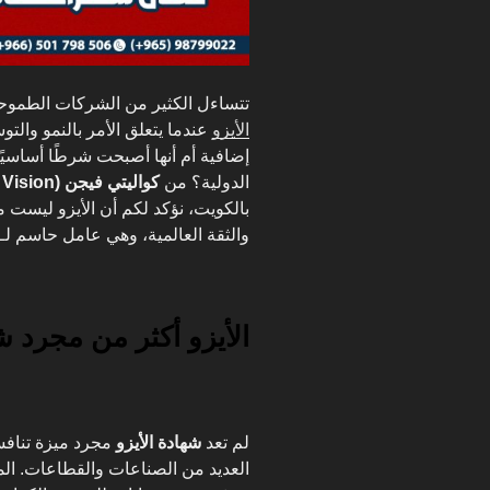
تتساءل الكثير من الشركات الطمو
الأيزو
عندما يتعلق الأمر بالنمو والت
إضافية أم أنها أصبحت شرطًا أساسيًا
الدولية؟ من
كواليتي فيجن (Quality Vision)
بالكويت، نؤكد لكم أن الأيزو ليست 
والثقة العالمية، وهي عامل حاسم لـ
الأيزو أكثر من مجرد ش
لم تعد
شهادة الأيزو
مجرد ميزة تناف
العديد من الصناعات والقطاعات. ال