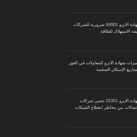
شهادة الايزو 50001 ضرورية للشركات
فة الاستهلاك للطاقة
يزات شهادة الايزو للمقاولات في الفوز
شاريع الإسكان الضخمة
شهادة الايزو 22301 تحمي شركات
اتصالات من مخاطر انقطاع الشبكات