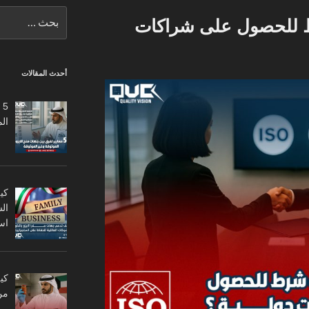
البحث
ط للحصول على شراكات
عن:
أحدث المقالات
5
ال
كي
ال
اس
من