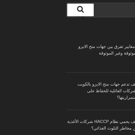
بحث
 معايير تفرق بين جهات منح الايزو
موثوقة وغير الموثوقة
ف تدعم جهات منح الايزو بالكويت
شركات العائلية للحفاظ على
تمراريتها؟
كيف يحمي نظام HACCP شركات الأغذية
 مخاطر التلوث الغذائي؟