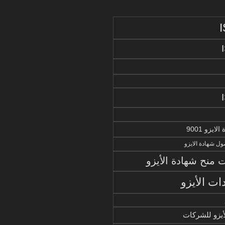
يزو 9001
ل شهادة الايزو
منح شهادة الأيزو
ات الأيزو
أيزو للشركات