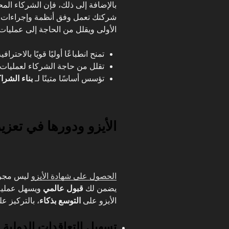
بالإضافة إلى ذلك، فإن الشركاء المح
شركتك تعمل وفق أنظمة وإجراءات مو
الأولى ويقلل من الحاجة إلى عمليا
تمنح انطباعًا أوليًا قويًا بالاحترافي
تقلل من حاجة الشركاء لعمليات 
تؤسس أساسًا متينًا لـ
بناء الشرا
الأيزو ودورها في تعزي
الحصول على شهادة الأيزو
ليس مجرد 
يضمن لك
قبول عالمي
ويسهل عملي
الأيزو على
التوسع بذكاء
، بالتركيز ع
تسهيل التعاقدات الدولية