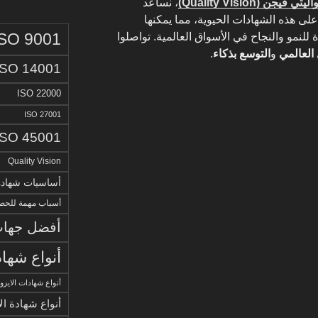
ليتي فيجن (Quality Vision)
، نساعد
 هذه الشهادات الحيوية، مما يمكنها
ISO 9001
للنمو والنجاح في الأسواق العالمية. تواصلوا
 العالمي
و
التوسع بذكاء
.
ISO 14001
ISO 22000
ISO 27001
ISO 45001
Quality Vision
أساسيات شهادة الا
أسباب مهمة للحصو
أفضل جهات 
أنواع شهاد
أنواع شهادات الايزو
أنواع شهادة ال