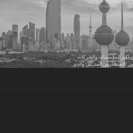
 من اكبر المؤسسات والشركات
من الاستشاريين المدربين والذي