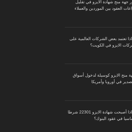
ر جهة منح شهادة الايزو في تقليل
عات العقود بين الموردين والعملاء
اذا تعتمد بعض الشركات العالمية على
كات الايزو في الكويت؟
ة منح الايزو كوسيلة لدخول أسواق
تصدير في أوروبا وأمريكا
لماذا أصبحت شهادة الايزو 22301 شرطا
اسيا في عقود البنوك؟