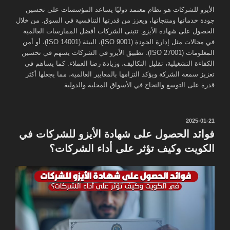
الأيزو للشركات هو نظام معتمد دوليًا يساعد المؤسسات على تحسين
جودة خدماتها ومنتجاتها، ويعزز من قدرتها التنافسية في السوق. من خلال
الحصول على شهادة الأيزو. تتبنى الشركات أفضل الممارسات العالمية
في مجالات مثل إدارة الجودة (ISO 9001)، البيئة (ISO 14001)، أو أمن
المعلومات (ISO 27001). تطبيق الأيزو في الشركات يسهم في تحسين
الكفاءة التشغيلية، تقليل التكاليف، وزيادة رضا العملاء. كما يساهم في
تعزيز سمعة الشركة ويؤكد التزامها بالمعايير العالمية، مما يجعلها أكثر
قدرة على التوسع والنجاح في الأسواق المحلية والدولية.
نُشر
2025-01-21
في
فوائد الحصول على شهادة الأيزو للشركات في
الكويت وكيف تؤثر على أداء الشركات؟