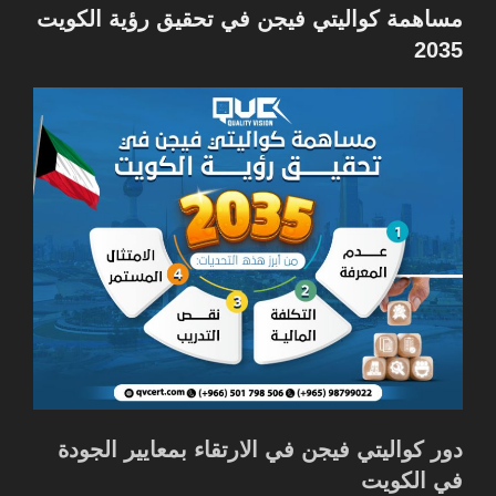
في
مساهمة كواليتي فيجن في تحقيق رؤية الكويت
2035
دور كواليتي فيجن في الارتقاء بمعايير الجودة
في الكويت