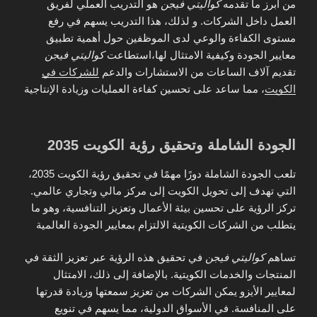
من أبرز ما تقدمه
كواليتي فيجن
هو التدريب العملي لفريق
العمل داخل الشركات. و لذلك، هذا التدريب يسهم في رفع
مستوى الكفاءة والوعي لدى الموظفين حول أهمية تطبيق
معايير الجودة وكيفية الامتثال لها،استطاعت
كواليتي فيجن
تقديم آلاف الساعات من الاستشارات والدعم
للشركات في
الكويت
، مما ساعد على تحسين كفاءة العمليات وزيادة الإنتاجية
الجودة الشاملة وتحقيق رؤية الكويت 2035
تلعب الجودة الشاملة دورًا مهمًا في تحقيق رؤية الكويت 2035،
التي تهدف إلى تحويل الكويت إلى مركز مالي وتجاري عالمي.
تركز الرؤية على تحسين بيئة الأعمال وتعزيز التنافسية، وهو ما
يتطلب من الشركات الكويتية الالتزام بمعايير الجودة العالمية
تساهم
كواليتي فيجن
في تحقيق هذه الرؤية عبر تعزيز الثقة في
المنتجات والخدمات الكويتية. بالإضافة إلى ذلك، الامتثال
لمعايير الأيزو يمكن الشركات من تعزيز سمعتها وزيادة قدرتها
على المنافسة. في الأسواق الدولية، مما يسهم في تنويع