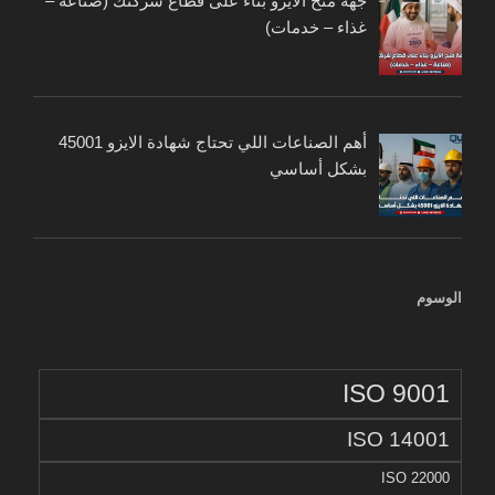
جهة منح الايزو بناء على قطاع شركتك (صناعة –
غذاء – خدمات)
أهم الصناعات اللي تحتاج شهادة الايزو 45001
بشكل أساسي
الوسوم
ISO 9001
ISO 14001
ISO 22000