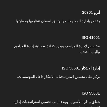
أيزو 30301
يختص بإدارة المعلومات والوثائق لضمان تنظيمها وحمايتها.
ISO 41001
مخصص لإدارة المرافق، ويعزز كفاءة وفعالية إدارة المرافق
والبنية التحتية.
إدارة الابتكار ISO 50501
يركز على تحسين استراتيجيات الابتكار داخل المؤسسات.
ISO 55001
يتعلق بإدارة الأصول، ويهدف إلى تحسين استراتيجيات إدارة