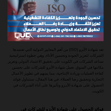
تعد شهادة الأيزو (ISO) من أهم المعايير الدولية التي تعتمدها
الشركات لتعزيز الجودة وتحسين الأداء، وهي خطوة استراتيجية
تساعد الشركات في الكويت على تحقيق الاعتماد الدولي وتعزيز
مكانتها في السوق. تعمل شهادة الأيزو للشركات على تحسين
كفاءة العمليات وزيادة الإنتاجية، مما يسهم في تطوير الأعمال
التجارية وتحقيق رضا العملاء. في هذا المقال، سنتناول فوائد
الحصول على شـهادة الأيـزو وتأثيرها على أداء الشـركات في
الكويت.
فوائد الحصول على شهادة الأيزو للشركات في