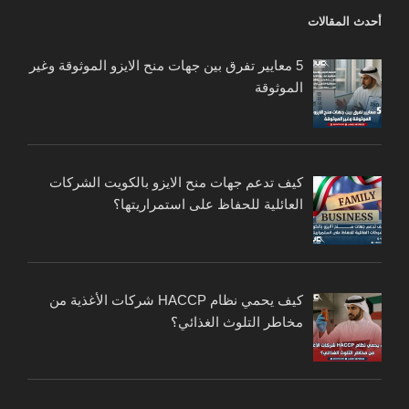
أحدث المقالات
5 معايير تفرق بين جهات منح الايزو الموثوقة وغير
الموثوقة
كيف تدعم جهات منح الايزو بالكويت الشركات
العائلية للحفاظ على استمراريتها؟
كيف يحمي نظام HACCP شركات الأغذية من
مخاطر التلوث الغذائي؟