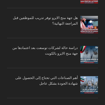
هل جهة منح الايزو توفر تدريب للموظفين قبل
المراجعة النهائية؟
دراسة حالة لشركات توسعت بعد اعتمادها من
جهة منح الايزو بالكويت
أهم الصناعات التي تحتاج إلى الحصول على
شهادة الجودة بشكل عاجل