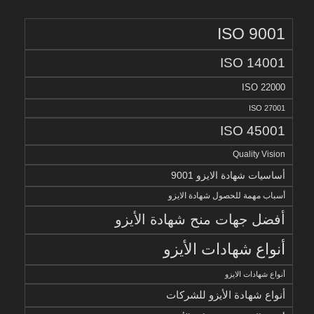
ISO 9001
ISO 14001
ISO 22000
ISO 27001
ISO 45001
Quality Vision
أساسيات شهادة الايزو 9001
أسباب مهمة للحصول شهادة الايزو
أفضل جهات منح شهادة الأيزو
أنواع شهادات الأيزو
أنواع شهادات الايزو
أنواع شهادة الأيزو للشركات