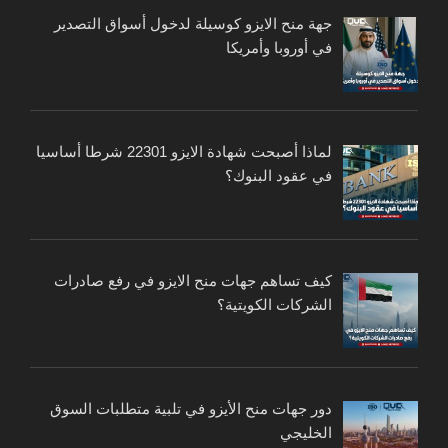
جهة منح الايزو كوسيلة لدخول أسواق التصدير
في أوروبا وأمريكا
لماذا أصبحت شهادة الايزو 22301 شرطا أساسيا
في عقود البنوك؟
كيف تساهم جهات منح الايزو في رفع صادرات
الشركات الكويتية؟
دور جهات منح الأيزو في تلبية متطلبات السوق
الخليجي