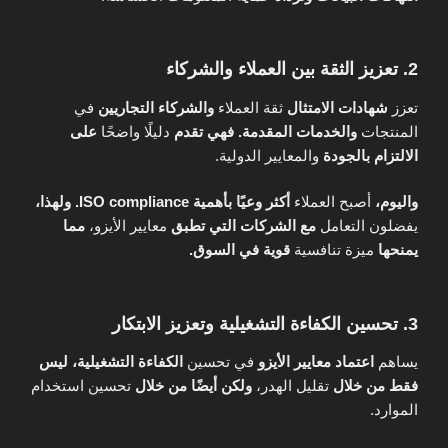
2. تعزيز الثقة بين العملاء والشركاء
تعزز
شهادات الامتثال
ثقة العملاء
والشركاء التجاريين
في
المنتجات
والخدمات المقدمة.
فهي تقدم
دليلًا واضحًا
على
الالتزام بالجودة
والمعايير الدولية.
واليوم،
أصبح العملاء
أكثر وعيًا بأهمية
ISO compliance.
ولهذا،
يفضلون التعامل
مع الشركات التي تطبق
معايير الأيزو،
مما
يمنحها
ميزة تنافسية
قوية في السوق.
3. تحسين الكفاءة التشغيلية وتعزيز الابتكار
يساهم
اعتماد معايير الأيزو
في تحسين
الكفاءة التشغيلية،
ليس
فقط من خلال
تقليل الهدر،
ولكن أيضًا من خلال
تحسين استخدام
الموارد.