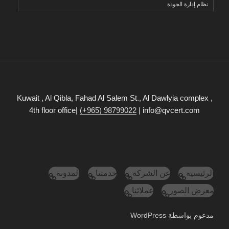
نظام إدارة الجودة
Kuwait , Al Qibla, Fahad Al Salem St., Al Dawlyia complex ,
4th floor office|
(+965) 98799022
| info@qvcert.com
الرئيسية
عن الشركة
خدمتنا
المدونة
معرض الصور
عملائنا
مدعوم بواسطة WordPress