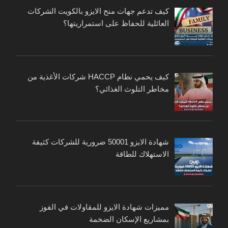
كيف تدعم جهات منح الايزو بالكويت الشركات
العائلية للحفاظ على استمراريتها؟
كيف يحمي نظام HACCP شركات الأغذية من
مخاطر التلوث الغذائي؟
شهادة الايزو 50001 ضرورية للشركات كثيفة
الاستهلاك للطاقة
مميزات شهادة الايزو للمقاولات في الفوز
بمشاريع الإسكان الضخمة