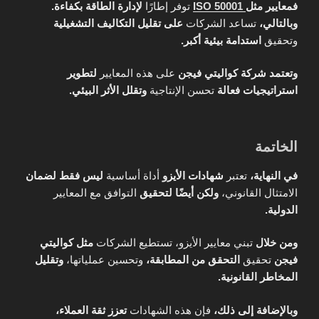
فمعايير مثل
ISO 50001
توفر إطارًا
لإدارة الطاقة بكفاءة.
وبالتالي،
تساعد الشركات
على تقليل التكاليف التشغيلية
وتحقيق
استدامة بيئية أكبر.
وتعتمد شركة كواليتي فيجن
على هذه المعايير
لتطوير
استراتيجيات فعالة
تحسن الإنتاجية
وتقلل الأثر البيئي.
الخاتمة
في النهاية،
تعتبر
شهادات الأيزو
أداة أساسية
ليس فقط لضمان
الامتثال القانوني،
ولكن أيضًا لتحقيق
التوافق مع المعايير
الدولية.
ومن خلال
تبني معايير الأيزو، تستطيع الشركات
مثل كواليتي
فيجن
تحقيق
التحقق من المطابقة،
وتحسين عملياتها،
وتقليل
المخاطر القانونية.
وبالإضافة إلى ذلك،
فإن هذه الشهادات
تعزز ثقة العملاء،