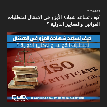
نُشر
2025-01-15
في
كيف تساعد شهادة الأيزو في الامتثال لمتطلبات
القوانين والمعايير الدولية ؟