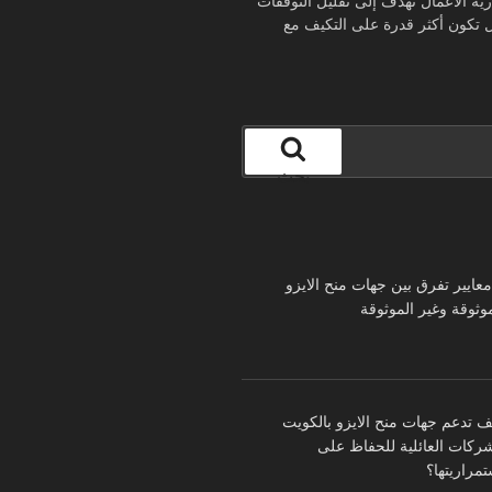
 الأعمال تهدف إلى تقليل التوقفات
ال تكون أكثر قدرة على التكيف مع
بحث
 معايير تفرق بين جهات منح الايزو
موثوقة وغير الموثوقة
ف تدعم جهات منح الايزو بالكويت
شركات العائلية للحفاظ على
تمراريتها؟