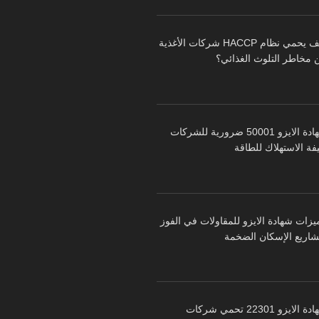
كيف يحمي نظام HACCP شركات الأغذية
 مخاطر التلوث الغذائي؟
شهادة الايزو 50001 ضرورية للشركات
فة الاستهلاك للطاقة
يزات شهادة الايزو للمقاولات في الفوز
شاريع الإسكان الضخمة
شهادة الايزو 22301 تحمي شركات