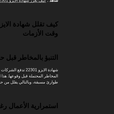
شاهد :
كيف تعزز شهادة الأيزو 22301 استمرارية الأعمال في مواجهة الأزمات؟
وقت الأزمات
التنبؤ بالمخاطر قبل حد
شهادة
الايزو 22301
تدفع الشركات إ
المخاطر المحتملة قبل وقوعها. هذا 
طوارئ مسبقة، وبالتالي يقلل من حج
استمرارية الأعمال رغ