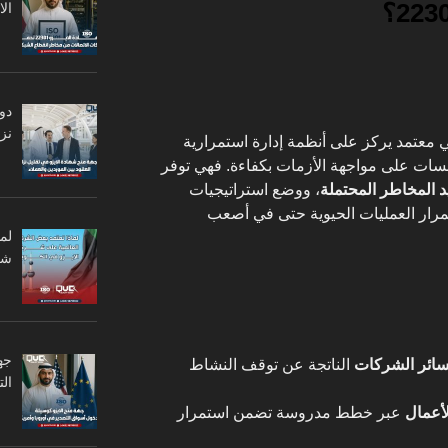
ال
دو
نزا
معتمد يركز على أنظمة إدارة استمرارية
سات على مواجهة الأزمات بكفاءة. فهي توفر
د المخاطر المحتملة
، ووضع استراتيجيات
مرار العمليات الحيوية حتى في أصعب
لم
شر
جه
سائر الشركات
الناتجة عن توقف النشاط
ال
أعمال
عبر خطط مدروسة تضمن استمرار