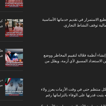
طيع الاستمرار في تقديم خدماتها الأساسية
كي
مالية توقف النشاط التجاري.
في
هل
نشاء أنظمة فعّالة لتقييم المخاطر ووضع
قبل
الاستعداد المسبق لأي أزمة، ويقلل من
در
من
كل منتظم حتى في وقت الأزمات يعزز ولاء
 يثبت قدرتها على الوفاء بالتزاماتها رغم