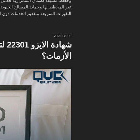
وخطط مسبقة لضمان استمرارية العمل، مث
غير المخطط لها وحماية المصالح الحيوية 
التغيرات السريعة وتقديم الخدمات دون ان
نُشر
2025-08-05
في
شهاد
الأزمات؟