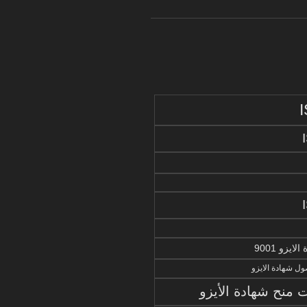
يزو 9001
ل شهادة الايزو
منح شهادة الأيزو