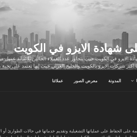
ى شهادة الايزو في الكويت
ة الايزو في الكويت حيث يتجاوز عدد العملاء الحالين ثلاثمائة عميل
ا اكبر شركات الايزو بالكويت والخليج العربي حيث انها تعتمد على نخبة 
ات
المدونة
معرض الصور
عملائنا
مة على الحفاظ على عملياتها التشغيلية وتقديم خدماتها في حالات الطوارئ أو 