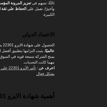
ثالثًا، تسهم في
تعزيز المرونة المؤس
وأخيرًا، تعمل على
الحفاظ على ثقة ا
الكبيرة.
الاعتماد الدولي
الحصول على شهادة الايزو 22301 يعني أن المؤسسة تمتلك
عالميًا
، يثبت التزامها بتطبيق أفضل ا
يمنح الشركة سمعة قوية في السوق، 
مهما كانت التحديات.
اعرف عن
:
تأثير ال
بشكل فعال
أهمية شهادة الايزو 22301 للشركات