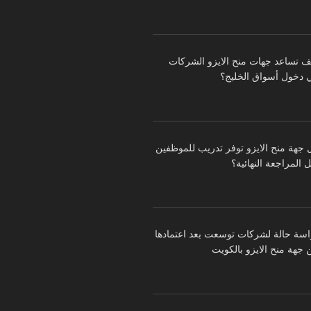
ف تساعد جهات منح الايزو الشركات
 دخول أسواق الخليج؟
 جهة منح الايزو توفر تدريب للموظفين
 المراجعة النهائية؟
اسة حالة لشركات توسعت بعد اعتمادها
 جهة منح الايزو بالكويت