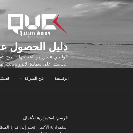
لتجاوز
لى
لمحتوى
دليل الحصول عل
كواليتي فيجن من اهم جهات منح شهاد
الحاصله على شهادة الايزو بجانب انه
تجاوز عدد ساعه عملهم الاف الساع
الرئيسية
عن الشركة
خدمتنا
الوسم:
استمرارية الأعمال
استمرارية الأعمال تشير إلى قدرة المنظ