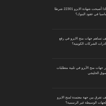
لماذا أصبحت شهادة الايزو 22301 شرطا
اسيا في عقود البنوك؟
ف تساهم جهات منح الايزو في رفع
درات الشركات الكويتية؟
ر جهات منح الأيزو في تلبية متطلبات
سوق الخليجي
ف تفرق بين جهة معتمدة لمنح الايزو
لجهات الوسيطة غير الرسمية؟