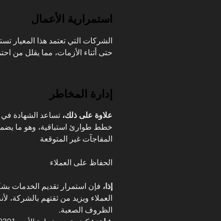
استمرارية الأعمال
الشركات التي تعتمد هذا المعيار تست
حتى أثناء الأزمات، مما يقلل من احت
إدارة المخاطر
علاوة على ذلك،
تساعد الشهادة في إ
خطط طوارئ استباقية، وهو ما يضمن 
المفاجآت غير المتوقعة
الحفاظ على العملاء
إذا،
فإن استمرار تقديم الخدمات بش
العملاء ويزيد من ثقتهم بالشركة، لأنه
الظروف الصعبة.