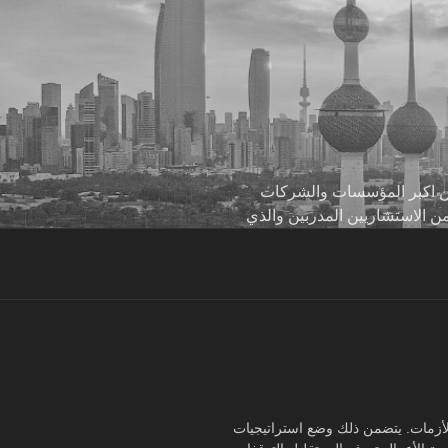
 من اكبر المؤسسات والشركات
من الاستشاريين المدربين والذي
الأزمات. يتضمن ذلك وضع استراتيجيات