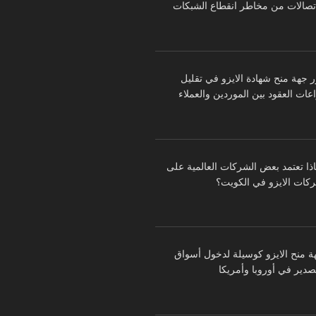
اتصالات من مخاطر انقطاع الشبكات
ر جهة منح شهادة الايزو في تقليل
عات العقود بين الموردين والعملاء
اذا تعتمد بعض الشركات العالمية على
كات الايزو في الكويت؟
ة منح الايزو كوسيلة لدخول أسواق
تصدير في أوروبا وأمريكا