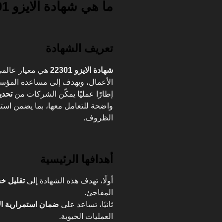
ما هي شهادة الايزو 22301؟
تعريف الشهادة
شهادة الايزو 22301
هي معيار عالمي 
الأعمال، ويهدف إلى مساعدة المؤس
إطارًا عمليًا يمكّن الشركات من
تحدي
واضحة للتعامل معها، بما يضمن است
الظروف.
أهدافها الرئيسية
أولًا، تهدف هذه الشهادة إلى
تقليل خ
المفاجئ.
ثانيًا، تساعد على
ضمان استمرارية ال
العمليات الحيوية.