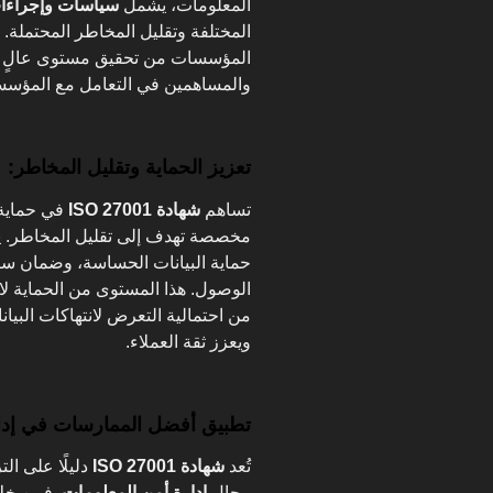
المعلومات، يشمل
سياسات وإجراءا
المختلفة وتقليل المخاطر المحتملة.
المؤسسات من تحقيق مستوى عالٍ من 
والمساهمين في التعامل مع المؤسس
تعزيز الحماية وتقليل المخاطر:
تساهم
شهادة ISO 27001
في حماية 
مخصصة تهدف إلى تقليل المخاطر. يت
حماية البيانات الحساسة، وضمان سري
الوصول. هذا المستوى من الحماية لا
من احتمالية التعرض لانتهاكات البيا
ويعزز ثقة العملاء.
تطبيق أفضل الممارسات في إدار
تُعد
شهادة ISO 27001
دليلًا على ال
مجال
إدارة أمن المعلومات
. فمن خل