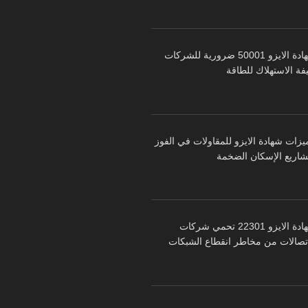
شهادة الايزو 50001 ضرورية للشركات
فة الاستهلاك للطاقة
يزات شهادة الايزو للمقاولات في الفوز
شاريع الإسكان الضخمة
شهادة الايزو 22301 تحمي شركات
اتصالات من مخاطر انقطاع الشبكات