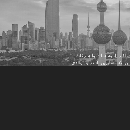
 من اكبر المؤسسات والشركات
من الاستشاريين المدربين والذي