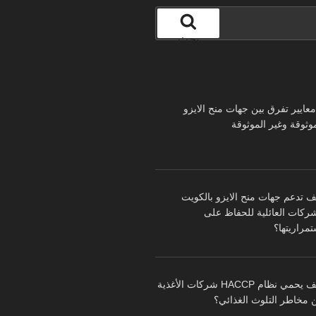
بحث
 معايير تفرق بين جهات منح الايزو
موثوقة وغير الموثوقة
ف تدعم جهات منح الايزو بالكويت
شركات العائلية للحفاظ على
تمراريتها؟
كيف يحمي نظام HACCP شركات الأغذية
 مخاطر التلوث الغذائي؟