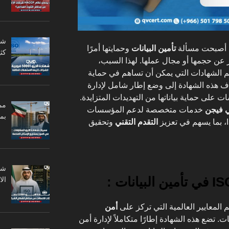
ة، أصبحت مسألة
تأمين البيانات
وحمايتها أمرًا
كثي
عن حجمها أو مجال عملها. لهذا السبب،
 الشهادات التي يمكن أن تساهم في حماية
دف هذه الشهادة إلى وضع إطار شامل لإدارة
على حماية بياناتها من التهديدات المتزايدة.
مم
ي فيجن
خدمات متخصصة لدعم المؤسسات
بم
التقدم التقني
وتحقيق
ال
المعايير العالمية التي تركز على
أمن
ت. تضع هذه الشهادة إطارًا متكاملاً لإدارة أمن