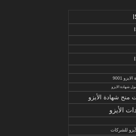
يزو 9001
ل شهادة الايزو
منح شهادة الأيزو
ات الأيزو
أيزو للشركات