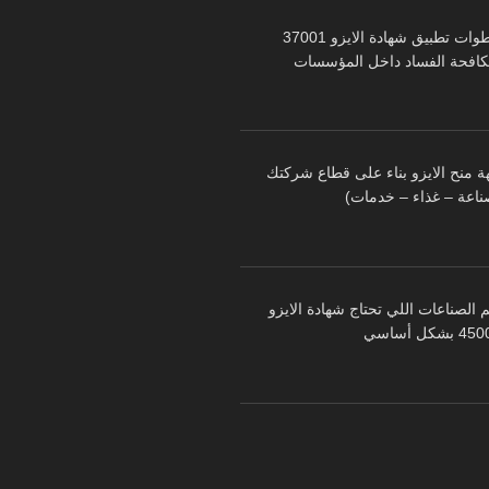
خطوات تطبيق شهادة الايزو 37001
كافحة الفساد داخل المؤسسات
ة منح الايزو بناء على قطاع شركتك
ناعة – غذاء – خدمات)
 الصناعات اللي تحتاج شهادة الايزو
 بشكل أساسي