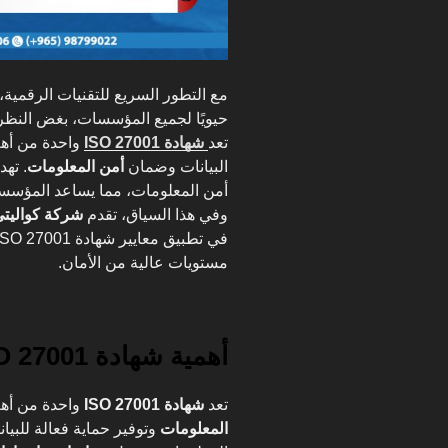
مع التطور السريع للتقنيات الرقمي
حيويًا لجميع المؤسسات، بغض النظر 
تعد
شهادة ISO 27001
واحدة من أهم
البيانات وضمان
أمن المعلومات
. ته
أمن المعلومات، مما يساعد المؤسسات 
وفي هذا السياق، تقدم
شركة كواليت
في تطبيق معايير شهادة ISO 27001، بما يسهم في تعزيز
مستويات عالية من الأمان.
أهمية شهادة ISO 27001 في تأمين البيانات :
تعد
شهادة ISO 27001
واحدة من أهم 
المعلومات
وتوفير حماية فعالة للبيانا