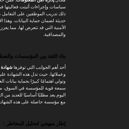
سياسات وإجراءات أثبتت فعاليتها في
ذلك تدريب الموظفين على التعامل م
حديثة لضمان حماية البيانات. وهذا 
الأمنية التي قد تتعرض لها، مما يعز
والمصداقية.
بناء الثقة بين المؤسسات والعملا
أحد أهم الجوانب التي توفرها
شهادة ISO 27001
وعملائها، حيث تدل هذه الشهادة على 
وتولي اهتمامًا كبيرًا بحماية بيانات ال
سمعة قوية للمؤسسة في السوق، مما يج
اليوم يعد مطلبًا أساسيًا للعديد من 
مع مؤسسة حاصلة على هذه الشهادة
إطار منهجي لتحليل المخاطر :