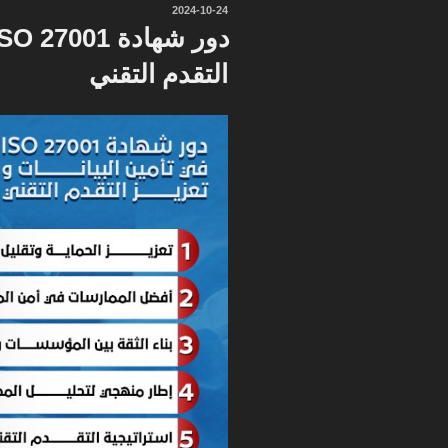
نُشر
2024-10-24
في
التقدم التقني