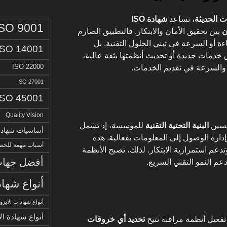
ات الحديثة
، تساعد
شهادة ISO
ISO 9001
ن
بين تحقيق الأمان والابتكار. فالتطبيق الصارم
اءة أو السرعة في تبني الحلول التقنية. بل
ISO 14001
خدمات جديدة أو تحديث أنظمتها بثقة عالية،
ISO 22000
ة والسرعة في تقديم الخدمات.
ISO 27001
ISO 45001
Quality Vision
سين
البنية التحتية التقنية
للمؤسسة، إذ تشمل
أساسيات شهادة الا
دارة الوصول إلى المعلومات بفعالية. هذه
أسباب مهمة للحصو
عم استمرارية الابتكار. لذلك، تصبح الأنظمة
أفضل جهات 
دعم النمو التقني السريع.
أنواع شهاد
أنواع شهادات الايزو
أنواع شهادة ال
عيل أنظمة مراقبة تتيح
تحديد أي خروقات