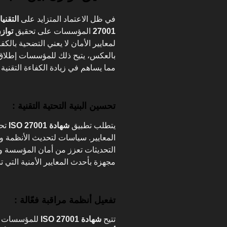
في ظل الاعتماد المتزايد على
التقني
27001
المؤسسات على تحقيق
تواز
لمعايير الأمان لا يعني التضحية بالكف
بالعكس، يتيح ذلك للمؤسسات إطلاق 
مما يساهم في زيادة الكفاءة التقني
تحسين البنية التحتية التقنية :
يتطلب تطبيق
شهادة ISO 27001
تح
المعايير. سياسات لتحديث الأنظمة وإ
التحديثات تعزز من أمان المؤسسة وتد
مجهزة بأحدث المعايير الأمنية التي ت
تفعيل أنظمة مراقبة فعّالة :
تتيح
شهادة ISO 27001
للمؤسسات تف