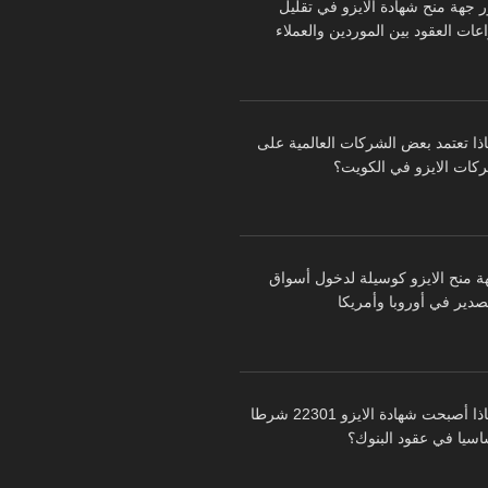
ر جهة منح شهادة الايزو في تقليل
عات العقود بين الموردين والعملاء
اذا تعتمد بعض الشركات العالمية على
كات الايزو في الكويت؟
ة منح الايزو كوسيلة لدخول أسواق
تصدير في أوروبا وأمريكا
لماذا أصبحت شهادة الايزو 22301 شرطا
اسيا في عقود البنوك؟