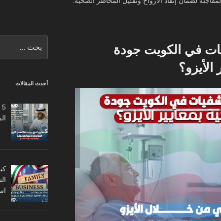
مفاجئة لضمان إنقاذ الأرواح وتقليل المخاطر الصحية.
البحث
ت في الكويت جودة
عن:
 الأيزو؟
أحدث المقالات
5
ال
كي
ال
اس