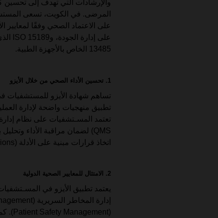
والإرشادات التي تهدف إلى تحسين ك
المرضى. في الكويت، تسعى المستشف
13485 الخاص بالأجهزة الطبية.
1. تحسين الأداء الصحي من خلال الأيزو
تساهم شهادة الأيزو للمستشفيات ف
تطبيق منهجيات واضحة لإدارة العمليا
QMS) لضمان مراقبة الأداء وتحل
اتخاذ قرارات مبنية على الأدلة (Evidence-Based Decisions).
2. الامتثال للمعايير الصحية الدولية
يعتمد تطبيق الأيزو في المسـتشفيات 