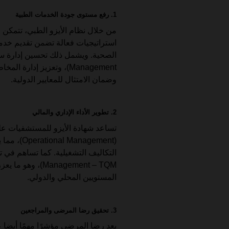
1. رفع مستوى جودة الخدمات الطبية
من خلال نظام الأيزو الطبي، تتمكن 
استراتيجيات فعالة تضمن تقديم خدما
وضمان الامتثال للمعايير الدولية.
2. تطوير الأداء الإداري والمالي
تساعد شهادة الأيزو للمستشفيات على 
(anagement
Management – TQM
المستويين المحلي والدولي.
3. تحقيق رضا المرضى والمراجعين
يعد رضا المرضى مؤشرًا مهمًا أيضا 