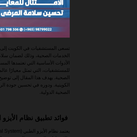
تسعى المستشفيات في الكويت إلى ت
الخدمات الصحية، وذلك لضمان سلام
الأدوات الأساسية التي تعتمدها المسـ
للمستشفيات، التي تمثل معيارًا عالم
الصحية. يهدف هذا المقال إلى توضيح
الكويتية. ودوره في تحسين جودة الرع
الصحية الدولية.
فوائد تطبيق نظام الأيزو 