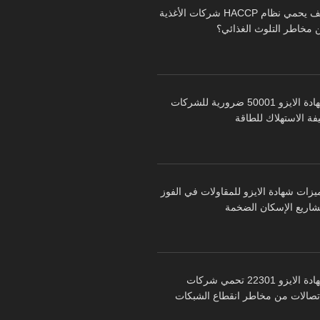
كيف يحمي نظام HACCP شركات الأغذية
 مخاطر التلوث الغذائي؟
شهادة الايزو 50001 ضرورية للشركات
فة الاستهلاك للطاقة
يزات شهادة الايزو للمقاولات في الفوز
شاريع الإسكان الضخمة
شهادة الايزو 22301 تحمي شركات
اتصالات من مخاطر انقطاع الشبكات