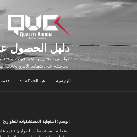
لتجاوز
لى
لمحتوى
دليل الحصول عل
كواليتي فيجن من اهم جهات منح شهاد
الحاصله على شهادة الايزو بجانب انه
تجاوز عدد ساعه عملهم الاف الساع
الرئيسية
عن الشركة
خدمتنا
الوسم:
استجابة المستشفيات للطوارئ
استجابة المستشفيات للطوارئ تعتمد على 