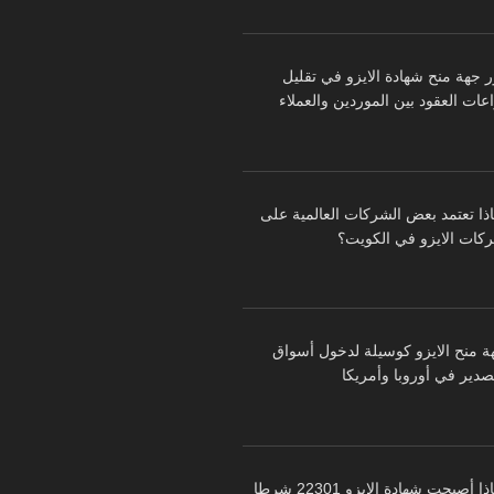
ر جهة منح شهادة الايزو في تقليل
عات العقود بين الموردين والعملاء
اذا تعتمد بعض الشركات العالمية على
كات الايزو في الكويت؟
ة منح الايزو كوسيلة لدخول أسواق
تصدير في أوروبا وأمريكا
لماذا أصبحت شهادة الايزو 22301 شرطا