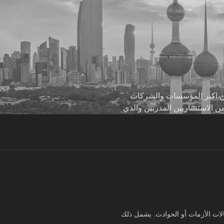
 من اكبر المؤسسات والشركات
من الاستشاريين المدربين والذي
لات الأزمات أو الحوادث. يشمل ذلك