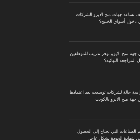
ف تساعد جهات منح الايزو الشركات
 دخول أسواق الخليج؟
 جهة منح الايزو توفر تدريب للموظفين
 المراجعة النهائية؟
اسة حالة لشركات توسعت بعد اعتمادها
 جهة منح الايزو بالكويت
م الصناعات التي تحتاج إلى الحصول
ى شهادة الجودة بشكل عاجل