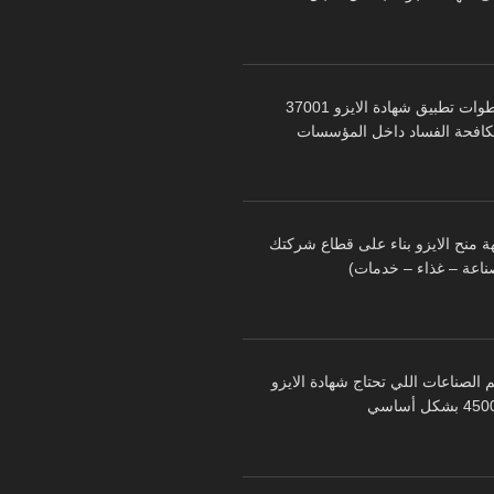
خطوات تطبيق شهادة الايزو 37001
كافحة الفساد داخل المؤسسات
ة منح الايزو بناء على قطاع شركتك
ناعة – غذاء – خدمات)
 الصناعات اللي تحتاج شهادة الايزو
 بشكل أساسي