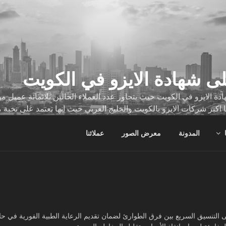
ى شهادة الايزو في الكويت
ة الايزو في الكويت حيث يتجاوز عدد العملاء الحالين ثلاثمائة عميل
ا اكبر شركات الايزو بالكويت والخليج العربي حيث انها تعتمد على نخبة 
ات
المدونة
معرض الصور
عملائنا
التنسيق السريع بين فرق الطوارئ لضمان تقديم الرعاية الطبية الفورية في حا