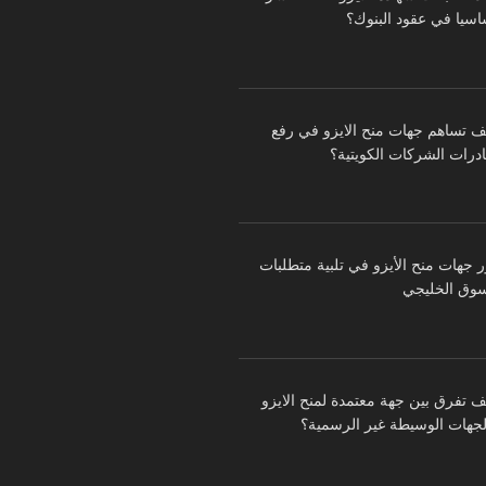
اسيا في عقود البنوك؟
ف تساهم جهات منح الايزو في رفع
درات الشركات الكويتية؟
ر جهات منح الأيزو في تلبية متطلبات
سوق الخليجي
ف تفرق بين جهة معتمدة لمنح الايزو
لجهات الوسيطة غير الرسمية؟