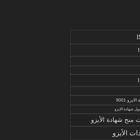
يزو 9001
ل شهادة الايزو
منح شهادة الأيزو
ات الأيزو