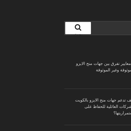
بحث
 معايير تفرق بين جهات منح الايزو
موثوقة وغير الموثوقة
ف تدعم جهات منح الايزو بالكويت
شركات العائلية للحفاظ على
تمراريتها؟