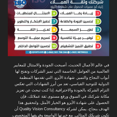
في عالم الأعمال الحديث، أصبحت الجودة والامتثال للمعايير
العالمية من العوامل الحاسمة التي تميز الشركات وتفتح لها
أبواب النجاح والتميز. شهادة الأيزو، التي تقدمها المنظمة
الدولية للتوحيد القياسي، تعد من أبرز الشهادات التي تعكس
التزام الشركة بالجودة والاحترافية. إذا كنت تبحث عن تعزيز
مكانة شركتك في السوق ورفع مستوى ثقة عملائك، فإن
الحصول على شهادة الأيزو هو الخيار الأمثل. ولتحقيق هذا
الهدف بنجاح، يمكن لشركة Quality Vision Consultancy أن
تكون شريكك المثالي. مع خبرتها الواسعة وفريقها المتخصص،