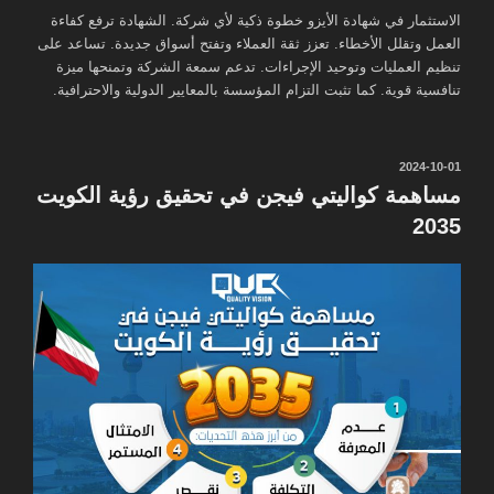
الاستثمار في شهادة الأيزو خطوة ذكية لأي شركة. الشهادة ترفع كفاءة
العمل وتقلل الأخطاء. تعزز ثقة العملاء وتفتح أسواق جديدة. تساعد على
تنظيم العمليات وتوحيد الإجراءات. تدعم سمعة الشركة وتمنحها ميزة
تنافسية قوية. كما تثبت التزام المؤسسة بالمعايير الدولية والاحترافية.
نُشر
2024-10-01
في
مساهمة كواليتي فيجن في تحقيق رؤية الكويت
2035