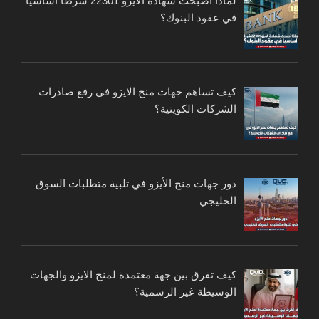
لماذا أصبحت شهادة الايزو 22301 شرطا أساسيا
في عقود البنوك؟
كيف تساهم جهات منح الايزو في رفع صادرات
الشركات الكويتية؟
دور جهات منح الأيزو في تلبية متطلبات السوق
الخليجي
كيف تفرق بين جهة معتمدة لمنح الايزو والجهات
الوسيطة غير الرسمية؟