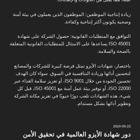
زيادة إنتاجية الموظفين: الموظفون الذين يعملون في بيئة آمنة
وصحية يكونون أكثر إنتاجية وكفاءة.
التوافق مع المتطلبات القانونية: حصول الشركة على شهادة
ISO 45001 يساعدها على الامتثال للمتطلبات القانونية المتعلقة
بالصحة والسلامة.
باختصار، شهادات الأيزو تمثل فرصة كبيرة للشركات والمصانع
لتحسين أدائها وزيادة التنافسية في السوق. سواء كان الهدف
تحسين الجودة من خلال ISO 9001، أو تعزيز سلامة الغذاء عبر
ISO 22000، أو توفير بيئة عمل آمنة مع ISO 45001، قبل كل
شيء، هذه الشهادات تلعب دورًا حيويًا في تعزيز مكانة الشركة
وتطوير أدائها بشكل مستدام.
نُشر
2024-09-23
في
دور شهادة الأيزو العالمية في تحقيق الأمن