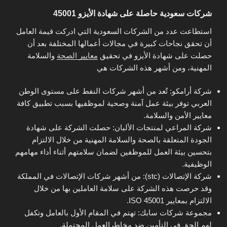
شركات سعودية حاصلة على شهادة الأيزو 45001
استطاعت عدد من الشركات السعودية التي ادركت قيمة العامل
أن تحقق نجاحات كبيرة في مجالات أعمالها المختلفة بعد أن
حصلت على شهادة الأيزو في تحقيق
معايير الصحة
والسلامة
المهنية، ومن أشهر هذه الشركات هي
شركة أرامكو: تٌعد من أشهر شركات النفط على مستوى الوطن
العربي توفر بيئة عمل آمنة وصحية لموظفيها بسبب تطبيق كافة
معايير الأمن والسلامة.
شركة المراعي لمنتجات الألبان: حصلت الشركة على شهادة
الجودة المتعلقة بالصحة والسلامة المهنية من خلال الالتزام
بتحسين بيئة العمل للموظفين لضمان سلامتهم أثناء أداء مهامهم
الوظيفية.
شركة الإتصالات (stc): من أشهر شركات الإتصالات في المملكة
وقد حرصت هذه الشركة على سلامة العاملين بها من خلال
الالتزام بمعايير ISO 45001.
مجموعة شركات سابك: تهتم في المقام الأول بالعامل وتكفل
لهم الحق في التأمين ضد مخاطرالعمل المحتملة.