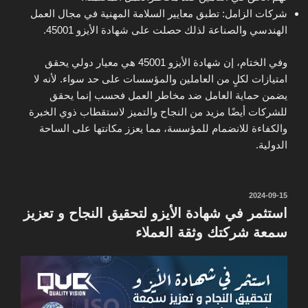
شركات الزامل: تطبق معايير السلامة المهنية في مجال العمل
الهندسي والصناعة لذلك حصلت على شهادة الأيزو 45001.
وفي الختام، إن شهادة الأيزو 45001 هي معيار دولي يحقق
امتيازات لكلٍ من العاملين والمؤسسات على حد سواء. لأنه لا
يضمن حماية العامل ضد مخاطر العمل فحسب إنما يحقق
للشركات أيضًا مزيد من النجاح والتميز لاستقطاب ذوي الخبرة
والكفاءة للانضمام للمؤسسة، مما يعزز مكانتها على الساحة
الدولية.
نُشر
2024-09-15
في
استثمر في شهادة الأيزو لتحقيق النجاح و تعزيز
سمعة شركتك وثقة العملاء