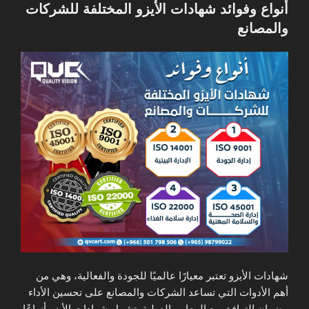
في
أنواع وفوائد شهادات الأيزو المختلفة للشركات
والمصانع
شهادات الأيزو تعتبر معيارًا عالميًا للجودة والفعالية، وهي من
أهم الأدوات التي تساعد الشركات والمصانع على تحسين الأداء
وضمان التوافق مع المعايير الدولية. تشمل شهادات الأيزو أنواعًا