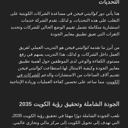
التحديات
هنا يأتي دور
كواليتي فيجن
في مساعدة الشركات الكويتية على
التغلب على هذه التحديات. و لذلك، تقدم الشركة خدمات
استشارية متكاملة تشمل تقييم الوضع الحالي للشركات وتحديد
الثغرات التي تعيق تطبيق معايير الجودة
من أبرز ما تقدمه
كواليتي فيجن
هو التدريب العملي لفريق
العمل داخل الشركات. و لذلك، هذا التدريب يسهم في رفع
مستوى الكفاءة والوعي لدى الموظفين حول أهمية تطبيق
معايير الجودة وكيفية الامتثال لها،استطاعت
كواليتي فيجن
تقديم آلاف الساعات من الاستشارات والدعم
للشركات في
الكويت
، مما ساعد على تحسين كفاءة العمليات وزيادة الإنتاجية
الجودة الشاملة وتحقيق رؤية الكويت 2035
تلعب الجودة الشاملة دورًا مهمًا في تحقيق رؤية الكويت 2035،
التي تهدف إلى تحويل الكويت إلى مركز مالي وتجاري عالمي.