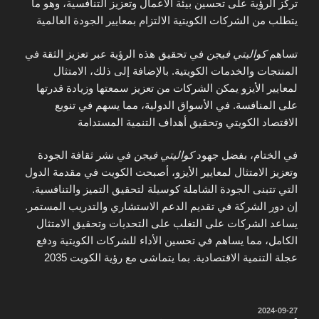
تركز الرؤية على تحسين بيئة الأعمال وتعزيز التنافسية، وهو ما
يتطلب من الشركات الكويتية الالتزام بمعايير الجودة العالمية
تساهم
كواليتي فيجن
في تحقيق هذه الرؤية عبر تعزيز الثقة في
المنتجات والخدمات الكويتية. بالإضافة إلى ذلك، الامتثال
لمعايير الأيزو يمكن الشركات من تعزيز سمعتها وزيادة قدرتها
على المنافسة. في الأسواق الدولية، مما يسهم في تنويع
الاقتصاد الكويتي وتحقيق أهداف التنمية المستدامة
في الختام، بفضل جهود
كواليتي فيجن
في نشر ثقافة الجودة
وتعزيز الامتثال لمعايير الأيزو، أصبحت الكويت في مقدمة الدول
التي تتبنى الجودة الشاملة كوسيلة لتحقيق التميز والتنافسية.
إن دور الشركة في تقديم الدعم الاستشاري والتدريب المستمر.
يساعد الشركات على التغلب على التحديات وتحقيق الامتثال
الكامل، مما يساهم في تحسين الأداء للشركات الكويتية ودفع
عجلة التنمية الاقتصادية. بما يتماشى مع رؤية الكويت 2035
نُشر
2024-09-27