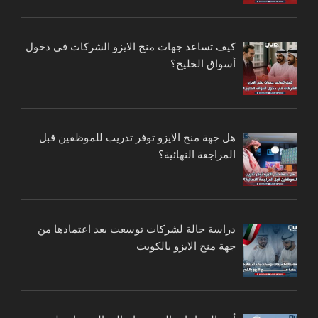
كيف تساعد جهات منح الايزو الشركات في دخول
أسواق الخليج؟
هل جهة منح الايزو توفر تدريب للموظفين قبل
المراجعة النهائية؟
دراسة حالة لشركات توسعت بعد اعتمادها من
جهة منح الايزو بالكويت