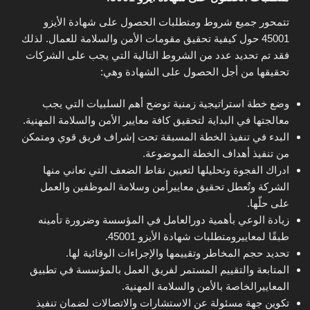
تتمحور جميع شروط ومتطلبات الحصول على شهادة الأيزو
45001 حول كيفية تحقيق مقومات الأمن والسلامة للعمال. لذلك
فقد تم تحديد عدد من الشروط التالية التي يجب على الشركات
تحقيقها من أجل الحصول على الشهادة وهي:
وضع خطة استراتيجية زمنية توضح أهم السلبيات التي يجب
معالجتها في البداية لتحقيق كافة معايير الأمن والسلامة المهنية.
البدء في تنفيذ الخطة المسبقة تحت إشراف فريق قوي ومتمكن
من تنفيذ أهداف الخطة الموضوعة.
ادراك الفجوة وتحليلها لتعيين نقاط الضعف التي تعاني منها
الشركة وتٌعطل تحقيق معاييرأمن وسلامة الموظفين والعمل
على حلّها.
زيادة الوعي بأهمية دورالعامل في المؤسسة وضرورة تأمينه
طبقًا لمعاييرومتطلبات شهادة الأيزو 45001.
تحديد حجم المخاطر وتقييمها والإجراءات الوقائية لها.
المتابعة والتقييم المستمر لفريق العمل بالمؤسسة في تطبيق
المعاييرالخاصة بالأمن والسلامة المهنية.
تكوين جهة مسئولة عن الاستشارات والاتصالات لضمان تنفيذ