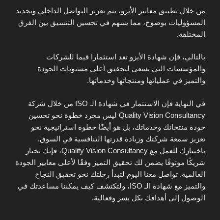
من خلال تطبيق معايير الأيزو، يتم تعزيز التواصل الداخلي وتحديد
المسؤوليات بوضوح، مما يسهم في تحسين التنسيق بين الفرق
المختلفة.
بالتالي، فإن شهادة الأيزو تعد استثمارا قيما للشركات
والمؤسسات التي تسعى لتحقيق أعلى مستويات الجودة
والتميز في عملياتها ومنتجاتها وخدماتها.
في النهاية فإن الاستثمار في شهادة الـ ISO من خلال شركة
Quality Vision Consultancy ليس مجرد خطوة نحو تحسين
جودة منتجاتك وخدماتك، بل هو أيضًا خطوة استراتيجية نحو
تعزيز سمعة شركتك وزيادة قدرتها التنافسية في السوق.
باختيارك للعمل مع Quality Vision Consultancy، فإنك تختار
شريكًا موثوقًا يضمن لك تحقيق التميز وفقًا لأعلى معايير الجودة
العالمية. تواصل معنا اليوم لتبدأ رحلتك نحو تحقيق النجاح
والتميز مع شهادة الـ ISO، ولتكتشف كيف يمكننا مساعدتك في
الوصول إلى أهدافك بكل يسر وفعالية.