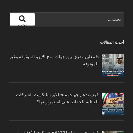
البحث
عن:
بحث
أحدث المقالات
5 معايير تفرق بين جهات منح الايزو الموثوقة وغير
الموثوقة
كيف تدعم جهات منح الايزو بالكويت الشركات
العائلية للحفاظ على استمراريتها؟
كيف يحمي نظام HACCP شركات الأغذية من