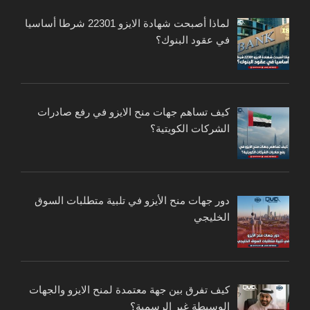
لماذا أصبحت شهادة الايزو 22301 شرطا أساسيا
في عقود البنوك؟
كيف تساهم جهات منح الايزو في رفع صادرات
الشركات الكويتية؟
دور جهات منح الأيزو في تلبية متطلبات السوق
الخليجي
كيف تفرق بين جهة معتمدة لمنح الايزو والجهات
الوسيطة غير الرسمية؟