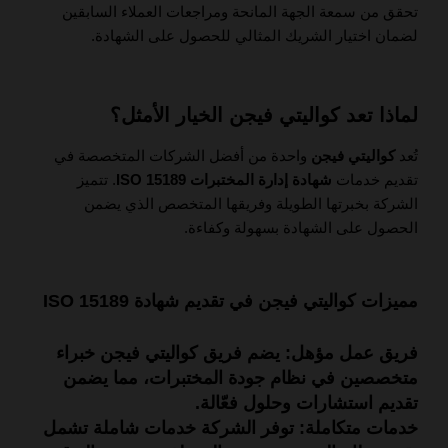
تحقق من سمعة الجهة المانحة ومراجعات العملاء السابقين
لضمان اختيار الشريك المثالي للحصول على الشهادة.
لماذا تعد كواليتي فيجن الخيار الأمثل؟
تُعد
كواليتي فيجن
واحدة من أفضل الشركات المتخصصة في
تقديم خدمات
شهادة إدارة المختبرات ISO 15189
. تتميز
الشركة بخبرتها الطويلة وفريقها المتخصص الذي يضمن
الحصول على الشهادة بسهولة وكفاءة.
مميزات كواليتي فيجن في تقديم شهادة ISO 15189
فريق عمل مؤهل:
يضم فريق كواليتي فيجن خبراء
متخصصين في
نظام جودة المختبرات
، مما يضمن
تقديم استشارات وحلول فعّالة.
خدمات متكاملة:
توفر الشركة خدمات شاملة تشمل