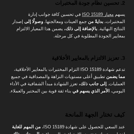
2. تحسين نظام جودة المختبرات
يسهم
معيار ISO 15189
في تحسين كافة جوانب إدارة
المختبرات،
بدايةً من
جمع العينات ومعالجتها.
وصولًا إلى
إصدار
النتائج النهائية.
بالإضافة إلى ذلك،
يضمن هذا المعيار الالتزام
بمعايير الجودة المطلوبة في كل مرحلة.
3. تعزيز الالتزام بالمعايير الأخلاقية
تدعم شهادة ISO 15189 التزام المختبرات بالمعايير الأخلاقية،
مما يضمن
تطبيق أعلى مستويات النزاهة والمصداقية في جميع
العمليات.
إلى جانب ذلك،
تعزز الشهادة مبدأ الشفافية في الأداء
اليومي،
الأمر الذي يسهم في
بناء ثقة قوية بين المختبر والعملاء.
كيف تختار الجهة المانحة
عند السعي للحصول على شهادة ISO 15189،
من المهم للغاية