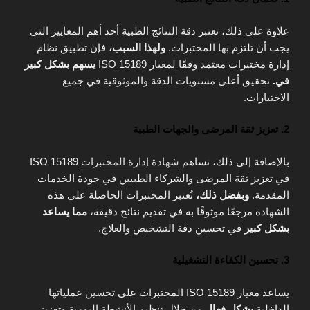
علاوة على ذلك، تعتبر دقة النتائج الطبية أحد أهم المعايير التي
يجب أن تلتزم بها المختبرات.
ولهذا السبب،
فإن تطبيق نظام
إدارة مختبرات معتمد وفقًا لمعيار ISO 15189
يسهم بشكل كبير
في.
تحقيق أعلى مستويات الدقة والموثوقية في جميع
الاختبارات.
2. تعزيز ثقة المرضى والجهات الطبية
بالإضافة إلى ذلك، تساهم
شهادة إدارة المختبرات
ISO 15189
في تعزيز ثقة المرضى والشركاء الطبيين في جودة الخدمات
المقدمة.
وبفضل ذلك،
تُعتبر المختبرات الحاصلة على هذه
الشهادة مرجعًا موثوقًا به في تقديم نتائج دقيقة،
مما يساعد
بشكل كبير
في تحسين دقة التشخيص والعلاج.
3. تحسين الكفاءة التشغيلية
يساعد معيار ISO 15189 المختبرات على تحسين عملياتها
الداخلية
بشكل فعال
من خلال تنظيم الأنشطة اليومية وتعزيز