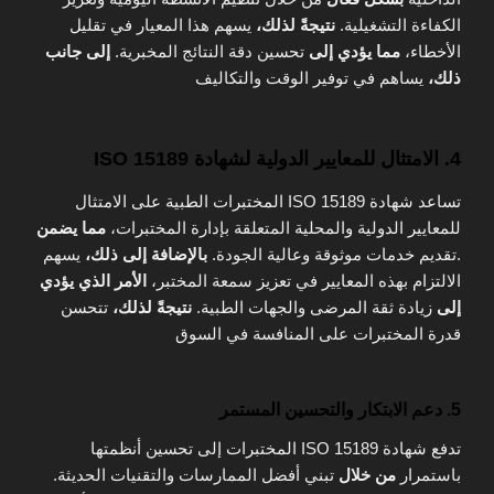
الكفاءة التشغيلية.
نتيجةً لذلك،
يسهم هذا المعيار في تقليل
الأخطاء،
مما يؤدي إلى
تحسين دقة النتائج المخبرية.
إلى جانب
ذلك،
يساهم في توفير الوقت والتكاليف
4. الامتثال للمعايير الدولية لشهادة ISO 15189
تساعد شهادة ISO 15189 المختبرات الطبية على الامتثال
للمعايير الدولية والمحلية المتعلقة بإدارة المختبرات،
مما يضمن
.تقديم خدمات موثوقة وعالية الجودة.
بالإضافة إلى ذلك،
يسهم
الالتزام بهذه المعايير في تعزيز سمعة المختبر،
الأمر الذي يؤدي
إلى
زيادة ثقة المرضى والجهات الطبية.
نتيجةً لذلك،
تتحسن
قدرة المختبرات على المنافسة في السوق
5. دعم الابتكار والتحسين المستمر
تدفع شهادة ISO 15189 المختبرات إلى تحسين أنظمتها
باستمرار
من خلال
تبني أفضل الممارسات والتقنيات الحديثة.