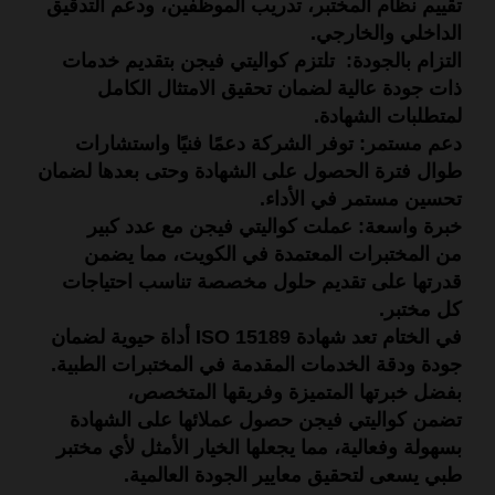
تقييم نظام المختبر، تدريب الموظفين، ودعم التدقيق
الداخلي والخارجي.
التزام بالجودة:
تلتزم كواليتي فيجن بتقديم خدمات
ذات جودة عالية لضمان تحقيق الامتثال الكامل
لمتطلبات الشهادة.
دعم مستمر:
توفر الشركة دعمًا فنيًا واستشارات
طوال فترة الحصول على الشهادة وحتى بعدها لضمان
تحسين مستمر في الأداء.
خبرة واسعة:
عملت كواليتي فيجن مع عدد كبير
من
المختبرات المعتمدة في الكويت
، مما يضمن
قدرتها على تقديم حلول مخصصة تناسب احتياجات
كل مختبر.
في الختام تعد
شهادة ISO 15189
أداة حيوية لضمان
جودة ودقة الخدمات المقدمة في المختبرات الطبية.
بفضل خبرتها المتميزة وفريقها المتخصص،
تضمن
كواليتي فيجن
حصول عملائها على الشهادة
بسهولة وفعالية، مما يجعلها الخيار الأمثل لأي مختبر
طبي يسعى لتحقيق معايير الجودة العالمية.