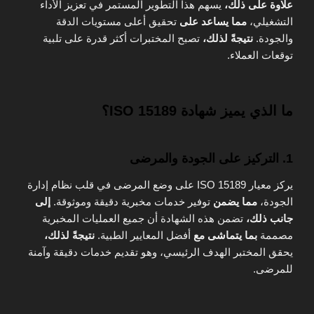
علاوة على ذلك،
يسهم هذا التطوير المستمر في تعزيز الأداء
التشغيلي،
مما يساعد على
تحقيق أعلى مستويات الدقة
والجودة.
نتيجةً لذلك،
تصبح المختبرات أكثر قدرة على تلبية
توقعات العملاء.
ما الذي يميز شهادة ISO 15189؟
1. التركيز على الجودة والمرضى
يركز معيار ISO 15189 على وضع المرضى في قلب نظام إدارة
الجودة،
مما يضمن
توفير خدمات مخبرية دقيقة وموثوقة.
إلى
جانب ذلك،
تضمن هذه الشهادة أن جميع العمليات المخبرية
مصممة
بما يتماشى مع
أفضل المعايير الطبية.
نتيجةً لذلك،
يحقق المختبر الهدف الرئيسي، وهو تقديم خدمات دقيقة وآمنة
للمرضى.