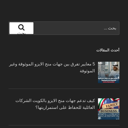
البحث
عن:
بحث
أحدث المقالات
5 معايير تفرق بين جهات منح الايزو الموثوقة وغير
الموثوقة
كيف تدعم جهات منح الايزو بالكويت الشركات
العائلية للحفاظ على استمراريتها؟