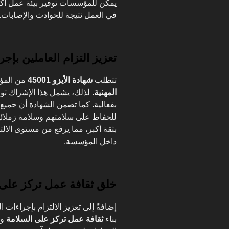
يمكن للمؤسسات توفير بيئة عمل أكثر 
في العمل نتيجة للحوادث والإصابات.
تعزيز التزام العاملين بإجر
تتطلب
شهادة الأيزو 45001
من المؤ
المهنية
. لذلك، يشمل هذا الإشراك تو
بفعالية. كما تضمن الشهادة أن جميع ا
للحفاظ على سلامتهم وسلامة زملائهم
بثقة أكبر، مما يرفع من مستوى الالت
داخل المؤسسة.
خلق ثقافة عمل تركز على 
إضافةً إلى تعزيز الالتزام بإجراءات 
بناء
ثقافة عمل تركز على السلامة
وت