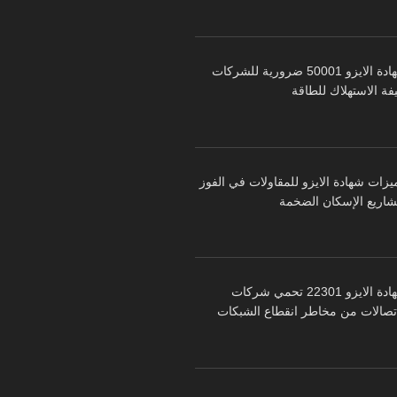
شهادة الايزو 50001 ضرورية للشركات
فة الاستهلاك للطاقة
يزات شهادة الايزو للمقاولات في الفوز
شاريع الإسكان الضخمة
شهادة الايزو 22301 تحمي شركات
اتصالات من مخاطر انقطاع الشبكات