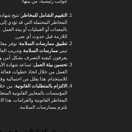
جوانب رئيسية، من بينها:
التقييم الشامل للمخاطر
المخاطر المحتملة التي قد تؤدي إلى
بالمعدات أو العمليات أو بيئة العمل. ه
اللازمة قبل حدوث أي ضرر.
تطبيق ممارسات السلامة
تبني
ممارسات السلامة
وتدريب العام
يعرفون كيفية التصرف بشكل آمن وت
تحسين بيئة العمل
العمل من خلال اتخاذ خطوات فعالة ل
للاستخدام. هذا يقلل من احتمالية و
الالتزام بالمتطلبات القانونية
المؤسسات بالمعايير القانونية المتعل
المخاطر القانونية والغرامات. هذا 
تلتزم بممارسات السلامة.
دور شركة كواليتي فيجن في تطب