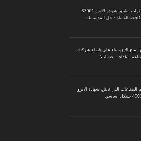
خطوات تطبيق شهادة الايزو 37001
كافحة الفساد داخل المؤسسات
ة منح الايزو بناء على قطاع شركتك
ناعة – غذاء – خدمات)
 الصناعات اللي تحتاج شهادة الايزو
 بشكل أساسي