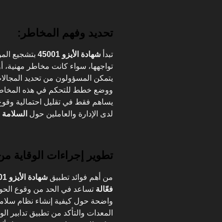
تحديد وفهم المخاطر:
تبدأ
شهادة الأيزو 45001
بتشجيع ال
تواجهها، سواء كانت مخاطر مهنية، أو 
يتمكن المسؤولون من تحديد المجالات
ووضع خطط للتحكم في هذه المخاطر بط
يساهم فقط في تقليل احتمالية وقوع
لدى الإدارة والعاملين حول
السلامة ا
تطوير إجراءات الوقاية من
من أهم فوائد تطبيق
شهادة الأيزو 45001
فعّالة
تساعد في الحد من وقوع الحواد
واضحة حول كيفية إنشاء نظام سلام
المعدات والتأكد من تطبيق تدابير ال