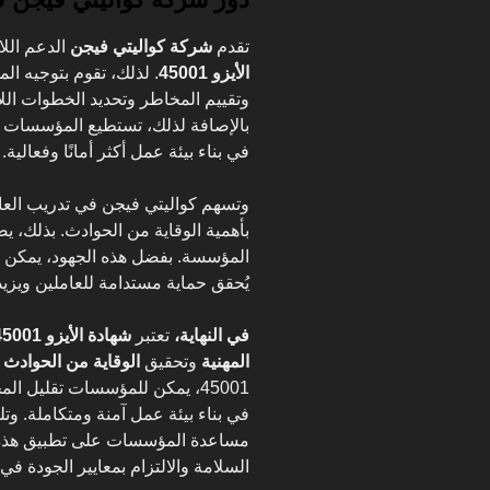
تقدم
شركة كواليتي فيجن
الدعم اللا
الأيزو 45001
. لذلك، تقوم بتوجيه 
وتقييم المخاطر وتحديد الخطوات الل
بالإصافة لذلك، تستطيع المؤسسا
في بناء بيئة عمل أكثر أمانًا وفعالية.
وتسهم كواليتي فيجن في تدريب الع
بأهمية الوقاية من الحوادث. بذلك، ي
المؤسسة. بفضل هذه الجهود، يمكن 
يُحقق حماية مستدامة للعاملين ويز
في النهاية،
تعتبر
شهادة الأيزو 45001
المهنية
وتحقيق
الوقاية من الحوادث
ف
45001، يمكن للمؤسسات تقليل 
في بناء بيئة عمل آمنة ومتكاملة. و
مساعدة المؤسسات على تطبيق هذه 
السلامة والالتزام بمعايير الجودة في 