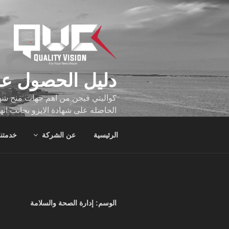
لتجاوز
لى
لمحتوى
دليل الحصول عل
كواليتي فيجن من اهم جهات منح شهاد
الحاصله على شهادة الايزو بجانب انه
تجاوز عدد ساعه عملهم الاف الساع
الرئيسية
عن الشركة
خدمتنا
الوسم:
إدارة الصحة والسلامة