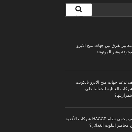
بحث
 معايير تفرق بين جهات منح الايزو
موثوقة وغير الموثوقة
ف تدعم جهات منح الايزو بالكويت
شركات العائلية للحفاظ على
تمراريتها؟
كيف يحمي نظام HACCP شركات الأغذية
 مخاطر التلوث الغذائي؟