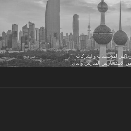
 من اكبر المؤسسات والشركات
من الاستشاريين المدربين والذي