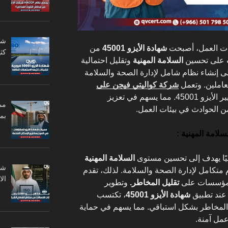
ئات العمل، أصبحت
شهادة الأيزو 45001
من
كثي
ت على تحسين
السلامة المهنية
وتقليل احتمالية
ى إنشاء نظام شامل لإدارة الصحة والسلامة
لعاملين. وتعمل
شركة كواليتي فيجن على
في تطبيق معايير الأيزو 45001. مما يسهم في تعزيز
مم
 الحوادث في بيئات العمل.
بم
ليًا يهدف إلى تحسين مستوى
السلامة المهنية
متكامل لإدارة الصحة والسلامة. لذلك، تقدم
ال
 المؤسسات على
تقليل المخاطر.
وتطوير
 عند تطبيق
شهادة الأيزو 45001
، تكتسب
المخاطر بشكل استباقي. مما يسهم في حماية
مل آمنة.