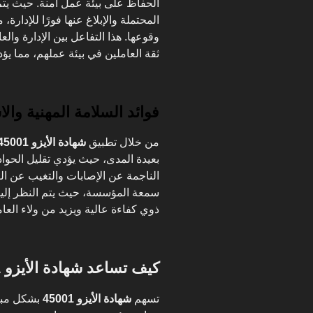
الحفاظ على بيئة عمل آمنة. حيث يتم
المحتملة والإبلاغ عنها فورًا للإدارة
وقوعها. هذا التفاعل بين الإدارة وال
ثقة العاملين في بيئة عملهم، مما يؤ
فوائد السلامة المهنية والا
من خلال تطبيق
شهادة الأيزو 45001
بعيدة المدى، حيث يؤدي تقليل الحوا
الناجمة عن الإصابات والتغيب عن ال
سمعة المؤسسة، حيث يتم النظر إل
ذوي كفاءة عالية ويزيد من ولاء العام
كيف تساعد شهادة الأيزو 45001 في الوقاية من الحوادث؟
تسهم
شهادة الأيزو 45001
بشكل مب