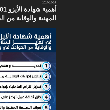
نُشر
2024-10-24
في
المهنية والوقاية من ا