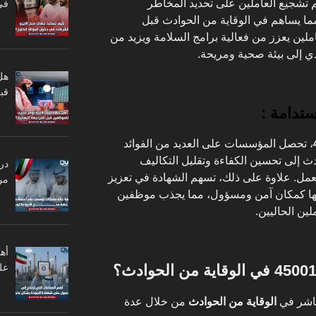
 تشجيع العاملين على تحديد المخاطر
في
، مما يساهم في الوقاية من الحوادث قبل
عاملين يعزز من فعالية برامج السلامة ويزيد من
دي إلى بيئة صحية ومريحة.
هل
قبل
ستدامة :
، تحصل المؤسسات على العديد من الفوائد
دث إلى تحسين الكفاءة وتقليل التكاليف
در
عمل. علاوة على ذلك، تسهم الشهادة في تعزيز
من
يها كمكان آمن ومسؤول، مما يجذب موظفين
لين الحاليين.
أه
عل
اشر في
الوقاية من الحوادث
من خلال عدة