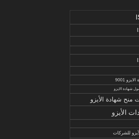
يزو 9001
ل شهادة الايزو
منح شهادة الأيزو
ات الأيزو
أيزو للشركات