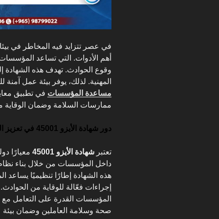
في عصر تتزايد فيه المخاطر في بي
أهم الأدوات. التي تساعد المؤسسا
وقوع الحوادث. تهدف هذه الشهادة إل
المهنية. لذلك، يوفر بيئة عمل آمنة ل
مساعدة المؤسسات
ممارسات السلامة وضمان الوقاية من
دور شهادة الأيزو 45001 في تعزيز السلامة المهنية :
تعتبر
شهادة الأيزو 45001
معيارًا دو
داخل المؤسسات من خلال بناء نظام 
هذه الشهادة إطارًا تنظيميًا يساعد
إجراءات فعّالة للوقاية من الحوادث.
المؤسسات القدرة على التعامل مع 
صحة وسلامة العاملين وضمان بيئة ع