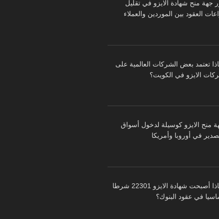
ر جهة منح شهادة الايزو في تقليل
عات العقود بين الموردين والعملاء
اذا تعتمد بعض الشركات العالمية على
كات الايزو في الكويت؟
ة منح الايزو كوسيلة لدخول أسواق
تصدير في أوروبا وأمريكا
لماذا أصبحت شهادة الايزو 22301 شرطا
اسيا في عقود البنوك؟