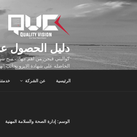
لتجاوز
لى
لمحتوى
دليل الحصول عل
كواليتي فيجن من اهم جهات منح شهاد
الحاصله على شهادة الايزو بجانب انه
تجاوز عدد ساعه عملهم الاف الساع
الرئيسية
عن الشركة
خدمتنا
الوسم:
إدارة الصحة والسلامة المهنية