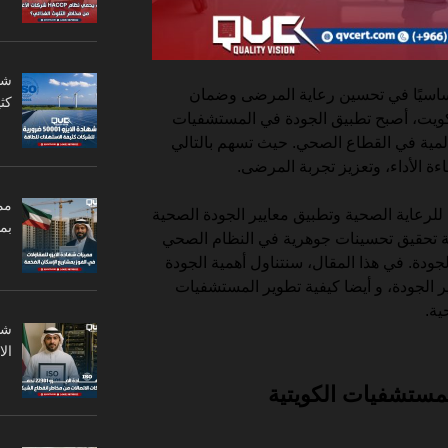
أساسيًا في تحسين رعاية المرضى وضمان
كثي
ويت، أصبح تطبيق الجودة في المستشفيات
لمية في القطاع الصحي. حيث تسهم بالتالي
ة الأداء، وتعزيز تجربة المرضى.
مم
ومن خلال الحصول على شهادة ISO للرعاية الصحية وتطبيق معايير الجودة الصحية
بم
ية تحقيق تحسينات جوهرية في النظام الصحي
دة. في هذا المقال، سنتناول أهمية الجودة
 الجودة، و أيضا كيفية تطوير المستشفيات
ية.
ال
لمستشفيات الكويتية