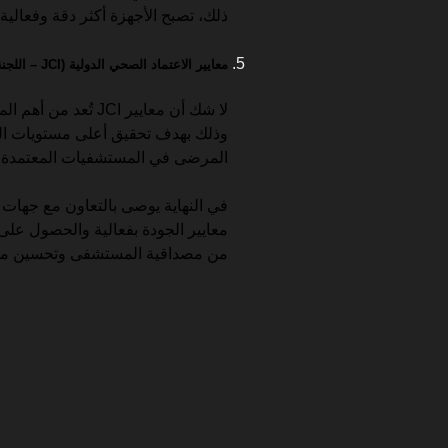
ذلك، تصبح الأجهزة أكثر دقة وفعالية
معايير الاعتماد الصحي الدولية (JCI – اللجنة الدولية المشتركة)
لا شك أن معايير JCI ت
وذلك بهدف تحقيق أعلى مستويات الجو
المرضى في المستشفيات المعتمدة دو
معايير الجودة بفعالية والحصول على 
من مصداقية المستشفى وتحسين مست