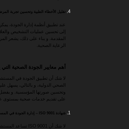
تقليل الأخطاء الطبية وتحسين تجربة المر
عند تطبيق أنظمة إدارة الجودة، يمكن 
إلى تحسين عمليات التشخيص والعلاج
المقدمة. و بناء على ذلك، يشعر المر
الرعاية الصحية.
أهم معايير الجودة الصحية التي
لا شك أن تطبيق الجودة في المستشفي
الصحي الدولية، و بالتالي، يسهل ع
وتحسين صورتها المؤسسية. و بفضل ذ
على تقديم خدمات صحية بمستوى عا
شهادة ISO 9001 – إدارة الجودة في المستشفيات
لا شك أن ISO 9001 ت