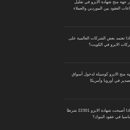
ر جهة منح شهادة الايزو في تقليل
عات العقود بين الموردين والعملاء
اذا تعتمد بعض الشركات العالمية على
كات الايزو في الكويت؟
ة منح الايزو كوسيلة لدخول أسواق
تصدير في أوروبا وأمريكا
لماذا أصبحت شهادة الايزو 22301 شرطا
اسيا في عقود البنوك؟