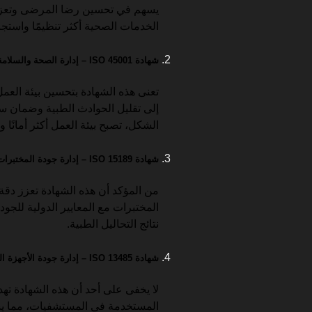
يسهم في تحسين رضا المرضى وتعزيز ك
الخدمات الصحية أكثر تنظيمًا واستج
شهادة ISO 45001 – إدارة الصحة والسلامة المهنية
تعنى هذه الشهادة بتحسين بيئة العم
إلى تقليل الحوادث الطبية وضمان سل
الشكل، تصبح بيئة العمل أكثر أمانًا وا
شهادة ISO 15189 – إدارة جودة المختبرات الطبية
من المؤكد أن هذه الشهادة تعزز دقة 
المختبرات مع المعايير الدولية للجود
نتائج التحاليل الطبية.
شهادة ISO 13485 – إدارة جودة الأجهزة الطبية
لا يخفى على أحد أن هذه الشهادة ته
المستخدمة في المستشفيات، مما يس