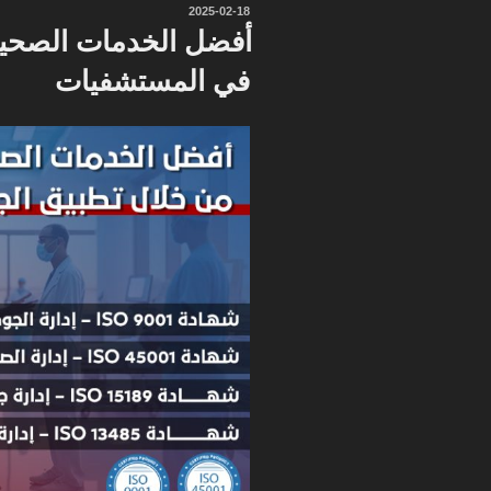
نُشر
2025-02-18
في
أفضل الخدمات الصحية
في المستشفيات