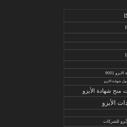
يزو 9001
ل شهادة الايزو
منح شهادة الأيزو
ات الأيزو
أيزو للشركات