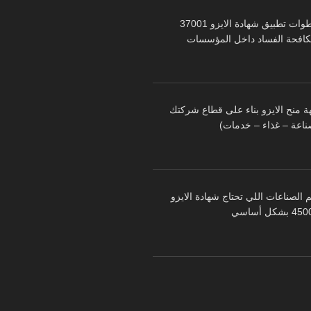
خطوات تطبيق شهادة الايزو 37001
كافحة الفساد داخل المؤسسات
ة منح الايزو بناء على قطاع شركتك
ناعة – غذاء – خدمات)
 الصناعات اللي تحتاج شهادة الايزو
 بشكل أساسي