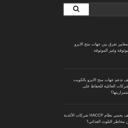
بحث
 معايير تفرق بين جهات منح الايزو
موثوقة وغير الموثوقة
ف تدعم جهات منح الايزو بالكويت
شركات العائلية للحفاظ على
تمراريتها؟
كيف يحمي نظام HACCP شركات الأغذية
 مخاطر التلوث الغذائي؟