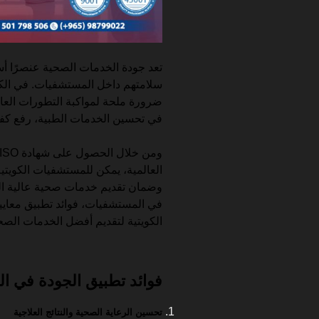
تعد جودة الخدمات الصحية عنصرًا 
سلامتهم داخل المستشفيات. في الك
ضرورة ملحة لمواكبة التطورات العا
في تحسين الخدمات الطبية، رفع كفاء
العالمية، يمكن للمستشفيات الكويت
وضمان تقديم خدمات صحية عالية الجو
في المستشفيات، فوائد تطبيق معايير
الكويتية لتقديم أفضل الخدمات الصح
فوائد تطبيق الجودة في ا
تحسين الرعاية الصحية والنتائج العلاجية