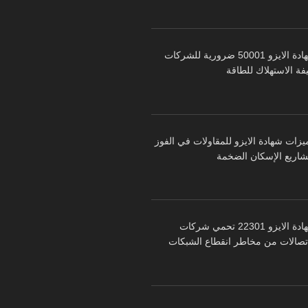
شهادة الايزو 50001 ضرورية للشركات
فة الاستهلاك للطاقة
يزات شهادة الايزو للمقاولات في الفوز
شاريع الإسكان الضخمة
شهادة الايزو 22301 تحمي شركات
اتصالات من مخاطر انقطاع الشبكات