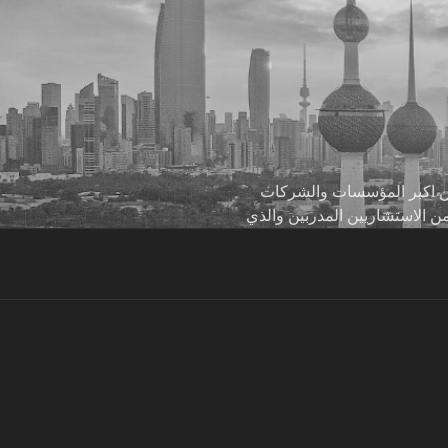
 من اكبر المؤسسات والشركات
من الاستشاريين المدربين والذي