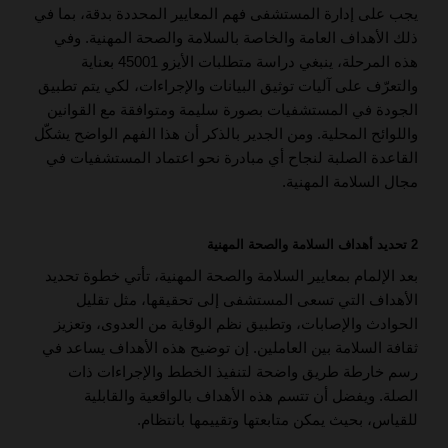
يجب على إدارة المستشفى فهم المعايير المحددة بدقة، بما في
ذلك الأهداف العامة والخاصة بالسلامة والصحة المهنية. وفي
هذه المرحلة، ينبغي دراسة متطلبات الأيزو 45001 بعناية
والتعرّف على آليات توثيق البيانات والإجراءات، لكي يتم تطبيق
الجودة في المستشفيات بصورة سليمة ومتوافقة مع القوانين
واللوائح المحلية. ومن الجدير بالذكر أن هذا الفهم الواضح يشكّل
القاعدة الصلبة لنجاح أي مبادرة نحو اعتماد المستشفيات في
مجال السلامة المهنية.
2 تحديد أهداف السلامة والصحة المهنية
بعد الإلمام بمعايير السلامة والصحة المهنية، تأتي خطوة تحديد
الأهداف التي تسعى المستشفى إلى تحقيقها، مثل تقليل
الحوادث والإصابات، وتطبيق نظم الوقاية من العدوى، وتعزيز
ثقافة السلامة بين العاملين. إن توضيح هذه الأهداف يساعد في
رسم خارطة طريق واضحة لتنفيذ الخطط والإجراءات ذات
الصلة. ويفضل أن تتسم هذه الأهداف بالواقعية والقابلية
للقياس، بحيث يمكن متابعتها وتقييمها بانتظام.