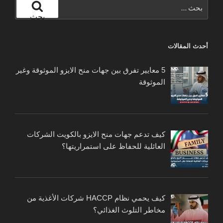
البحث
عن:
بحث
أحدث المقالات
5 معايير تفرق بين جهات منح الايزو الموثوقة وغير
الموثوقة
كيف تدعم جهات منح الايزو بالكويت الشركات
العائلية للحفاظ على استمراريتها؟
كيف يحمي نظام HACCP شركات الأغذية من
مخاطر التلوث الغذائي؟