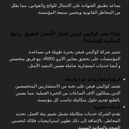
يساعد تطبيق الشهادة على الامتثال للوائح والقوانين، مما يقلل
من المخاطر القانونية ويحسن سمعة المؤسسة.
لماذا تعتبر كواليتي فيجن الخيار الأفضل لتطبيق برامج
السلامة الشاملة؟
تتميز شركة كواليتي فيجن بخبرة طويلة في مساعدة
المؤسسات على تحقيق معايير الأيزو 45001، مع فريق متخصص
و أيضا خدمات استشارية شاملة تضمن التنفيذ الأمثل.
فريق استشاري ذو خبرة واسعة:
تعتمد كواليتي فيجن على نخبة من الاستشاريين المتخصصين
الذين يمتلكون آلاف الساعات من الخبرة العملية، مما يضمن
بالطبع تقديم حلول متكاملة تناسب كل مؤسسة.
خدمات متميزة:
تقدم الشركة خدمات متكاملة تشمل تقييم بيئة العمل، تحديد
المخاطر، بالإضافة إلى ذلك تطوير استراتيجيات فعّالة لتحسين
الصحة والسلامة المهنية.