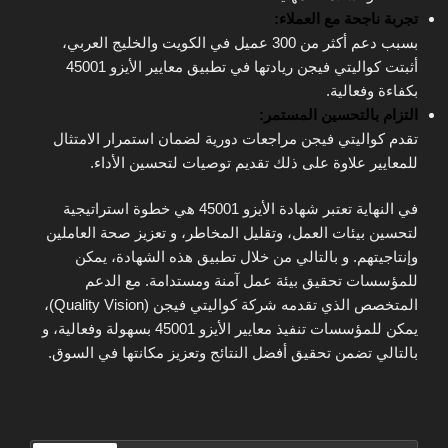
تجربة ناجحة مع العملاء:
بسبب دعم أكثر من 300 عميل في الكويت والخليج العربي،
أثبتت كواليتي فيجن ريادتها في تطبيق معايير الأيزو 45001
بكفاءة وفعالية.
التزام بالتحسين المستمر:
تقدم كواليتي فيجن مراجعات دورية لضمان استمرار الامتثال
للمعايير علاوة على ذلك تقديم توصيات لتحسين الأداء.
في النهاية تعتبر شهادة الأيزو 45001 هي خطوة استراتيجية
لتحسين بيئات العمل، وتقليل المخاطر، و تعزيز صحة العاملين
وإنتاجيتهم. و بالتالي من خلال تطبيق هذه الشهادة، يمكن
للمؤسسات تحقيق بيئة عمل آمنة ومستدامة. مع الدعم
المتخصص الذي تقدمه شركة كواليتي فيجن (Quality Vision)،
يمكن للمؤسسات تنفيذ معايير الأيزو 45001 بسهولة وفعالية، و
بالتالي تضمن تحقيق أفضل النتائج وتعزيز مكانتها في السوق.