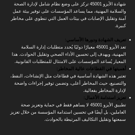
شهادة الأيزو 45001 تركز على وضع نظام شامل لإدارة الصحة
والسلامة المهنية، مما يساعد المؤسسات على توفير بيئة عمل
آمنة وتقليل الإصابات في بيئات العمل التي تنطوي على مخاطر
كبيرة.
تعريف الشهادة ودورها الأساسي:
تعد الأيزو 45001 معيارًا دوليًا يُحدد متطلبات إدارة السلامة
المهنية، ويهدف إلى تحسين الأداء الصحي وتقليل الحوادث. هذا
المعيار يُساعد المؤسسات على الامتثال للمتطلبات القانونية.
أهميتها في القطاعات عالية المخاطر:
تعتبر هذه الشهادة أساسية في قطاعات مثل الإنشاءات، النفط،
والتصنيع، حيث المخاطر أعلى، وتضمن توفير إجراءات واضحة
لإدارة المخاطر بفعالية.
تعزيز استدامة الأعمال:
تطبيق الأيزو 45001 لا يساهم فقط في حماية وتعزيز صحة
العاملين، بل أيضًا في تحسين استدامة المؤسسة من خلال تعزيز
سمعتها وتقليل التكاليف المرتبطة بالحوادث.