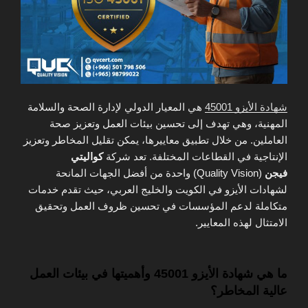
شهادة الأيزو 45001
هي المعيار الدولي لإدارة الصحة والسلامة
المهنية، وهي تهدف إلى تحسين بيئات العمل وتعزيز صحة
العاملين. من خلال تطبيق معاييرها، يمكن تقليل المخاطر وتعزيز
الإنتاجية في القطاعات المختلفة. تعد شركة
كواليتي
فيجن
(Quality Vision) واحدة من أفضل الجهات المانحة
لشهادات الأيزو في الكويت والخليج العربي، حيث تقدم خدمات
متكاملة لدعم المؤسسات في تحسين ظروف العمل وتحقيق
الامتثال لهذه المعايير.
ما هي شهادة الأيزو 45001 وأهميتها في بيئات العمل
عالية المخاطر؟