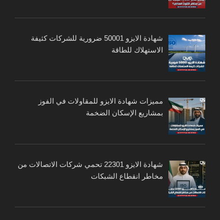
شهادة الايزو 50001 ضرورية للشركات كثيفة
الاستهلاك للطاقة
مميزات شهادة الايزو للمقاولات في الفوز
بمشاريع الإسكان الضخمة
شهادة الايزو 22301 تحمي شركات الاتصالات من
مخاطر انقطاع الشبكات