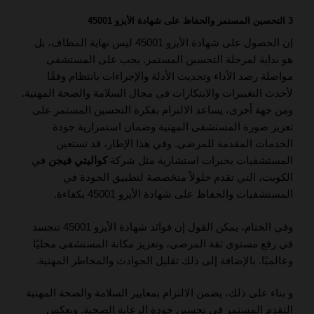
3 التحسين المستمر والحفاظ على شهادة الأيزو 45001
إن الحصول على شهادة الأيزو 45001 ليس نهاية المطاف، بل
هو بداية لمرحلة التحسين المستمر. يجب على المستشفى
مواصلة رصد الأداء وتحديث الأدلة والإجراءات بانتظام وفقًا
لأحدث التغييرات والابتكارات في مجال السلامة والصحة المهنية.
ومن جهة أخرى، يساعد الالتزام بفكرة التحسين المستمر على
تعزيز صورة المستشفى المهنية وضمان استمرارية جودة
الخدمات المقدمة للمرضى. وفي هذا الإطار، قد تستعين
المستشفيات بخبرات استشارية مثل شركة
كواليتي فيجن
في
الكويت، التي تقدم حلولاً متخصصة لتطبيق الجودة في
المستشفيات والحفاظ على شهادة الأيزو 45001 بكفاءة.
وفي الختام، يمكن القول إن فوائد شهادة الأيزو 45001 تتجسد
في رفع مستوى ثقة المرضى، وتعزيز مكانة المستشفى محليًا
وعالميًا. بالإضافة إلى ذلك تقليل الحوادث والمخاطر المهنية.
و بناء على ذلك، يضمن الالتزام بمعايير السلامة والصحة المهنية
التقدم المستمر في تحسين جودة الرعاية الصحية. ويعكس