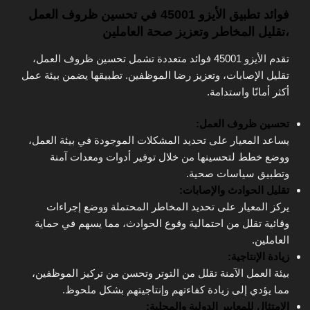
فوائد تطبيق الأيزو 45001 في تحسين ظروف العمل
،تقليل المخاطر وتعزيز صحة العاملين
تقدم الأيزو 45001 فوائد متعددة تشمل تحسين ظروف العمل،
تقليل الإصابات، وتعزيز رضا الموظفين. تطبيقها يضمن بيئة عمل
أكثر أمانًا واستدامة.
تحسين ظروف العمل:
يساعد المعيار على تحديد المشكلات الموجودة في بيئة العمل،
ووضع خطط لتحسينها من خلال توفير أدوات ومعدات آمنة
وتطبيق سياسات صحية.
تقليل الحوادث والإصابات:
يركز المعيار على تحديد المخاطر المحتملة ووضع إجراءات
وقائية تقلل من احتمالية وقوع الحوادث، مما يسهم في حماية
العاملين.
زيادة الإنتاجية:
بيئة العمل الآمنة تقلل من التوتر وتحسن من تركيز الموظفين،
مما يؤدي إلى زيادة كفاءتهم وإنتاجيتهم بشكل ملحوظ.
الامتثال للمعايير الدولية والمحلية: