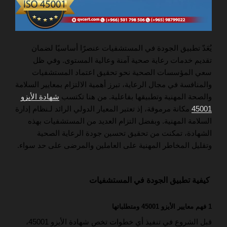
يُعَدّ تطبيق الجودة في المستشفيات عنصرًا أساسيًا لضمان
تقديم خدمات رعاية صحية آمنة وعالية المستوى. وفي ظل
سعي المؤسسات الصحية نحو تحقيق اعتماد المستشفيات
والمنافسة في مجال الرعاية، تبرز أهمية الالتزام بمعايير السلامة
والصحة المهنية وتطبيقها بفاعلية. من هنا تكتسب
شهادة الأيزو
45001
مكانة مرموقة، إذ تعتبر المعيار الدولي الرائد لـنظام إدارة
السلامة المهنية. وبفضل التزام العديد من المستشفيات بهذه
الشهادة، تمكنت من تحقيق تحسين جودة الرعاية الصحية
وتقليل المخاطر المهنية على العاملين والمرضى على حد سواء.
كيفية تطبيق الجودة في المستشفيات
1 فهم معايير الأيزو 45001 ومتطلباتها
قبل الشروع في تنفيذ أي خطوات تخص شهادة الأيزو 45001،