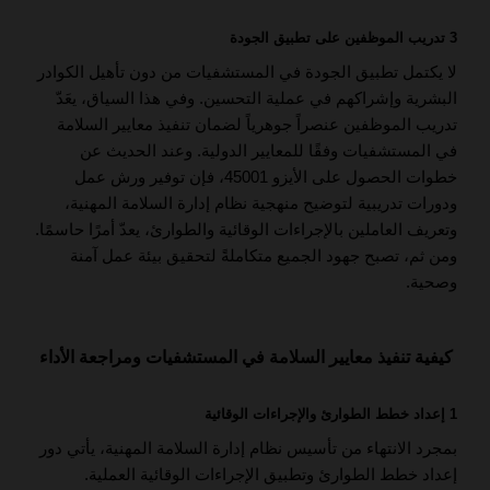
3 تدريب الموظفين على تطبيق الجودة
لا يكتمل تطبيق الجودة في المستشفيات من دون تأهيل الكوادر
البشرية وإشراكهم في عملية التحسين. وفي هذا السياق، يعَدّ
تدريب الموظفين عنصراً جوهرياً لضمان تنفيذ معايير السلامة
في المستشفيات وفقًا للمعايير الدولية. وعند الحديث عن
خطوات الحصول على الأيزو 45001، فإن توفير ورش عمل
ودورات تدريبية لتوضيح منهجية نظام إدارة السلامة المهنية،
وتعريف العاملين بالإجراءات الوقائية والطوارئ، يعدّ أمرًا حاسمًا.
ومن ثم، تصبح جهود الجميع متكاملةً لتحقيق بيئة عمل آمنة
وصحية.
كيفية تنفيذ معايير السلامة في المستشفيات ومراجعة الأداء
1 إعداد خطط الطوارئ والإجراءات الوقائية
بمجرد الانتهاء من تأسيس نظام إدارة السلامة المهنية، يأتي دور
إعداد خطط الطوارئ وتطبيق الإجراءات الوقائية العملية.