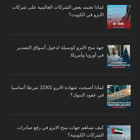
لماذا تعتمد بعض الشركات العالمية على شركات
الايزو في الكويت؟
جهة منح الايزو كوسيلة لدخول أسواق التصدير
في أوروبا وأمريكا
لماذا أصبحت شهادة الايزو 22301 شرطا أساسيا
في عقود البنوك؟
كيف تساهم جهات منح الايزو في رفع صادرات
الشركات الكويتية؟