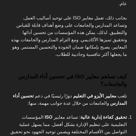
عام.
بجانب ذلك، تعمل معايير ISO على توحيد أساليب العمل،
وتساعد المدارس والجامعات على وضع أهداف قابلة للقياس
والتطبيق. لذلك، يمكن هذه المؤسسات من تحسين أدائها
وتحقيق تميزها الأكاديمي. ومع التزام المدارس والجامعات بهذه
المعايير، يصبح بإمكانها ضمان الجودة والتحسين المستمر. وهو
ما يجعلها أكثر تنافسية وجاذبية للطلاب.
كيف تساهم معايير ISO في تحسين أداء المدارس
والجامعات؟
تلعب
معايير الأيزو في التعليم
دورًا رئيسيًا في دعم
تحسين أداء
المدارس
والجامعات من خلال عدة جوانب مهمة، منها:
تحقيق كفاءة إدارية عالية
: تساعد معايير
ISO
المؤسسات
التعليمية على تنظيم الإدارة بشكل أفضل. مما يسهل عملية
التواصل بين الأقسام المختلفة ويضمن توحيد الجهود نحو تحقيق