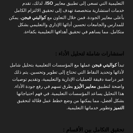
التعليمية التي تسعى إلى تطبيق معايير
ISO
، لذلك، تقدم
خدمات استشارية متخصصة تهدف إلى تحقيق الالتزام الكامل
بأعلى معايير الجودة. فمن خلال التعاون مع
كواليتي فيجن
، يمكن
للمدارس والجامعات تحسين أدائها الإداري والتعليمي بشكل
متكامل. مما يساهم في تحقيق أهدافها التعليمية بكفاءة.
استشارات شاملة لتحليل الأداء :
تبدأ
كواليتي فيجن
عملها مع المؤسسات التعليمية بتحليل شامل
لأدائها وتحديد النقاط التي تحتاج إلى تطوير وتحسين. يتم ذلك
عبر دراسة دقيقة للعمليات الإدارية والتعليمية، وتقديم توصيات
واضحة لتطبيق
معايير الأيزو
بطرق تسهم في رفع جودة الأداء.
هذا التحليل يساعد المؤسسات التعليمية. في فهم احتياجاتها
بشكل أفضل، مما يمكنها من وضع خطط عمل فعّالة لتحقيق
التميز
وتطوير خدماتها التعليمية.
تحقيق التكامل بين الأقسام :