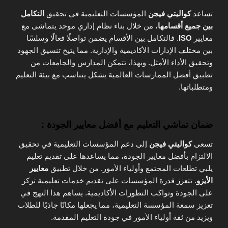
تساعد
كواليتي فيجن
المؤسسات التعليمية في تحقيق
التكامل
بين جميع أقسامها
، من خلال بناء نظام إداري موحد يتماشى مع
معايير
ISO
. فالتكامل بين الأقسام يضمن تواصلًا فعالًا وسلسًا
بين مختلف الإدارات الأكاديمية والإدارية. مما يتيح تنسيق الجهود
وتحقيق الأداء الأمثل. وبهذا، تتمكن المدارس والجامعات من
تطبيق أفضل الممارسات العالمية بشكل يتناسب مع بيئة التعليم
ومتطلباتها.
ضمان تماشي التعليم مع أفضل معايير الجودة :
تسعى
كواليتي فيجن
إلى دعم المؤسسات التعليمية في تحقيق
الالتزام بأفضل معايير الجودة، مما يساعدها على تقديم تعليم
يلبي تطلعات المجتمع وأولياء الأمور. من خلال تطبيق
معايير
الأيزو
. تتعزز قدرة المؤسسات على تقديم خدمات تعليمية تركز
على الجودة وتواكب التطورات الأكاديمية. يساهم هذا النهج في
تعزيز سمعة المؤسسة التعليمية، مما يجعلها مكانًا جاذبًا للطلاب
ويزيد من ثقة أولياء الأمور في جودة التعليم المقدمة.