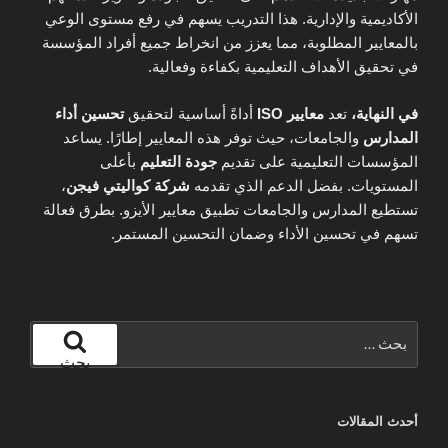
الأكاديمية والإدارية. هذا التدريب يسهم في رفع مستوى الوعي
بالمعايير المطلوبة، مما يعزز من انخراط جميع أفراد المؤسسة
في تحقيق الأهداف التعليمية بكفاءة وفعالية.
في النهاية،
تعد
معايير ISO
أداةً أساسية لتحقيق
تحسين أداء
المدارس
والجامعات، حيث توفر هذه المعايير إطارًا. يساعد
المؤسسات التعليمية على تقديم
جودة التعليم
بأعلى
المستويات. بفضل الدعم الذي تقدمه
شركة كواليتي فيجن
،
تستطيع المدارس والجامعات تطبيق معايير الأيزو. بطرق فعالة
تسهم في تحسين الأداء وضمان التحسين المستمر.
البحث
عن:
بحث
أحدث المقالات