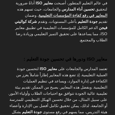
في عالم التعليم المتطور، أصبحت
معايير ISO
أداةً ضرورية
لتحقيق
تحسين أداء المدارس
والجامعات، حيث تسهم هذه
المعايير في رفع كفاءة المؤسسات التعليمية
.
وضمان
تقديم
جودة التعليم
بأعلى المستويات. وتقدم
شركة كواليتي
فيجن
الدعم الكامل للمؤسسات التعليمية في تطبيق معايير
ISO، مما يساعدها على تحقيق التميز التعليمي وزيادة رضا
الطلاب والمجتمع.
معايير ISO ودورها في تحسين جودة التعليم :
تعتمد المدارس والجامعات على
معايير ISO
لتحسين جودة
العملية التعليمية. إذ تضع هذه المعايير إطاراً شاملاً يعزز من
الكفاءة في إدارة الموارد، ويساعد في تنظيم العمليات
التعليمية. وبفضل هذه المعايير. يصبح من الممكن تقديم بيئة
تعليمية عالية الجودة تتوافق مع احتياجات الطلاب وأولياء الأمور.
على سبيل المثال، من خلال تحسين الهيكل التنظيمي للمدرسة
أو الجامعة. لذلك، يمكن تحقيق تكامل أفضل بين الإدارة وأعضاء
هيئة التدريس، مما يسهم في رفع مستوى
جودة التعليم
بشكل