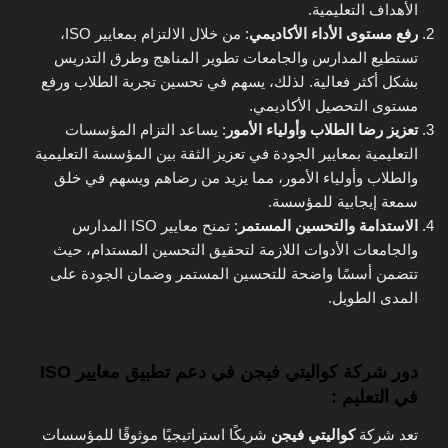
الأهداف التعليمية.
رفع مستوى الأداء الأكاديمي
: من خلال الالتزام بمعايير ISO،
تستطيع المدارس والجامعات تطوير المناهج وطرق التدريس
بشكل أكثر فعالية. لذلك، يسهم في تحسين تجربة الطلاب ورفع
مستوى التحصيل الأكاديمي.
تعزيز رضا الطلاب وأولياء الأمور
: يساعد التزام المؤسسات
التعليمية بمعايير الجودة في تعزيز الثقة بين المؤسسة التعليمية
والطلاب وأولياء الأمور، مما يزيد من رضاهم ويسهم في خلق
سمعة إيجابية للمؤسسة.
الاستدامة والتحسين المستمر
: تمنح معايير ISO المدارس
والجامعات الأدوات اللازمة لتحقيق التحسين المستدام، حيث
تتضمن أسسًا واضحة للتحسين المستمر وضمان الجودة على
المدى الطويل.
دور شركة كواليتي فيجن في دعم تطبيق معايير ISO
في التعليم :
تعد شركة
كواليتي فيجن
شريكًا استراتيجيًا موثوقًا للمؤسسات