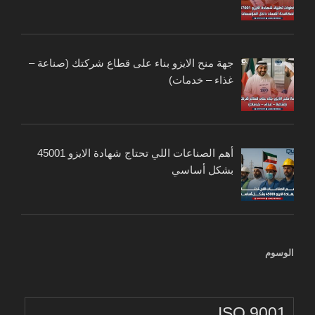
جهة منح الايزو بناء على قطاع شركتك (صناعة –
غذاء – خدمات)
أهم الصناعات اللي تحتاج شهادة الايزو 45001
بشكل أساسي
الوسوم
ISO 9001