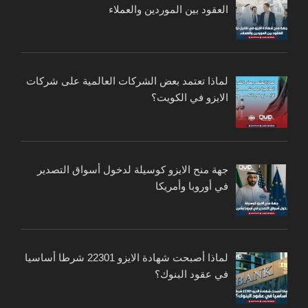
العقود بين الموردين والعملاء
لماذا تعتمد بعض الشركات العالمية على شركات
الايزو في الكويت؟
جهة منح الايزو كوسيلة لدخول أسواق التصدير
في أوروبا وأمريكا
لماذا أصبحت شهادة الايزو 22301 شرطا أساسيا
في عقود البنوك؟