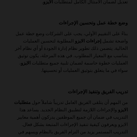
تعديل لضمان الامتثال الكامل لمتطلبات
الايزو
.
وضع خطة عمل وتحسين الإجراءات
بناءً على التقييم الأولي، يجب على الشركات وضع خطة عمل
واضحة تشمل
إجراءات الايزو
المطلوبة لتحسين العمليات
الحالية. يتضمن ذلك تطوير نظام إدارة الجودة أو أي نظام آخر
يتناسب مع المعيار المطلوب. في هذه المرحلة، يكون توثيق
العمليات خطوة حاسمة لضمان تلبية جميع متطلبات
الايزو
،
سواء في ما يتعلق بتوثيق العمليات أو تحسينها.
تدريب الفريق وتنفيذ الإجراءات
من المهم أن يتلقى الفريق العامل تدريباً شاملاً حول
متطلبات
الايزو
والإجراءات اللازمة لتطبيق النظام الجديد. يساعد هذا
التدريب في ضمان أن جميع الموظفين يدركون أهمية معايير
الايزو ويعرفون كيفية تنفيذ الإجراءات المتبعة بشكل فعال.
التدريب المستمر يزيد من التزام الفريق بالنظام ويسهم في