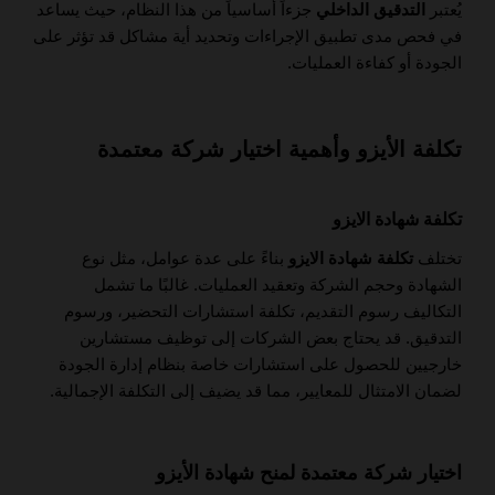
يُعتبر
التدقيق الداخلي
جزءاً أساسياً من هذا النظام، حيث يساعد
في فحص مدى تطبيق الإجراءات وتحديد أية مشاكل قد تؤثر على
الجودة أو كفاءة العمليات.
تكلفة الأيزو وأهمية اختيار شركة معتمدة
تكلفة شهادة الايزو
تختلف
تكلفة شهادة الايزو
بناءً على عدة عوامل، مثل نوع
الشهادة وحجم الشركة وتعقيد العمليات. غالبًا ما تشمل
التكاليف رسوم التقديم، تكلفة استشارات التحضير، ورسوم
التدقيق. قد يحتاج بعض الشركات إلى توظيف مستشارين
خارجيين للحصول على استشارات خاصة بنظام إدارة الجودة
لضمان الامتثال للمعايير، مما قد يضيف إلى التكلفة الإجمالية.
اختيار شركة معتمدة لمنح شهادة الأيزو