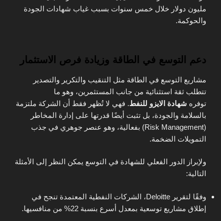
مليون دولار خلال خمس سنوات بسبب غياب شهادات الجودة
والحوكمة.
دعم التوسع في الطاقة وزيادة فرص الاستثمار
مشاريع التوسع في الطاقة مثل التنقيب والتكرير والتصدير
تتطلب ثقة استثنائية من جانب المستثمرين، وهو ما
توفره
شهادة الايزو للنفط
. فهي لا تُظهر فقط أن الشركة ملتزمة
بالسلامة والجودة، بل تثبت أيضًا قدرتها على إدارة المخاطر
(Risk Management) بفعالية، وهو عنصر جوهري في جذب
التمويلات الضخمة.
ولإبراز الدور الفعلي للشهادة في التوسع يمكن النظر إلى الأمثلة
التالية:
وفقًا لتقرير Deloitte، الشركات النفطية المعتمدة تنجح في
إطلاق مشاريع توسعية بمعدل أسرع بنسبة 22% من منافسيها.