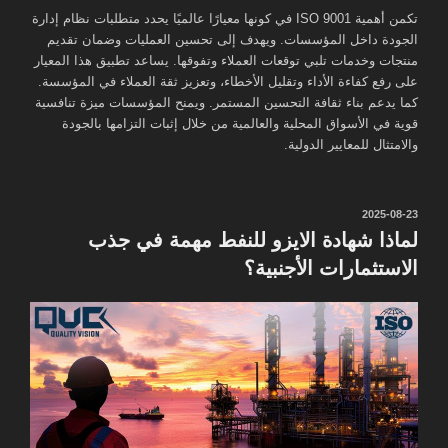
تكمن أهمية ISO 9001 في كونها معيارًا عالميًا يحدد متطلبات نظام إدارة
الجودة داخل المؤسسات. ويهدف إلى تحسين العمليات وضمان تقديم
منتجات وخدمات تلبي توقعات العملاء وتفوقها. يساعد تطبيق هذا المعيار
على رفع كفاءة الأداء وتقليل الأخطاء، وتعزيز ثقة العملاء في المؤسسة.
كما يدعم بناء ثقافة التحسين المستمر. ويمنح المؤسسات ميزة تنافسية
قوية في الأسواق المحلية والعالمية من خلال إثبات التزامها بالجودة
والامتثال للمعايير الدولية.
نُشر
2025-08-23
في
لماذا شهادة الايزو للنفط مهمة في جذب
الاستثمارات الأجنبية؟