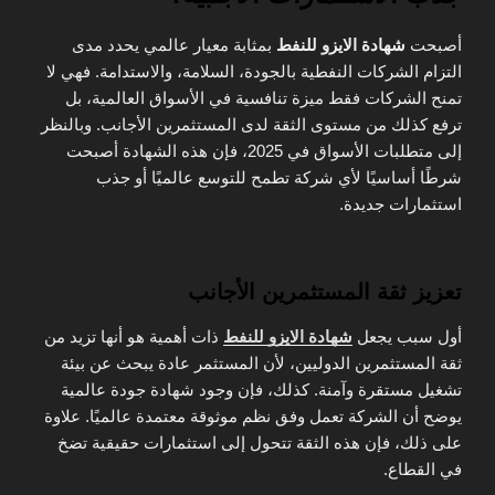
أصبحت
شهادة الايزو للنفط
بمثابة معيار عالمي يحدد مدى
التزام الشركات النفطية بالجودة، السلامة، والاستدامة. فهي لا
تمنح الشركات فقط ميزة تنافسية في الأسواق العالمية، بل
ترفع كذلك من مستوى الثقة لدى المستثمرين الأجانب. وبالنظر
إلى متطلبات الأسواق في 2025، فإن هذه الشهادة أصبحت
شرطًا أساسيًا لأي شركة تطمح للتوسع عالميًا أو جذب
استثمارات جديدة.
تعزيز ثقة المستثمرين الأجانب
أول سبب يجعل
شهادة الايزو للنفط
ذات أهمية هو أنها تزيد من
ثقة المستثمرين الدوليين، لأن المستثمر عادة يبحث عن بيئة
تشغيل مستقرة وآمنة. كذلك، فإن وجود شهادة جودة عالمية
يوضح أن الشركة تعمل وفق نظم موثوقة معتمدة عالميًا. علاوة
على ذلك، فإن هذه الثقة تتحول إلى استثمارات حقيقية تضخ
في القطاع.