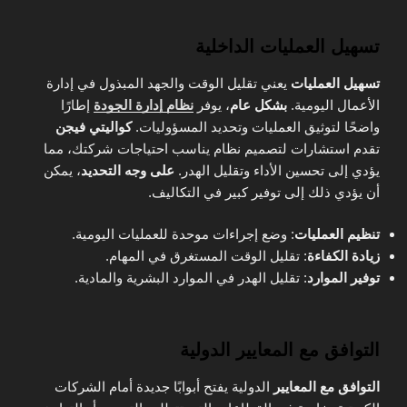
تسهيل العمليات الداخلية
تسهيل العمليات
يعني تقليل الوقت والجهد المبذول في إدارة
الأعمال اليومية.
بشكل عام
، يوفر
نظام إدارة الجودة
إطارًا
واضحًا لتوثيق العمليات وتحديد المسؤوليات.
كواليتي فيجن
تقدم استشارات لتصميم نظام يناسب احتياجات شركتك، مما
يؤدي إلى تحسين الأداء وتقليل الهدر.
على وجه التحديد
، يمكن
أن يؤدي ذلك إلى توفير كبير في التكاليف.
تنظيم العمليات
: وضع إجراءات موحدة للعمليات اليومية.
زيادة الكفاءة
: تقليل الوقت المستغرق في المهام.
توفير الموارد
: تقليل الهدر في الموارد البشرية والمادية.
التوافق مع المعايير الدولية
التوافق مع المعايير
الدولية يفتح أبوابًا جديدة أمام الشركات