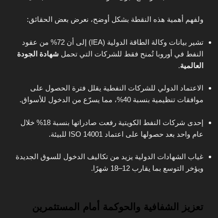
ولفهم أهمية هذه النقطة بشكل أوضح، نعرض بعض الحقائق:
تشير بيانات وكالة الطاقة الدولية (IEA) إلى أن 72% من عقود
النفط في أوروبا تُمنح فقط للشركات التي تحمل
شهادة الجودة
العالمية
.
الاعتماد الدولي للشركات النفطية يقلل فترة الحصول على
موافقات تنظيمية بنسبة 40%، مما يسرّع من الدخول للأسواق.
إحدى شركات النفط الكويتية رفعت صادراتها بنسبة 18% خلال
عام واحد بعد حصولها على اعتماد ISO 14001 للبيئة.
غياب الشهادات الدولية يزيد من تكاليف الدخول للسوق الجديدة
ويؤخر التوسع بما يقارب 12–18 شهرًا.
تعزيز الشفافية والحوكمة أمام المستثمرين