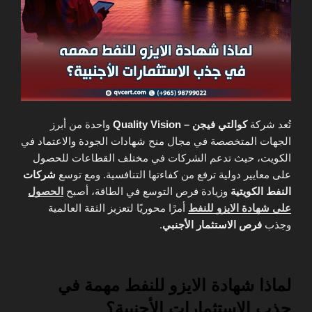
تُعد شركة
كوالتي فيجن – Quality Vision
واحدة من أبرز
الجهات المتخصصة في مجال منح شهادات الجودة والاعتماد في
الكويت، حيث تدعم الشركات في مختلف القطاعات للحصول
على معايير دولية ترفع من كفاءتها التنافسية. ومع توسع
شركات
النفط الكويتية
وزيادة فرص التوسع في الطاقة، أصبح
الحصول
على شهادة الايزو للنفط
أمرًا محوريًا لتعزيز الثقة العالمية
وجذب
فرص الاستثمار الأجنبي
.
لماذا شهادة الايزو للنفط مهمة في
جذب الاستثمارات الأجنبية؟