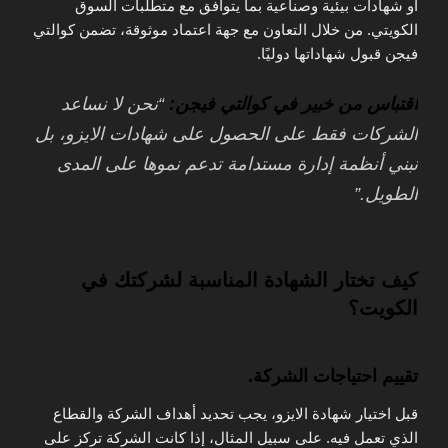
أو شهادات بيئية وصناعية بما يتوافق مع متطلبات السوق
الكويتي. من خلال التعاون مع جهة اعتماد موثوقة، تضمن كوالتي
فيجن قبول شهاداتها دوليًا.
اقتباس من خبير في كوالتي فيجن:
“نحن لا نساعد
الشركات فقط على الحصول على شهادات الايزو، بل
نبني أنظمة إدارة مستدامة تدعم نموها على المدى
الطويل.”
كيف تختار الشهادة المناسبة لشركتك في
الكويت؟
تقييم احتياجات الشركة.
قبل اختيار شهادة الايزو، يجب تحديد أهداف الشركة والقطاع
الذي تعمل فيه. على سبيل المثال، إذا كانت الشركة تركز على