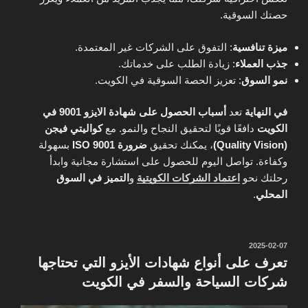
حصتك السوقية.
ميزة تنافسية
: التفوق على الشركات غير المعتمدة.
جذب العملاء
: زيادة الطلب على خدماتك.
نمو السوق
: تعزيز الحصة السوقية في الكويت.
في النهاية
تعد
أسباب الحصول على شهادة الايزو 9001 في
الكويت
دافعًا قويًا لتحقيق النجاح والنمو. مع
كواليتي فيجن
(Quality Vision)
، يمكنك تحقيق
ضرورة ISO 9001
بسهولة
وكفاءة. تواصل اليوم للحصول على استشارة مجانية وابدأ
رحلتك نحو
اعتماد الشركات الكويتية
و
التميز في السوق
المحلي
.
نُشر
2025-02-07
في
تعرف على أنواع شهادات الأيزو التي تحتاجها
شركات السياحة والسفر في الكويت