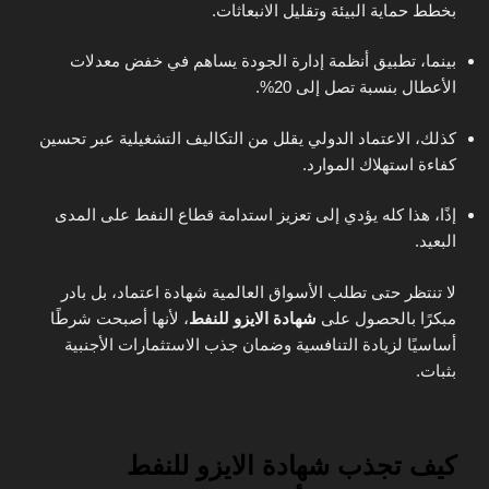
بخطط حماية البيئة وتقليل الانبعاثات.
بينما، تطبيق أنظمة إدارة الجودة يساهم في خفض معدلات
الأعطال بنسبة تصل إلى 20%.
كذلك، الاعتماد الدولي يقلل من التكاليف التشغيلية عبر تحسين
كفاءة استهلاك الموارد.
إذًا، هذا كله يؤدي إلى تعزيز استدامة قطاع النفط على المدى
البعيد.
لا تنتظر حتى تطلب الأسواق العالمية شهادة اعتماد، بل بادر
مبكرًا بالحصول على
شهادة الايزو للنفط
، لأنها أصبحت شرطًا
أساسيًا لزيادة التنافسية وضمان جذب الاستثمارات الأجنبية
بثبات.
كيف تجذب شهادة الايزو للنفط