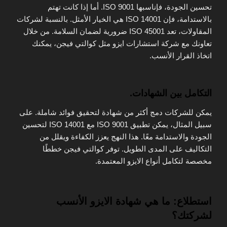
تحسين الجودة، فإناسبها ISO 9001. أما إذا كانت تهتم
بالاستدامة، فإن ISO 14001 هي الخيار الأمثل. بالنسبة لشركات
المقاولات، تعد ISO 45001 ضرورية لضمان السلامة. من خلال
تعاونك مع شركة استشارات ايزو مثل كوالتي فيجن، يمكنك
اتخاذ القرار الأنسب.
التكامل بين الشهادات.
يمكن للشركات دمج أكثر من شهادة لتحقيق فوائد شاملة. على
سبيل المثال، يمكن تطبيق ISO 9001 مع ISO 14001 لتحسين
الجودة والاستدامة معًا. هذا النهج يعزز الكفاءة ويقلل من
التكاليف على المدى الطويل. توفر كوالتي فيجن خططًا
مخصصة لتكامل أنواع الايزو المعتمدة.
استطلاع: ما هي شهادة الايزو الأنسب
لشركتك؟