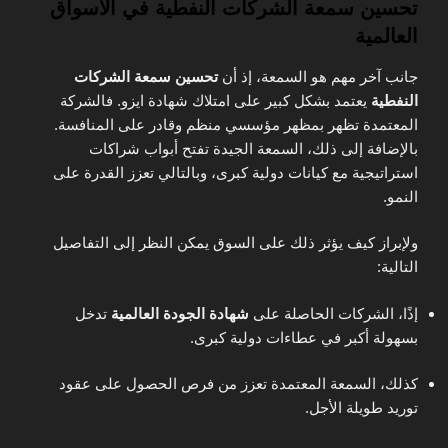
تحسين سمعة الشركات النفطية في الأسواق
العالمية
جانب آخر مهم هو السمعة، إذ أن
تحسين سمعة الشركات
النفطية
يعتمد بشكل كبير على امتلاك شهادة ايزو. فالشركة
المعتمدة تظهر بمظهر مؤسسي منظم وقادر على المنافسة.
بالإضافة إلى ذلك، السمعة الجيدة تفتح أبواب شراكات
استراتيجية مع كيانات دولية كبرى، وبالتالي تعزز القدرة على
النمو.
ولإبراز كيف يؤثر ذلك على السوق يمكن النظر إلى التفاصيل
التالية:
إذًا، الشركات الحاصلة على
شهادة الجودة العالمية
تدخل
بسهولة أكبر في عطاءات دولية كبرى.
كذلك، السمعة المعتمدة تعزز من فرص الحصول على عقود
توريد طويلة الأجل.