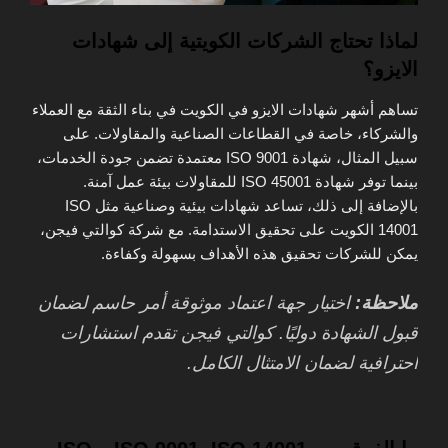
لماذا تحتاج الشركات الكويتية إلى شهادات
الايزو؟
تساهم أشهر شهادات الايزو في الكويت في بناء الثقة مع العملاء
والشركاء، خاصة في القطاعات الصناعية والمقاولات. على
سبيل المثال، شهادة ISO 9001 معتمدة تضمن جودة الخدمات،
بينما توفر شهادة ISO 45001 للمقاولات بيئة عمل آمنة.
بالإضافة إلى ذلك، تساعد شهادات بيئية وصناعية مثل ISO
14001 الكويت على تحقيق الاستدامة. مع شركة كوالتي فيجن،
يمكن للشركات تحقيق هذه الأهداف بسهولة وكفاءة.
ملاحظة:
اختيار جهة اعتماد موثوقة أمر حاسم لضمان
قبول الشهادة دوليًا. كوالتي فيجن تقدم استشارات
احترافية لضمان الامتثال الكامل.