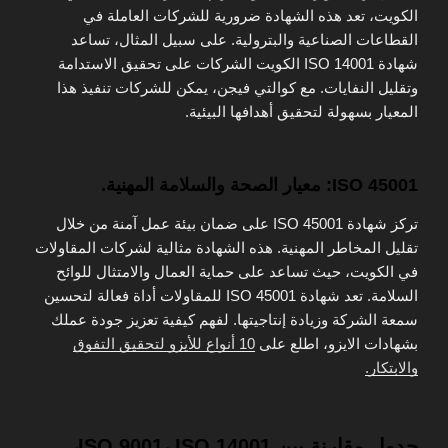
الكويت، تعد هذه الشهادة ضرورية للشركات العاملة في
القطاعات الصناعية والبترولية. على سبيل المثال، تساعد
شهادة ISO 14001 الكويت الشركات على تحقيق الاستدامة
وتقليل النفايات. مع كوالتي فيجن، يمكن للشركات تنفيذ هذا
المعيار بسهولة لتحقيق أهدافها البيئية.
ISO 45001: معيار الصحة والسلامة المهنية.
تركز شهادة ISO 45001 على ضمان بيئة عمل آمنة من خلال
تقليل المخاطر المهنية. هذه الشهادة مثالية لشركات المقاولات
في الكويت، حيث تساعد على حماية العمال والامتثال للوائح
السلامة. تعد شهادة ISO 45001 للمقاولات أداة فعالة لتحسين
سمعة الشركة وزيادة إنتاجيتها. لفهم كيفية تعزيز جودة عملك
بشهادات الايزو، اطلع على
10 أنواع للأيزو لتحقيق التفوق
والابتكار.
جدول مقارنة بين ISO 9001، ISO 14001،