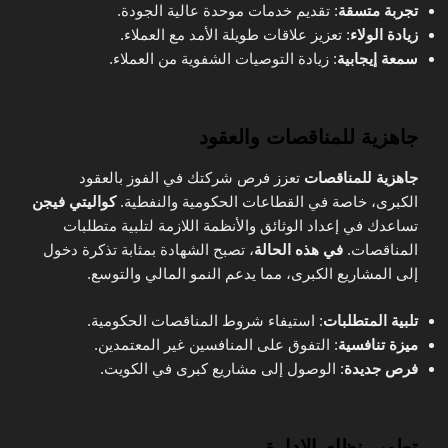
تجربة متسقة
: تقديم خدمات موحدة عالية الجودة.
زيادة الولاء
: تعزيز علاقات طويلة الأمد مع العملاء.
سمعة إيجابية
: زيادة التوصيات الشفوية من العملاء.
جاهزية للمناقصات والعقود
جاهزية للمناقصات
تعزز فرص شركتك في الفوز بالعقود
الكبرى، خاصة في القطاعات الحكومية والنفطية.
كواليتي فيجن
تساعدك في إعداد الوثائق والأنظمة اللازمة لتلبية متطلبات
المناقصات.
في هذه الحالة
، تصبح الشهادة بمثابة تذكرة دخول
إلى المشاريع الكبرى، مما يدعم النمو المالي والتوسع.
تلبية المتطلبات
: استيفاء شروط المناقصات الحكومية.
ميزة تنافسية
: التفوق على المنافسين غير المعتمدين.
فرص جديدة
: الوصول إلى مشاريع كبرى في الكويت.
تطوير نظام الإدارة