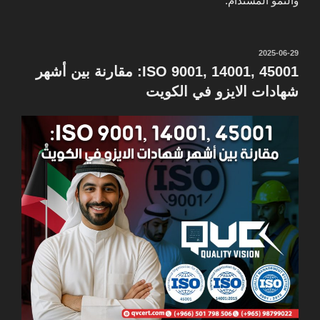
والنمو المستدام.
نُشر
2025-06-29
في
ISO 9001, 14001, 45001: مقارنة بين أشهر
شهادات الايزو في الكويت