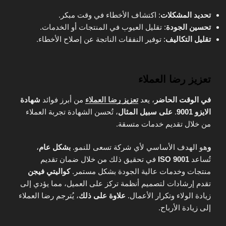
تحديد المشكلات
: اكتشاف الأخطاء في وقت مبكر.
تحسين الجودة
: تقليل العيوب في المنتجات أو الخدمات.
تقليل التكاليف
: توفير النفقات الناتجة عن إصلاح الأخطاء.
تعزيز رضا العملاء
في الوقت الحاضر
، يعد
تعزيز رضا العملاء
من أبرز فوائد
شهادة
الايزو 9001
.
على سبيل المثال
، تُحسن الشهادة تجربة العملاء
من خلال تقديم خدمات متسقة.
و
هو الهدف الأساسي لأي شركة تسعى للنمو.
بشكل عام
،
تُساعد
ISO 9001
في تحقيق ذلك من خلال ضمان تقديم
منتجات وخدمات عالية الجودة بشكل مستمر.
كواليتي فيجن
تقدم إرشادات لتصميم أنظمة تركز على العميل، مما يؤدي إلى
زيادة الولاء وتكرار الأعمال.
علاوة على ذلك
، يُترجم رضا العملاء
إلى زيادة الأرباح.