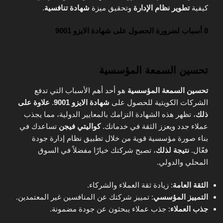
كيفية
تطوير نظام الإدارة
وتحقيق ميزة
شهادة تنافسية
.
8 أسباب لضرورة الحصول على شهادة الايزو 9001
تحسين السمعة المؤسسية
تحسين السمعة المؤسسية
هو أحد أهم الأسباب التي تدفع
الشركات الكويتية للحصول على
شهادة الايزو 9001
.
علاوة على
ذلك
، تظهر هذه الشهادة التزامك بالمعايير الدولية، مما يجذب
عملاء جدد ويعزز الثقة في خدماتك.
كواليتي فيجن
تساعدك في
بناء صورة مؤسسية قوية من خلال تطبيق نظام إدارة جودة
فعّال.
نتيجة لذلك
، تصبح شركتك خيارًا مفضلاً في السوق
المحلي والدولي.
الثقة العامة
: زيادة ثقة العملاء والشركاء.
التمييز المؤسسي
: تمييز شركتك عن المنافسين غير المعتمدين.
جذب العملاء
: جذب عملاء يبحثون عن جودة مضمونة.