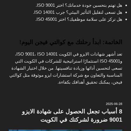
هل تهتم بتحسين جودة خدماتك؟ اختر ISO 9001.
هل تسعى لتقليل التأثير البيئي؟ جرب ISO 14001.
هل تركز على سلامة موظفيك؟ اختر ISO 45001.
الخاتمة: ابدأ رحلتك مع كوالتي فيجن اليوم!
تعد أشهر شهادات الايزو في الكويت ISO 9001، ISO 14001،
وISO 45001 استثمارًا استراتيجية للشركات في الكويت التي
تسعى لتحسين أدائها وزيادة تنافسيتها. من خلال اختيار الشهادة
المناسبة والتعاون مع شركة استشارات ايزو موثوقة مثل كوالتي
فيجن، يمكنك تحقيق أهدافك بكفاءة.
نُشر
2025-06-28
في
8 أسباب تجعل الحصول على شهادة الايزو
9001 ضرورة لشركتك في الكويت