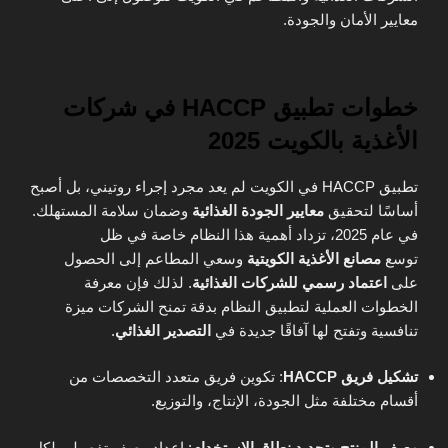
معايير الأمان والجودة.
خطوات تطبيق HACCP في شركات
الأغذية بالكويت 2025
تطبيق HACCP في الكويت لم يعد مجرد إجراء روتيني، بل أصبح
أساسًا لتحقيق
معايير الجودة الغذائية
وضمان سلامة المستهلك.
في عام 2025، تزداد أهمية هذا النظام خاصة في ظل
توسع
مصانع الأغذية الكويتية
وسعي المطاعم إلى الحصول
على
اعتماد رسمي للشركات الغذائية
. لذلك فإن معرفة
الخطوات العملية لتطبيق النظام بدقة تمنح الشركات ميزة
تنافسية وتفتح لها آفاقًا جديدة في
التصدير الغذائي
.
تشكيل فريق HACCP
: تكوين فريق متعدد التخصصات من
أقسام مختلفة مثل الجودة، الإنتاج، والتوزيع.
وصف المنتج وتحديد نطاق الاستخدام
: إعداد وصف تفصيلي لكل