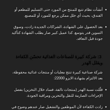
أنشأت نظام تتبع للمنتج من المورد حتى التسليم للمطعم أو
الفندق، بحيث أي خلل ممكن يرجع للمورد أو للمصنع.
بعد الحصول على الشهادة، الشراكات الجديدة زادت، وسوق
التموين قدر يتوسع. كذا عميل كبير صار يطلب الشهادة كتأكيد
جودة قبل التعاقد.
3: شركة كبيرة للصناعات الغذائية تحسّن الكفاءة
ويقلل الهدر
شركة صناعية كبيرة تنتج معلبات أو منتجات غذائية محفوظة،
بعد الالتزام بشهادة الايزو 22000:
قلّلت نسبة الهدر (منتجات تالفة، فساد خلال التخزين) بفضل
الإجراءات الصارمة للنقل والتخزين ومراقبة الجودة.
زادت الكفاءة لأن الموظفين والتشغيل صار عندهم وضوح في