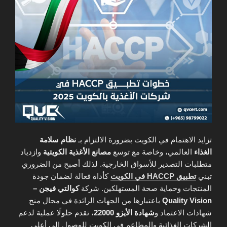
تزايد الاهتمام في الكويت بضرورة الالتزام بـ
نظام سلامة
الغذاء
العالمي، وخاصة مع توسع
مصانع الأغذية الكويتية
وازدياد
متطلبات التصدير للأسواق الخارجية. لذلك أصبح من الضروري
تبني
تطبيق HACCP في الكويت
كأداة فعالة لضمان جودة
المنتجات وحماية صحة المستهلكين. شركة
كوالتي فيجن –
Quality Vision
باعتبارها من الجهات الرائدة في مجال منح
شهادات الاعتماد و
شهادة الأيزو 22000
، تقدم حلولًا عملية لدعم
الشركات الغذائية والمطاعم في الكويت للوصول إلى أعلى