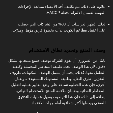
علاوة على ذلك، يتم تكليف أحد الأعضاء بمتابعة الإجراءات
اليومية لضمان الالتزام بخطة HACCP.
لذلك، تُظهر الدراسات أن 80% من الشركات التي حصلت
على
اعتماد مطاعم الكويت
بدأت بخطوة فريق مؤهل ومدرّب.
وصف المنتج وتحديد نطاق الاستخدام
ثانيًا، من الضروري أن تقوم الشركة بوصف جميع منتجاتها بشكل
دقيق، لأن هذا الوصف يحدد طبيعة المخاطر المحتملة وكيفية
التعامل معها. كذلك، يجب أن يشمل الوصف المكونات، ظروف
التخزين، طرق النقل، وطبيعة المستهلك المستهدف. وبعبارة
أخرى، فإن هذه الخطوة تساعد على وضع معايير عملية لتقليل
المخاطر الغذائية وضمان ملاءمة المنتج للاستخدام النهائي.
إضافة إلى ذلك، فإن هذا التوصيف يسهل عمليات
التدقيق
الصحي
ويجعلها أكثر شفافية أمام جهات الاعتماد.