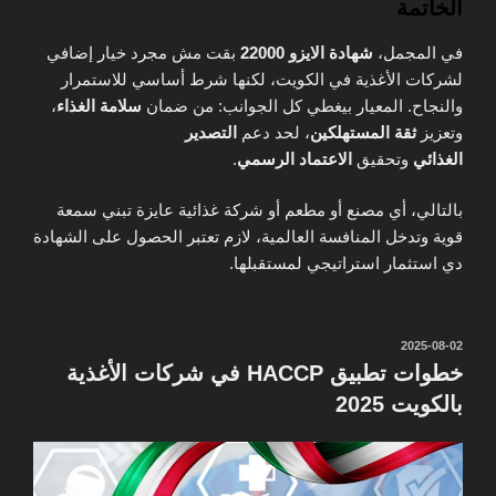
الخاتمة
في المجمل،
شهادة الايزو 22000
بقت مش مجرد خيار إضافي
لشركات الأغذية في الكويت، لكنها شرط أساسي للاستمرار
والنجاح. المعيار بيغطي كل الجوانب: من ضمان
سلامة الغذاء
،
وتعزيز
ثقة المستهلكين
، لحد دعم
التصدير
الغذائي
وتحقيق
الاعتماد الرسمي
.
بالتالي، أي مصنع أو مطعم أو شركة غذائية عايزة تبني سمعة
قوية وتدخل المنافسة العالمية، لازم تعتبر الحصول على الشهادة
دي استثمار استراتيجي لمستقبلها.
نُشر
2025-08-02
في
خطوات تطبيق HACCP في شركات الأغذية
بالكويت 2025