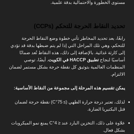
مستوى الخطورة والاحتمالية بدقة علمية.
تحديد النقاط الحرجة للتحكم (CCPs)
رابعًا، بعد تحديد المخاطر تأتي خطوة وضع النقاط الحرجة
للتحكم، وهي تلك المراحل التي إذا لم يتم ضبطها بدقة قد تؤدي
إلى كارثة غذائية. بالإضافة إلى ذلك، هذه النقاط تُعد ضمانًا
أساسيًا لنجاح
تطبيق HACCP في الكويت
. أيضًا، توصي
المنظمات العالمية بتوثيق كل نقطة حرجة بشكل مستمر لضمان
الالتزام.
يمكن تقسيم هذه المرحلة إلى مجموعة من النقاط الأساسية:
لذلك، تعتبر درجة حرارة الطهي (≥ 75°C) نقطة حرجة لضمان
قتل البكتيريا الضارة.
علاوة على ذلك، التخزين البارد عند ≤ 4°C يمنع نمو الميكروبات
بشكل فعال.