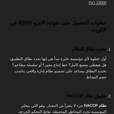
ISO 22000
خطوات الحصول على شهادة الايزو 22000 في
الكويت
تحديد نطاق النظام
أول خطوة لأي مؤسسة عايزة تبدأ هي إنها تحدد نطاق التطبيق:
هل هيغطي مصنع كامل؟ خط إنتاج معين؟ أو سلسلة مطاعم؟
تحديد النطاق بيساعد على تصميم نظام إدارة واقعي يناسب
حجم النشاط.
تطبيق نظام HACCP
نظام HACCP
جزء لا يتجزأ من المعيار، وهو اللي بيخلي
المؤسسة تحدد المخاطر المحتملة، نقاط التحكم الحرجة،