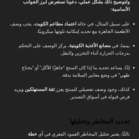
ولتوضيح ذلك بشكل عملي، دعونا نستعرض أبرز الجوانب
الأساسية:
على سبيل المثال، في حالة
اعتماد مطاعم الكويت
، يجب وصف
الأطعمة الجاهزة مع تحديد إمكانية تلوثها ميكروبيًا.
بينما، في
مصانع الأغذية الكويتية
، يركز الوصف على التحكم
بدرجات الحرارة أثناء التخزين والنقل.
إذًا، يساعد تحديد ما إذا كان المنتج “جاهزًا للأكل” أو “يحتاج
طهي” في وضع معايير السلامة بدقة.
كذلك، وجود وصف تفصيلي للمنتج يعزز
ثقة المستهلكين
ويزيد
فرص قبوله في أسواق التصدير.
تحديد المخاطر وتحليلها
ثالثًا، يعتبر تحليل المخاطر العمود الفقري في أي
خطة