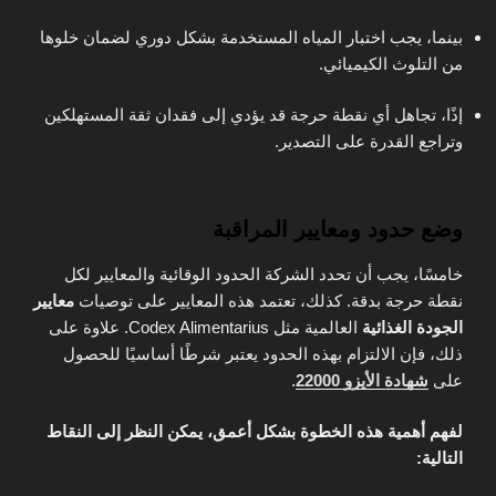
بينما، يجب اختبار المياه المستخدمة بشكل دوري لضمان خلوها
من التلوث الكيميائي.
إذًا، تجاهل أي نقطة حرجة قد يؤدي إلى فقدان ثقة المستهلكين
وتراجع القدرة على التصدير.
وضع حدود ومعايير المراقبة
خامسًا، يجب أن تحدد الشركة الحدود الوقائية والمعايير لكل
نقطة حرجة بدقة. كذلك، تعتمد هذه المعايير على توصيات
معايير
الجودة الغذائية
العالمية مثل Codex Alimentarius. علاوة على
ذلك، فإن الالتزام بهذه الحدود يعتبر شرطًا أساسيًا للحصول
على
شهادة الأيزو 22000
.
لفهم أهمية هذه الخطوة بشكل أعمق، يمكن النظر إلى النقاط
التالية: