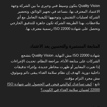
Quality Vision بتكون وسيط فني وخبِري ما بين الشركة وجهة
الاعتماد المعترف بها، بتساعد في تجهيز الوثائق، وتحضير
الشركة لعمليات التفتيش، وتوجيهها لكيفية التعامل مع أي
ملاحظات. بهذا الطريقة الشركة تكون جاهزة للتدقيق الخارجي
وتحصل على شهادة ISO 22000 رسمية معترف بها.
المتابعة المستمرة والتحسين بعد الاعتماد
شهادة ISO 22000 مش النهاية. Quality Vision بتشجع
الشركات على متابعة الأداء، مراجعة النظام، تحديث الإجراءات
إذا تغيرت المعايير أو ظهرت مخاطر جديدة، وإجراء تدقيقات
داخلية دورية. الهدف إن نظام سلامة الغذاء يبقى دائم وموثوق،
مش مجرد التزام مؤقت.
تابع :
كيف تساعدك كواليتي فيجن في الحصول على شهادة ISO
22000 لضمان سلامة الغذاء في الكويت؟