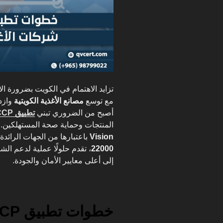
تزايد الاهتمام في الكويت بضرورة الال
مع توسع
مصانع الأغذية الكويتية
وازدي
أصبح من الضروري تبني
تطبيق HACCP في الكويت
المنتجات وحماية صحة المستهلكين
Vision
باعتبارها من الجهات الرائدة
22000
، تقدم حلولًا عملية لدعم ال
إلى أعلى معايير الأمان والجودة.