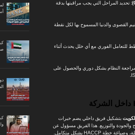
: تحديد المراحل التي يجب مراقبتها بدقة
أس
لقيم القصوى والدنيا المسموح بها لكل نقطة
كي
 للتعامل الفوري مع أي خلل يحدث أثناء
صا
مراجعة النظام بشكل دوري والحصول على
دو
ال
كي
بتشكيل فريق داخلي يضم خبرات
وا
ج والجودة والتوزيع. هذا الفريق مسؤول عن
جمع البيانات، تحديد المخاطر المحتملة، وصياغة خطة HACCP بشكل متكامل.