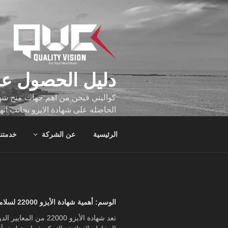
لتجاوز
لى
لمحتوى
دليل الحصول عل
كواليتي فيجن من اهم جهات منح شهاد
الحاصله على شهادة الايزو بجانب انه
تجاوز عدد ساعه عملهم الاف الساع
الرئيسية
عن الشركة
خدمتنا
الوسم:
أهمية شهادة الأيزو 22000 لسلامة الأغذية
تعد شهادة الأيزو 0