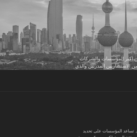
 من اكبر المؤسسات والشركات
من الاستشاريين المدربين والذي
والتوزيع. تساعد المؤسسات على تحديد