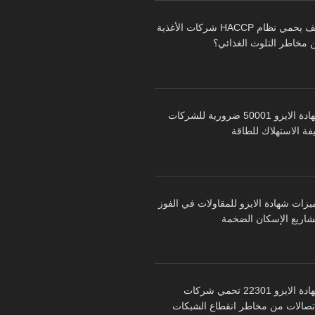
كيف يحمي نظام HACCP شركات الأغذية
 مخاطر التلوث الغذائي؟
شهادة الايزو 50001 ضرورية للشركات
فة الاستهلاك للطاقة
يزات شهادة الايزو للمقاولات في الفوز
شاريع الإسكان الضخمة
شهادة الايزو 22301 تحمي شركات
اتصالات من مخاطر انقطاع الشبكات