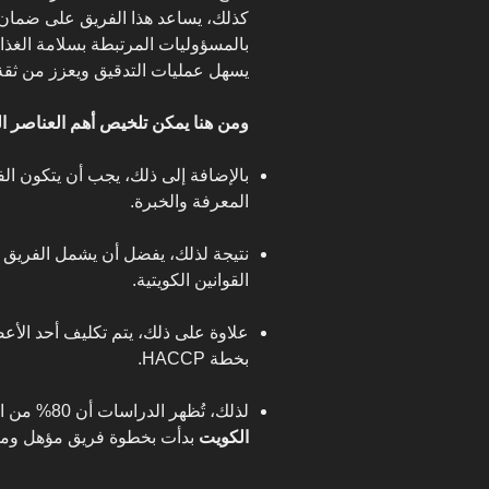
كذلك، يساعد هذا الفريق على ضمان 
بالمسؤوليات المرتبطة بسلامة الغذ
يسهل عمليات التدقيق ويعزز من ثقة ا
ومن هنا يمكن تلخيص أهم العناصر الم
المعرفة والخبرة.
نتيجة لذلك، يفضل أن يشمل الفريق خ
القوانين الكويتية.
علاوة على ذلك، يتم تكليف أحد الأعضا
بخطة HACCP.
لذلك، تُظهر الدراسات أن 80% من الشركات التي حصلت على
الكويت
بدأت بخطوة فريق مؤهل ومد