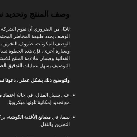
وصف المنتج وتحديد ن
ثانيًا، من الضروري أن تقوم الشركة
الوصف يحدد طبيعة المخاطر المحتمل
الوصف المكونات، ظروف التخزين، ط
وبعبارة أخرى، فإن هذه الخطوة تسا
الغذائية وضمان ملاءمة المنتج للاستخ
التوصيف يسهل عمليات
التدقيق ال
ولتوضيح ذلك بشكل عملي، دعونا نست
على سبيل المثال، في حالة
اعتماد 
مع تحديد إمكانية تلوثها ميكروبيًا.
بينما، في
مصانع الأغذية الكويتية
، ير
التخزين والنقل.