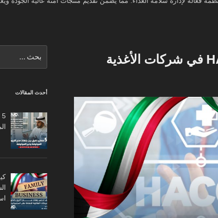
أنظمة فعالة لإدارة سلامة الغذاء. مما يضمن تقديم منتجات آمنة عالية الجودة و
البحث
خطوات تطبيق HACCP في شركات الأغذية
عن:
أحدث المقالات
5
ال
كي
ال
اس