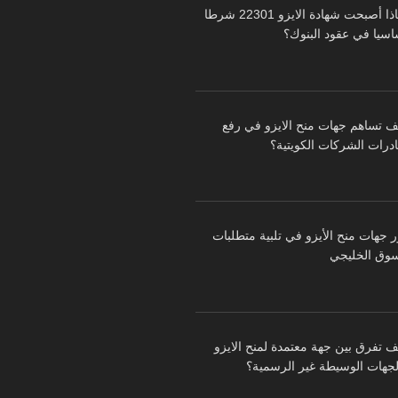
لماذا أصبحت شهادة الايزو 22301 شرطا
اسيا في عقود البنوك؟
ف تساهم جهات منح الايزو في رفع
درات الشركات الكويتية؟
ر جهات منح الأيزو في تلبية متطلبات
سوق الخليجي
ف تفرق بين جهة معتمدة لمنح الايزو
لجهات الوسيطة غير الرسمية؟