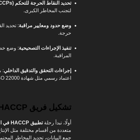
تحديد النقاط الحرجة للتحكم (CCPs)
لتجنب المخاطر الكبرى.
وضع حدود ومعايير مراقبة
: تحديد ا
حرجة.
تنفيذ الإجراءات التصحيحية
: وضع خطط
المراقبة.
إجراءات التحقق والتدقيق الداخلي
: 
اعتماد رسمي مثل شهادة ISO 22000.
تشكيل فريق HACCP داخل الشركة
أولًا، تبدأ رحلة
تطبيق HACCP في الكويت
متعددة من أقسام مختلفة مثل الإنتا