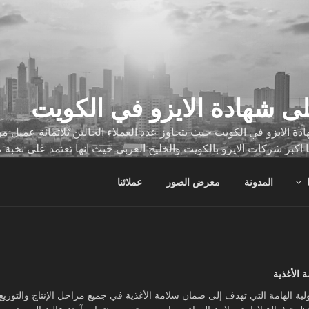
ى شهادة الايزو في الكويت
ة الايزو في الكويت حيث يتجاوز عدد العملاء الحالين ثلاثمائة عميل
ا اكبر شركات الايزو بالكويت والخليج العربي حيث انها تعتمد على نخبة 
ات
المدونة
معرض الصور
عملائنا
2200 من المعايير الدولية الهامة التي تهدف إلى ضمان سلامة الأغذية في جميع مراحل الإنتاج 