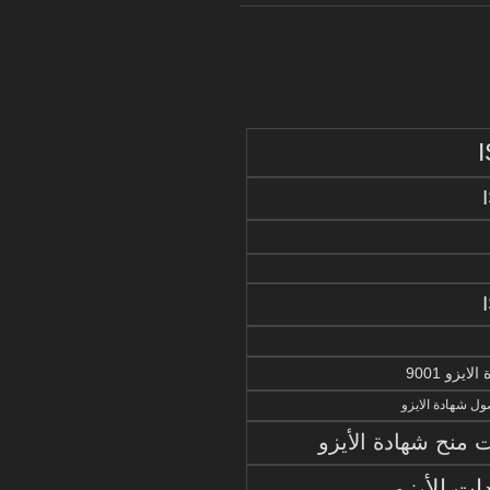
يزو 9001
ل شهادة الايزو
منح شهادة الأيزو
ات الأيزو