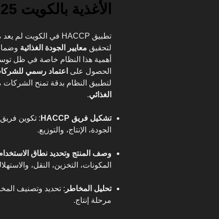
الأغذية بالكويت 2025
تطبيق HACCP في الكويت ل
لتحقيق
معايير الجودة الغذائية
أهمية هذا النظام خاصة في ظل توس
الحصول على
اعتماد رسمي للشركات 
لتطبيق النظام بدقة تمنح الشركات مي
الغذائي
.
تشكيل فريق HACCP
: تكوين فريق
الجودة، الإنتاج، والتوزيع.
وصف المنتج وتحديد نطاق الاستخدام
المكونات، التخزين، النقل، والاستهلا
تحليل المخاطر
: تحديد وتصنيف المخا
مرحلة إنتاج.