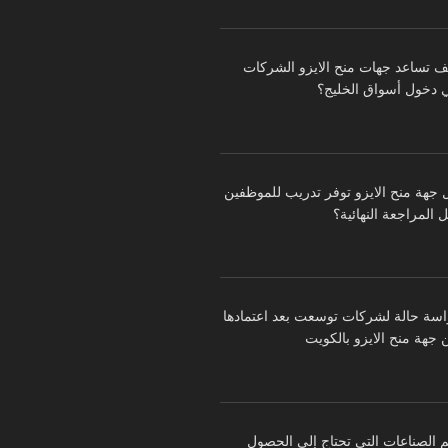
ف تساعد جهات منح الايزو الشركات
 دخول أسواق الخليج؟
 جهة منح الايزو توفر تدريب للموظفين
 المراجعة النهائية؟
اسة حالة لشركات توسعت بعد اعتمادها
 جهة منح الايزو بالكويت
م الصناعات التي تحتاج إلى الحصول