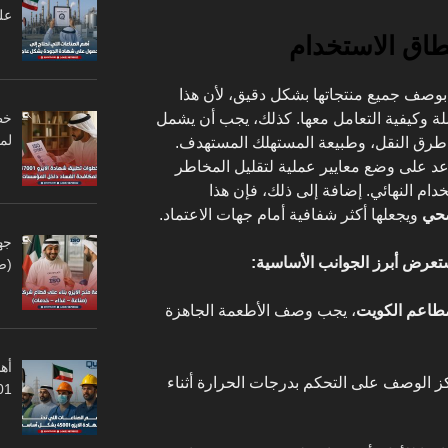
عل
طاق الاستخدام
 بوصف جميع منتجاتها بشكل دقيق، لأن هذا
ة وكيفية التعامل معها. كذلك، يجب أن يشمل
لم
رق النقل، وطبيعة المستهلك المستهدف.
عد على وضع معايير عملية لتقليل المخاطر
دام النهائي. إضافة إلى ذلك، فإن هذا
صحي
ويجعلها أكثر شفافية أمام جهات الاعتماد.
جه
عرض أبرز الجوانب الأساسية:
(ص
مطاعم الكويت
، يجب وصف الأطعمة الجاهزة
أهم
كز الوصف على التحكم بدرجات الحرارة أثناء
45001