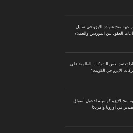
ر جهة منح شهادة الايزو في تقليل
عات العقود بين الموردين والعملاء
اذا تعتمد بعض الشركات العالمية على
كات الايزو في الكويت؟
ة منح الايزو كوسيلة لدخول أسواق
تصدير في أوروبا وأمريكا