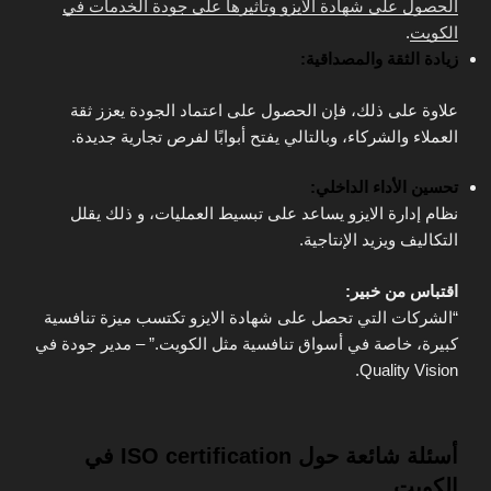
الحصول على شهادة الأيزو وتأثيرها على جودة الخدمات في
الكويت
.
زيادة الثقة والمصداقية:
علاوة على ذلك، فإن الحصول على اعتماد الجودة يعزز ثقة
العملاء والشركاء، وبالتالي يفتح أبوابًا لفرص تجارية جديدة.
تحسين الأداء الداخلي:
نظام إدارة الايزو يساعد على تبسيط العمليات، و ذلك يقلل
التكاليف ويزيد الإنتاجية.
اقتباس من خبير:
“الشركات التي تحصل على شهادة الايزو تكتسب ميزة تنافسية
كبيرة، خاصة في أسواق تنافسية مثل الكويت.” – مدير جودة في
Quality Vision.
أسئلة شائعة حول ISO certification في
الكويت