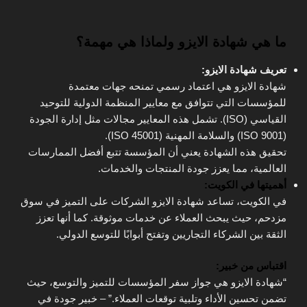
ما هي شهادة الايزو ولماذا هي مهمة؟
تعريف شهادة الايزو:
شهادة الايزو هي اعتماد رسمي تمنحه جهات معتمدة
للمؤسسات التي تتوافق مع معايير المنظمة الدولية للتوحيد
القياسي (ISO). تشمل هذه المعايير مجالات مثل إدارة الجودة
(ISO 9001) والسلامة المهنية (ISO 45001).
تحقيق هذه الشهادة يعني أن المؤسسة تتبع أفضل الممارسات
العالمية، مما يعزز جودة المنتجات والخدمات.
أهميتها في الكويت:
في الكويت، تساعد شهادة الايزو الشركات على التميز في سوق
مزدحم، حيث يبحث العملاء عن خدمات موثوقة. كما أنها تعزز
الثقة بين الشركاء التجاريين وتفتح أبوابًا للتوسع الدولي.
اقتباس من خبير:
“شهادة الايزو هي جواز سفر المؤسسات للتميز والتوسع، حيث
تضمن تحسين الأداء وتلبية توقعات العملاء.” – خبير جودة في