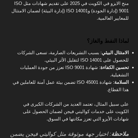
منح الايزو في الكويت في 2025 على تقديم شهادات مثل ISO
9001 (إدارة الجودة) وISO 14001 (إدارة البيئة) لضمان الامتثال
للمعايير العالمية.
لماذا النفط والغاز؟
الامتثال البيئي
: بسبب التشريعات الصارمة، تسعى الشركات
للحصول على ISO 14001 لتقليل الأثر البيئي.
تحسين الكفاءة
: شهادة ISO 9001 تعزز من جودة العمليات
التشغيلية.
السلامة
: شهادة ISO 45001 تضمن بيئة عمل آمنة للعاملين في
هذا القطاع.
على سبيل المثال، تعتمد العديد من الشركات الكبرى في
الكويت على خدمات كواليتي فيجن لضمان الحصول على
شهادات الأيزو التي تعزز مكانتها في السوق.
ملاحظة
: اختيار جهة موثوقة مثل كواليتي فيجن يضمن