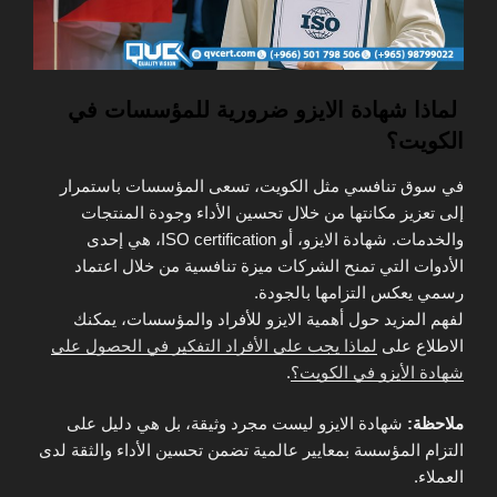
لماذا شهادة الايزو ضرورية للمؤسسات في
الكويت؟
في سوق تنافسي مثل الكويت، تسعى المؤسسات باستمرار
إلى تعزيز مكانتها من خلال تحسين الأداء وجودة المنتجات
والخدمات. شهادة الايزو، أو ISO certification، هي إحدى
الأدوات التي تمنح الشركات ميزة تنافسية من خلال اعتماد
رسمي يعكس التزامها بالجودة.
لفهم المزيد حول أهمية الايزو للأفراد والمؤسسات، يمكنك
الاطلاع على
لماذا يجب على الأفراد التفكير في الحصول على
شهادة الأيزو في الكويت؟
.
ملاحظة:
شهادة الايزو ليست مجرد وثيقة، بل هي دليل على
التزام المؤسسة بمعايير عالمية تضمن تحسين الأداء والثقة لدى
العملاء.