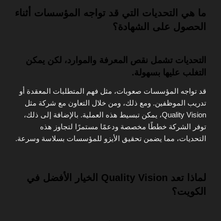
ما هي التحديات التي قد تواجه المؤسسات أثناء
الحصول على الشهادة؟
التحديات تشمل نقص المعرفة والموارد، لكن يمكن
التغلب عليها بسهولة.
قد تواجه المؤسسات صعوبات، مثل فهم المتطلبات المعقدة أو
تدريب الموظفين. ومع ذلك، ومن خلال التعاون مع شركة مثل
Quality Vision، يمكن تبسيط هذه العملية. بالإضافة إلى ذلك،
توفر الشركة خططًا مخصصة ودعمًا مستمرًا لتجاوز هذه
التحديات، مما يضمن تحقيق الأيزو للمؤسسات بسلاسة وسرعة.
لماذا تعد Quality Vision الخيار الأفضل في
الكويت؟