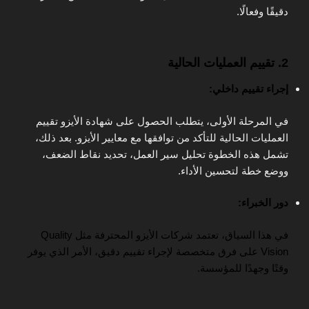
دقيقًا وفعالًا.
2. تقييم العمليات الحالية
إجراء تقييم داخلي:
في المرحلة الأولى، يتطلب الحصول على شهادة الأيزو تقييم
العمليات الحالية للتأكد من توافقها مع معايير الأيزو. بعد ذلك،
تشمل هذه الخطوة تحليل سير العمل، تحديد نقاط الضعف،
ووضع خطة لتحسين الأداء.
دور الخبراء:
في هذا السياق، تعتمد شركات الأيزو المحترفة مثل Quality
Vision على فرق متخصصة لإجراء تقييم دقيق، الأمر الذي يوفر
وقتًا وجهدًا للمؤسسة.