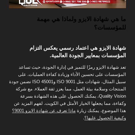
ما هي شهادة الايزو ولماذا هي مهمة
للمؤسسات؟
شهادة الايزو هي اعتماد رسمي يعكس التزام
المؤسسات بمعايير الجودة العالمية.
تعد شهادة الايزو رمزًا للتميز في إدارة الجودة، حيث تساعد
المؤسسات على تحسين الأداء وزيادة كفاءة العمليات. على
سبيل المثال، شهادات مثل ISO 9001 وISO 45001 تضمن جودة
المنتجات وسلامة بيئة العمل، مما يعزز ثقة العملاء. مع شركة
Quality Vision، يمكنك الحصول على هذه الشهادة بسرعة
وكفاءة، مما يجعلها الخيار الأمثل في الكويت. لفهم المزيد عن
هذا الموضوع، يمكنك زيارة
ماذا تعرف عن شهادة الايزو 9001؟
وكيفية الحصول عليها؟
.