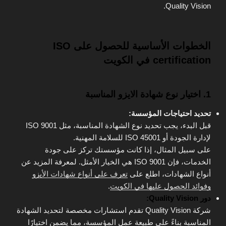
Quality Vision.
الخطوات الأساسية للحصول على ISO
certification في الكويت
1. اختيار نوع شهادة الايزو المناسبة
تحديد احتياجات المؤسسة:
قبل البدء، يجب تحديد نوع الشهادة المناسبة، مثل ISO 9001
لإدارة الجودة أو ISO 45001 للسلامة المهنية.
على سبيل المثال، إذا كانت مؤسستك تركز على جودة
الخدمات، فإن ISO 9001 هي الخيار الأمثل. لمعرفة المزيد عن
أنواع الشهادات، اطلع على
تعرف على أنواع شهادات الأيزو
وفوائد الحصول عليها في الكويت
.
دور Quality Vision:
شركة Quality Vision تقدم استشارات مخصصة لتحديد الشهادة
المناسبة بناءً على طبيعة عمل المؤسسة، مما يضمن اختيارًا