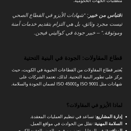
متطلبات الجهات الحكومية.
اقتباس من خبير
: “شهادات الأيزو في القطاع الصحي
ليست مجرد وثائق، بل هي التزام بتقديم خدمات آمنة
وموثوقة.” – خبير جودة في كواليتي فيجن.
قطاع المقاولات: الجودة في البنية التحتية
يُعتبر قطاع المقاولات من القطاعات الحيوية في الكويت، حيث
يركز على تطوير البنية التحتية. لذلك، تعتمد الشركات على
شهادات مثل ISO 9001 وISO 45001 لضمان الجودة والسلامة.
لماذا الأيزو في المقاولات؟
إدارة المشاريع
: تساعد في تنظيم العمليات المعقدة.
السلامة المهنية
: تقلل من الحوادث في مواقع العمل.
المنافسة
: في المقابل، تعزز من فرص الفوز بالعقود الكبرى.