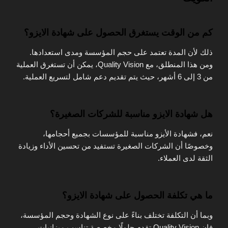
كم من الوقت يستغرق الحصول على شهادة الايزو؟
ذلك لأن المدة تعتمد على حجم المؤسسة ومدى استعدادها.
ومن هذا المنطلق، مع Quality Vision، يمكن أن تستغرق العملية
من 3 إلى 6 أشهر، حيث يتم تقديم دعم شامل لتسريع العملية.
هل شهادة الايزو مناسبة للشركات الصغيرة؟
نعم، فشهادة الأيزو مناسبة للمؤسسات بجميع أحجامها،
وخصوصًا أن الشركات الصغيرة تستفيد من تحسين الأداء وزيادة
الثقة لدى العملاء.
ما هي تكلفة الحصول على شهادة الايزو؟
وبما أن التكلفة تختلف بناءً على نوع الشهادة وحجم المؤسسة،
فإن Quality Vision تقدم حلولًا مخصصة تناسب ميزانيات