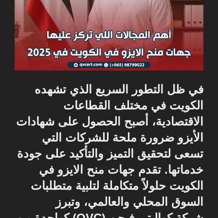
في ظل التطور السريع الذي تشهده
الكويت في مختلف القطاعات
الاقتصادية، أصبح الحصول على شهادات
الأيزو ضرورة ملحة للشركات التي
تسعى لتحقيق التميز والتأكيد على جودة
خدماتها. تقدم جهات منح الايزو في
الكويت حلولاً متكاملة لتلبية متطلبات
السوق المحلي والعالمي، وتبرز
شركة
كواليتي فيجن (QVC)
كواحدة من