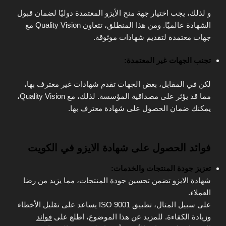
و لذلك، يجب اختيار جهة منح الأيزو المعتمدة دوليًا لضمان قبول
الشهادة عالميًا. ومن هذا المنطلق، تتعاون Quality Vision مع
جهات معتمدة لتقديم شهادات موثوقة.
تجنب الجهات غير المعتمدة:
لكن في المقابل، بعض الجهات تقدم شهادات غير معترف بها،
مما قد يؤثر على مصداقية المؤسسة. لذلك، مع Quality Vision،
يمكنك ضمان الحصول على شهادة معترف بها.
فوائد الحصول على شهادة الايزو في الكويت
تعزيز جودة المنتجات والخدمات:
شهادة الايزو تضمن تحسين جودة المنتجات، مما يزيد من رضا
العملاء.
على سبيل المثال، تطبيق ISO 9001 يساعد على تقليل الأخطاء
وزيادة الكفاءة. للمزيد عن هذا الموضوع، اطلع على
فوائد