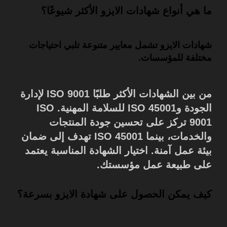
ما هي أنواع شهادات الايزو الأكثر شيوعًا؟
شهادات الايزو تشمل معايير متنوعة تلبي احتياجات
مختلفة للمؤسسات.
من بين الشهادات الأكثر طلبًا ISO 9001 لإدارة
الجودة وISO 45001 للسلامة المهنية. ISO
9001 تركز على تحسين جودة المنتجات
والخدمات، بينما ISO 45001 تهدف إلى ضمان
بيئة عمل آمنة. اختيار الشهادة المناسبة يعتمد
على طبيعة عمل مؤسستك.
كيف يمكن الحصول على شهادة الايزو بسرعة؟