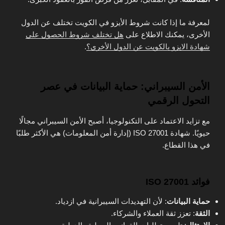
لمعرفة ما إذا كانت شروط الأيزو في الكويت تختلف عن الدول
الأخرى، يمكنك الاطلاع على
هل تختلف شروط الحصول على
شهادة الايزو بالكويت عن الدول الأخرى؟
.
الأمن السيبراني: حماية البيانات في عصر
التحول الرقمي
مع تزايد الاعتماد على التكنولوجيا، أصبح الأمن السيبراني مجالًا
حيويًا. شهادة ISO 27001 (إدارة أمن المعلومات) هي الأكثر طلبًا
في هذا القطاع.
فوائد ISO 27001
حماية البيانات
: لأن التهديدات السيبرانية في ازدياد.
الثقة
: تعزز ثقة العملاء والشركاء.