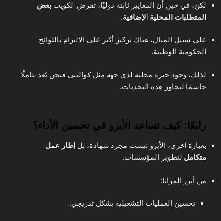
لكن، في حين أن المعايير ثابتة دوليًا، تفرض الكويت
بعض
المتطلبات المحلية الإضافية
.
على سبيل المثال، هناك تركيز أكبر على الالتزام باللوائح
الحكومية الوطنية.
لذلك، وجود خبرة محلية لدى جهة مثل كواليتي فيجن يُعد عاملًا
حاسمًا لتجاوز هذه التحديات.
رابعًا: كيف تساعد الأيزو في تحسين الأداء؟
بعبارة أخرى، الأيزو ليست مجرد شهادة، بل
إطار عمل
متكامل
لتطوير المؤسسات.
من أبرز المزايا:
تحسين العمليات التشغيلية بشكل تدريجي.