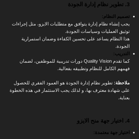
3. تطوير نظام إدارة الجودة
تصميم النظام:
يجب إنشاء نظام إدارة يتوافق مع متطلبات الايزو، مثل إجراءات
توثيق العمليات وسياسات الجودة.
هذا النظام يساعد على تحسين الكفاءة وضمان استمرارية
الجودة.
التدريب:
كما تقدم Quality Vision دورات تدريبية للموظفين، لضمان
فهمهم الكامل للنظام وتطبيقه بفعالية.
ملاحظة:
تطوير نظام إدارة الجودة هو العمود الفقري للحصول
على شهادة معترف بها، و لذلك يجب الاستثمار في هذه الخطوة
بعناية.
4. اختيار جهة منح الايزو
اختيار جهة معتمدة: