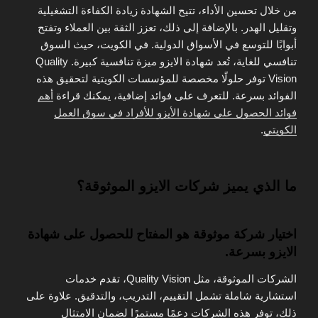
من خلال تحسين الأداء، تتيح الشهادة زيادة الكفاءة التشغيلية
وتقليل الهدر. بالإضافة إلى ذلك، تعزز الثقة بين العملاء وتفتح
أبوابًا للتوسع في الأسواق الدولية. في الكويت، حيث السوق
تنافسي للغاية، تُعد شهادة الايزو ميزة تنافسية كبيرة. Quality
Vision توفر حلولًا مخصصة للمؤسسات الكويتية لتحقيق هذه
الفوائد بسرعة. للتعرف على فوائد إضافية، يمكنك قراءة
أهم
فوائد الحصول على شهادة الأيزو للأفراد في سوق العمل
الكويتي
.
ما الذي يميز شركات الايزو الموثوقة؟
اختيار شركة موثوقة هو المفتاح للحصول على شهادة
الايزو بسرعة.
الشركات الموثوقة، مثل Quality Vision، تقدم خدمات
استشارية شاملة تشمل التقييم، التدريب، والتدقيق. علاوة على
ذلك، توفر هذه الشركات دعمًا مستمرًا لضمان الامتثال