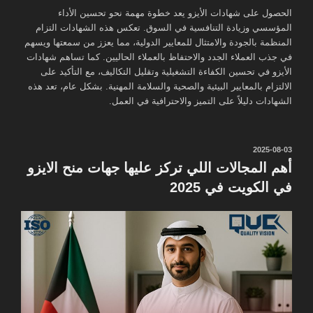
الحصول على شهادات الأيزو يعد خطوة مهمة نحو تحسين الأداء
المؤسسي وزيادة التنافسية في السوق. تعكس هذه الشهادات التزام
المنظمة بالجودة والامتثال للمعايير الدولية، مما يعزز من سمعتها ويسهم
في جذب العملاء الجدد والاحتفاظ بالعملاء الحاليين. كما تساهم شهادات
الأيزو في تحسين الكفاءة التشغيلية وتقليل التكاليف، مع التأكيد على
الالتزام بالمعايير البيئية والصحية والسلامة المهنية. بشكل عام، تعد هذه
الشهادات دليلاً على التميز والاحترافية في العمل.
نُشر
2025-08-03
في
أهم المجالات اللي تركز عليها جهات منح الايزو
في الكويت في 2025