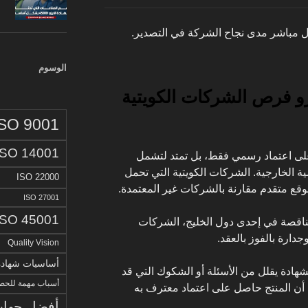
كل مباشر مدى نجاح الشركة في التصدير.
الوسوم
و فرص الشركات الكويتية
ISO 9001
ISO 14001
 على اعتماد رسمي فقط، بل تمتد لتشمل
ية الخارجية. الشركات الكويتية التي تحمل
ISO 22000
قع متقدم مقارنة بالشركات غير المعتمدة.
ISO 27001
ISO 45001
مناقصة في إحدى دول الخليج، الشركات
جدارة بالفوز بالعقد.
Quality Vision
أساسيات شهادة الا
شهادة يقلل من الأسئلة أو الشكوك التي قد
أسباب مهمة للحصو
 أن المنتج حاصل على اعتماد معترف به
أفضل جهات 