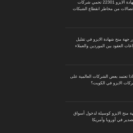
شهادة الايزو 22301 تحمي شركات
اتصالات من مخاطر انقطاع الشبكات
ر جهة منح شهادة الايزو في تقليل
عات العقود بين الموردين والعملاء
اذا تعتمد بعض الشركات العالمية على
كات الايزو في الكويت؟
ة منح الايزو كوسيلة لدخول أسواق
تصدير في أوروبا وأمريكا