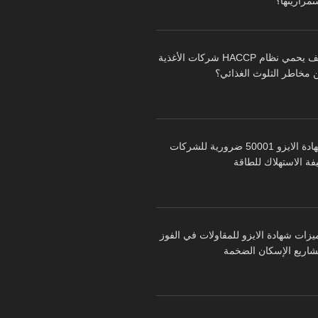
تمراريتها؟
كيف يحمي نظام HACCP شركات الأغذية
 مخاطر التلوث الغذائي؟
شهادة الايزو 50001 ضرورية للشركات
فة الاستهلاك للطاقة
يزات شهادة الايزو للمقاولات في الفوز
شاريع الإسكان الضخمة