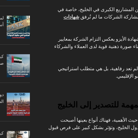
من المشاريع الكبرى في الخليج، خاصة في
مشاركة الشركات ما لم تُرفق
شهادات
أس
شهادة الأيزو يعكس التزام الشركة بمعايير
ناء صورة ذهنية قوية لدى العملاء والشركاء
كي
صا
 لم تعد رفاهية، بل هي متطلب استراتيجي
 الإقليمي.
دو
ال
لمهمة للتصدير إلى الخليج
ث الأهمية، فهناك أنواع بعينها أصبحت
ول الخليج، وتؤثر بشكل كبير على فرص قبول
كي