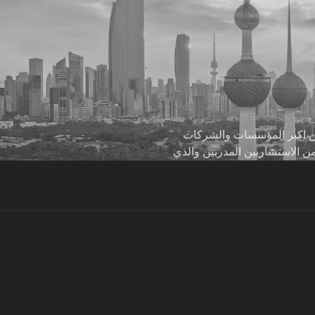
 من اكبر المؤسسات والشركات
من الاستشاريين المدربين والذي