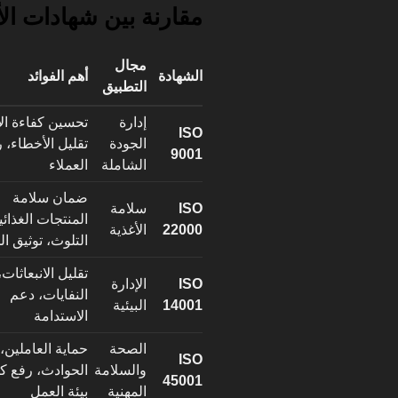
مقارنة بين شهادات الأ
مجال
الشهادة
أهم الفوائد
التطبيق
إدارة
تحسين كفاءة الإ
ISO
الجودة
تقليل الأخطاء، 
9001
الشاملة
العملاء
ضمان سلامة
ISO
سلامة
المنتجات الغذائي
22000
الأغذية
التلوث، توثيق ال
تقليل الانبعاثات،
ISO
الإدارة
النفايات، دعم
14001
البيئية
الاستدامة
الصحة
حماية العاملين، 
ISO
والسلامة
الحوادث، رفع ك
45001
المهنية
بيئة العمل