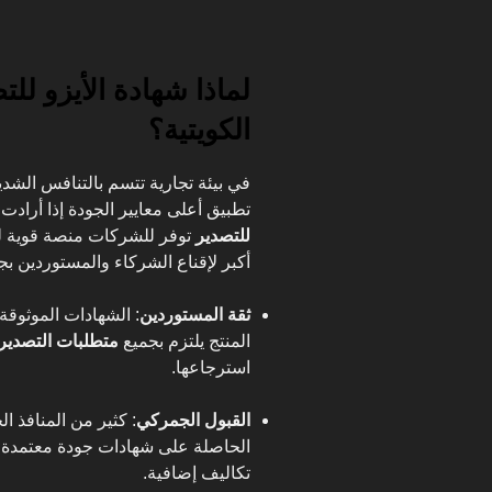
لماذا شهادة الأيزو ل
الكويتية؟
في بيئة تجارية تتسم بالتنافس الشدي
تطبيق أعلى معايير الجودة إذا أراد
للتصدير
توفر للشركات منصة قوية للت
أكبر لإقناع الشركاء والمستوردين بجد
ثقة المستوردين
: الشهادات الموثوقة
المنتج يلتزم بجميع
متطلبات التصدير
استرجاعها.
القبول الجمركي
: كثير من المنافذ ا
الحاصلة على شهادات جودة معتمدة، 
تكاليف إضافية.