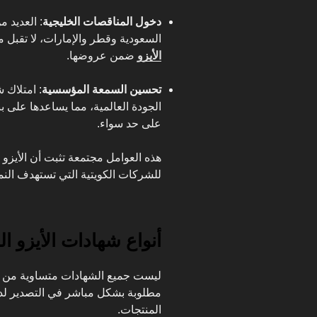
دخول المناقصات الخليجية
: العديد 
السعودية وقطر والإمارات، لا تقبل 
الأيزو
ضمن عروضها.
تحسين السمعة المؤسسية
: امتلاك 
الجودة العالمية، مما يساعدها على ب
على حد سواء.
هذه العوامل مجتمعة تثبت أن الأيزو
للشركات الكويتية التي تستهدف النمو
أنواع شهادات الأيزو ا
ليست جميع الشهادات متساوية من حي
مطلوبة بشكل مباشر في التصدير لد
المنتجات.