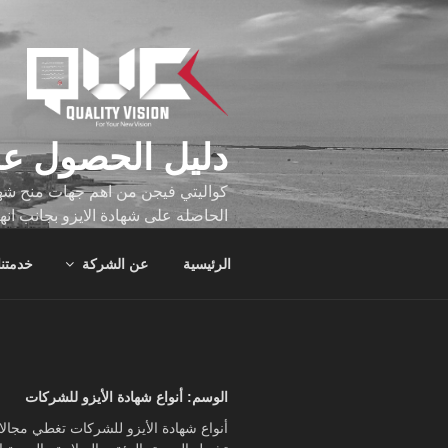
لتجاوز
لى
لمحتوى
دليل الحصول عل
كواليتي فيجن من اهم جهات منح شهاد
الحاصله على شهادة الايزو بجانب انه
تجاوز عدد ساعه عملهم الاف الساع
الرئيسية
عن الشركة
خدمتنا
الوسم:
أنواع شهادة الأيزو للشركات
أنواع شهادة الأيزو للشركات تغطي مجالا