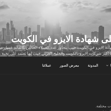
ى شهادة الايزو في الكويت
ة الايزو في الكويت حيث يتجاوز عدد العملاء الحالين ثلاثمائة عميل
ا اكبر شركات الايزو بالكويت والخليج العربي حيث انها تعتمد على نخبة 
ات
المدونة
معرض الصور
عملائنا
ت مختلفة.