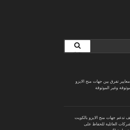
بحث
 معايير تفرق بين جهات منح الايزو
موثوقة وغير الموثوقة
ف تدعم جهات منح الايزو بالكويت
شركات العائلية للحفاظ على