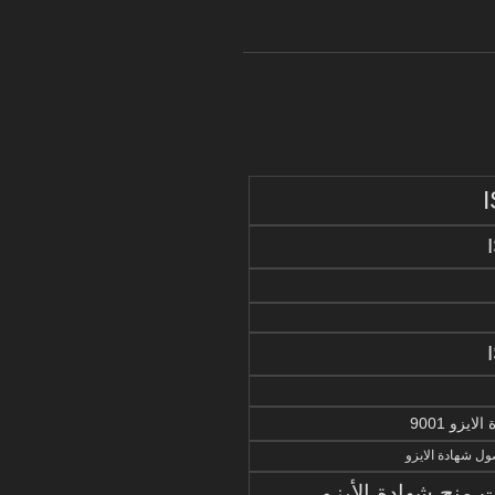
يزو 9001
ل شهادة الايزو
منح شهادة الأيزو