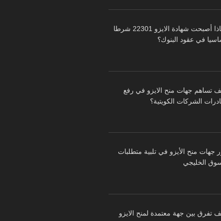
لماذا أصبحت شهادة الايزو 22301 شرطا
اسيا في عقود البنوك؟
ف تساهم جهات منح الايزو في رفع
درات الشركات الكويتية؟
ر جهات منح الأيزو في تلبية متطلبات
سوق الخليجي
ف تفرق بين جهة معتمدة لمنح الايزو