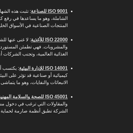
ISO 9001 للصناعة
: تثبت هذه الشها
الشاملة، وهو ما يساعدها في رفع كفاء
المنتجات الصناعية في الأسواق الخلي
ISO 22000 للأغذية
: لا غنى عنها لل
والمشروبات. فهي تطمئن المستوردين
الغذائية العالمية، وتجنب الشركات
ISO 14001 للإدارة البيئية
: يكتسب أ
كيميائية أو صناعية قد تؤثر على البي
الانبعاثات والنفايات، وهو ما يتماشى
ISO 45001 للصحة والسلامة المهنية
والمقاولات التي ترغب في دخول مشا
الشركة تطبق أنظمة صارمة لحماية ا