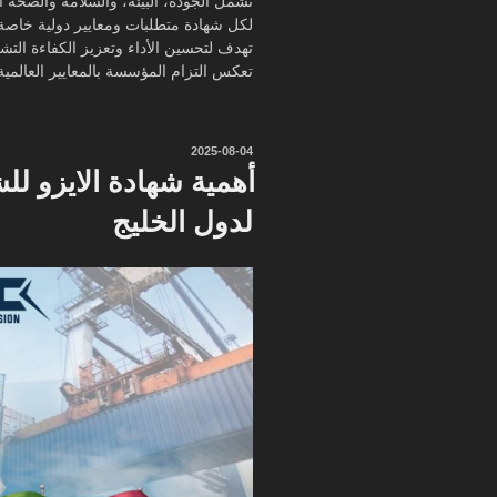
تشمل الجودة، البيئة، والسلامة والصحة ال
لكل شهادة متطلبات ومعايير دولية خاصة
تهدف لتحسين الأداء وتعزيز الكفاءة التشغ
تعكس التزام المؤسسة بالمعايير العالمية
نُشر
2025-08-04
في
أهمية شهادة الايزو لل
لدول الخليج