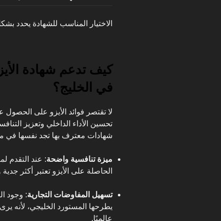
الاختيار المناسب للشهادة يحدد بش
كيف تدعم شهادة الأيز
في الخليج؟
لا تقتصر فوائد الأيزو على الحصول
تحسين الأداء الداخلي وتعزيز التنافس
شهادات معترف بها تجد نفسها في مو
ميزة تنافسية واضحة
: عند التقدم ل
الحاصلة على الأيزو تعتبر أكثر جدية و
تسهيل المفاوضات التجارية
: وجود ال
يطرحها المستورد الخليجي، لأنه يرى
عالميًا.