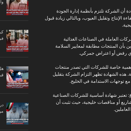
وا
دة أن الشركة تلتزم بأنظمة إدارة الجودة
ة الإنتاج وتقليل العيوب، وبالتالي زيادة قبول
جية.
كي
في
شركات العاملة في الصناعات الغذائية
 بأن المنتجات مطابقة لمعايير السلامة
 أي رفض أو اعتراض جمركي.
همية خاصة للشركات التي تصدر منتجات
هل
ئة. هذه الشهادة تظهر التزام الشركة بتقليل
قبل
 مع توجهات الاستدامة في الخليج.
: تعتبر شهادة أساسية للشركات الصناعية
ريع أو مناقصات خليجية، حيث تثبت أن
در
لعاملين.
من