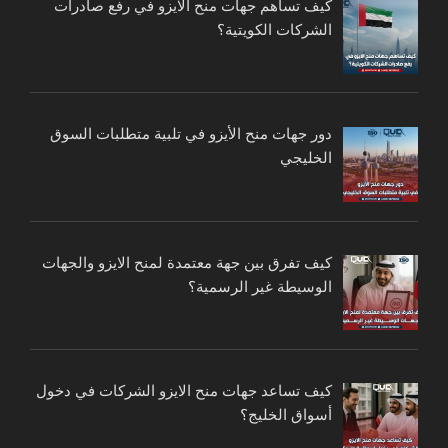
كيف تساهم جهات منح الايزو في رفع صادرات
الشركات الكويتية؟
دور جهات منح الأيزو في تلبية متطلبات السوق
الخليجي
كيف تفرق بين جهة معتمدة لمنح الايزو والجهات
الوسيطة غير الرسمية؟
كيف تساعد جهات منح الايزو الشركات في دخول
أسواق الخليج؟