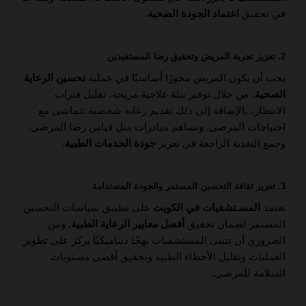
في تحقيق
اعتماد الجودة الصحية
.
2. تعزيز تجربة المريض وتحقيق رضا المستفيدين
يجب أن يكون المريض محورًا أساسيًا في عملية
تحسين الرعاية
الصحية
، من خلال توفير بيئة علاجية مريحة، تقليل فترات
الانتظار، بالإضافة إلى ذلك تقديم رعاية شخصية تتماشى مع
احتياجات المرضى. وتساهم مبادرات مثل قياس رضا المرضى
وجمع التغذية الراجعة في تعزيز
جودة الخدمات الطبية
.
3. تعزيز ثقافة التحسين المستمر والجودة المستدامة
تعتمد
المسـتشفيات في الكويت
على تطبيق سياسات التحسين
المستمر لضمان تحقيق
أفضل معايير الرعاية الطبية
. ومن
الضروري أن تتبنى المستشفيات نهجًا ديناميكيًا يركز على تطوير
العمليات وتقليل الأخطاء الطبية وتحقيق أقصى مستويات
السلامة للمرضى.