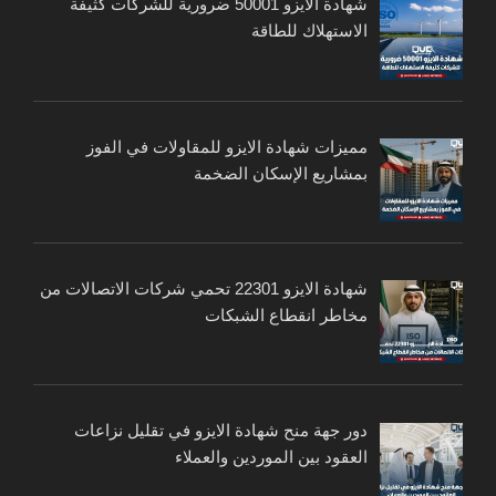
شهادة الايزو 50001 ضرورية للشركات كثيفة
الاستهلاك للطاقة
مميزات شهادة الايزو للمقاولات في الفوز
بمشاريع الإسكان الضخمة
شهادة الايزو 22301 تحمي شركات الاتصالات من
مخاطر انقطاع الشبكات
دور جهة منح شهادة الايزو في تقليل نزاعات
العقود بين الموردين والعملاء