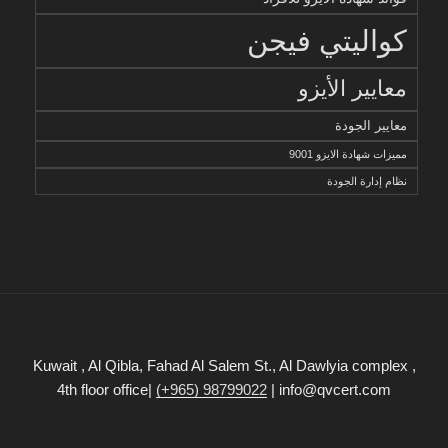
كواليتي فيجن
معايير الأيزو
معايير الجودة
مميزات شهادة الايزو 9001
نظام إدارة الجودة
Kuwait , Al Qibla, Fahad Al Salem St., Al Dawlyia complex ,
4th floor office|
(+965) 98799022
| info@qvcert.com