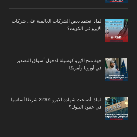
لماذا تعتمد بعض الشركات العالمية على شركات
الايزو في الكويت؟
جهة منح الايزو كوسيلة لدخول أسواق التصدير
في أوروبا وأمريكا
لماذا أصبحت شهادة الايزو 22301 شرطا أساسيا
في عقود البنوك؟