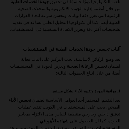
تلعب التكنولوجيا دورًا حاسمًا في تحقيق
جودة الخدمات الطبية
،
من خلال أنظمة إدارة الجودة الإلكترونية والسجلات الصحية
الرقمية التي تعزز دقة البيانات وتحسن سرعة اتخاذ القرارات
الطبية أيضا. كما أن تكنولوجيا التحليل الطبي تساعد في تقديم
تشخيصات أكثر دقة وتعزيز الكفاءة التشغيلية في المستشفيات.
آليات تحسين جودة الخدمات الطبية في المستشفيات
بعد وضع الركائز الأساسية، يجب التركيز على آليات فعالة
لضمان
تحسين الرعاية الصحية
وتعزيز الجودة في المستشفيات
أيضا، من خلال اتباع الخطوات التالية:
1. مراقبة الجودة وتقييم الأداء بشكل مستمر
يعد التقييم المستمر أحد العوامل الأساسية لضمان
تحسين الأداء
الصحي
. يجب على المستشفيات في الكويت تنفيذ عمليات
تدقيق داخلي وخارجي منتظمة لقياس مدى الالتزام بمعايير
الجودة. كما أن الحصول على
شهادة الأيزو في
المسـتشفيات
يعزز الثقة في مستوى الخدمات المقدمة ويساعد