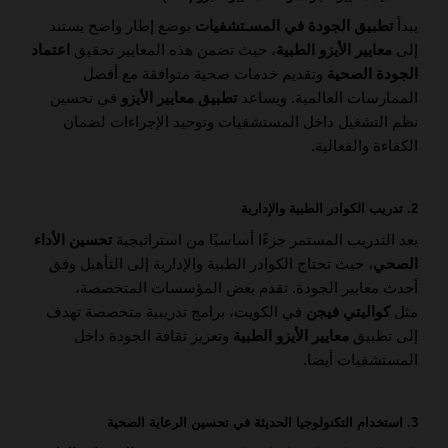
يبدأ
تطبيق الجودة في المسـتشفيات
بوضع إطار واضح يستند
إلى
معايير الأيزو الطبية
، حيث تضمن هذه المعايير تحقيق
اعتماد
الجودة الصحية
وتقديم خدمات صحية متوافقة مع أفضل
الممارسات العالمية. ويساعد
تطبيق معايير الأيزو
في تحسين
نظم التشغيل داخل المستشفيات وتوحيد الإجراءات لضمان
الكفاءة والفعالية.
2. تدريب الكوادر الطبية والإدارية
يعد التدريب المستمر جزءًا أساسيًا من استراتيجية
تحسين الأداء
الصحي
، حيث تحتاج الكوادر الطبية والإدارية إلى التأهيل وفق
أحدث معايير الجودة. تقدم بعض المؤسسات المتخصصة،
مثل
كواليتي فيجن
في الكويت، برامج تدريبية متخصصة تهدف
إلى تطبيق
معايير الأيزو الطبية
وتعزيز ثقافة الجودة داخل
المستشفيات أيضا.
3. استخدام التكنولوجيا الحديثة في تحسين الرعاية الصحية