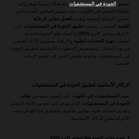
تحقيق
الجودة في المستشفيات
يعد هدفًا رئيسيًا يسعى إليه
القطاع الصحي في الكويت، حيث تسهم المعايير الصارمة في
تحسين الرعاية الصحية وتقديم
أفضل معايير الرعاية
الطبية
للمرضى. ويعتمد
تطبيق الجودة في المستشفيات
على
الالتزام بمعايير الأيزو
(ISO)
واعتماد نظم الجودة الحديثة
لضمان
جودة الخدمات الطبية
والارتقاء بمستوى الأداء الصحي.
في هذا المقال، سنستعرض الخطوات الأساسية لتطبيق الجودة
في المستشفيات وكيفية تحقيق التميز في تقديم الرعاية
الصحية.
الركائز الأساسية لتطبيق الجودة في المستشفيات
تقوم
المستشفيات في الكويت
على أسس متينة من
نظام
الجودة في المستشفيات
، الذي يهدف إلى تحسين الأداء الصحي
وتقديم خدمات طبية بمعايير عالمية. ولتحقيق هذا الهدف، يجب
الالتزام ببعض الركائز الأساسية:
1. تحديد معايير الجودة وفقًا لمعايير الأيزو (ISO)