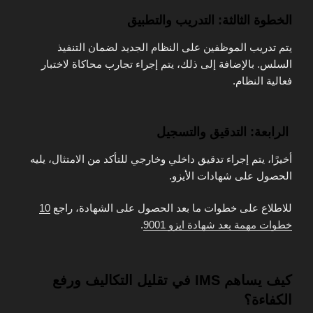
الخطوة الثالثة: التدريب والتطبيق
يتم تدريب الموظفين على النظام الجديد لضمان التنفيذ
السلس. بالإضافة إلى ذلك، يتم إجراء تجارب محاكاة لاختبار
فعالية النظام.
الرابعة: التدقيق والتسجيل
أخيرًا، يتم إجراء تدقيق داخلي وخارجي للتأكد من الامتثال، يليه
الحصول على شهادات الأيزو.
للاطلاع على خطوات ما بعد الحصول على الشهادة، راجع
10
خطوات مهمة بعد شهادة ايزو 9001
.
كيف يساهم IMS في تقليل التكاليف ورفع
الكفاءة؟