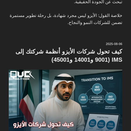
تبحث عن الجودة الحقيقية.
خلاصة القول: الأيزو ليس مجرد شهادة، بل رحلة تطوير مستمرة
تضمن للشركات النمو والنجاح.
نُشر
2025-08-06
في
كيف تحول شركات الأيزو أنظمة شركتك إلى
IMS (9001 و14001 و45001)