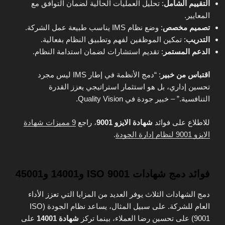
التقييم الشامل
: تحليل العمليات الحالية لضمان التوافق مع
المعايير.
تصميم مخصص
: وضع نظام IMS يناسب طبيعة عمل الشركة.
التدريب
: تمكين الموظفين لفهم وتطبيق النظام بفعالية.
الدعم المستمر
: تقديم استشارات لضمان استدامة النظام.
اقتباس من خبير
: “دمج الأنظمة في إطار IMS ليس مجرد
تحسين إداري، بل هو استثمار استراتيجي يعزز القدرة
التنافسية.” – خبير جودة في Quality Vision.
للاطلاع على فوائد
شهادة الايزو 9001
، راجع
9 مميزات شهادة
الايزو 9001 لنظام إدارة الجودة
.
فوائد دمج شهادات ISO 9001 و14001 و45001
دمج الشهادات الثلاث يوفر العديد من المزايا التي تعزز الأداء
العام للشركة. على سبيل المثال، يساعد نظام الجودة (ISO
9001) على تحسين رضا العملاء، بينما تركز
شهادة 14001
على