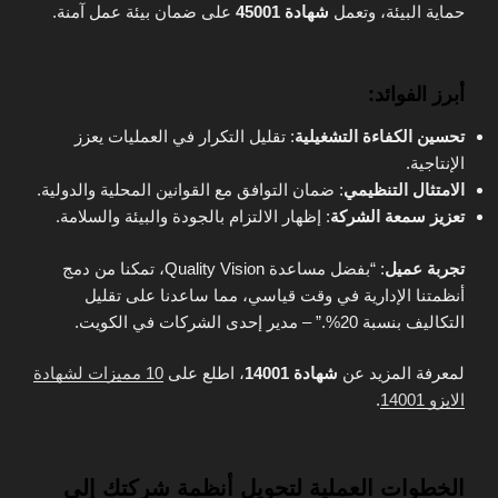
حماية البيئة، وتعمل
شهادة 45001
على ضمان بيئة عمل آمنة.
أبرز الفوائد:
تحسين الكفاءة التشغيلية
: تقليل التكرار في العمليات يعزز
الإنتاجية.
الامتثال التنظيمي
: ضمان التوافق مع القوانين المحلية والدولية.
تعزيز سمعة الشركة
: إظهار الالتزام بالجودة والبيئة والسلامة.
تجربة عميل
: “بفضل مساعدة Quality Vision، تمكنا من دمج
أنظمتنا الإدارية في وقت قياسي، مما ساعدنا على تقليل
التكاليف بنسبة 20%.” – مدير إحدى الشركات في الكويت.
لمعرفة المزيد عن
شهادة 14001
، اطلع على
10 مميزات لشهادة
الايزو 14001
.
الخطوات العملية لتحويل أنظمة شركتك إلى