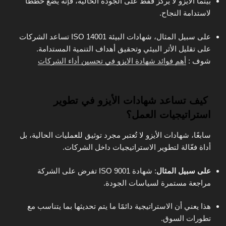
بينما الأيزو لا يركز فقط على الجودة الحالية، فإنه يضع خططًا
لاستدامة النجاح.
على سبيل المثال، شهادات البيئة ISO 14001 تساعد الشركات
على تقليل الأثر البيئي وتحقيق أهداف التنمية المستدامة.
شوف :
أهم فوائد شهادة الايزو في تحسين أداء الشركات
كيف تساعد شهادات الأيزو في تطوير
استراتيجيات العمل؟
سابعًا، شهادات الأيزو لا تُعتبر مجرد توثيق للعمليات الحالية، بل
أداة فعّالة لتطوير الاستراتيجيات داخل الشركات.
على سبيل المثال
: شهادة ISO 9001 تفرض على الشركة
مراجعة مستمرة لسياسات الجودة.
هذا يعني أن الاستراتيجية دائمًا ما يتم تحديثها بما يتناسب مع
تطورات السوق.