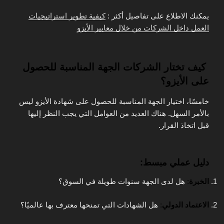
يمكنك الاطلاع على تفاصيل أكثر :
كيفية تطوير استراتيجيات
العمل داخل الشركات من خلال معايير الأيزو
كيف تختار الشركات الجهة المناسبة للحصول
على الأيزو؟
خامسًا، اختيار الجهة المناسبة للحصول على شهادة الأيزو ليس
بالأمر السهل. هناك العديد من العوامل التي يجب النظر إليها
قبل اتخاذ القرار.
دليل عملي مبسط:
الخبرة
:
هل لدى الجهة سنوات طويلة في السوق؟
الاعتماد الدولي
:
هل الشهادات التي تمنحها معترف بها عالميًا؟