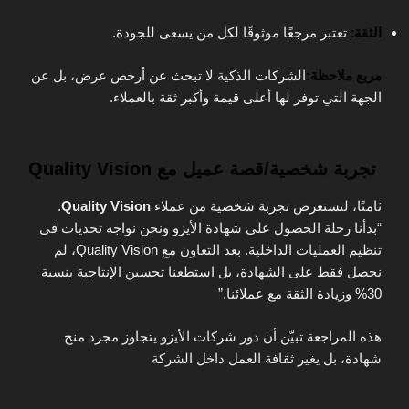
الثقة
:
تعتبر مرجعًا موثوقًا لكل من يسعى للجودة.
مربع ملاحظة:
الشركات الذكية لا تبحث عن أرخص عرض، بل عن
الجهة التي توفر لها أعلى قيمة وأكبر ثقة بالعملاء.
تجربة شخصية/قصة عميل مع Quality Vision
ثامنًا، لنستعرض تجربة شخصية من عملاء
Quality Vision
.
“بدأنا رحلة الحصول على شهادة الأيزو ونحن نواجه تحديات في
تنظيم العمليات الداخلية. بعد التعاون مع Quality Vision، لم
نحصل فقط على الشهادة، بل استطعنا تحسين الإنتاجية بنسبة
30% وزيادة الثقة مع عملائنا.”
هذه المراجعة تبيّن أن دور شركات الأيزو يتجاوز مجرد منح
شهادة، بل يغير ثقافة العمل داخل الشركة