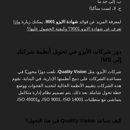
ب. إلى حد ما
ج. لا، لست متأكدًا
لمعرفة المزيد عن فوائد
شهادة الايزو 9001
، يمكنك زيارة
ماذا
تعرف عن شهادة الايزو 9001؟ وكيفية الحصول عليها؟
.
دور شركات الأيزو في تحويل أنظمة شركتك
إلى IMS
شركات الأيزو، مثل
Quality Vision
، تلعب دورًا محوريًا في
مساعدة الشركات على دمج أنظمتها الإدارية. في البداية، تقوم
هذه الشركات بتقييم الأنظمة الحالية لتحديد الفجوات ووضع
خطة تحول شاملة. بعد ذلك، يتم تصميم نظام إدارة متكامل
يتماشى مع متطلبات ISO 9001، ISO 14001، وISO 45001.
كيف تساعد Quality Vision في هذا التحول؟