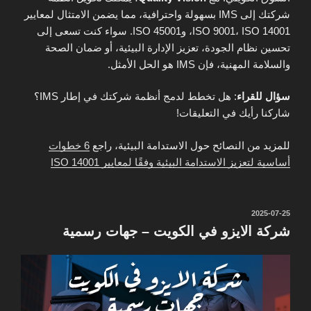
شركتك إلى IMS بسهولة واحترافية، مما يضمن الامتثال لمعايير
ISO 9001، ISO 14001، وISO 45001. سواء كنت تسعى إلى
تحسين نظام الجودة، تعزيز الإدارة البيئية، أو ضمان الصحة
والسلامة المهنية، فإن IMS هو الحل الأمثل.
سؤال للقراء
: هل تخطط لدمج أنظمة شركتك في إطار IMS؟
شاركنا رأيك في التعليقات!
للمزيد من النصائح حول الاستدامة البيئية، راجع
6 خطوات
أساسية لتعزيز الاستدامة البيئية وفقًا لمعايير ISO 14001
نُشر
2025-07-25
في
شركة الايزو في الكويت – جهات رسمية