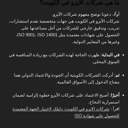
ما هي شركات الايزو في الكويت؟
أولًا، دعونا نوضح مفهوم شركات الأيزو.
شركات الأيزو في الكويت هي جهات متخصصة تقدم استشارات،
تدريب، وتدقيق خارجي للشركات من أجل مساعدتها على
الحصول على شهادات معتمدة مثل ISO 9001، ISO 14001،
وغيرها من المعايير الدولية.
في البداية
: ظهرت الحاجة لهذه الشركات مع زيادة المنافسة في
السوق المحلي.
ثم
: أدركت الشركات الكويتية أن الجودة والاعتماد الدولي هما
مفتاح الدخول إلى الأسواق العالمية.
أخيرًا
: أصبح الاعتماد على شركات الأيزو خطوة إلزامية لضمان
استمرارية النجاح.
اقرأ :
شركات الايزو في الكويت: دليلك لاختيار الجهة المعتمدة
للحصول على شهادة ISO