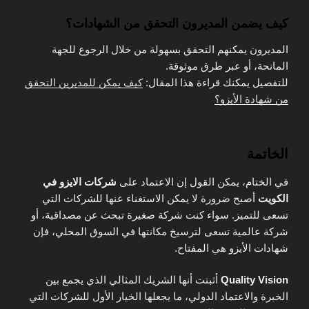
كيف يضمن المديرون التحقق من الشهادات؟
المديرون يمكنهم التحقق بسهولة من خلال الرجوع للجهة
المانحة، أو عبر طرق موثوقة.
للتفصيل يمكنك قراءة هذا المقال:
كيف يمكن للمديرين التحقق
من شهادة الأيزو؟
الخاتمة
في الختام، يمكن القول إن الاعتماد على
شركات الايزو في
الكويت
أصبح ضرورة لا يمكن الاستغناء عنها للشركات التي
تسعى للتميز. سواء كنت شركة صغيرة تبحث عن مصداقية، أو
شركة عالمية تسعى لترسيخ مكانتها في السوق المحلي، فإن
شهادات الأيزو هي المفتاح.
Quality Vision
أثبتت أنها الشريك المثالي الذي يجمع بين
الخبرة والاعتماد الدولي، ما يجعلها الخيار الأول للشركات التي