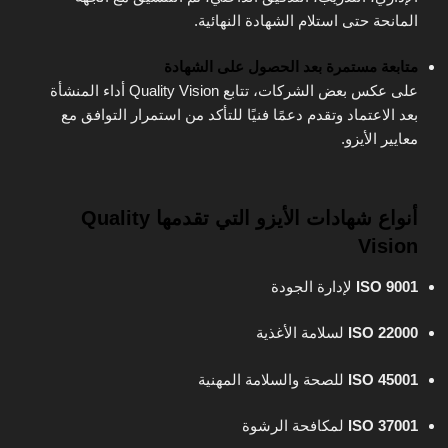
المانحة حتى استلام الشهادة النهائية.
متابعة مستمرة بعد الحصول على الشهادة
على عكس بعض الشركات، تتابع Quality Vision أداء المنشأة
بعد الاعتماد وتقدم دعمًا فنيًا للتأكد من استمرار التوافق مع
معايير الأيزو.
أنواع شهادات الأيزو التي تقدمها Quality
Vision
ISO 9001
لإدارة الجودة
ISO 22000
لسلامة الأغذية
ISO 45001
للصحة والسلامة المهنية
ISO 37001
لمكافحة الرشوة