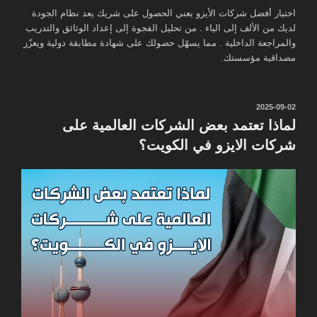
اختيار أفضل شركات الأيزو يعني الحصول على شريك يعد نظام الجودة
لديك من الألف إلى الياء . من تحليل الفجوة إلى إعداد الوثائق والتدريب
والمراجعة الداخلية . مما يسهّل حصولك على شهادة مطابقة دولية ويعزّز
مصداقية مؤسستك.
نُشر
2025-09-02
في
لماذا تعتمد بعض الشركات العالمية على
شركات الايزو في الكويت؟