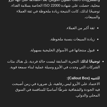
محلية، حصلت على شهادة ISO 22000 الخاصة بسلامة الغذاء.
توضيحًا لذلك، كانت النتيجة زيادة ملحوظة في ثقة العملاء
والمبيعات.
ثقة أكبر من العملاء.
زيادة المبيعات بنسبة ملحوظة.
قبول منتجاتها في الأسواق الخليجية بسهولة.
توضيحًا لذلك
: التجربة السابقة ليست حالة فردية، بل هناك مئات
الشركات التي وجدت في الأيزو وسيلة عملية لبناء سمعة قوية.
للتنبيه (Callout Box):
الاعتماد على الأيزو ليس رفاهية، بل ضرورة في زمن أصبحت
فيه الجودة والشفافية شرطًا أساسيًا للمنافسة في السوق
المحلي والدولي.