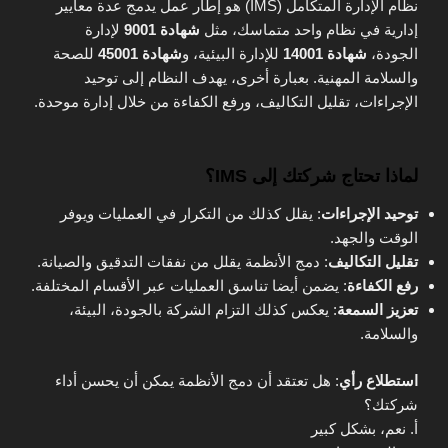
نظام الإدارة المتكامل (IMS) هو إطار عمل يدمج عدة معايير
إدارية في نظام واحد متماسك، مثل
شهادة 9001
لإدارة
الجودة،
شهادة 14001
للإدارة البيئية، و
شهادة 45001
للصحة
والسلامة المهنية. بعبارة أخرى، يهدف النظام إلى توحيد
الإجراءات، تقليل التكاليف، ورفع الكفاءة من خلال إدارة موحدة.
لماذا تحتاج شركتك إلى IMS؟
توحيد الإجراءات
: يقلل كذلك من التكرار في العمليات ويوفر
الوقت والجهد.
تقليل التكاليف
: دمج الأنظمة يقلل من نفقات التدقيق والصيانة.
رفع الكفاءة
: يضمن أيضا تناسق العمليات عبر الأقسام المختلفة.
تعزيز السمعة
: يعكس كذلك التزام الشركة بالجودة، البيئة،
والسلامة.
استطلاع رأي
: هل تعتقد أن دمج الأنظمة يمكن أن يحسن أداء
شركتك؟
أ. نعم، بشكل كبير