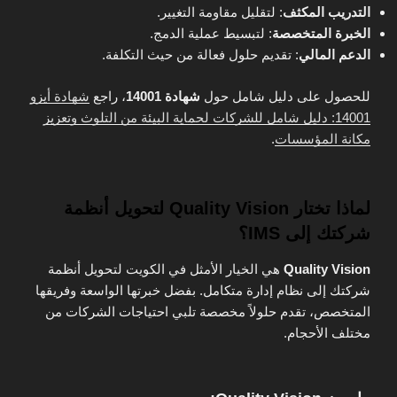
التدريب المكثف
: لتقليل مقاومة التغيير.
الخبرة المتخصصة
: لتبسيط عملية الدمج.
الدعم المالي
: تقديم حلول فعالة من حيث التكلفة.
للحصول على دليل شامل حول
شهادة 14001
، راجع
شهادة أيزو
14001: دليل شامل للشركات لحماية البيئة من التلوث وتعزيز
مكانة المؤسسات
.
لماذا تختار Quality Vision لتحويل أنظمة
شركتك إلى IMS؟
Quality Vision
هي الخيار الأمثل في الكويت لتحويل أنظمة
شركتك إلى نظام إدارة متكامل. بفضل خبرتها الواسعة وفريقها
المتخصص، تقدم حلولاً مخصصة تلبي احتياجات الشركات من
مختلف الأحجام.