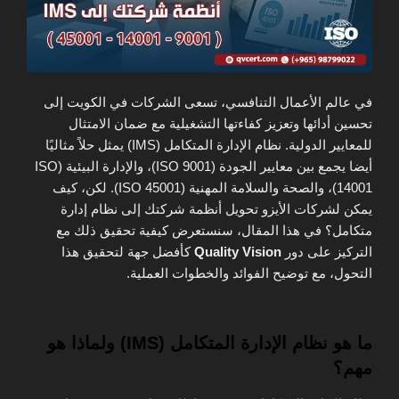
في عالم الأعمال التنافسي، تسعى الشركات في الكويت إلى
تحسين أدائها وتعزيز كفاءتها التشغيلية مع ضمان الامتثال
للمعايير الدولية. نظام الإدارة المتكامل (IMS) يمثل حلاً مثاليًا
أيضا يجمع بين معايير الجودة (ISO 9001)، والإدارة البيئية (ISO
14001)، والصحة والسلامة المهنية (ISO 45001). لكن، كيف
يمكن لشركات الأيزو تحويل أنظمة شركتك إلى نظام إدارة
متكامل؟ في هذا المقال، سنستعرض كيفية تحقيق ذلك مع
التركيز على دور
Quality Vision
كأفضل جهة لتحقيق هذا
التحول، مع توضيح الفوائد والخطوات العملية.
ما هو نظام الإدارة المتكامل (IMS) ولماذا هو
مهم؟