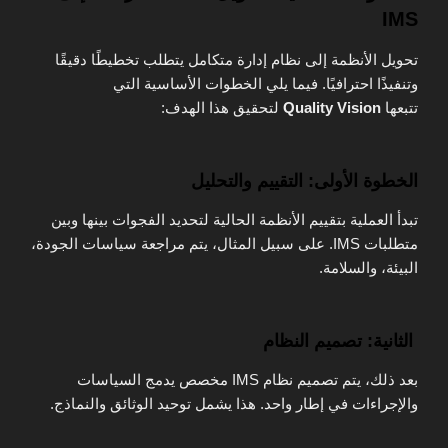
IMS
تحويل الأنظمة إلى نظام إدارة متكامل يتطلب تخطيطًا دقيقًا
وتنفيذًا احترافيًا. فيما يلي الخطوات الأساسية التي
تتبعها
Quality Vision
لتحقيق هذا الهدف:
الخطوة الأولى: التقييم والتحليل
تبدأ العملية بتقييم الأنظمة الحالية لتحديد الفجوات بينها وبين
متطلبات IMS. على سبيل المثال، يتم مراجعة سياسات الجودة،
البيئة، والسلامة.
الثانية: تصميم النظام
بعد ذلك، يتم تصميم نظام IMS مخصص يدمج السياسات
والإجراءات في إطار واحد. هذا يشمل توحيد الوثائق والنماذج.