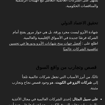
يسهل على الشركات العالمية التعامل مع الهيئات الرسمية
والمناقصات الحكومية.
تحقيق الاعتماد الدولي
شهادة الأيزو ليست مجرد ورقة، بل هي جواز مرور يفتح أمام
الشركة فرصًا جديدة في الأسواق الإقليمية والعالمية.
اطلع على :
أفضل جهات منح شهادات الأيزو ودورها في تحسين
تنافسية الشركات عالميًا
قصص وتجارب من واقع السوق
ثالثًا، من أبرز الأسباب التي تجعل شركات عالمية تلجأ
إلى
شركات الايزو في الكويت
، هو وجود قصص نجاح وتجارب
مثبتة.
على سبيل المثال
: إحدى الشركات العالمية في مجال الأغذية
والمشروبات دخلت السوق الكويتي. بعد اعتمادها على جهة أيزو