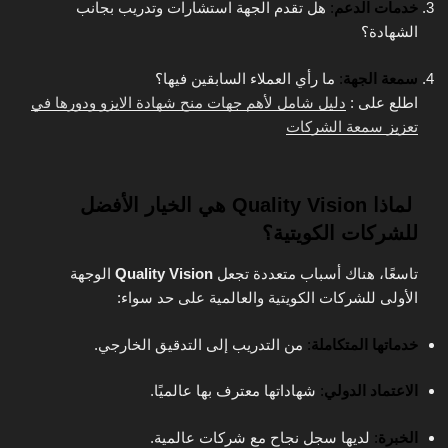
خدمات الدعم
:
هل تقدم الجهة استشارات وتدريب بجانب
الشهادة؟
سمعة الجهة
:
ما رأي العملاء السابقين فيها؟
اطلع على :
دليل شامل لأهم جهات منح شهادة الايزو ودورها في
تعزيز سمعة الشركات
لماذا Quality Vision هي الخيار الأفضل
للشركات الكويتية؟
تاسعًا، هناك أسباب متعددة تجعل
Quality Vision
الوجهة
الأولى للشركات الكويتية والعالمية على حد سواء:
خدماتها المتكاملة
:
من التدريب إلى التدقيق الخارجي.
الاعتماد الدولي
:
شهاداتها معترف بها عالميًا.
الخبرة
:
لديها سجل نجاح مع شركات عالمية.