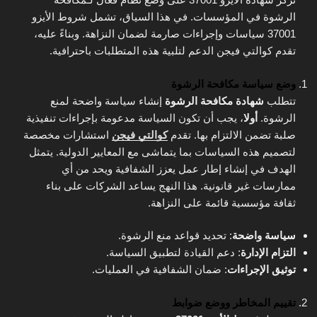
الرشوة في المؤسسات. في هذا السياق، تشمل شروط الأيزو
37001 سياسات وإجراءات صارمة لضمان النزاهة. وبناءً عليه،
تقدم كوالتي فيجن الدعم لتلبية هذه المتطلبات باحترافية.
وضع سياسة مكافحة الرشوة
تتطلب
شهادة مكافحة الرشوة
إنشاء سياسة واضحة لمنع
الرشوة.
أولا
، يجب أن تكون السياسة مدعومة بإجراءات تنفيذية
صلبة تضمن الالتزام بها. تقدم
كوالتي فيجن
استشارات مخصصة
لتصميم هذه السياسات بما يتماشى مع المعايير الدولية. يتمثل
الهدف في إنشاء إطار عمل يعزز الشفافية ويحد من أي
ممارسات غير قانونية. هذا النهج يساعد الشركات على بناء
ثقافة مؤسسية قائمة على النزاهة.
سياسة واضحة
: تحديد قواعد منع الرشوة.
التزام الإدارة
: دعم القيادة لتطبيق السياسة.
توثيق الإجراءات
: ضمان الشفافية في العمليات.
تقييم المخاطر ووضع ضوابط