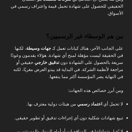
الحقيقي للحصول على شهادة تحمل قيمة واعتراف رسمي في
الأسواق.
من هم الوسطاء غير الرسميين؟
على الجانب الآخر، هناك كيانات تعمل كـ
جهات وسيطة
، لكنها
في الحقيقة ليست مؤهلة لمنح أي شهادة. هؤلاء يقدمون وعودًا
سريعة بالحصول على الشهادة دون
تدقيق خارجي
حقيقي أو
مراجعة لأنظمة الشركة. في البداية قد يبدو العرض مغريًا، لكنه
في النهاية يضر المؤسسة أكثر مما ينفعها.
ومن أبرز خصائص هذه الجهات:
لا تحمل أي
اعتماد رسمي
من هيئات دولية معترف بها.
تبيع شهادات شكلية دون أي إجراءات تدقيق أو تطوير حقيقي.
لا تُقبل شهاداتها في المناقصات أو أمام البنوك والمستثمرين.