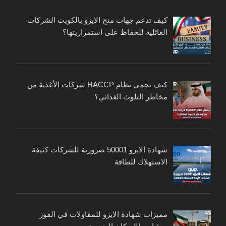
كيف تدعم جهات منح الايزو بالكويت الشركات
العائلية للحفاظ على استمراريتها؟
كيف يحمي نظام HACCP شركات الأغذية من
مخاطر التلوث الغذائي؟
شهادة الايزو 50001 ضرورية للشركات كثيفة
الاستهلاك للطاقة
مميزات شهادة الايزو للمقاولات في الفوز