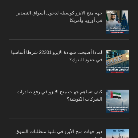
جهة منح الايزو كوسيلة لدخول أسواق التصدير
في أوروبا وأمريكا
لماذا أصبحت شهادة الايزو 22301 شرطا أساسيا
في عقود البنوك؟
كيف تساهم جهات منح الايزو في رفع صادرات
الشركات الكويتية؟
دور جهات منح الأيزو في تلبية متطلبات السوق