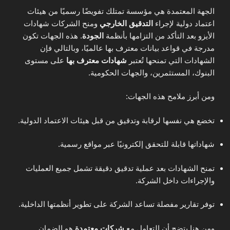
الجهة المعتمدة هي مؤسسة تمتلك تفويضًا رسميًا من هيئات
اعتماد دولية لإجراء
التدقيق الخارجي
ومنح الشركات شهادات
الأيزو بعد التأكد من التزامها بأنظمة
الجودة
. هذه الجهات تكون
مدرجة في قواعد بيانات معترف بها عالميًا، وبالتالي فإن
الشهادات التي تمنحها تُعتبر
شهادات معترف بها
على مستوى
البنوك، المستثمرين، والجهات الحكومية.
ومن أبرز ملامح هذه الجهات:
تخضع هي نفسها لرقابة وتدقيق من قبل هيئات الاعتماد الدولية.
شهاداتها قابلة للتحقق إلكترونيًا عبر مواقع رسمية.
تمنح الشهادات بعد عملية تدقيق دقيقة تشمل جميع العمليات
والإجراءات داخل الشركة.
توفر تقارير مفصلة تساعد الشركة على تطوير أنظمتها الداخلية.
ومن هنا يتضح أن التعامل مع
شركات معتمدة
هو الضمان