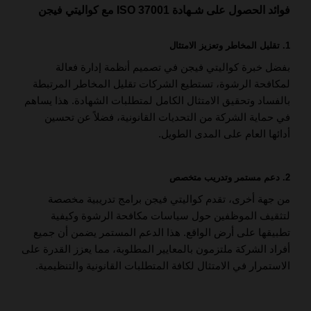
فوائد الحصول على شـهادة ISO 37001 مع كواليتي فيجن
1. تقليل المخاطر وتعزيز الامتثال
بفضل خبرة كواليتي فيجن في تصميم أنظمة إدارة فعالة
لمكافحة الرشوة، تستطيع الشركات تقليل المخاطر المرتبطة
بالفساد وتحقيق الامتثال الكامل لمتطلبات الشهادة. هذا يساهم
في حماية الشركة من التحديات القانونية، فضلاً عن تحسين
أدائها العام على المدى الطويل.
2. دعم مستمر وتدريب متخصص
من جهة أخرى، تقدم كواليتي فيجن برامج تدريبية مخصصة
لتثقيف الموظفين حول سياسات مكافحة الرشوة وكيفية
تطبيقها على أرض الواقع. هذا الدعم المستمر يضمن أن جميع
أفراد الشركة ملتزمون بالمعايير المطلوبة، مما يعزز القدرة على
الاستمرار في الامتثال لكافة المتطلبات القانونية والتنظيمية.