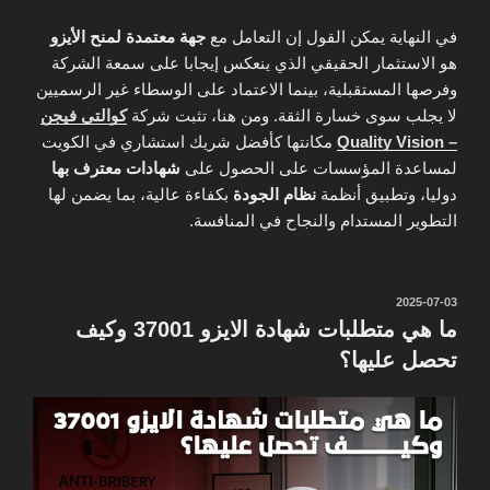
في النهاية يمكن القول إن التعامل مع
جهة معتمدة لمنح الأيزو
هو الاستثمار الحقيقي الذي ينعكس إيجابا على سمعة الشركة
وفرصها المستقبلية، بينما الاعتماد على الوسطاء غير الرسميين
لا يجلب سوى خسارة الثقة. ومن هنا، تثبت شركة
كوالتى فيجن
– Quality Vision
مكانتها كأفضل شريك استشاري في الكويت
لمساعدة المؤسسات على الحصول على
شهادات معترف بها
دوليا، وتطبيق أنظمة
نظام الجودة
بكفاءة عالية، بما يضمن لها
التطوير المستدام والنجاح في المنافسة.
نُشر
2025-07-03
في
ما هي متطلبات شهادة الايزو 37001 وكيف
تحصل عليها؟