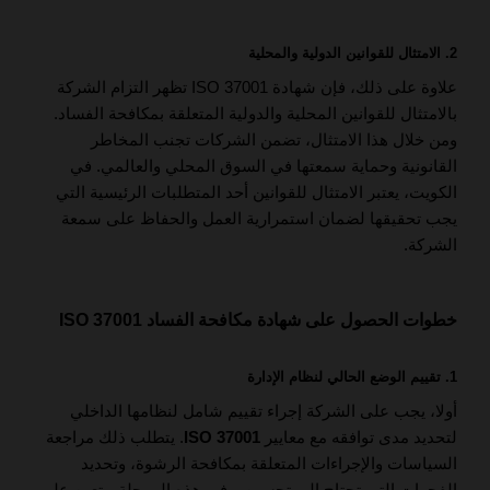
2. الامتثال للقوانين الدولية والمحلية
علاوة على ذلك، فإن شهادة ISO 37001 تظهر التزام الشركة
بالامتثال للقوانين المحلية والدولية المتعلقة بمكافحة الفساد.
ومن خلال هذا الامتثال، تضمن الشركات تجنب المخاطر
القانونية وحماية سمعتها في السوق المحلي والعالمي. في
الكويت، يعتبر الامتثال للقوانين أحد المتطلبات الرئيسية التي
يجب تحقيقها لضمان استمرارية العمل والحفاظ على سمعة
الشركة.
خطوات الحصول على شهادة مكافحة الفساد ISO 37001
1. تقييم الوضع الحالي لنظام الإدارة
أولا، يجب على الشركة إجراء تقييم شامل لنظامها الداخلي
لتحديد مدى توافقه مع معايير
ISO 37001
. يتطلب ذلك مراجعة
السياسات والإجراءات المتعلقة بمكافحة الرشوة، وتحديد
الفجوات التي تحتاج إلى تحسين. وفي هذه المرحلة، يتعين على