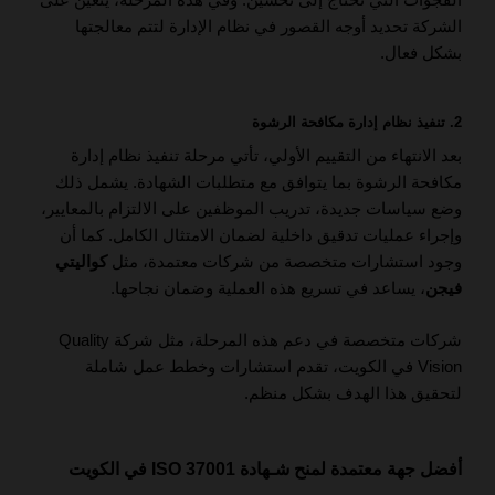
الشركة تحديد أوجه القصور في نظام الإدارة لتتم معالجتها
بشكل فعال.
2. تنفيذ نظام إدارة مكافحة الرشوة
بعد الانتهاء من التقييم الأولي، تأتي مرحلة تنفيذ نظام إدارة
مكافحة الرشوة بما يتوافق مع متطلبات الشهادة. يشمل ذلك
وضع سياسات جديدة، تدريب الموظفين على الالتزام بالمعايير،
وإجراء عمليات تدقيق داخلية لضمان الامتثال الكامل. كما أن
وجود استشارات متخصصة من شركات معتمدة، مثل
كواليتي
فيجن
، يساعد في تسريع هذه العملية وضمان نجاحها.
شركات متخصصة في دعم هذه المرحلة، مثل شركة Quality
Vision في الكويت، تقدم استشارات وخطط عمل شاملة
لتحقيق هذا الهدف بشكل منظم.
أفضل جهة معتمدة لمنح شـهادة ISO 37001 في الكويت