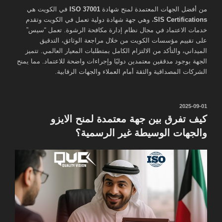
من أفضل الجهات المعتمدة لمنح شهادة
ISO 37001
في الكويت هي
SIS Certifications
، وهي جهة شهادة دولية تعمل في الكويت وتقدم
خدمات الاعتماد في مجال نظام إدارة مكافحة الرشوة. تعمل “سيس”
على تقييم مؤسسات الكويت من خلال مراجعة الوثائق، التدقيق
الميداني، والتأكد من الالتزام الكامل بمتطلبات المعيار العالمي. تتميز
الجهة بوجود مدققين معتمدين دوليًا وإجراءات واضحة للاعتماد. مما يمنح
الشركات المصداقية والثقة أمام العملاء والجهات الرقابية.
نُشر
2025-09-01
في
كيف تفرق بين جهة معتمدة لمنح الايزو
والجهات الوسيطة غير الرسمية؟