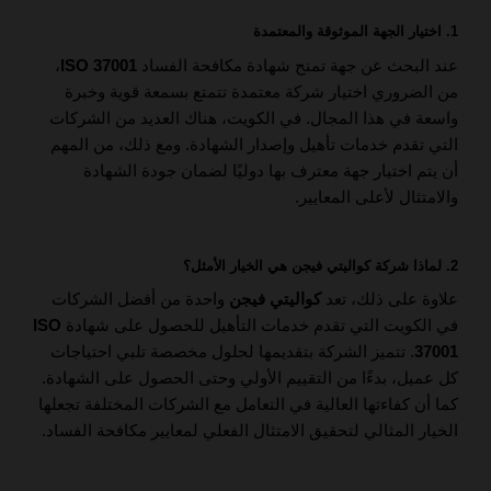
1. اختيار الجهة الموثوقة والمعتمدة
عند البحث عن جهة تمنح شهادة مكافحة الفساد
ISO 37001
،
من الضروري اختيار شركة معتمدة تتمتع بسمعة قوية وخبرة
واسعة في هذا المجال. في الكويت، هناك العديد من الشركات
التي تقدم خدمات تأهيل وإصدار الشهادة. ومع ذلك، من المهم
أن يتم اختيار جهة معترف بها دوليًا لضمان جودة الشهادة
والامتثال لأعلى المعايير.
2. لماذا شركة كواليتي فيجن هي الخيار الأمثل؟
علاوة على ذلك، تعد
كواليتي فيجن
واحدة من أفضل الشركات
في الكويت التي تقدم خدمات التأهيل للحصول على شهادة
ISO
37001
. تتميز الشركة بتقديمها لحلول مخصصة تلبي احتياجات
كل عميل، بدءًا من التقييم الأولي وحتى الحصول على الشهادة.
كما أن كفاءتها العالية في التعامل مع الشركات المختلفة تجعلها
الخيار المثالي لتحقيق الامتثال الفعلي لمعايير مكافحة الفساد.