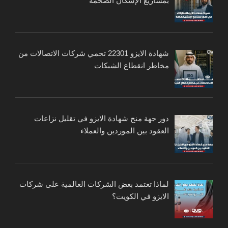
بمشاريع الإسكان الضخمة
شهادة الايزو 22301 تحمي شركات الاتصالات من
مخاطر انقطاع الشبكات
دور جهة منح شهادة الايزو في تقليل نزاعات
العقود بين الموردين والعملاء
لماذا تعتمد بعض الشركات العالمية على شركات
الايزو في الكويت؟