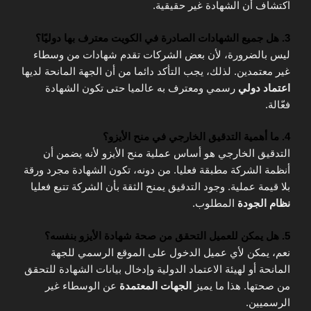
اكتشاف أن الشهادة غير حقيقية.
3. هل جميع الشهادات الصادرة في الكويت معترف بها دوليًا؟
ليس بالضرورة، لأن بعض الشركات تقدم شهادات من وسطاء
غير معتمدين. لذلك، يجب التأكد دائما من أن الجهة المانحة لديها
اعتماد دولي
رسمي ومعترف به عالميا حتى تكون الشهادة
فعّالة.
4. ما أهمية التدقيق الخارجي في منح الأيزو؟
التدقيق الخارجي هو أساس عملية منح الأيزو لأنه يضمن أن
أنظمة الشركة مطبقة فعليا. من دونه، تكون الشهادة مجرد ورقة
بلا قيمة عملية. وجود التدقيق يمنح الثقة بأن الشركة تتبع فعليا
نظام الجودة
المطلوب.
5. هل يمكن للعميل التحقق من صحة شهادة الأيزو بنفسه؟
نعم، يمكن لأي عميل الدخول على الموقع الرسمي للجهة
المانحة أو لهيئة الاعتماد الدولية وإدخال بيانات الشهادة للتحقق
من صحتها. هذا ما يميز
الجهات المعتمدة
عن الوسطاء غير
الرسميين.