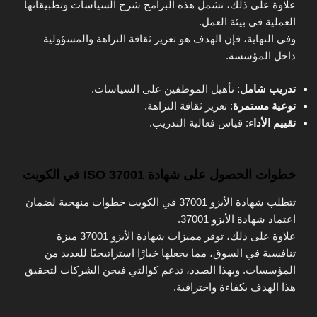
علاوة على ذلك، تشمل هذه البرامج شرح السياسات وتطبيقاتها
العملية في بيئة العمل.
وفي النهاية، فإن الهدف هو تعزيز ثقافة النزاهة والمسؤولية
داخل المؤسسة.
تدريب شامل
: تأهيل الموظفين على السياسات.
توعية مستمرة
: تعزيز ثقافة النزاهة.
تقييم الأداء
: قياس فعالية التدريب.
خطوات الحصول على شهادة ISO 37001 في الكويت
تتطلب شهادة الأيزو 37001 في الكويت خطوات منهجية لضمان
اعتماد شهادة الأيزو 37001.
علاوة على ذلك، توفر مميزات شهادة الأيزو 37001 ميزة
تنافسية في السوق، مما يجعلها خيارًا استراتيجيًا للعديد من
المؤسسات. وبهذا الصدد، تدعم كوالتي فيجن الشركات لتحقيق
هذا الهدف بكفاءة واحترافية.