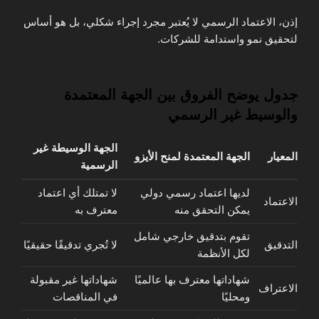
إذن، الاعتماد الرسمي لا يُعتبر مجرد إجراء شكلي، بل هو أساس
لتحقيق نمو واستدامة للشركات.
جدول يوضح الفروق بين الجهة المعتمدة
والوسيط غير الرسمي
الجهة الوسيطة غير
المعيار
الجهة المعتمدة لمنح الأيزو
الرسمية
لديها اعتماد رسمي دولي
لا تمتلك أي اعتماد
الاعتماد
يمكن التحقق منه
معترف به
تقوم بتدقيق خارجي شامل
التدقيق
لا تُجري تدقيقًا حقيقيًا
لكل الأنظمة
شهاداتها معترف بها عالميًا
شهاداتها غير مقبولة
الاعتراف
ومحليًا
في المناقصات