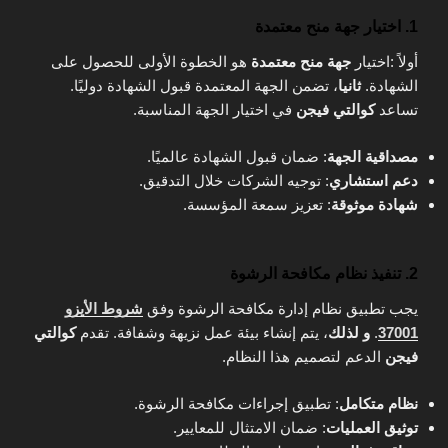
1. اختيار جهة منح معتمدة
أولاً :اختيار
جهة منح معتمدة
هو الخطوة الأولى للحصول على
الشهادة.
ثانيا
، تضمن الجهة المعتمدة قبول الشهادة دوليًا.
تساعد
كوالتي فيجن
في اختيار الجهة المناسبة.
مصداقية الجهة
: ضمان قبول الشهادة عالميًا.
دعم استشاري
: توجيه الشركات خلال التدقيق.
شهادة موثوقة
: تعزيز سمعة المؤسسة.
2. تنفيذ نظام مكافحة الرشوة
يجب تطبيق نظام إدارة مكافحة الرشوة وفق
شروط الأيزو
37001
.
و لذلك
، يتم إنشاء بيئة عمل نزيهة وشفافة. تقدم
كوالتي
فيجن
الدعم لتصميم هذا النظام.
نظام متكامل
: تطبيق إجراءات مكافحة الرشوة.
توثيق العمليات
: ضمان الامتثال للمعايير.