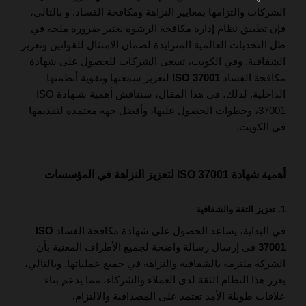
الشركات والتزامها بمعايير النزاهة ومكافحة الفساد. و بالتالي،
فإن تطبيق نظام إدارة مكافحة الرشوة يعتبر ضرورة ملحة في
ظل التحديات العالمية المتزايدة لضمان الامتثال للقوانين وتعزيز
الشفافية. وفي الكويت، تسعى الشركات للحصول على شهادة
مكافحة الفساد
ISO 37001
لتعزيز سمعتها وتقوية أنظمتها
الداخلية. لذلك، في هذا المقال، سنناقش أهمية شـهادة ISO
37001، وخطوات الحصول عليها، وأفضل جهة معتمدة لتقديمها
في الكويت.
أهمية شهادة ISO 37001 لتعزيز النزاهة في المؤسسات
1. تعزيز الثقة والشفافية
في البداية، يساعد الحصول على شهادة مكافحة الفساد
ISO
37001
في إرسال رسالة واضحة لجميع الأطراف المعنية بأن
الشركة ملتزمة بالشفافية والنزاهة في جميع عملياتها. وبالتالي،
يعزز هذا النظام الثقة لدى العملاء والشركاء، مما يدعم بناء
علاقات طويلة الأمد تعتمد على المصداقية والالتزام.