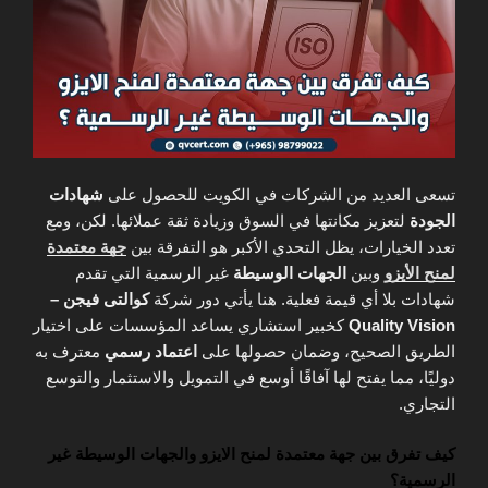
تسعى العديد من الشركات في الكويت للحصول على
شهادات
الجودة
لتعزيز مكانتها في السوق وزيادة ثقة عملائها. لكن، ومع
تعدد الخيارات، يظل التحدي الأكبر هو التفرقة بين
جهة معتمدة
لمنح الأيزو
وبين
الجهات الوسيطة
غير الرسمية التي تقدم
شهادات بلا أي قيمة فعلية. هنا يأتي دور شركة
كوالتى فيجن –
Quality Vision
كخبير استشاري يساعد المؤسسات على اختيار
الطريق الصحيح، وضمان حصولها على
اعتماد رسمي
معترف به
دوليًا، مما يفتح لها آفاقًا أوسع في التمويل والاستثمار والتوسع
التجاري.
كيف تفرق بين جهة معتمدة لمنح الايزو والجهات الوسيطة غير
الرسمية؟