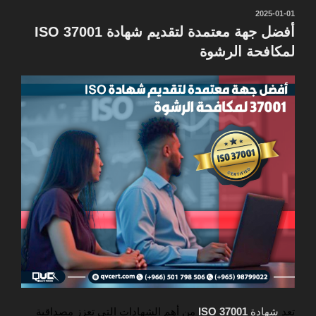
نُشر
2025-01-01
في
أفضل جهة معتمدة لتقديم شهادة ISO 37001
لمكافحة الرشوة
تعد
شهادة
ISO 37001
من أهم الشهادات التي تعزز مصداقية