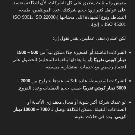
مفيش رقم ثابت ينطبق على كل الشركات، لأن التكلفة بتعتمد
على عوامل كتير زي: حجم شركتك، عدد الموظفين، طبيعة
النشاط، ونوع الشهادة اللي محتاجها (ISO 9001، ISO 22000،
ISO 45001… إلخ).
لكن عشان نبقى عمليين، نقدر نقول إن:
الشركات الناشئة أو الصغيرة جدًا ممكن تبدأ من
500 – 1500
دينار كويتي تقريبًا
(أو ما يعادلها بالعملة المحلية) للحصول على
اعتماد رسمي مع خدمات استشارية مبسطة.
الشركات المتوسطة عادة التكلفة عندها بتتراوح بين
2000 –
5000 دينار كويتي تقريبًا
حسب حجم العمليات وعدد الفروع.
لو عندك شركة أكبر شوية أو مجال معقد زي الأغذية أو
الصناعات الثقيلة، ممكن التكلفة توصل لـ
7000 – 10000 دينار
كويتي
، وده في حالات معينة.