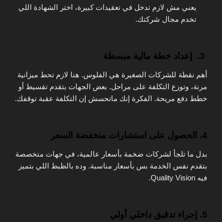
يعني مش لازم تدخل في تعقيدات كبيرة، اختر الشهادة اللي
تخدم مجال شركتك.
3. إعداد خطة مالية مبسطة
أهم نقطة للشركات الصغيرة هي الفلوس. هنا لازم تحط ميزانية
مرنة، وتوزع التكلفة على مراحل. بعض الجهات بتقدم تقسيط أو
خطط دفع مريحة. الفكرة إنك ماتحسش إن التكلفة عقبة توقفك.
4. الحصول على استشارات منخفضة السعر
بدل ما تلجأ لشركات ضخمة بأسعار عالمية، في جهات متخصصة
بتقدم نفس الخدمة بس بأسعار مناسبة. وده بالظبط اللي بتميز
فيه Quality Vision.
5. إجراء تدقيق داخلي أولي