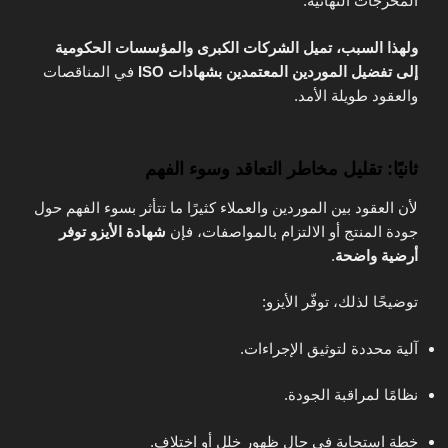
المخرجات النهائية.
ولهذا السبب، تميل الشركات الكبرى والمؤسسات الحكومية
إلى تفضيل الموردين المعتمدين بشهادات ISO
في المناقصات
والعقود طويلة الأمد.
ثانيًا: تقليل مخاطر التعاقد وسوء الفهم
لأن العقود بين الموردين والعملاء كثيرًا ما تتأثر بسوء الفهم حول
جودة المنتج أو الالتزام بالمواصفات، فإن
شهادة الأيزو توفر
أرضية واضحة
.
توضيحًا لذلك، توفّر الأيزو:
آلية محددة لتوثيق الإجراءات.
نظامًا لمراقبة الجودة.
خطة استجابة في حال ظهور خلل أو اختلاف.