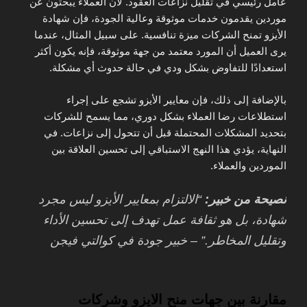
عامل رئيسي في تقليل نزاعات العقود. لأن العملاء يبحثون عن
موردين يقدمون خدمات موثوقة وعالية الجودة، فإن شهادة
الأيزو تمنح الشركات ميزة تنافسية. على سبيل المثال، عندما
يرى العميل أن المورد معتمد من جهة موثوقة، فإنه يكون أكثر
استعدادًا للتفاوض بشكل ودي في حالة حدوث أي مشكلة.
بالإضافة إلى ذلك، فإن معايير الأيزو تشجع على إجراء
استطلاعات رضا العملاء بشكل دوري، مما يسمح للشركات
بتحديد المشكلات المحتملة قبل أن تتحول إلى نزاعات. في
النهاية، يؤدي هذا النهج الاستباقي إلى تحسين العلاقة بين
الموردين والعملاء.
نصيحة من خبير:
“الالتزام بمعايير الأيزو ليس مجرد
شهادة، بل هو ثقافة عمل تهدف إلى تحسين الأداء
وتقليل المخاطر.” – خبير جودة في كوالتي فيجن
مقارنة بين جهات منح الايزو وشركات