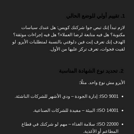
1. تقييم أولي للوضع الحالي
لازم تبدأ إنك تبص جوا شركتك كويس: هل عندك سياسات
مكتوبة؟ هل فيه متابعة لرضا العملاء؟ هل فيه إجراءات موثقة؟
الهدف إنك تعرف إنت فين دلوقتي بالنسبة لمتطلبات الأيزو. لو
لقيت فجوات، تعرف تركز عليها من الأول.
2. تحديد نوع الشهادة المناسبة
الأيزو مش نوع واحد. مثلًا:
ISO 9001: إدارة الجودة – ودي الأشهر للشركات الناشئة.
ISO 14001: البيئة – مفيدة للشركات الصناعية.
ISO 22000: سلامة الغذاء – مهم لو شركتك في قطاع
المطاعم أو الأغذية.