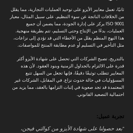
ثانيًا، تعمل معايير الأيزو على توحيد العمليات التجارية، مما يقلل
من الخلافات الناتجة عن سوء التنظيم. على سبيل المثال، معيار
ISO 9001 يركز على إدارة الجودة، مما يضمن أن جميع
العمليات، بدءًا من الإنتاج وحتى التسليم، تتم بطريقة منهجية.
هذا النهج المنظم يقلل من الأخطاء التي قد تؤدي إلى نزاعات،
مثل التأخير في التسليم أو عدم مطابقة المنتج للمواصفات.
بالتدريج، تصبح الشركات التي تحصل على شهادة الأيزو أكثر
قدرة على الالتزام بالجداول الزمنية وبنود العقود. لأن هذه
المعايير تتطلب توثيقًا دقيقًا، فإنها تجعل من السهل تتبع
المسؤوليات في حالة حدوث نزاع. في المقابل، الشركات غير
المعتمدة قد تجد صعوبة في إثبات التزامها بالعقد، مما يزيد من
احتمالية التصعيد القانوني.
تجربة عميل:
“بعد حصولنا على شهادة الأيزو من كوالتي فيجن،