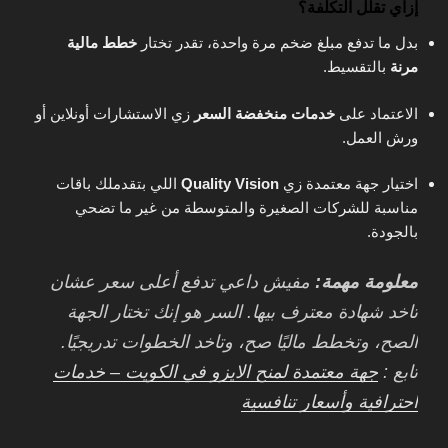
إزاي تقلل التكلفة؟
بدل ما تدفع مبلغ ضخم مرة واحدة، تقدر تختار
خطط مالية
مرنة
بالتقسيط.
الاعتماد على
خدمات منخفضة السعر
زي الاستشارات أونلاين أو
ورش العمل.
اختيار جهة معتمدة زي
Quality Vision
اللي بتقدملك باقات
مناسبة للشركات الصغيرة والمتوسطة من غير ما تضحي
بالجودة.
معلومة مهمة:
مفيش داعي تدفع أعلى سعر عشان
تاخد شهادة معترف بيها. السر هو إنك تختار الجهة
الصح، وتخطط ماليًا صح، وتاخد الخطوات تدريجيًا.
تابع :
جهة معتمدة لمنح الايزو في الكويت – خدمات
احترافية وأسعار تنافسية