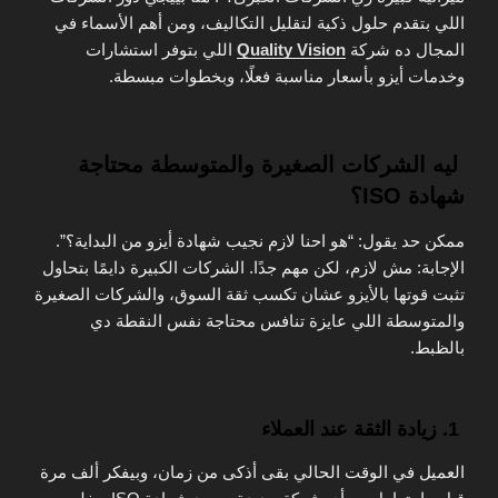
اللي بتقدم حلول ذكية لتقليل التكاليف، ومن أهم الأسماء في
المجال ده شركة
Quality Vision
اللي بتوفر استشارات
وخدمات أيزو بأسعار مناسبة فعلًا، وبخطوات مبسطة.
ليه الشركات الصغيرة والمتوسطة محتاجة
شهادة ISO؟
ممكن حد يقول: “هو احنا لازم نجيب شهادة أيزو من البداية؟”.
الإجابة: مش لازم، لكن مهم جدًا. الشركات الكبيرة دايمًا بتحاول
تثبت قوتها بالأيزو عشان تكسب ثقة السوق، والشركات الصغيرة
والمتوسطة اللي عايزة تنافس محتاجة نفس النقطة دي
بالظبط.
1. زيادة الثقة عند العملاء
العميل في الوقت الحالي بقى أذكى من زمان، وبيفكر ألف مرة