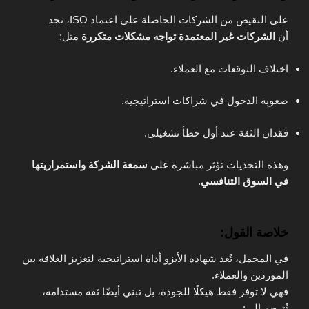
على النقيض من الشركات الحاصلة على اعتماد ISO، نجد
أن
الشركات غير المعتمدة تواجه مشكلات متكررة
مثل:
اختلاف التوقعات مع العملاء.
صعوبة الدخول في شراكات استراتيجية.
فقدان الثقة عند أول خطأ تشغيلي.
وهذه التحديات تؤثر مباشرة على
سمعة الشركة واستمراريتها
في السوق التنافسي
.
خلاصة القول:
في المجمل، تُعد شهادة الأيزو أداة استراتيجية لتعزيز العلاقة بين
الموردين والعملاء.
فهي لا توفر فقط هيكلًا للجودة، بل تبني أيضًا ثقة مستدامة،
تُترجم إلى: