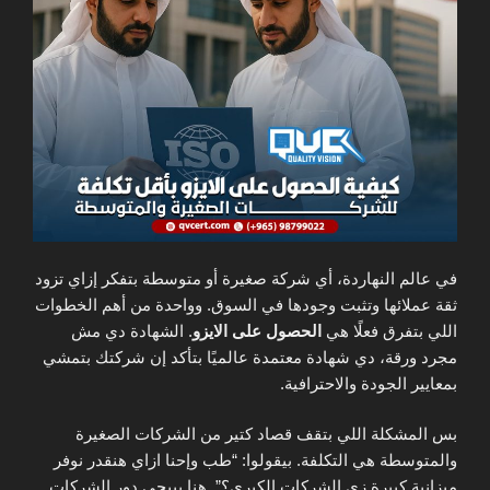
في عالم النهاردة، أي شركة صغيرة أو متوسطة بتفكر إزاي تزود
ثقة عملائها وتثبت وجودها في السوق. وواحدة من أهم الخطوات
اللي بتفرق فعلًا هي
الحصول على الايزو
. الشهادة دي مش
مجرد ورقة، دي شهادة معتمدة عالميًا بتأكد إن شركتك بتمشي
بمعايير الجودة والاحترافية.
بس المشكلة اللي بتقف قصاد كتير من الشركات الصغيرة
والمتوسطة هي التكلفة. بيقولوا: “طب وإحنا ازاي هنقدر نوفر
ميزانية كبيرة زي الشركات الكبرى؟”. هنا بييجي دور الشركات