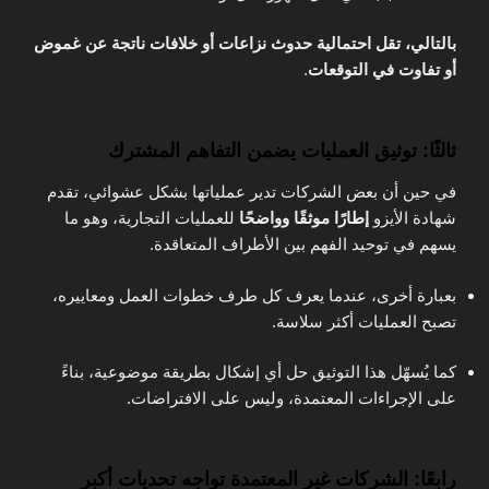
بالتالي، تقل احتمالية حدوث نزاعات أو خلافات ناتجة عن غموض
أو تفاوت في التوقعات
.
ثالثًا: توثيق العمليات يضمن التفاهم المشترك
في حين أن بعض الشركات تدير عملياتها بشكل عشوائي، تقدم
شهادة الأيزو
إطارًا موثقًا وواضحًا
للعمليات التجارية، وهو ما
يسهم في توحيد الفهم بين الأطراف المتعاقدة.
بعبارة أخرى، عندما يعرف كل طرف خطوات العمل ومعاييره،
تصبح العمليات أكثر سلاسة.
كما يُسهّل هذا التوثيق حل أي إشكال بطريقة موضوعية، بناءً
على الإجراءات المعتمدة، وليس على الافتراضات.
رابعًا: الشركات غير المعتمدة تواجه تحديات أكبر