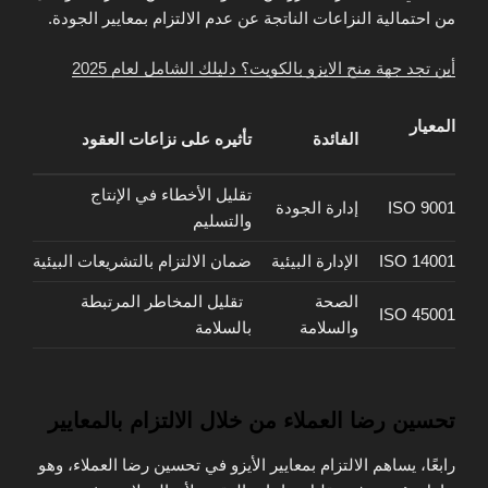
من احتمالية النزاعات الناتجة عن عدم الالتزام بمعايير الجودة.
أين تجد جهة منح الايزو بالكويت؟ دليلك الشامل لعام 2025
المعيار
الفائدة
تأثيره على نزاعات العقود
تقليل الأخطاء في الإنتاج
ISO 9001
إدارة الجودة
والتسليم
ISO 14001
الإدارة البيئية
ضمان الالتزام بالتشريعات البيئية
الصحة
تقليل المخاطر المرتبطة
ISO 45001
والسلامة
بالسلامة
تحسين رضا العملاء من خلال الالتزام بالمعايير
رابعًا، يساهم الالتزام بمعايير الأيزو في تحسين رضا العملاء، وهو