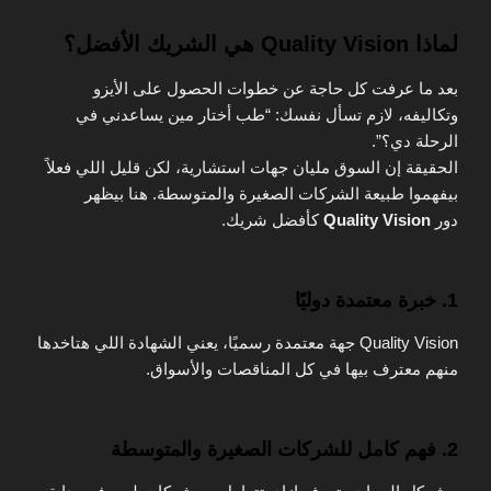
لماذا Quality Vision هي الشريك الأفضل؟
بعد ما عرفت كل حاجة عن خطوات الحصول على الأيزو
وتكاليفه، لازم تسأل نفسك: “طب أختار مين يساعدني في
الرحلة دي؟”.
الحقيقة إن السوق مليان جهات استشارية، لكن قليل اللي فعلاً
بيفهموا طبيعة الشركات الصغيرة والمتوسطة. هنا بيظهر
دور
Quality Vision
كأفضل شريك.
1. خبرة معتمدة دوليًا
Quality Vision جهة معتمدة رسميًا، يعني الشهادة اللي هتاخدها
منهم معترف بيها في كل المناقصات والأسواق.
2. فهم كامل للشركات الصغيرة والمتوسطة