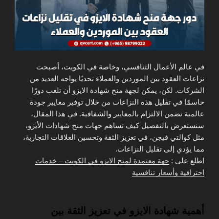
في عالم الأعمال التنافسي، وخاصة في الكويت، أصبحت
نزاعات العقود بين الموردين والعملاء تحديًا يواجه العديد من
الشركات. لكن، يمكن لجهة منح شهادة الايزو أن تلعب دورًا
حاسمًا في تقليل هذه النزاعات من خلال توفير معايير جودة
عالمية تضمن الالتزام بالمعايير والشفافية. في هذا المقال،
سنستعرض بالتفصيل كيف تساهم جهات منح شهادات الأيزو،
مثل كوالتي فيجن، في تعزيز الثقة وتحسين العلاقات التجارية،
مما يؤدي إلى تقليل النزاعات.
اطلع على :
جهة معتمدة لمنح الايزو في الكويت – خدمات
احترافية وأسعار تنافسية
أهمية شهادة الايزو في تعزيز الثقة بين