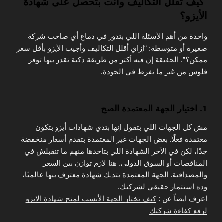
كيف تقلل التكاليف وأنت بتحصل على شهادة
الأيزو؟
واحدة من أهم الأسئلة اللي بتدور في دماغ أي صاحب شركة
صغيرة أو متوسطة: “إزاي أقلل التكاليف وأجيب الأيزو بأقل سعر
ممكن؟”. الحقيقة إن فيه أكتر من طريقة ذكية تقدر بيها توفر
فلوس من غير ما تفرط في الجودة.
1. اختيار الجهة المعتمدة الصح
مش كل الجهات اللي بتقول إنها بتدي شهادات أيزو بتكون
معتمدة فعلًا. بعض الجهات غير المعتمدة بتقدم أسعار منخفضة
جدًا، لكن في الآخر الشهادة اللي بتاخدها منهم ما تتقبلش في
المناقصات أو السوق الدولي. هنا لازم توازن بين السعر
والمصداقية. الجهة المعتمدة بتديك شهادة معترف بيها عالميًا،
وده استثمار حقيقي لشركتك.
اعرف ايضاً عن :
كيف تختار الجهة الأنسب لمنح شهادة الايزو
لرفع كفاءة شركتك