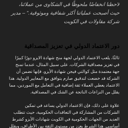
لاحظنا انخفاضًا ملحوظًا في الشكاوى من عملائنا،
حيث أصبحت عملياتنا أكثر شفافية وموثوقية.” – مدير
شركة مقاولات في الكويت
دور الاعتماد الدولي في تعزيز المصداقية
ثالثًا، يلعب الاعتماد الدولي لجهة منح شهادة الايزو دورًا كبيرًا
في تعزيز مصداقية الشركات. على سبيل المثال، عندما تمنح
جهة معتمدة مثل كوالتي فيجن شهادة الأيزو، فإنها تضمن أن
الشركة قد خضعت لتدقيق صارم يتوافق مع المعايير الدولية. هذا
الاعتماد يعطي العملاء ثقة إضافية في التعامل مع الموردين، مما
يقلل من النزاعات الناتجة عن الشك في المصداقية.
علاوة على ذلك، فإن الاعتماد الدولي يساعد في تمكين
الشركات من المشاركة في التعاقدات الحكومية، حيث تتطلب
العديد من الجهات الحكومية في الكويت شهادات الأيزو كشرط
أساسي. هذا الشرط يعزز من مستوى الثقة بين الأطراف، ويقلل