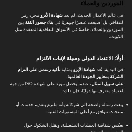
الموردين والعملاء
في عالم الأعمال الحديث، لم تعد
شهادة الأيزو
مجرد رمز
للتفاخر، بل أصبحت عنصرًا جوهريًا في
بناء جسور الثقة
بين
الموردين والعملاء، خاصةً في الأسواق التعاقدية المعقدة مثل
الكويت.
أولًا: الاعتماد الدولي وسيلة لإثبات الالتزام
في البداية، تُعد
شهادة الأيزو
بمثابة
تأكيد رسمي على التزام
الشركة بمعايير الجودة العالمية
.
على سبيل المثال
، عندما يحصل مورد على شهادة ISO من جهة
اعتماد معترف بها دوليًا، فإن ذلك:
يبعث رسالة واضحة إلى شركائه بأنه ملتزم بتقديم خدمات أو
منتجات تتوافق مع أعلى المستويات الفنية.
يعكس شفافية العمليات التشغيلية، ويقلل الشكوك حول