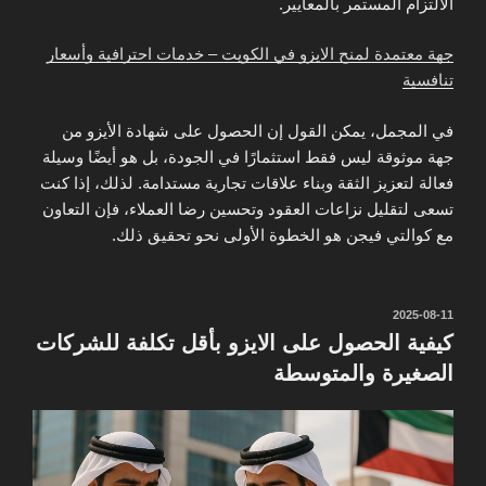
الالتزام المستمر بالمعايير.
جهة معتمدة لمنح الايزو في الكويت – خدمات احترافية وأسعار
تنافسية
في المجمل، يمكن القول إن الحصول على شهادة الأيزو من
جهة موثوقة ليس فقط استثمارًا في الجودة، بل هو أيضًا وسيلة
فعالة لتعزيز الثقة وبناء علاقات تجارية مستدامة. لذلك، إذا كنت
تسعى لتقليل نزاعات العقود وتحسين رضا العملاء، فإن التعاون
مع كوالتي فيجن هو الخطوة الأولى نحو تحقيق ذلك.
نُشر
2025-08-11
في
كيفية الحصول على الايزو بأقل تكلفة للشركات
الصغيرة والمتوسطة