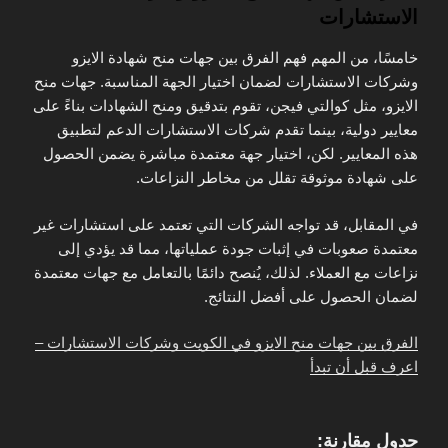
الاستشارات
خامسًا، من المهم فهم الفرق بين جهات منح شهادة الايزو
وشركات الاستشارات لضمان اختيار الجهة المناسبة. جهات منح
الايزو، مثل كوالتي فيجن، تقوم بتدقيق ومنح الشهادات بناءً على
معايير دولية، بينما تقدم شركات الاستشارات الدعم لتطبيق
هذه المعايير. لكن، اختيار جهة معتمدة مباشرة يضمن الحصول
على شهادة موثوقة تقلل من مخاطر النزاعات.
في المقابل، قد تواجه الشركات التي تعتمد على استشارات غير
معتمدة صعوبات في إثبات جودة عملياتها، مما قد يؤدي إلى
نزاعات مع العملاء. لذلك، يُنصح دائمًا بالتعامل مع جهات معتمدة
لضمان الحصول على أفضل النتائج.
الفرق بين جهات منح الايزو في الكويت وشركات الاستشارات –
اعرف قبل أن تبدأ
جدول مقارنة: