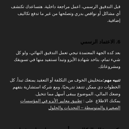
قبل التدقيق الرسمي، اعمل مراجعة داخلية. هتساعدك تكتشف
أي مشاكل أو نواقص بدري وتصلحها من غير ما تدفع تكاليف
إضافية.
6. الاعتماد الرسمي
بعد كده الجهة المعتمدة تيجي تعمل التدقيق النهائي، ولو كل
شيء تمام، بتاخد شهادة الأيزو وتبدأ تستفيد منها في تسويقك
ومشروعاتك.
تنبيه مهم:
متخليش الخوف من التكلفة أو التعقيد يمنعك تبدأ. كل
الخطوات دي ممكن تتنفذ تدريجيًا، ومع شركة استشارية بتفهم
وضعك المالي، الموضوع بيبقى أسهل مما تتخيل.
يمكنك الاطلاع على :
تطبيق معايير الأيزو في المؤسسات
الصغيرة والمتوسطة – التحديات والحلول