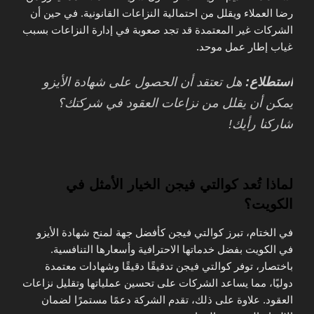
رضا العملاء ويقلل من احتمالية النزاعات القانونية. في حين أن
الشركات غير المعتمدة قد تجد صعوبة في إدارة النزاعات بسبب
غياب إطار عمل موحد.
استطلاع:
هل تعتقد أن الحصول على شهادة الأيزو
يمكن أن يقلل من نزاعات العقود في شركتك؟
شاركنا رأيك!
لماذا تُعد كوالتي فيجن الخيار الأمثل في
الكويت؟
في الختام، تبرز كوالتي فيجن كأفضل جهة لمنح شهادة الأيزو
في الكويت بفضل خدماتها الاحترافية وأسعارها التنافسية.
باختصار، توفر كوالتي فيجن تدقيقًا دقيقًا وشهادات معتمدة
دوليًا، مما يساعد الشركات على تحسين عملياتها وتقليل نزاعات
العقود. علاوة على ذلك، تقدم الشركة دعمًا مستمرًا لضمان