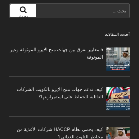
البحث
عن:
بحث
أحدث المقالات
5 معايير تفرق بين جهات منح الايزو الموثوقة وغير
الموثوقة
كيف تدعم جهات منح الايزو بالكويت الشركات
العائلية للحفاظ على استمراريتها؟
كيف يحمي نظام HACCP شركات الأغذية من
مخاطر التلوث الغذائي؟