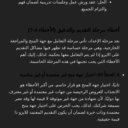
الحل: عقد ورش عمل وجلسات تدريبية لضمان فهم
والتزام الجميع.
أخطاء مرحلة التقديم والتدقيق (الأخطاء 4-7)
بعد مرحلة الإعداد، تأتي مرحلة التعامل مع جهة المنح والمراجعة
الخارجية، وهي مرحلة حساسة قد تظهر فيها مشاكل التقديم
على الايزو إذا لم يتم التعامل معها بحكمة. لذلك، إليك أهم
الأخطاء التي يجب تجنبها في هذه المرحلة الحاسمة.
4. الخطأ #4: اختيار جهة منح غير معتمدة أو غير مناسبة
ثانيًا، اختيار جهة المنح هو قرار حاسم. من أكبر الأخطاء هو
الانجذاب للعروض الرخيصة من جهات غير معتمدة أو غير معترف
بها دوليًا. لأن شهادة من جهة غير موثوقة لا قيمة لها وقد تضر
بسمعة شركتك. لذلك، يجب الحرص على اختيار جهة منح
معتمدة وذات خبرة لضمان أن يكون التقديم المعتمد للايزو ذا
قيمة حقيقية.