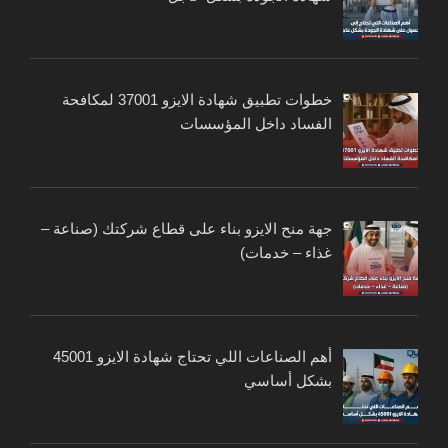
خطوات تطبيق شهادة الايزو 37001 لمكافحة
الفساد داخل المؤسسات
جهة منح الايزو بناء على قطاع شركتك (صناعة –
غذاء – خدمات)
أهم الصناعات اللي تحتاج شهادة الايزو 45001
بشكل أساسي