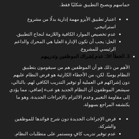
حماسهم ويصبح التطبيق شكليًا فقط.
اعتبار تطبيق الأيزو مهمة إدارية بدلًا من مشروع
استراتيجي.
عدم تخصيص الموارد الكافية واللازمة لنجاح التطبيق.
الحل: يجب أن تكون الإدارة العليا هي المحرك والداعم
الرئيسي للمشروع.
3. الخطأ #3: عدم إشراك الموظفين وتدريبهم
الأهم من ذلك هو أن الموظفين هم من سيقومون بتطبيق
النظام يوميًا. لكن، من الأخطاء الكارثية هو فرض النظام عليهم
دون إشراكهم في العملية أو توفير التدريب الكافي لهم. بالتالي،
سيشعر الموظفون أن النظام الجديد هو عبء إضافي، مما يؤدي
إلى مقاومة التغيير وعدم الالتزام بالإجراءات الجديدة، وهو ما
يكتشفه المراجع بسهولة.
فرض الإجراءات الجديدة دون شرح فوائدها للموظفين
والشركة.
عدم توفير تدريب كافٍ ومستمر على متطلبات النظام.