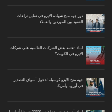
دور جهة منح شهادة الايزو في تقليل نزاعات
العقود بين الموردين والعملاء
لماذا تعتمد بعض الشركات العالمية على شركات
الايزو في الكويت؟
جهة منح الايزو كوسيلة لدخول أسواق التصدير
في أوروبا وأمريكا
لماذا أصبحت شهادة الايزو 22301 شرطا أساسيا