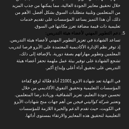
خلال تحقيق معايير الجودة العالية، مما يمكنها من جذب المزيد
من المتعلمين وتلبية متطلبات السوق بشكل أفضل. الأهم من
ذلك، أن هذا التميز يساعد المؤسسات على تقديم خدمات
تعليمية ذات قيمة مضافة تعزز مكانتها في السوق.
دعم التطوير المهني لأعضاء هيئة التدريس:
تساعد الشهادة في تعزيز التطوير المهني لأعضاء هيئة التدريس.
إذ توفر نظم الإدارة الأكاديمية المعتمدة على الأيزو فرصا لتدريب
المعلمين وتطوير مهاراتهم بصفة دورية. بالإضافة إلى ذلك،
تشجع الشهادة على توفير بيئة عمل ملهمة تحفز أعضاء هيئة
التدريس على تحقيق أداء أعلى وإبداع أكبر.
في النهاية تعد شهادة الايزو 21001 أداة فعّالة لرفع كفاءة
المؤسسات التعليمية وتحقيق التفوق الأكاديمي من خلال
تحسين جودة التعليم، تعزيز الشفافية، وزيادة رضا المتعلمين.
وتعتبر
شركة كواليتي فيجن
من أهم جهات منح شهادات الأيزو
في الكويت، حيث تقدم الدعم والخبرة اللازمة للمؤسسات
التعليمية لتحقيق هذه المعايير والارتقاء بمستوى أدائها.