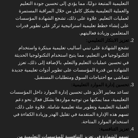
التعليمية المتبعة دوليًا، مما يؤدي إلى تحسين جودة التعليم
والعملية التعليمية بشكل كامل من خلال المراقبة المستمرة
لعمليات التعليم. علاوة على ذلك، تشجع الشهادة المؤسسات
على إنشاء خطط تعليمية استراتيجية تركز على تطوير قدرات
المتعلمين وزيادة فعاليتهم.
تعزيز الابتكار التعليمي:
تشجع الشهادة على تبني أساليب تعليمية مبتكرة واستخدام
التكنولوجيا في التعليم، مما يتيح استخدام التكنولوجيا الحديثة
في تحسين عمليات التعليم والتعلم. بالإضافة إلى ذلك، تعزز
الشهادة من قدرة المؤسسات على تطوير أدوات تعليمية جديدة
تتماشى مع احتياجات السوق ومتطلبات المستقبل.
تحسين إدارة الموارد التعليمية:
تساعد معايير الأيزو على تحسين إدارة الموارد داخل المؤسسات
التعليمية، مما يمكنها من توجيه مواردها بشكل فعال نحو دعم
العملية التعليمية وتطوير بيئة تعليمية شاملة. علاوة على ذلك،
تسهم هذه الإدارة المتقدمة في تقليل الهدر وزيادة الكفاءة في
استخدام الموارد المتاحة.
تعزيز التنافسية:
تسهم الشهادة في تعزيز التنافسية للمؤسسات التعليمية من