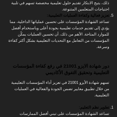
ذلك، يتيح الابتكار تقديم حلول تعليمية مخصصة تسهم في تلبية
احتياجات المتعلمين المتنوعة.
تعزيز فعالية وكفاءة العمليات التعليمية:
تساعد الشهادة المؤسسات على تحسين عملياتها الداخلية، مما
يؤدي إلى تقديم خدمات تعليمية بجودة أعلى وباستخدام أفضل
للموارد المتاحة. الأهم من ذلك، أن تحسين العمليات يمكّن
المؤسسات من التعامل مع التحديات التعليمية بشكل أكثر كفاءة
وسرعة.
دور شهادة الايزو 21001 في رفع كفاءة المؤسسات
التعليمية وتحقيق التفوق الأكاديمي
تسهم شهادة الأيزو 21001 في تعزيز أداء المؤسسات التعليمية
من خلال تطبيق معايير تضمن الجودة والفعالية في العمليات
التعليمية.
تطوير نظم التعليم:
تساعد الشهادة المؤسسات على تبني أفضل الممارسات