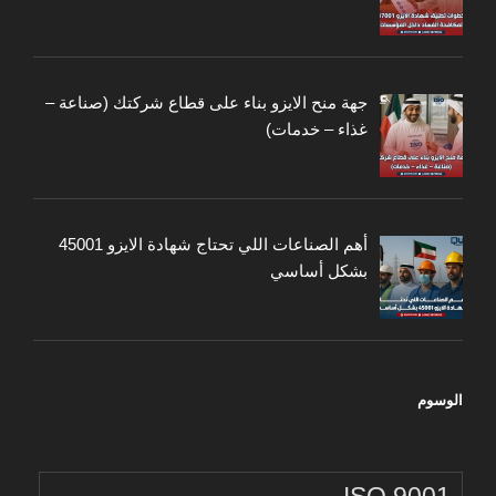
جهة منح الايزو بناء على قطاع شركتك (صناعة –
غذاء – خدمات)
أهم الصناعات اللي تحتاج شهادة الايزو 45001
بشكل أساسي
الوسوم
ISO 9001