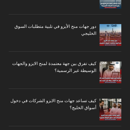
دور جهات منح الأيزو في تلبية متطلبات السوق
الخليجي
كيف تفرق بين جهة معتمدة لمنح الايزو والجهات
الوسيطة غير الرسمية؟
كيف تساعد جهات منح الايزو الشركات في دخول
أسواق الخليج؟