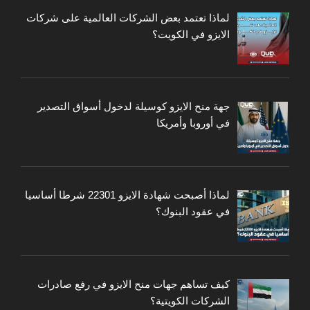
لماذا تعتمد بعض الشركات العالمية على شركات
الايزو في الكويت؟
جهة منح الايزو كوسيلة لدخول أسواق التصدير
في أوروبا وأمريكا
لماذا أصبحت شهادة الايزو 22301 شرطا أساسيا
في عقود البنوك؟
كيف تساهم جهات منح الايزو في رفع صادرات
الشركات الكويتية؟