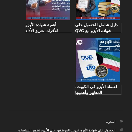
دليل شامل للحصول على
أهمية شهادة الأيزو
شهادة الأيزو مع QVC
للأفراد: تعزيز الأداء
الكويت
والارتقاء بالمناصب
الوظيفية لتطويرالأعمال
اعتماد الأيزو في الكويت:
المعايير وأهميتها
التصنيفات
المدونه
الوسوم
الحصول على شهادة الأيزو
،
تدريب الموظفين على الأيزو
،
تطوير السياسات