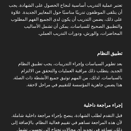
تعتبر عملية التدريب أساسية لنجاح الحصول على الشهادة. يجب
أن يتلقى الموظفون تدريبًا مناسبًا حول المعايير الجديدة. علاوة
على ذلك، يضمن التدريب أن يكون لدى الجميع الفهم المطلوب
والتطبيق الصحيح للسياسات. يمكن أن تشمل الأساليب
المحاضرات، والورش، ودورات التدريب العملي.
تطبيق النظام
بعد تطوير السياسات وإجراء التدريبات، يجب تطبيق النظام
الجديد. يتطلب ذلك مراقبة العمليات والتحقق من الالتزام
بالسياسات. لذلك، من المهم توثيق جميع الأنشطة ذات الصلة.
هذا يضمن جاهزية المؤسسة للتقييم في مراحل لاحقة.
إجراء مراجعة داخلية
قبل التقدم لطلب الشهادة، ينصح بإجراء مراجعة داخلية شاملة.
لأن هذه المراجعة تساهم في تقييم فعالية النظام. بالإضافة إلى
ذلك، تساعد في تحديد أي مجالات تحتاج إلى تحسين. تشمل