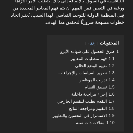
التنافسية في السوق. بالإضافة إلى ذلك، يتطلب الأمر التزامًا
ورغبة في التغيير. فمن المهم أن يتم فهم المعايير المحددة من
قِبل المنظمة الدولية للتوحيد القياسي. لهذا السبب، يُعتبر اتخاذ
خطوات ممنهجة ضروريًّا لتحقيق هذا الهدف.
المحتويات
إخفاء
1
طرق الحصول على شهادة الأيزو
1.1
فهم متطلبات المعايير
1.2
تقييم الوضع الحالي
1.3
تطوير السياسات والإجراءات
1.4
تدريب الموظفين
1.5
تطبيق النظام
1.6
إجراء مراجعة داخلية
1.7
التقدم بطلب للتقييم الخارجي
1.8
التقييم ومراجعة النتائج
1.9
الاستمرار في التحسين والتطوير
1.10
مقالات ذات صلة: