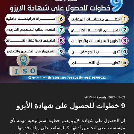
نُشر
2024-09-09
بواسطة
ADMIN
في
9 خطوات للحصول على شهادة الأيزو
إن الحصول على شهادة الأيزو يعتبر خطوة استراتيجية مهمة لأي
مؤسسة تسعى لتحسين أدائها. كما يساعد على زيادة قدرتها