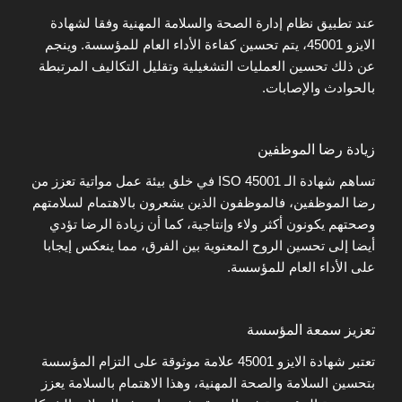
عند تطبيق نظام إدارة الصحة والسلامة المهنية وفقا لشهادة
الايزو 45001، يتم تحسين كفاءة الأداء العام للمؤسسة. وينجم
عن ذلك تحسين العمليات التشغيلية وتقليل التكاليف المرتبطة
بالحوادث والإصابات.
زيادة رضا الموظفين
تساهم شهادة الـ ISO 45001 في خلق بيئة عمل مواتية تعزز من
رضا الموظفين، فالموظفون الذين يشعرون بالاهتمام لسلامتهم
وصحتهم يكونون أكثر ولاء وإنتاجية، كما أن زيادة الرضا تؤدي
أيضا إلى تحسين الروح المعنوية بين الفرق، مما ينعكس إيجابا
على الأداء العام للمؤسسة.
تعزيز سمعة المؤسسة
تعتبر شهادة الايزو 45001 علامة موثوقة على التزام المؤسسة
بتحسين السلامة والصحة المهنية، وهذا الاهتمام بالسلامة يعزز