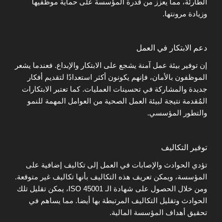
الطارئة، مما يعزز من قدرة المؤسسة على حماية موظفيها
وزيادة مرونتها.
دعم الابتكار في العمل
إن توفير بيئة عمل آمنة يشجع على الابتكار والإبداع. فعندما يشعر
الموظفون بالأمان، فإنهم يكونون أكثر استعدادًا لتقديم أفكار
جديدة والمشاركة في تحسينات العمليات. كما تعتبر الابتكارات
المُقدمة نتيجة لبيئة العمل الصحية من العوامل المهمة للنمو
والتطور المؤسسي.
توفير التكاليف
تؤدي الحوادث والإصابات في العمل إلى تكاليف إضافية على
المؤسسة، ويمكن تعريف هذه التكاليف بأنها تكاليف غير متوقعة.
ومن خلال الحصول على شهادة الـ ISO 45001، يمكن تقليل تلك
الحوادث وتقليل التكاليف المرتبطة بها أيضا. مما يساهم في
تحقيق أهداف المؤسسة المالية.