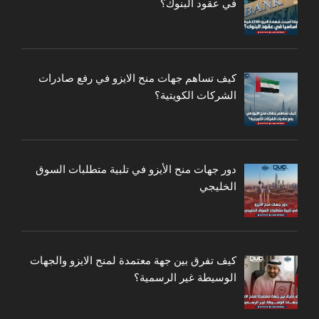
في عقود البنوك؟
كيف تساهم جهات منح الايزو في رفع صادرات
الشركات الكويتية؟
دور جهات منح الأيزو في تلبية متطلبات السوق
الخليجي
كيف تفرق بين جهة معتمدة لمنح الايزو والجهات
الوسيطة غير الرسمية؟