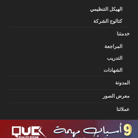
الهيكل التنظيمي
كتالوج الشركة
خدمتنا
المراجعة
التدريب
الشهادات
المدونة
معرض الصور
عملائنا