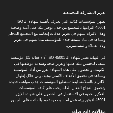
تعزيز المشاركة المجتمعية
تظهر المؤسسات كذلك التي تعترف بأهمية شهادة الـ ISO
45001 التزامها بالمجتمع من خلال توفير بيئة عمل آمنة وصحية.
وهذا الالتزام يسهم في تعزيز علاقات إيجابية مع المجتمع المحلي
ويساعد في بناء سمعة جيدة للمؤسسة، مما يسهم في تعزيز
ولاء العملاء والمستثمرين.
في النهاية تعتبر شهادة الـ ISO 45001 أداة فعالة لكل مؤسسة
تسعى لتحسين بيئة عملها وتعزيز صحة وسلامة موظفيها في
الكويت. والحصول على هذه الشهادة يعزز من أداء المؤسسة
ويساعد في تحقيق الأهداف الاستراتيجية، ومن خلال إظهار
الالتزام بالسلامة. ايضا تستطيع المؤسسات جذب مواهب جديدة
وتحقيق النجاح الفعال، لذلك يجب على كافة المؤسسات
التفكير بجدية في الاستثمار في الحصول على شهادة الايزو
45001 لتوفير بيئة عمل آمنة وصحية تعود بالفائدة على الجميع.
مقالات ذات صلة: