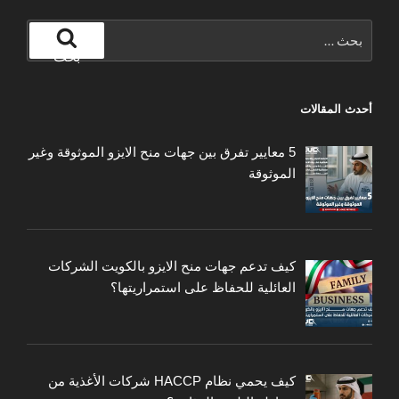
البحث
عن:
بحث
أحدث المقالات
5 معايير تفرق بين جهات منح الايزو الموثوقة وغير
الموثوقة
كيف تدعم جهات منح الايزو بالكويت الشركات
العائلية للحفاظ على استمراريتها؟
كيف يحمي نظام HACCP شركات الأغذية من