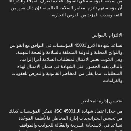
من سمعة المؤسسة في السوق، فعندما يعرف العملاء والشركاء
أن مؤسستهم تلتزم بمعايير السلامة العالمية، فإن ذلك يعزز من
الثقة ويجذب المزيد من الفرص التجارية.
الالتزام بالقوانين
تساعد شهادة الايزو 45001 المؤسسات في التوافق مع القوانين
واللوائح المحلية والدولية المتعلقة بالسلامة والصحة المهنية.
وفي الكويت تعتبر الامتثال لمتطلبات السلامة أمرا إلزاميا،
بالتالي يفيد الحصول على الشهادة في ضمان الامتثال لهذه
المتطلبات. مما يقلل من المخاطر القانونية والتعرض للعقوبات
والغرامات.
تحسين إدارة المخاطر
من خلال اعتماد شهادة الـ ISO 45001، تتمكن المؤسسات كذلك
من تحسين استراتيجيات إدارة المخاطر. فالأنظمة الموحّدة
تساعد في الاستجابة السريعة والفعّالة للحوادث والمواقف