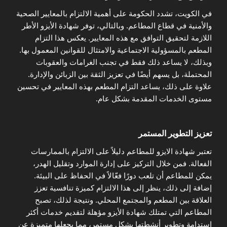
في الكويت، تشدد الحكومة على أهمية الالتزام بالمعايير الصحية
والأمنية في قطاع المطاعم. وبالتالي، توفر شهادة الأيزو الأطر
اللازمة لتحقيق التوافق مع هذه المعايير. يعكس هذا التزام
المطعم بالمسؤولية الاجتماعية والامتثال للقوانين المعمول بها.
وبذلك، لا يساعد ذلك فقط في تجنب الغرامات والعقوبات
المحتملة، بل يسهم أيضًا في تعزيز الثقة بين الزبائن والإدارة.
علاوة على ذلك، يساعد التزام المطعم بهذه المعايير في تحسين
مستوى الخدمات المقدمة بشكل عام.
تعزيز التطوير المستمر
تعتبر شهادة الايزو للمطاعم دليلاً على الالتزام بالممارسات
الفعالة. فمن خلال التركيز على إدارة الموارد وتقليل الهدر،
يمكن للمطاعم أن تلعب دورًا فعّالاً في الحفاظ على البيئة.
إضافة إلى ذلك، ينظر إلى هذا الالتزام كميزة تنافسية تعزز
العلاقة بين المطعم والمجتمع المحلي. ونتيجة لذلك، تصبح
المطاعم التي تمتلك شهادة الأيزو مؤهلة لتقديم خدمات أكثر
استدامة وتطوير أنشطتها بشكل مستمر، مما يجعلها متميزة عن