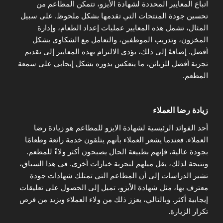
اتباع المعايير المحددة لشهادة الأيزو، تتمكن المطاعم من
تحسين جودة المنتجات التي تقدمها بشكل ملحوظ. على سبيل
المثال، تشمل هذه المعايير عمليات إعداد الطعام، وإدارة
المخزون، وتدريب الموظفين، والتعامل مع الشكاوى بشكل
أفضل. إضافةً إلى ذلك، يؤدي الالتزام بهذه المعايير إلى تقديم
تجربة أفضل للزبائن، ما ينعكس بدوره بشكل إيجابي على سمعة
المطعم.
زيادة رضا العملاء
أحد الفوائد الرئيسية لشهادة الايزو للمطاعم هو زيادة رضا
العملاء. فعندما يشعر العملاء بأنهم يتلقون خدمة رائعة وطعامًا
بجودة عالية، فإنهم بطبيعة الحال يصبحون أكثر ولاءً للمطعم.
ونتيجة لذلك، يقل ميلهم لتجربة خيارات أخرى. في هذا السياق،
تشير الدراسات إلى أن المطاعم التي تمتلك شهادات جودة
معترف بها، مثل شهادة الأيزو، تميل إلى الحصول على تعليقات
إيجابية أكثر. وبالتالي، يعزز ذلك من ولاء العملاء ويزيد من فرص
تكرار الزيارة.