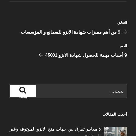
تصفّح
المقالة
السابق
المقالات
السابقة
9 من أهم مميزات شهادة الايزو للمصانع و المؤسسات
المقالة
التالي
التالية
9 أسباب مهمة للحصول شهادة الايزو 45001
البحث
عن:
بحث
أحدث المقالات
5 معايير تفرق بين جهات منح الايزو الموثوقة وغير