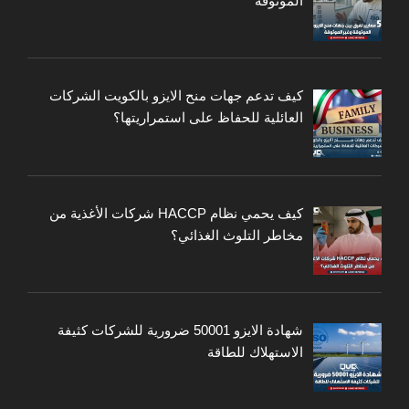
الموثوقة
كيف تدعم جهات منح الايزو بالكويت الشركات
العائلية للحفاظ على استمراريتها؟
كيف يحمي نظام HACCP شركات الأغذية من
مخاطر التلوث الغذائي؟
شهادة الايزو 50001 ضرورية للشركات كثيفة
الاستهلاك للطاقة