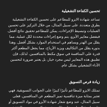
تحسين الكفاءة التشغيلية
تساعد شهادة الايزو للمطاعم على تحسين الكفاءة التشغيلية
بطرق متعددة. على سبيل المثال، من خلال التركيز على تحسين
العمليات وتبسيط الإجراءات، يمكن للمطاعم تحقيق نتائج أفضل.
فبفضل معايير الأيزو، يتم وضع إجراءات محددة لكل عملية، مما
يقلل من الهدر ويساهم في استخدام الموارد بشكل أفضل. وهذا
بدوره يقلل من التكاليف ويزيد الأرباح، مما يجعل المطعم أكثر
قدرة على المنافسة في سوق مكتظ بالمنافسين. لذلك، فإن
تطبيق هذه المعايير ليس مجرد خيار، بل يعتبر ضرورة لتحسين
الأداء التشغيلي بشكل عام.
زيادة فرص التسويق
تمتلك الايزو للمطاعم تأثيرًا كبيرًا على الجوانب التسويقية. فهي
تعتبر بمثابة ميزة تنافسية تميز المطعم عن المنافسين. فعلى
سبيل المثال، عند وضع شعار شهادة الأيزو في مواد التسويق أو