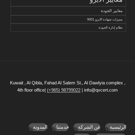
معايير الجودة
مميزات شهادة الايزو 9001
نظام إدارة الجودة
Kuwait , Al Qibla, Fahad Al Salem St., Al Dawlyia complex ,
4th floor office|
(+965) 98799022
| info@qvcert.com
الرئيسية
عن الشركة
خدمتنا
المدونة