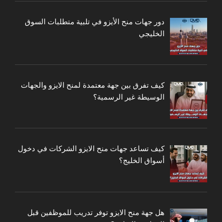
دور جهات منح الأيزو في تلبية متطلبات السوق
الخليجي
كيف تفرق بين جهة معتمدة لمنح الايزو والجهات
الوسيطة غير الرسمية؟
كيف تساعد جهات منح الايزو الشركات في دخول
أسواق الخليج؟
هل جهة منح الايزو توفر تدريب للموظفين قبل