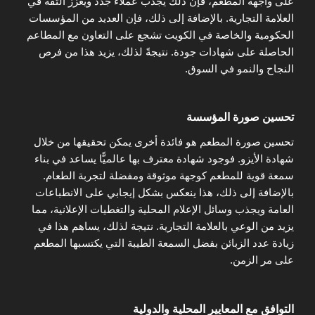
على واجهة المطعم، فإن ذلك يجذب عملاء جدد ويعزز الثقة في
العلامة التجارية. بالإضافة إلى ذلك، فإن العديد من المؤسسات
الحكومية والخاصة في الكويت تشجع على التعاون مع المطاعم
الحاصلة على شهادات جودة. نتيجةً لذلك، يزيد هذا من فرص
النجاح والنمو في السوق.
تحسين صورة المؤسسة
تحسين صورة المطعم هو فائدة أخرى يمكن تحقيقها من خلال
شهادة الأيزو. فوجود شهادة معترف بها عالميًّا يساعد في بناء
سمعة قوية للمطعم كوجهة موثوقة ومفضلة لتجربة الطعام.
بالإضافة إلى ذلك، هذا ينعكس بشكل إيجابي على الانطباعات
العامة ويجذب وسائل الإعلام المحلية والتغطيات الإعلانية، مما
يزيد من الوعي بالعلامة التجارية. نتيجة لذلك، يساهم هذا في
زيادة عدد الزبائن بفضل السمعة الطيبة التي يكتسبها المطعم
على مر الزمن.
التوافق مع المعايير المحلية والدولية