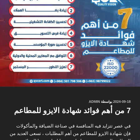
نُشر
2024-09-18
بواسطة
ADMIN
في
7 من أهم فوائد شهادة الايزو للمطاعم
في عصر تتزايد فيه المنافسة في صناعة الضيافة والمأكولات
فإن شهادة الايزو للمطاعم من أهم المطلبات ، تسعى العديد من