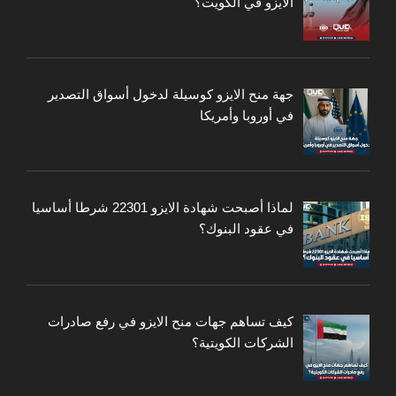
الايزو في الكويت؟
جهة منح الايزو كوسيلة لدخول أسواق التصدير
في أوروبا وأمريكا
لماذا أصبحت شهادة الايزو 22301 شرطا أساسيا
في عقود البنوك؟
كيف تساهم جهات منح الايزو في رفع صادرات
الشركات الكويتية؟