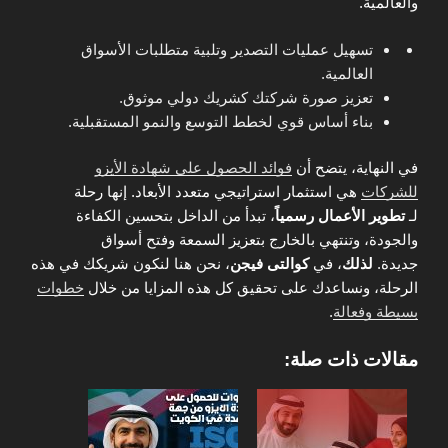
والعالمية.
تسهيل عمليات التصدير وتلبية متطلبات الأسواق
العالمية.
تعزيز صورة شركتك كشريك دولي موثوق.
بناء أساس قوي لخطط التوسع والنمو المستقبلية.
في النهاية، يتضح أن
فوائد الحصول على شهادة الأيزو
للشركات
هي استثمار استراتيجي متعدد الأبعاد. إنها رحلة
لـ
تطوير الأعمال رسمياً
، تبدأ من الداخل بتحسين الكفاءة
والجودة، وتنتهي بالخارج بتعزيز السمعة وفتح أسواق
جديدة.
لذلك
، في
كوالتى فيجن
، نحن هنا لنكون شريكك في هذه
الرحلة، ونساعدك على تحقيق كل هذه المزايا من خلال
خطوات
بسيطة وفعالة
.
مقالات ذات صلة: