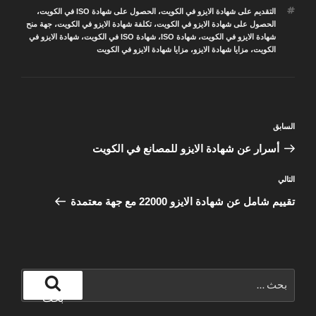
الوسوم
التقديم على شهادة الايزو في الكويت
،
الحصول على شهادة ISO في الكويت
،
الحصول على شهادة الايزو في الكويت
،
تكلفة شهادة الايزو في الكويت
،
جهة منح
شهادة الايزو في الكويت
،
شهادة ISO
،
شهادة ISO في الكويت
،
شهادة الايزو في
الكويت
،
مزايا شهادة الايزو
،
مزايا شهادة الايزو في الكويت
تصفّح
المقالة
السابق
المقالات
السابقة
أسرار عن شهادة الايزو للمصانع في الكويت
المقالة
التالي
التالية
تقييم شامل عن شهادة الايزو 22000 مع جهة معتمدة
البحث
عن:
بحث