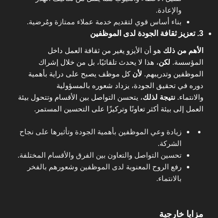
والإعادة.
بناء أساس قوي لتقديم خدمة عملاء ممتازة ومُرضية.
3. تعزيز ثقافة الجودة لدى الموظفين
الأهم من ذلك
هو أن الأيزو يغير من ثقافة العمل داخل
المؤسسة.
لكن
، هذا لا يحدث تلقائيًا، بل من خلال إشراك
الموظفين وتدريبهم.
لأن
كل موظف يصبح على دراية بأهمية
دوره في تحقيق الجودة، يزداد شعوره بالمسؤولية
والانتماء.
نتيجة لذلك
، يتحسن التواصل بين الأقسام وتتحول بيئة
العمل إلى بيئة أكثر تعاونًا وتركيزًا على التحسين المستمر.
زيادة وعي الموظفين بأهمية الجودة وتأثيرها على نجاح
الشركة.
تحسين التواصل والتعاون بين الفرق والأقسام المختلفة.
رفع الروح المعنوية لدى الموظفين وشعورهم بالفخر
بالانتماء.
مزايا خارجية