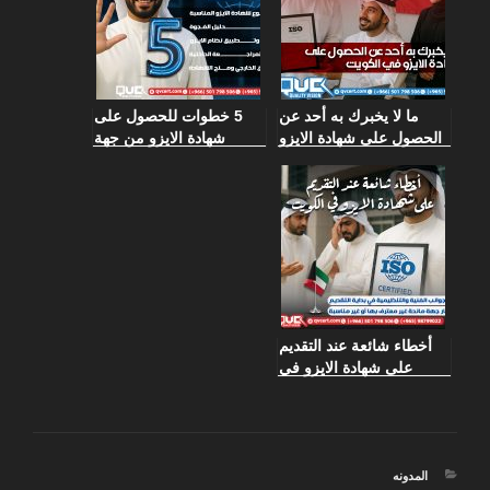
ما لا يخبرك به أحد عن
5 خطوات للحصول على
الحصول على شهادة الايزو
شهادة الايزو من جهة
في الكويت
معتمدة في الكويت
أخطاء شائعة عند التقديم
على شهادة الايزو في
الكويت
التصنيفات
المدونه