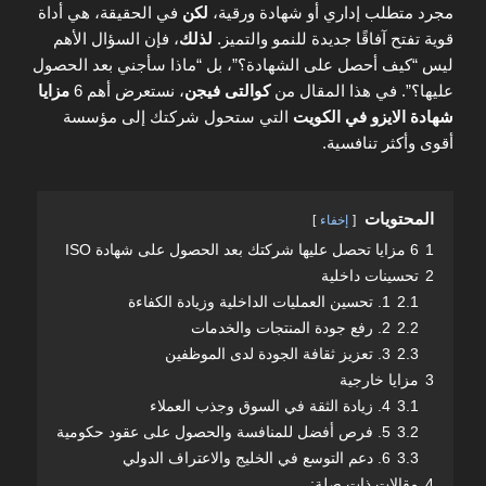
مجرد متطلب إداري أو شهادة ورقية،
لكن
في الحقيقة، هي أداة
قوية تفتح آفاقًا جديدة للنمو والتميز.
لذلك
، فإن السؤال الأهم
ليس “كيف أحصل على الشهادة؟”، بل “ماذا سأجني بعد الحصول
عليها؟”. في هذا المقال من
كوالتى فيجن
، نستعرض أهم 6
مزايا
شهادة الايزو في الكويت
التي ستحول شركتك إلى مؤسسة
أقوى وأكثر تنافسية.
المحتويات
إخفاء
1
6 مزايا تحصل عليها شركتك بعد الحصول على شهادة ISO
2
تحسينات داخلية
2.1
1. تحسين العمليات الداخلية وزيادة الكفاءة
2.2
2. رفع جودة المنتجات والخدمات
2.3
3. تعزيز ثقافة الجودة لدى الموظفين
3
مزايا خارجية
3.1
4. زيادة الثقة في السوق وجذب العملاء
3.2
5. فرص أفضل للمنافسة والحصول على عقود حكومية
3.3
6. دعم التوسع في الخليج والاعتراف الدولي
4
مقالات ذات صلة: