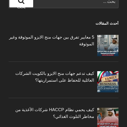
عن:
بحث
أحدث المقالات
5 معايير تفرق بين جهات منح الايزو الموثوقة وغير
الموثوقة
كيف تدعم جهات منح الايزو بالكويت الشركات
العائلية للحفاظ على استمراريتها؟
كيف يحمي نظام HACCP شركات الأغذية من
مخاطر التلوث الغذائي؟