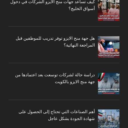
كيف تساعد جهات منح الايزو الشركات في دخول
أسواق الخليج؟
هل جهة منح الايزو توفر تدريب للموظفين قبل
المراجعة النهائية؟
دراسة حالة لشركات توسعت بعد اعتمادها من
جهة منح الايزو بالكويت
أهم الصناعات التي تحتاج إلى الحصول على
شهادة الجودة بشكل عاجل