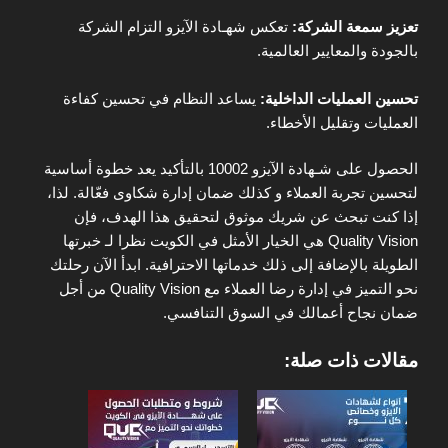
تعزيز سمعة الشركة:
تعكس شهـادة الآيزو التزام الشركة
بالجودة والمعايير العالمية.
تحسين العمليات الداخلية:
يساعد النظام في تحسين كفاءة
العمليات وتقليل الأخطاء.
الحصول على شـهادة الآيزو 10002 بالتأكيد يعد خطوة أساسية
لتحسين تجربة العملاء و كذلك ضمان إدارة شكاوى فعّالة. لذا،
إذا كنت تبحث عن شريك موثوق لتحقيق هذا الهدف، فإن
Quality Vision هي الخيار الأمثل في الكويت نظرا لـ خبرتها
الطويلة بالإضافة إلى ذلك خدماتها الاحترافية. ابدأ الآن رحلتك
نحو التميز في إدارة رضا العملاء مع Quality Vision من أجل
ضمان نجاح أعمالك في السوق التنافسي.
مقالات ذات صلة: