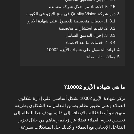
2.5
5. الاعتماد من خلال شركة معتمدة
3
دور شركة Quality Vision في منح الأيزو في الكويت
3.1
1. خدمات متخصصة للحصول على شهادة الآيزو
3.2
2. تقديم استشارات مخصصة
3.3
3. إجراء التدقيق الشامل
3.4
4. خدمات ما بعد الاعتماد
4
فوائد الحصول على شـهادة الآيزو 10002
5
مقالات ذات صلة:
ما هي شهادة الآيزو 10002؟
تركز شهادة الآيزو 10002 بشكل أساسي على إدارة شكاوى
العملاء وعلى تطوير نظام يضمن التعامل مع الشكاوى بطريقة
منهجية و أيضا فعّالة. بالإضافة إلى ذلك، يهدف هذا النظام إلى
تحسين تجربة العملاء فضلا عن زيادة رضاهم من خلال تعزيز
التفاعل الإيجابي مع العملاء و كذلك حل المشكلات بسرعة.