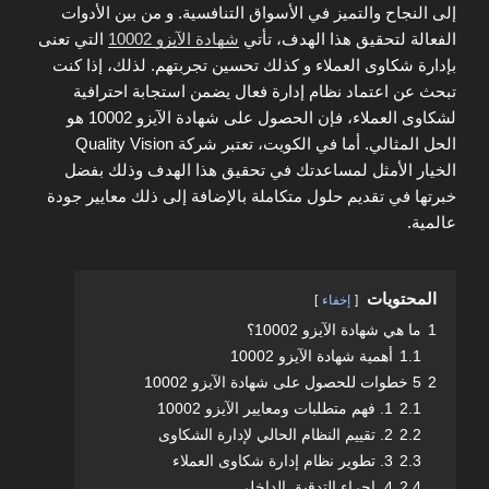
إلى النجاح والتميز في الأسواق التنافسية. و من بين الأدوات
الفعالة لتحقيق هذا الهدف، تأتي
شهادة الآيزو 10002
التي تعنى
بإدارة شكاوى العملاء و كذلك تحسين تجربتهم. لذلك، إذا كنت
تبحث عن اعتماد نظام إدارة فعال يضمن استجابة احترافية
لشكاوى العملاء، فإن الحصول على شهادة الآيزو 10002 هو
الحل المثالي. أما في الكويت، تعتبر شركة Quality Vision
الخيار الأمثل لمساعدتك في تحقيق هذا الهدف وذلك بفضل
خبرتها في تقديم حلول متكاملة بالإضافة إلى ذلك معايير جودة
عالمية.
المحتويات
إخفاء
1
ما هي شهادة الآيزو 10002؟
1.1
أهمية شهادة الآيزو 10002
2
5 خطوات للحصول على شهادة الآيزو 10002
2.1
1. فهم متطلبات ومعايير الآيزو 10002
2.2
2. تقييم النظام الحالي لإدارة الشكاوى
2.3
3. تطوير نظام إدارة شكاوى العملاء
2.4
4. إجراء التدقيق الداخلي