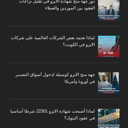
دور جهة منح شهادة الايزو في تقليل نزاعات
العقود بين الموردين والعملاء
لماذا تعتمد بعض الشركات العالمية على شركات
الايزو في الكويت؟
جهة منح الايزو كوسيلة لدخول أسواق التصدير
في أوروبا وأمريكا
لماذا أصبحت شهادة الايزو 22301 شرطا أساسيا
في عقود البنوك؟