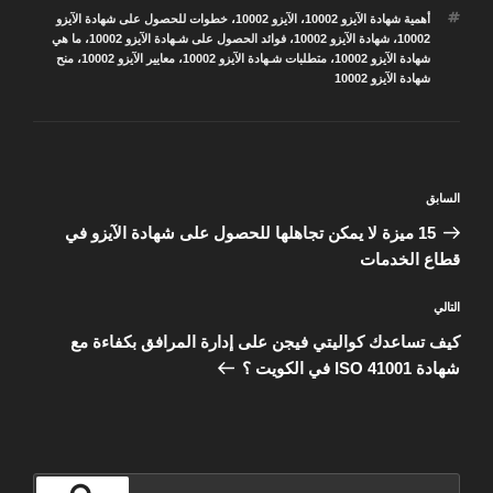
الوسوم
أهمية شهادة الآيزو 10002
،
الآيزو 10002
،
خطوات للحصول على شهادة الآيزو
10002
،
شهادة الآيزو 10002
،
فوائد الحصول على شـهادة الآيزو 10002
،
ما هي
شهادة الآيزو 10002
،
متطلبات شـهادة الآيزو 10002
،
معايير الآيزو 10002
،
منح
شهادة الآيزو 10002
تصفّح
المقالة
السابق
المقالات
السابقة
15 ميزة لا يمكن تجاهلها للحصول على شهادة الآيزو في
قطاع الخدمات
المقالة
التالي
التالية
كيف تساعدك كواليتي فيجن على إدارة المرافق بكفاءة مع
شهادة ISO 41001 في الكويت ؟
البحث