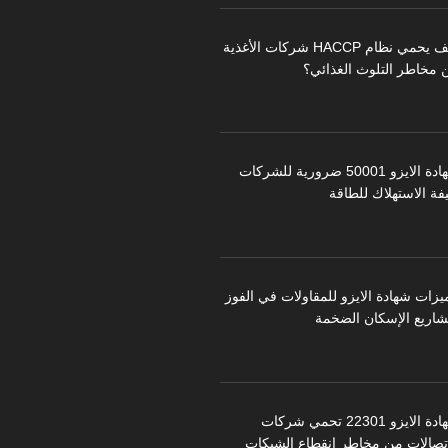
كيف يحمي نظام HACCP شركات الأغذية
 مخاطر التلوث الغذائي؟
شهادة الايزو 50001 ضرورية للشركات
فة الاستهلاك للطاقة
يزات شهادة الايزو للمقاولات في الفوز
شاريع الإسكان الضخمة
شهادة الايزو 22301 تحمي شركات
اتصالات من مخاطر انقطاع الشبكات