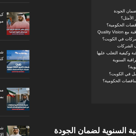
ضمان الجودة
من
قصات الحكومية؟
Quality 
شركات في الكويت؟
 وكيفية التغلب عليها
كثي
اقبة السنوية
وية؟
ناقصات الحكومية؟
مم
بم
بة السنوية لضمان الجودة
ال