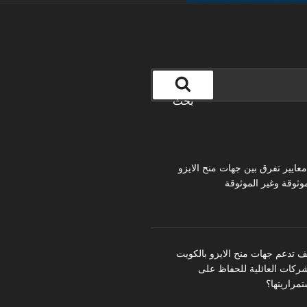
بحث
 معايير تفرق بين جهات منح الايزو
موثوقة وغير الموثوقة
ف تدعم جهات منح الايزو بالكويت
شركات العائلية للحفاظ على
تمراريتها؟