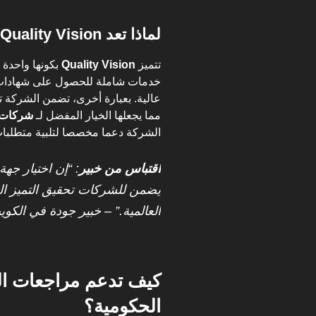
لماذا تعد Quality Vision الخيار الأمثل؟
تتميز
Quality Vision
بكونها واحدة
خدمات شاملة للحصول على شهادات ال
عالية. بعبارة أخرى، تضمن الشركة 
مما يجعلها الخيار المفضل لـ
شركات ا
الشركة دعما مخصصا لتلبية متطلبا
اقتباس من خبير
يضمن للشركات تحقيق التميز الم
العالمية.” – خبير جودة في الكو
كيف تدعم مراجعات ال
الحكومية؟