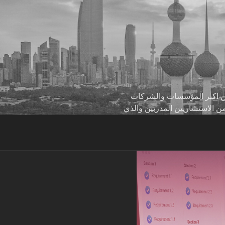
 من اكبر المؤسسات والشركات
من الاستشاريين المدربين والذي