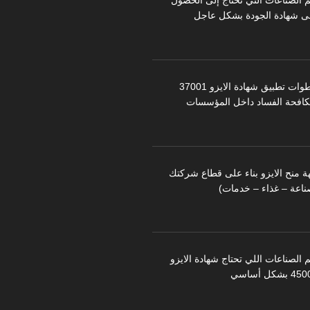
م الصناعات التي تحتاج إلى الحصول
ى شهادة الجودة بشكل عاجل
خطوات تطبيق شهادة الايزو 37001
كافحة الفساد داخل المؤسسات
ة منح الايزو بناء على قطاع شركتك
ناعة – غذاء – خدمات)
 الصناعات اللي تحتاج شهادة الايزو
 بشكل أساسي