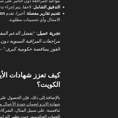
مواعيد المراجعة دون التأثير على سي
التدقيق الشامل
: لاحقا، يتم إجراء تد
تقديم تقارير مفصلة
: أخيرا، تقدم
ion
الامتثال وأي تحسينات مطلوبة.
تجربة عميل
مراجعات المراقبة السنوية دون 
الفوز بمناقصة حكومية كبرى.” 
كيف تعزز شهادات الأ
الكويت؟
بالإضافة إلى ذلك، فإن الحصول على
شهادة الايزو لضمان جودة الأعمال 
تنافسية. على سبيل المثال، الشركات 
للجهات الحكومية، حيث تظهر التزامه