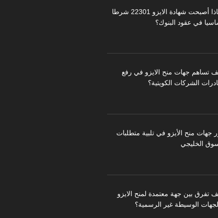
لماذا أصبحت شهادة الايزو 22301 شرطا
اسيا في عقود البنوك؟
ف تساهم جهات منح الايزو في رفع
درات الشركات الكويتية؟
ر جهات منح الأيزو في تلبية متطلبات
سوق الخليجي
ف تفرق بين جهة معتمدة لمنح الايزو
لجهات الوسيطة غير الرسمية؟