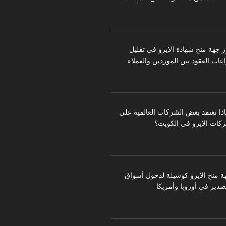
ر جهة منح شهادة الايزو في تقليل
عات العقود بين الموردين والعملاء
اذا تعتمد بعض الشركات العالمية على
كات الايزو في الكويت؟
ة منح الايزو كوسيلة لدخول أسواق
تصدير في أوروبا وأمريكا