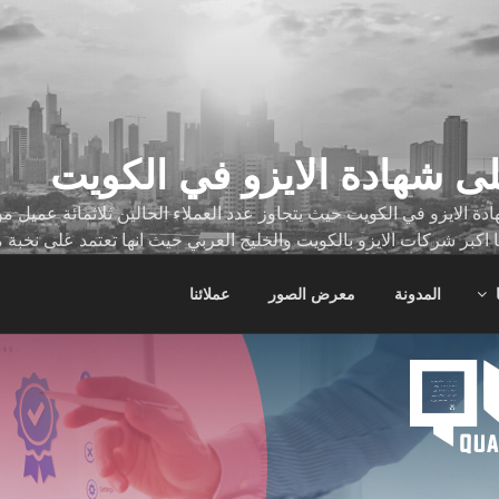
ى شهادة الايزو في الكويت
ة الايزو في الكويت حيث يتجاوز عدد العملاء الحالين ثلاثمائة عميل
ا اكبر شركات الايزو بالكويت والخليج العربي حيث انها تعتمد على نخبة 
ات
المدونة
معرض الصور
عملائنا