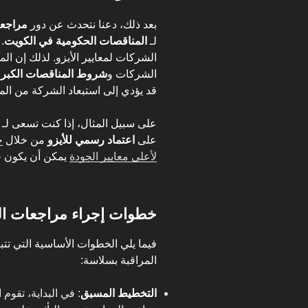
بعد ذلك، دعنا نتحدث عن دور
مراجعا
لـ
المناقصات الحكومية في الكويت
.
الشركات لمعايير الأيزو. لذلك إن الم
الشركات و
شروط المناقصات الكبر
قد يؤدي إلى استبعاد الشركة من الم
على سبيل المثال، إذا كنت تسعى لـ
على
اعتماد رسمي للأيزو
من خلال
ج
لأعلى معايير الجودة
يمكن أن يكون خ
خطوات إجراء مراجعات المراقبة مع 
فيما يلي الخطوات الأساسية التي تتب
المراقبة بسلاسة:
التخطيط المسبق
: في البداية، تقوم