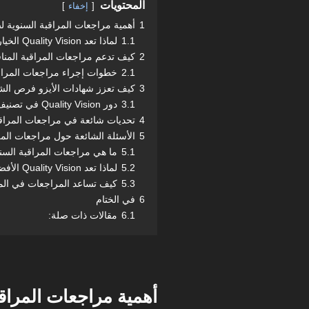
المحتويات
إخفاء
1
أهمية مراجعات المراقبة السنوية ل
1.1
لماذا تعد Quality Vision الخيار الأمثل؟
2
كيف تدعم مراجعات المراقبة المنا
2.1
خطوات إجراء مراجعات المراقبة مع Vision
3
كيف تعزز شهادات الأيزو فرص ال
3.1
دور Quality Vision في تصنيف الشركات
4
تحديات شائعة في مراجعات المراقبة
5
الأسئلة الشائعة حول مراجعات المر
5.1
ما هي مراجعات المراقبة السن
5.2
لماذا تعد Quality Vision الأفضل في الكويت؟
5.3
كيف تساعد المراجعات في الم
6
في الختام
6.1
مقالات ذات صلة:
أهمية مراجعات المراق