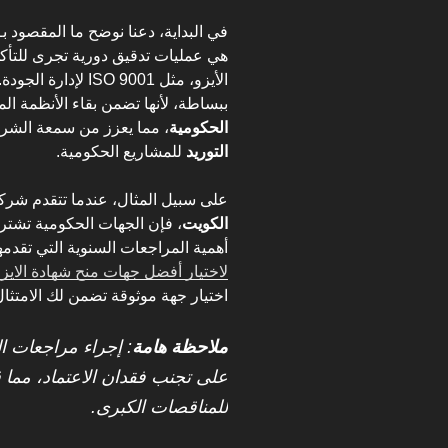
في البداية، دعنا نوضح ما المقصود بـ
هي عمليات تدقيق دورية تجرى للتأكد
الأيزو، مثل SO 9001
ببساطة، لأنها تضمن بقاء الأنظمة ا
الحكومية
، مما يعزز من سمعة الشر
التوريد
للمشاريع الحكومية.
على سبيل المثال، عندما تتقدم شرك
الكويت
، فإن الجهات الحكومية تشترط
أهمية المراجعات السنوية التي تقدمه
لاختيار أفضل جهات منح شهادة الايز
اختيار جهة موثوقة تضمن لك الامتثال
ملاحظة هامة
: إجراء مراجعات ا
على تجنب فقدان الاعتماد، مما قد
للمناقصات الكبرى.