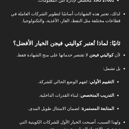
ISO 27001
: مخصص لإدارة أمن المعلومات.
لذلك، تعتبر هذه الشهادات أساسًا لتطوير الشركات العاملة في
قطاعات مختلفة مثل النفط، الغاز، الأغذية، والتكنولوجيا.
ثانيًا: لماذا تُعتبر كواليتي فيجن الخيار الأفضل؟
لأن
كواليتي فيجن
لا تقتصر خدماتها على منح الشهادة فقط.
بل تشمل:
التقييم الأولي
: لفهم الوضع الحالي للشركة.
التدريب المتخصص
: لبناء القدرات الداخلية.
المتابعة المستمرة
: لضمان الامتثال طويل المدى.
ولهذا السبب، أصبحت الخيار الأول للشركات الكويتية التي
تبحث عن الاعتماد الدولي بجودة وسرعة.