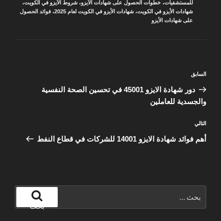
للمستشفيات
،
خطوات الحصول على شهادات الأيزو
،
شروط الأيزو في الكويت
،
شهادات الأيزو في الكويت
،
شهادات الأيزو في الكويت لعام 2025
،
فوائد الحصول
على شهادات الأيزو
تصفّح
المقالة
السابق
المقالات
السابقة
دور شهادة الايزو 45001 في تحسين الصحة النفسية
والجسدية للعاملين
المقالة
التالي
التالية
أهم فوائد شهادة الايزو 14001 للشركات في قطاع النفط
البحث
عن:
بحث