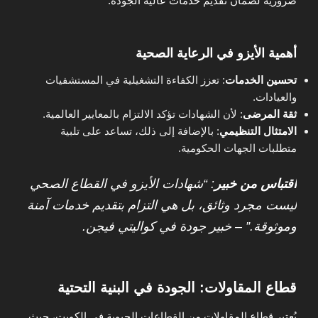
ضرورية لضمان تقديم خدمات عالية الجودة.
أهمية الأيزو في الرعاية الصحية
تحسين الخدمات
: تعزز الكفاءة التشغيلية في المستشفيات
والعيادات.
ثقة المرضى
: لأن الشهادات تؤكد الالتزام بالمعايير العالمية.
الامتثال التنظيمي
: بالإضافة إلى ذلك، تساعد على تلبية
متطلبات الجهات الحكومية.
اقتباس من خبير
: “شهادات الأيزو في القطاع الصحي
ليست مجرد وثائق، بل هي التزام بتقديم خدمات آمنة
وموثوقة.” – خبير جودة في كواليتي فيجن.
قطاع المقاولات: الجودة في البنية التحتية
يُعتبر قطاع المقاولات من القطاعات الحيوية في الكويت، حيث