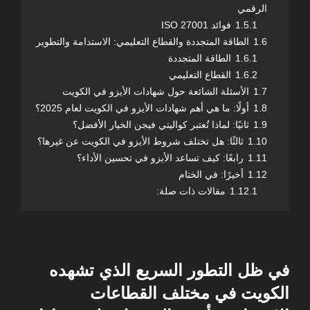
الرقمي
1.5.1
فوائد ISO 27001
1.6
الطاقة المتجددة والقطاع التعليمي: الاستدامة والتطوير
1.6.1
الطاقة المتجددة
1.6.2
القطاع التعليمي
1.7
الأسئلة الشائعة حول شهادات الأيزو في الكويت
1.8
أولًا: ما هي أهم شهادات الأيزو في الكويت لعام 2025؟
1.9
ثانيًا: لماذا تُعتبر كواليتي فيجن الخيار الأفضل؟
1.10
ثالثًا: هل تختلف شروط الأيزو في الكويت عن غيرها؟
1.11
رابعًا: كيف تساعد الأيزو في تحسين الأداء؟
1.12
أخيرًا: في الختام
1.12.1
مقالات ذات صلة:
في ظل التطور السريع الذي تشهده
الكويت في مختلف القطاعات