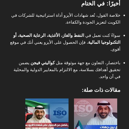
أخيرًا: في الختام
خلاصة القول، تُعد شهادات الأيزو أداة استراتيجية للشركات في
الكويت لتعزيز الجودة والكفاءة.
سواءً كنت تعمل في
النفط والغاز، الأغذية، الرعاية الصحية، أو
التكنولوجيا المالية
، فإن الحصول على الأيزو يعني أنك في موقع
أقوى.
باختصار، التعاون مع جهة موثوقة مثل
كواليتي فيجن
يضمن
تحقيق أهدافك بسلاسة، مع الالتزام بالمعايير الدولية والمحلية
في آن واحد.
مقالات ذات صلة: