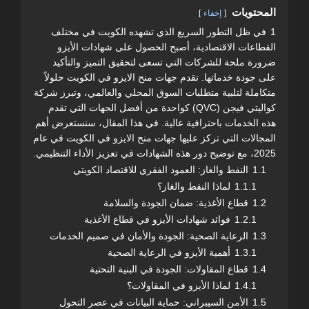
المحتويات
إخفاء
1
في ظل التطور السريع الذي تشهده الكويت في مختلف
القطاعات الاقتصادية، أصبح الحصول على شهادات الأيزو
ضرورة ملحة للشركات التي تسعى لتحقيق التميز والتأكيد
على جودة خدماتها. تقدم جهات منح الايزو في الكويت حلولاً
متكاملة لتلبية متطلبات السوق المحلي والعالمي، وتبرز شركة
كواليتي فيجن (QVC) كواحدة من أفضل الجهات التي تقدم
هذه الخدمات باحترافية عالية. في هذا المقال، سنستعرض أهم
المجالات التي تركز عليها جهات منح الايزو في الكويت في عام
2025، مع توضيح دور هذه الشهادات في تعزيز الأداء التنظيمي.
1.1
النفط والغاز: العمود الفقري للاقتصاد الكويتي
1.1.1
لماذا النفط والغاز؟
1.2
قطاع الأغذية: ضمان الجودة والسلامة
1.2.1
فوائد شهادات الأيزو في قطاع الأغذية
1.3
الرعاية الصحية: الجودة والأمان في صميم الخدمات
1.3.1
أهمية الأيزو في الرعاية الصحية
1.4
قطاع المقاولات: الجودة في البنية التحتية
1.4.1
لماذا الأيزو في المقاولات؟
1.5
الأمن السيبراني: حماية البيانات في عصر التحول