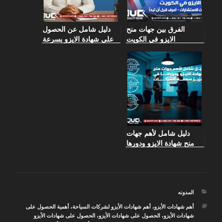
الفرق بين جهات منح
دليل شامل عن الحصول
الايزو في الكويت
على شهادة الايزو بسرعة
وشركات الاستشارات –
اعرف قبل أن تبدأ
دليل شامل لأهم جهات
منح شهادة الايزو ودورها
في تعزيز سمعة الشركات
التصنيفات
المدونه
الوسوم
أهم شهادات الأيزو
،
أهم شهادات الأيزو لشركات السياحة
،
أهمية الحصول على
شهادات الأيزو
،
الحصول على شهادات الأيزو
،
الحصول على شهادات الأيزو