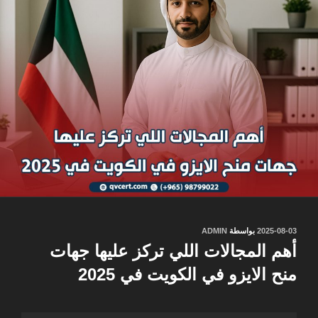
نُشر
2025-08-03
بواسطة
ADMIN
في
أهم المجالات اللي تركز عليها جهات
منح الايزو في الكويت في 2025