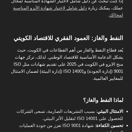
إذا كنت تبحث عن دليل شامل لاختيار الشهادة المناسبة لمجال
عملك، يمكنك زيارة
دليل شامل لاختيار شهادة الأيزو المناسبة
لمجالك
.
النفط والغاز: العمود الفقري للاقتصاد الكويتي
يُعد قطاع النفط والغاز من أهم القطاعات في الكويت، حيث
يشكل الدعامة الأساسية للاقتصاد الوطني. لذلك، تركز جهات
منح الايزو في الكويت في 2025 على تقديم شهادات مثل ISO
9001 (إدارة الجودة) وISO 14001 (إدارة البيئة) لضمان الامتثال
للمعايير العالمية.
لماذا النفط والغاز؟
الامتثال البيئي
: بسبب التشريعات الصارمة، تسعى الشركات
للحصول على ISO 14001 لتقليل الأثر البيئي.
تحسين الكفاءة
: شهادة ISO 9001 تعزز من جودة العمليات