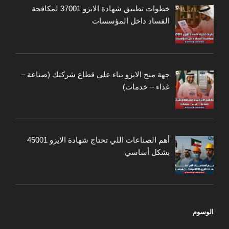
خطوات تطبيق شهادة الايزو 37001 لمكافحة
الفساد داخل المؤسسات
جهة منح الايزو بناء على قطاع شركتك (صناعة –
غذاء – خدمات)
أهم الصناعات اللي تحتاج شهادة الايزو 45001
بشكل أساسي
الوسوم