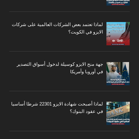
لماذا تعتمد بعض الشركات العالمية على شركات
الايزو في الكويت؟
جهة منح الايزو كوسيلة لدخول أسواق التصدير
في أوروبا وأمريكا
لماذا أصبحت شهادة الايزو 22301 شرطا أساسيا
في عقود البنوك؟