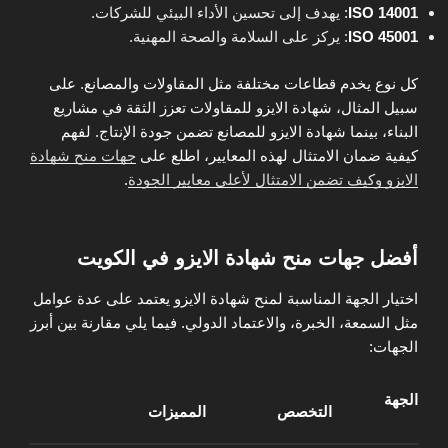
ISO 14001
:
يهدف إلى تحسين الأداء البيئي للشركات.
ISO 45001
: يركز على السلامة والصحة المهنية.
كل نوع يخدم قطاعات مختلفة مثل المقاولات والمصانع. على
سبيل المثال، شهادة الايزو للمقاولات تعزز الثقة في مشاريع
البناء، بينما شهادة الايزو للمصانع تضمن جودة الإنتاج. لفهم
كيفية ضمان الامتثال لهذه المعايير، اطلع على
جهات منح شهادة
الايزو وكيف تضمن الامتثال لأعلى معايير الجودة
.
أفضل جهات منح شهادة الايزو في الكويت
اختيار الجهة المناسبة لمنح شهادة الايزو يعتمد على عدة عوامل
مثل السمعة، الخبرة، والاعتماد الدولي. فيما يلي مقارنة بين أبرز
الجهات:
الجهة
التخصص
المميزات