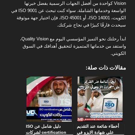
Vision كواحدة من أفضل الجهات الرسمية بفضل خبرتها
الواسعة وخدماتها الشاملة. سواء كنت تبحث عن ISO 9001 في
الكويت، ISO 14001، أو ISO 45001، فإن اختيار جهة موثوقة
سيحدث فارقًا كبيرًا في نجاح شركتك.
ابدأ رحلتك نحو التميز المؤسسي اليوم مع Quality Vision،
واستفد من خدماتها المتميزة لتحقيق أهدافك في السوق
الكويتي.
مقالات ذات صلة:
أخطاء شائعة عند التقديم
دليل شامل عن ISO
على شهادة الايزو في
certification لشركات