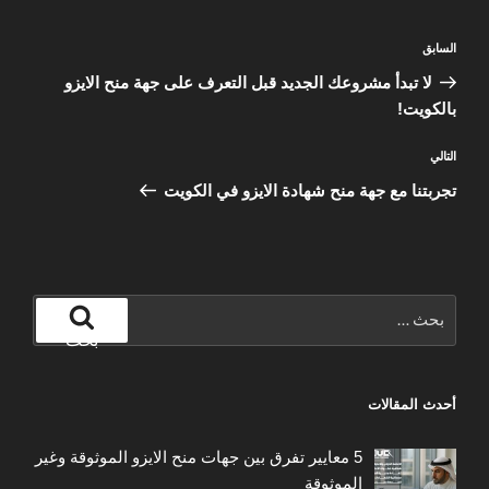
تصفّح
المقالة
السابق
المقالات
السابقة
لا تبدأ مشروعك الجديد قبل التعرف على جهة منح الايزو
بالكويت!
المقالة
التالي
التالية
تجربتنا مع جهة منح شهادة الايزو في الكويت
البحث
عن:
بحث
أحدث المقالات
5 معايير تفرق بين جهات منح الايزو الموثوقة وغير
الموثوقة