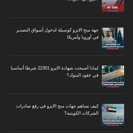
جهة منح الايزو كوسيلة لدخول أسواق التصدير
في أوروبا وأمريكا
لماذا أصبحت شهادة الايزو 22301 شرطا أساسيا
في عقود البنوك؟
كيف تساهم جهات منح الايزو في رفع صادرات
الشركات الكويتية؟