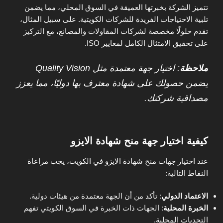
تتميز الشركة بخبرتها العميقة في السوق المحلي، مما يضمن
تلبية الاحتياجات الفريدة للشركات الكويتية. على سبيل المثال،
تقدم حلولًا مخصصة لشركات المقاولات والمصانع، مع التركيز
على تحقيق الامتثال الكامل لمعايير ISO.
ملاحظة
: اختيار جهة معتمدة مثل Quality Vision
يضمن حصولك على شهادة معترف بها دوليًا، مما يعزز
مصداقية شركتك.
كيفية اختيار جهة منح شهادة الايزو
عند اختيار جهات منح شهادة الايزو في الكويت، يجب مراعاة
النقاط التالية:
الاعتماد الدولي
:
تأكد من أن الجهة معتمدة من هيئات دولية.
الخبرة المحلية
:
الجهات ذات الخبرة في السوق الكويتي تفهم
التحديات المحلية.