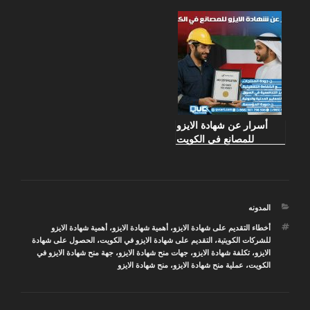
الكويت
الكويت
أسرار عن شهادة الايزو
للمصانع في الكويت
التصنيفات
المدونه
الوسوم
أخطاء التقديم على شهادة الايزو
،
أهمية شهادة الايزو
،
أهمية شهادة الايزو
للشركات الكويتية
،
التقديم على شهادة الايزو في الكويت
،
الحصول على شهادة
الايزو
،
تكلفة شهادة الايزو
،
جهات منح شهادة الايزو
،
جهة منح شهادة الايزو في
الكويت
،
عملية منح شهادة الايزو
،
منح شهادة الايزو