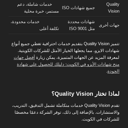
Quality
خدمات شاملة، دعم
جميع شهادات ISO
Vision
مستمر، خبرة محلية
شهادات محددة
خدمات محدودة،
جهات أخرى
مثل ISO 9001
تكلفة أعلى
تتميز Quality Vision بتقديم خدمات احترافية تغطي جميع أنواع
شهادات الايزو، مما يجعلها الخيار الأمثل للشركات الكويتية.
لمعرفة المزيد عن الجهات المتميزة، يمكن زيارة
أفضل جهات
منح شهادات الأيزو في الكويت: دليلك للحصول على شهادة
الجودة
.
لماذا تختار Quality Vision؟
تقدم Quality Vision خدمات متكاملة تشمل التدقيق، التدريب،
والاستشارات. بالإضافة إلى ذلك، توفر الشركة دعمًا مخصصًا
للشركات في الكويت.