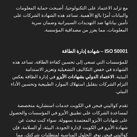
مع تزايد الاعتماد على التكنولوجيا، أصبحت حماية المعلومات
والبيانات أمرًا بالغ الأهمية. تساعد هذه الشهادة الشركات على
تأمين بياناتها ضد التهديدات السيبرانية وضمان سرية
المعلومات، مما يعزز من مصداقية المؤسسة.
ISO 50001 – شهادة إدارة الطاقة
للمؤسسات التي تسعى إلى تحسين كفاءة الطاقة، تساعد هذه
الشهادة في خفض التكاليف التشغيلية وتعزيز الاستدامة
البيئية.
الاعتماد الدولي بشهادات الأيزو
في إدارة الطاقة يعكس
التزام الشركات بتقليل استهلاك الموارد الطبيعية وتحسين الأداء
البيئي.
تقدم كواليتي فيجن في الكويت خدمات استشارية متخصصة
لمساعدة الشركات على تطبيق الأيزو في المؤسسات والحصول
على شهادات الأيزو المعتمدة بسهولة. سواء كنت تبحث عن
شهادة الأيزو في الكويت لإدارة الجودة، البيئة، أو السلامة، فإن
كواليتي فيجن توفر الحلول المناسبة لمتطلبات شركتك، مما