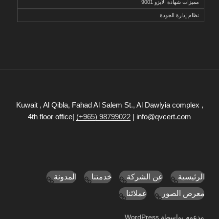
مميزات شهادة الايزو 9001
نظام إدارة الجودة
Kuwait , Al Qibla, Fahad Al Salem St., Al Dawlyia complex ,
4th floor office|
(+965) 98799022
| info@qvcert.com
الرئيسية
عن الشركة
خدمتنا
المدونة
معرض الصور
عملائنا
مدعوم بواسطة WordPress