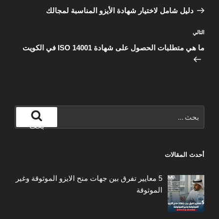
المقالات
السابقة
دليل شامل لاختيار شهادة الأيزو المناسبة لمجالك
المقالة
التالي
التالية
ما هي متطلبات الحصول على شهادة ISO 14001 في الكويت
البحث
عن:
بحث
أحدث المقالات
5 معايير تفرق بين جهات منح الايزو الموثوقة وغير
الموثوقة