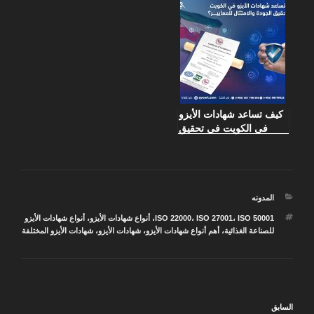
كيف تساعد شهادات الأيزو
في الكويت في تحقيق
الجودة والامتثال للمعايير؟
التصنيفات
المدونه
الوسوم
ISO 50001
،
ISO 27001
،
ISO 22000
،
أنواع شهادات الأيزو
،
أنواع شهادات الأيزو
للصناعة الغذائية
،
أهم أنواع شهادات الأيزو
،
شهادات الأيزو
،
شهادات الأيزو المختلفة
تصفّح
المقالة
السابق