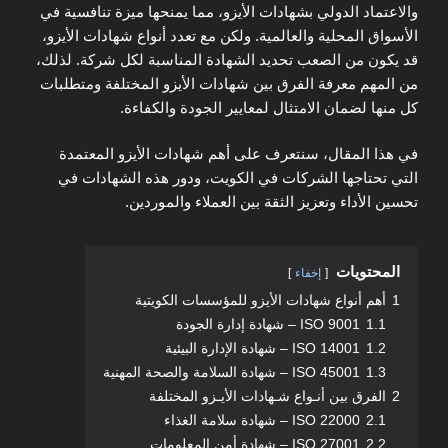
والاعتماد الدولي بشهادات الأيزو، مما يمنحها ميزة تنافسية في
الأسواق المحلية والعالمية. ولكن مع تعدد أنواع شهادات الأيزو،
قد يكون من الصعب تحديد الشهادة المناسبة لكل شركة. لذلك،
من المهم معرفة الفرق بين شهادات الأيزو المختلفة ومتطلبات
كل منها لضمان الامتثال لمعايير الجودة والكفاءة.
في هذا المقال، سنتعرف على أهم شهادات الأيزو المعتمدة
التي تحتاجها الشركات في الكويت، ودور هذه الشهادات في
تحسين الأداء وتعزيز الثقة بين العملاء والموردين.
المحتويات
إخفاء
1
أهم أنواع شهادات الأيزو للمؤسسات الكويتية
1.1
ISO 9001 – شهادة إدارة الجودة
1.2
ISO 14001 – شهادة الإدارة البيئية
1.3
ISO 45001 – شهادة السلامة والصحة المهنية
2
الفرق بين أنـواع شـهادات الأيـزو المختلفة
2.1
ISO 22000 – شهادة سلامة الغذاء
2.2
ISO 27001 – شهادة أمن المعلومات