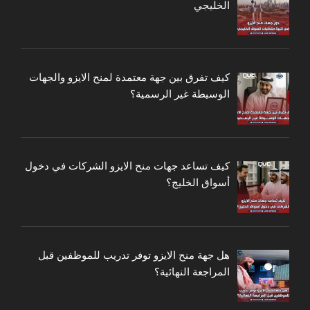
الخليجي
كيف تفرق بين جهة معتمدة لمنح الايزو والجهات
الوسيطة غير الرسمية؟
كيف تساعد جهات منح الايزو الشركات في دخول
أسواق الخليج؟
هل جهة منح الايزو توفر تدريب للموظفين قبل
المراجعة النهائية؟