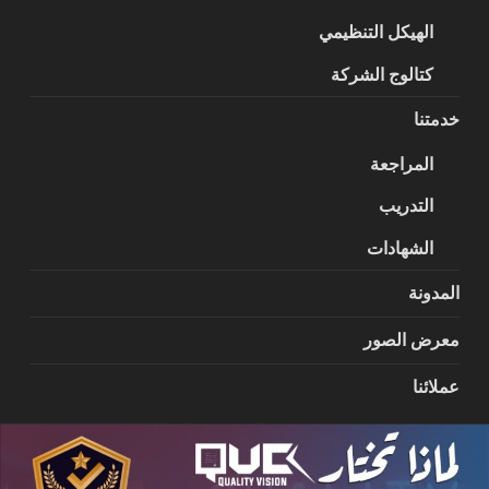
الهيكل التنظيمي
كتالوج الشركة
خدمتنا
المراجعة
التدريب
الشهادات
المدونة
معرض الصور
عملائنا