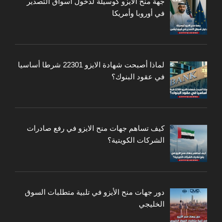
جهة منح الايزو كوسيلة لدخول أسواق التصدير
في أوروبا وأمريكا
لماذا أصبحت شهادة الايزو 22301 شرطا أساسيا
في عقود البنوك؟
كيف تساهم جهات منح الايزو في رفع صادرات
الشركات الكويتية؟
دور جهات منح الأيزو في تلبية متطلبات السوق
الخليجي