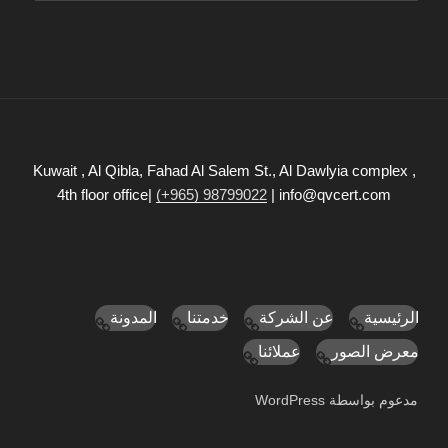
Kuwait , Al Qibla, Fahad Al Salem St., Al Dawlyia complex ,
4th floor office|
(+965) 98799022
| info@qvcert.com
الرئيسية
عن الشركة
خدمتنا
المدونة
معرض الصور
عملائنا
مدعوم بواسطة WordPress