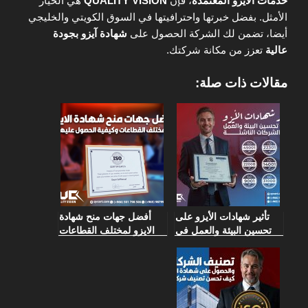
خدمات الآيزو المعتمدة
، فإن
QUALITY VISION
هي الخيار
الأمثل. بفضل خبرتها واحترافيتها في السوق الكويتي والخليجي
أيضا، تضمن لك الشركة الحصول على
شهادة آيزو بجودة
عالية
تعزز من مكانة شركتك.
مقالات ذات صلة:
تأثير شهادات الأيزو على
أفضل جهات منح شهادة
تحسين البيئة والعمل في
الايزو لمختلف القطاعات
الشركات الناشئة
وكيفية الحصول عليها