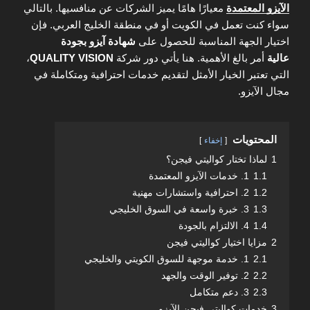
الآيزو المعتمدة
معيارًا هامًا يميز الشركات عن منافسيها. بالتالي
سواء كنت تعمل في الكويت أو في منطقة الخليج العربي. فإن
اختيار الجهة المناسبة للحصول على
شهادة آيزو بجودة
عالية
أمر بالغ الأهمية. هنا يأتي دور شركة
QUALITY VISION
،
التي تعتبر الخيار الأمثل لتقديم خدمات احترافية ومتكاملة في
مجال الآيزو.
المحتويات
إخفاء
1
لماذا تختار كواليتي فيجن؟
1.1
1. خدمات الآيزو المعتمدة
1.2
2. احترافية واستشارات مهنية
1.3
3. خبرة واسعة في السوق الخليجي
1.4
4. الالتزام بالجودة
2
مزايا اختيار كواليتي فيجن
2.1
1. خدمة موجهة للسوق الكويتي والخليجي
2.2
2. توفير الوقت والجهد
2.3
3. دعم متكامل
3
خدمات كواليتي فيجن الآيزو