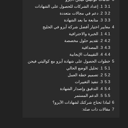
3.1
1. إعداد الشركات للحصول على الشهادات
3.2
2. دعم في مجالات متعددة
3.3
3. متابعة ما بعد الشهادة
4
معايير اختيار أفضل شركة آيزو في الخليج
4.1
1. الخبرة والاحترافية
4.2
2. تقديم حلول مخصصة
4.3
3. المصداقية
4.4
4. التقييمات الإيجابية
5
خطوات الحصول على شهادة آيزو مع كواليتي فيجن
5.1
1. تحليل الوضع الحالي
5.2
2. تصميم خطة العمل
5.3
3. تنفيذ التغييرات
5.4
4. التدقيق وإصدار الشهادة
5.5
5. الدعم المستمر
6
لماذا تحتاج شركتك لشهادات الآيزو؟
7
مقالات ذات صلة: