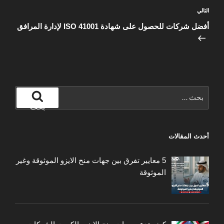
المقالة
التالي
التالية
أفضل شركات للحصول على شهادة ISO 41001 لإدارة المرافق
البحث
عن:
بحث
أحدث المقالات
5 معايير تفرق بين جهات منح الايزو الموثوقة وغير
الموثوقة