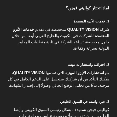
لماذا تختار كواليتي فيجن؟
1. خدمات الآيزو المعتمدة
شركة
QUALITY VISION
متخصصة في تقديم
خدمات الآيزو
المعتمدة
للشركات في الكويت والخليج العربي أيضا. من خلال
حلول مخصصة، تساعد الشركة في تلبية متطلبات المعايير
الدولية بسرعة وكفاءة.
2. احترافية واستشارات مهنية
مع
استشارات الآيزو المهنية
التي تقدمها
QUALITY VISION
،
يمكنك التأكد من أن شركتك ستحصل على الدعم الكامل في كل
مرحلة، بدءًا من تحليل الوضع الحالي وصولًا إلى إصدار الشهادة.
3. خبرة واسعة في السوق الخليجي
كواليتي فيجن تستهدف بشكل رئيسي السوق الكويتي و أيضا
الخليجي، حيث تقدم حلولًا مخصصة تتناسب مع احتياجات