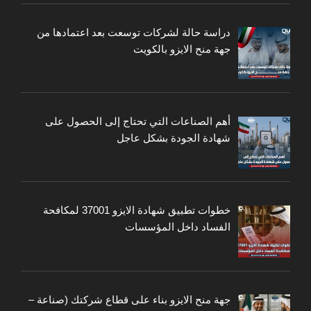
دراسة حالة لشركات توسعت بعد اعتمادها من
جهة منح الايزو بالكويت
أهم الصناعات التي تحتاج إلى الحصول على
شهادة الجودة بشكل عاجل
خطوات تطبيق شهادة الايزو 37001 لمكافحة
الفساد داخل المؤسسات
جهة منح الايزو بناء على قطاع شركتك (صناعة –