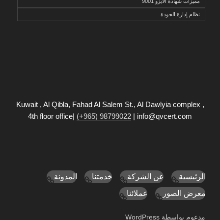
مميزات شهادة الايزو 9001
نظام إدارة الجودة
Kuwait , Al Qibla, Fahad Al Salem St., Al Dawlyia complex ,
4th floor office|
(+965) 98799022
| info@qvcert.com
الرئيسية
عن الشركة
خدمتنا
المدونة
معرض الصور
عملائنا
مدعوم بواسطة WordPress