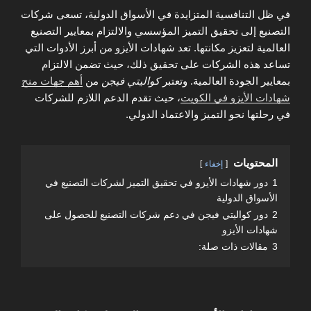
في ظل التنافسية المتزايدة في الأسواق الدولية، تسعى شركات
التصنيع إلى تحقيق التميز المؤسسي والالتزام بمعايير التصنيع
العالمية لتعزيز مكانتها. تعد شهادات الأيزو من أبرز الأدوات التي
تساعد هذه الشركات على تحقيق ذلك، حيث تضمن الالتزام
بمعايير الجودة العالمية. وتعتبر
كواليتي فيجن
من
أهم جهات منح
شهادات الأيزو في الكويت
، حيث تقدم الدعم اللازم للشركات
في رحلتها نحو التميز والاعتماد الدولي.
المحتويات
إخفاء
1
دور شهادات الأيزو في تحقيق التميز لشركات التصنيع في
الأسواق الدولية
2
دور كواليتي فيجن في دعم شركات التصنيع للحصول على
شهادات الأيزو
3
مقالات ذات صلة: