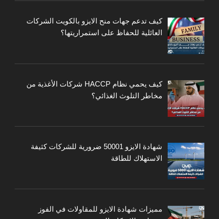
كيف تدعم جهات منح الايزو بالكويت الشركات
العائلية للحفاظ على استمراريتها؟
كيف يحمي نظام HACCP شركات الأغذية من
مخاطر التلوث الغذائي؟
شهادة الايزو 50001 ضرورية للشركات كثيفة
الاستهلاك للطاقة
مميزات شهادة الايزو للمقاولات في الفوز