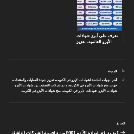
تعرف على أبرز شهادات
الأيزو العالمية: تعزيز
الجودة والتنافسية في
المؤسسات
التصنيفات
المدونه
الوسوم
أهم الجهات المانحة لشهادات الأيزو في الكويت
،
تعزيز جودة العمليات والمنتجات
،
جهات منح شهادات الأيزو في الكويت
،
دعم شركات التصنيع
،
دور شهادات الأيزو
،
شهادات الأيزو
،
شهادات الأيزو في الكويت
،
منح شهادات الأيزو في الكويت
تصفّح
المقالة
السابق
المقالات
السابقة
كيف ترفع شهادة الأيزو 9001 من تنافسية الشركات الناشئة