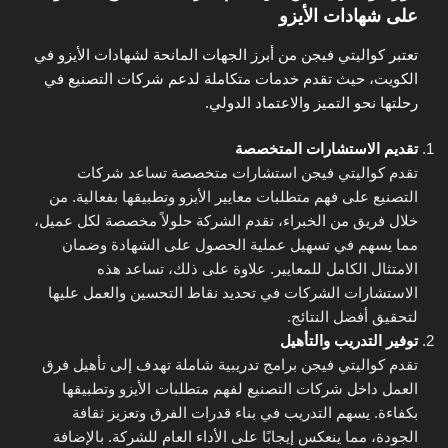
على شهادات الأيزو
تعتبر كواليتي فيجن من أبرز الجهات المانحة لشهادات الأيزو في
الكويت، حيث تقدم خدمات متكاملة لدعم شركات التصنيع في
رحلتها نحو التميز والاعتماد الدولي.
تقديم الاستشارات المتخصصة
تقدم كواليتي فيجن استشارات متخصصة تساعد شركات
التصنيع على فهم متطلبات معايير الأيزو وتطبيقها بفعالية. من
خلال فريق من الخبراء، تقدم الشركة حلولاً مخصصة لكل عميل،
مما يسهم في تسهيل عملية الحصول على الشهادة وضمان
الامتثال الكامل للمعايير. علاوة على ذلك، تساعد هذه
الاستشارات الشركات في تحديد نقاط التحسين والعمل عليها
لتحقيق أفضل النتائج.
توفير التدريب والتأهيل
تقدم كواليتي فيجن برامج تدريبية شاملة تهدف إلى تأهيل فرق
العمل داخل شركات التصنيع لفهم متطلبات الأيزو وتطبيقها
بكفاءة. يسهم التدريب في بناء قدرات الفرق وتعزيز ثقافة
الجودة، مما ينعكس إيجابًا على الأداء العام للشركة. بالإضافة