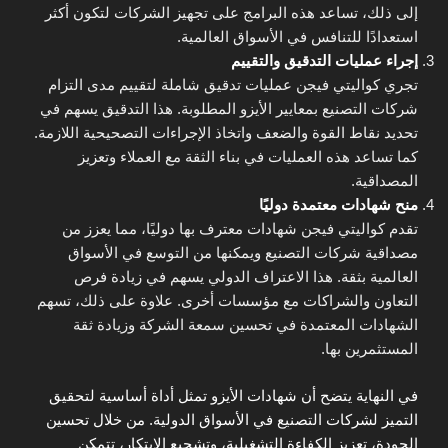
إلى ذلك، تساعد هذه البرامج على تجهيز الشركات لتكون أكثر
استعدادًا للتنافس في الأسواق العالمية.
إجراء عمليات التدقيق والتقييم
تجري كواليتي فيجن عمليات تدقيق شاملة لتقييم مدى التزام
شركات التصنيع بمعايير الأيزو المطلوبة. هذا التدقيق يسهم في
تحديد نقاط القوة والضعف واتخاذ الإجراءات التصحيحية اللازمة.
كما تساعد هذه العمليات في بناء الثقة مع العملاء وتعزيز
المصداقية.
منح شهادات معتمدة دوليًا
تقدم كواليتي فيجن شهادات معترف بها دوليًا، مما يعزز من
مصداقية شركات التصنيع ويمكنها من التوسع في الأسواق
العالمية بثقة. هذا الاعتراف الدولي يسهم في زيادة فرص
التعاون والشراكات مع مؤسسات أخرى. علاوة على ذلك، تسهم
الشهادات المعتمدة في تحسين سمعة الشركة وزيادة ثقة
المستثمرين بها.
في النهاية يتضح أن شهادات الأيزو تمثل أداة أساسية لتحقيق
التميز لشركات التصنيع في الأسواق الدولية. من خلال تحسين
الجودة، تعزيز الكفاءة التشغيلية، وتشجيع الابتكار، تتمكن