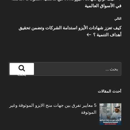
في الأسواق العالمية
المقالة
التالي
التالية
كيف تعزز شهادات الأيزو استدامة الشركات وتضمن تحقيق
أهداف التنمية ؟
البحث
عن:
بحث
أحدث المقالات
5 معايير تفرق بين جهات منح الايزو الموثوقة وغير
الموثوقة