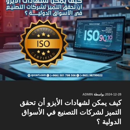
نُشر
2024-12-28
بواسطة
ADMIN
في
كيف يمكن لشهادات الأيزو أن تحقق
التميز لشركات التصنيع في الأسواق
الدولية ؟