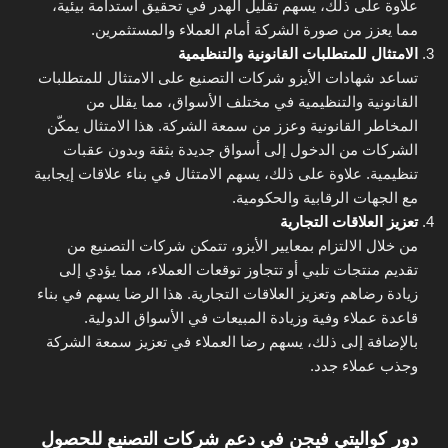
علاوة على ذلك، يسهم تقليل الهدر في تحقيق استدامة بيئية،
مما يعزز من صورة الشركة أمام العملاء والمستثمرين.
الامتثال للمتطلبات القانونية والتنظيمية
تساعد شهادات الأيزو شركات التصنيع على الامتثال للمتطلبات
القانونية والتنظيمية في مختلف الأسواق، مما يقلل من
المخاطر القانونية وعزز من سمعة الشركة. هذا الامتثال يمكّن
الشركات من الدخول إلى أسواق جديدة بثقة وبدون عقبات
تنظيمية. علاوة على ذلك، يسهم الامتثال في بناء علاقات إيجابية
مع الجهات الرقابية والحكومية.
تعزيز العلاقات التجارية
من خلال الالتزام بمعايير الأيزو، تتمكن شركات التصنيع من
تقديم منتجات تلبي أو تتجاوز توقعات العملاء، مما يؤدي إلى
زيادة رضاهم وتعزيز العلاقات التجارية. هذا الرضا يسهم في بناء
قاعدة عملاء وفية وزيادة المبيعات في الأسواق الدولية.
بالإضافة إلى ذلك، يسهم رضا العملاء في تعزيز سمعة الشركة
وجذب عملاء جدد.
دور كواليتي فيجن في دعم شركات التصنيع للحصول