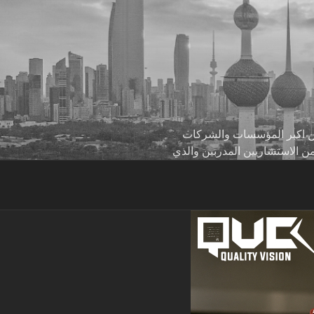
 من اكبر المؤسسات والشركات
من الاستشاريين المدربين والذي