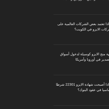
اذا تعتمد بعض الشركات العالمية على
كات الايزو في الكويت؟
ة منح الايزو كوسيلة لدخول أسواق
تصدير في أوروبا وأمريكا
لماذا أصبحت شهادة الايزو 22301 شرطا
اسيا في عقود البنوك؟