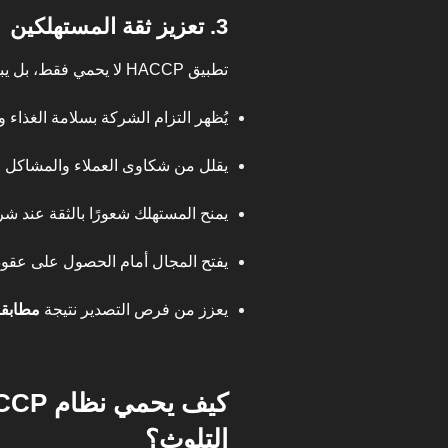
3. تعزيز ثقة المستهلكين
تطبيق HACCP لا يحمي فقط، بل يبني سمعة قوية للمؤسسة.
يُظهر التزام الشركة بسلامة الغذاء و
يقلل من شكاوى العملاء والمشاكل الق
يمنح المستهلك شعورًا بالثقة عند شر
يفتح المجال أمام الحصول على عقو
يعزز من فرص التصدير نتيجة
مطابقة 
التلوث؟