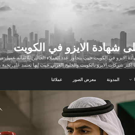
ى شهادة الايزو في الكويت
ة الايزو في الكويت حيث يتجاوز عدد العملاء الحالين ثلاثمائة عميل
ا اكبر شركات الايزو بالكويت والخليج العربي حيث انها تعتمد على نخبة 
ات
المدونة
معرض الصور
عملائنا