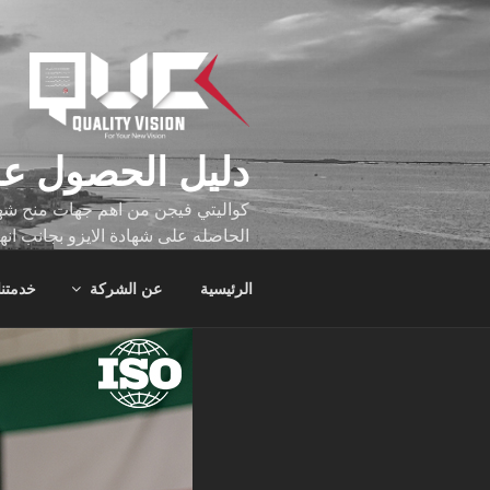
لتجاوز
لى
لمحتوى
دليل الحصول عل
كواليتي فيجن من اهم جهات منح شهاد
الحاصله على شهادة الايزو بجانب انه
تجاوز عدد ساعه عملهم الاف الساع
الرئيسية
عن الشركة
خدمتنا