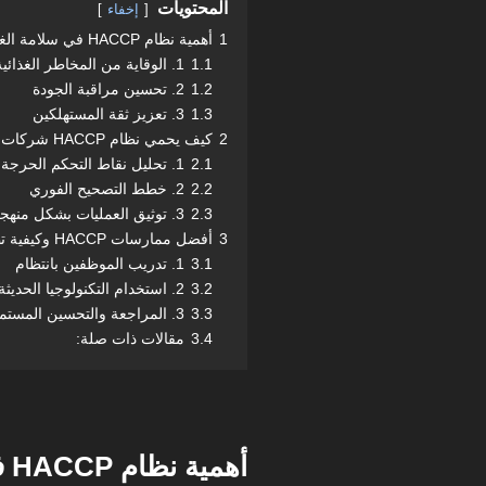
المحتويات
إخفاء
1
أهمية نظام HACCP في سلامة الغذاء
1.1
1. الوقاية من المخاطر الغذائية
1.2
2. تحسين مراقبة الجودة
1.3
3. تعزيز ثقة المستهلكين
2
كيف يحمي نظام HACCP شركات الأغذية من التلوث؟
2.1
1. تحليل نقاط التحكم الحرجة (CCPs)
2.2
2. خطط التصحيح الفوري
2.3
3. توثيق العمليات بشكل منهجي
3
أفضل ممارسات HACCP وكيفية تطبيقه
3.1
1. تدريب الموظفين بانتظام
3.2
2. استخدام التكنولوجيا الحديثة
3.3
3. المراجعة والتحسين المستمر
3.4
مقالات ذات صلة:
أهمية نظام HACCP في سلامة الغذاء