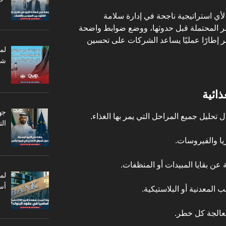
أي استراتيجية ناجحة في إدارة سلامة
ر المحتملة قبل حدوثها، ووضع ضوابط واضحة
ر إطارًا عمليًا يساعد الشركات على تحسين
لم
شر
جه
ال
ريا والفيروسات.
ة عن بقايا المبيدات أو المنظفات.
أس
 المعدنية أو البلاستيكية.
الجة كل خطر.