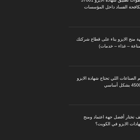
خطوات تطبيق شهادة الايزو 37001
كافحة الفساد داخل المؤسسات
ة منح الايزو بناء على قطاع شركتك
ناعة – غذاء – خدمات)
 الصناعات اللي تحتاج شهادة الايزو
 بشكل أساسي
ف تختار أفضل جهة اعتماد ومنح
ادات الايزو في الكويت؟