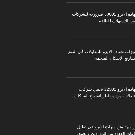
شهادة الايزو 50001 ضرورية للشركات
فة الاستهلاك للطاقة
يزات شهادة الايزو للمقاولات في الفوز
شاريع الإسكان الضخمة
شهادة الايزو 22301 تحمي شركات
اتصالات من مخاطر انقطاع الشبكات
ر جهة منح شهادة الايزو في تقليل
عات العقود بين الموردين والعملاء