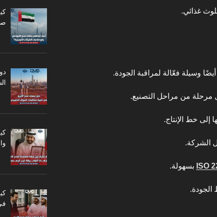
لوث غذائي.
كي
صا
دو
يضًا وسيلة فعّالة لمراقبة الجودة.
ال
مرحلة من مراحل التصنيع.
 إلى خط الإنتاج.
كي
ل الشركة.
وا
ISO 2
بسهولة.
الجودة.
كي
في