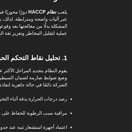
يلعب
نظام HACCP
دورًا محوريًا 
عبر آليات واضحة ومترابطة. لذلك،
المشكلة بدلًا من معالجتها بعد وقو
عملية لتقليل المخاطر وتعزيز ثقة ال
1. تحليل نقاط التحكم الحرجة (CCPs)
يقوم النظام بتحديد المراحل الأكثر 
وضع ضوابط صارمة لضمان السيطرة ع
الشركة دائمًا في حالة جاهزية لتفاد
رصد درجات الحرارة بدقة أثناء التخز
مراقبة نسب الرطوبة للحفاظ على جو
اعتماد أجهزة استشعار تنبه عند حدو