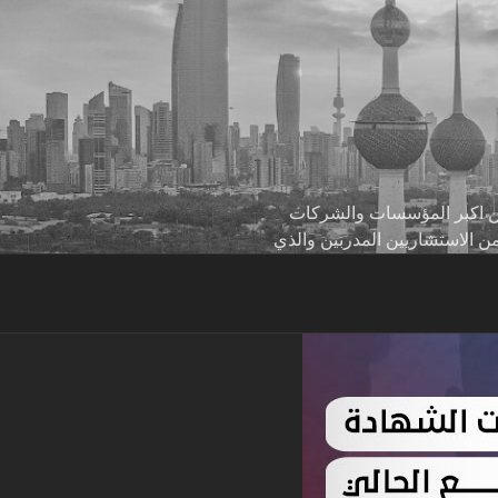
 من اكبر المؤسسات والشركات
من الاستشاريين المدربين والذي