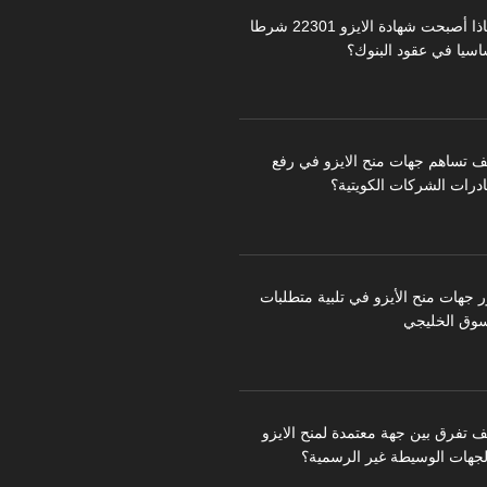
لماذا أصبحت شهادة الايزو 22301 شرطا
اسيا في عقود البنوك؟
ف تساهم جهات منح الايزو في رفع
درات الشركات الكويتية؟
ر جهات منح الأيزو في تلبية متطلبات
سوق الخليجي
ف تفرق بين جهة معتمدة لمنح الايزو
لجهات الوسيطة غير الرسمية؟