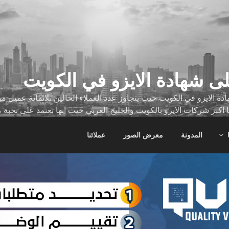
ى شهادة الايزو في الكويت
ة الايزو في الكويت حيث يتجاوز عدد العملاء الحالين ثلاثمائة عميل
ا اكبر شركات الايزو بالكويت والخليج العربي حيث انها تعتمد على نخبة 
ات
المدونة
معرض الصور
عملائنا