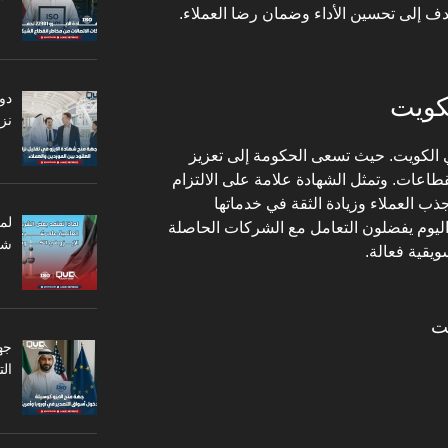
دو
لكويت
نزا
 الكويت. حيث تسعى الحكومة إلى تعزيز
قطاعات. وتمثل الشهادة علامة على الالتزام
 العملاء وزيادة الثقة في خدماتها
لم
ء اليوم يفضلون التعامل مع الشركات الحاصلة
شر
ويقية فعالة.
يت
جه
ال