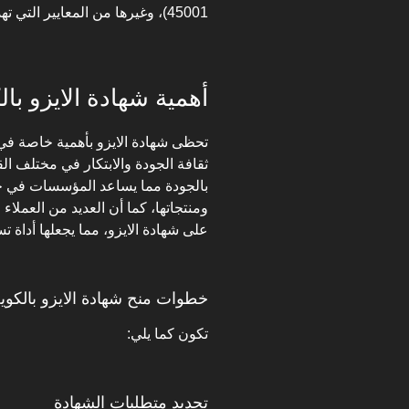
45001)، وغيرها من المعايير التي تهدف إلى تحسين الأداء وضمان رضا العملاء.
أهمية شهادة الايزو با
تحظى شهادة الايزو بأهمية خاصة في
ثقافة الجودة والابتكار في مختلف ال
بالجودة مما يساعد المؤسسات في جذب
ومنتجاتها، كما أن العديد من العملا
على شهادة الايزو، مما يجعلها أداة تس
خطوات منح شهادة الايزو بالكو
تكون كما يلي:
تحديد متطلبات الشهادة