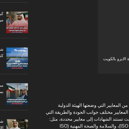
من
كثي
 الايزو بالكويت
مم
بم
 المعايير التي وضعتها الهيئة الدولية
IS)، وتغطي هذه المعايير مختلف جوانب الجودة والطريقة التي
ث تستند الشهادات إلى معايير محددة، مثل:
الجودة (ISO 9001)، والبيئة (ISO 14001)، والسلامة والصحة المهنية (ISO
ال