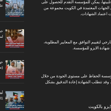
أه
 تلبيتها، يمكن للمؤسسة التقدم للحصول على
عل
 الجهات المعتمدة في الكويت مجموعة من
 اعتماد الشهادات.
لم
رجي لتقييم التوافق مع المعايير المطلوبة،
ح شهادة الايزو للمؤسسة.
جه
(ص
لمؤسسة الحفاظ على مستوى الجودة من خلال
. وقد تتطلب الشهادة إعادة التدقيق بشكل
أهم
45001
يزو بالكويت