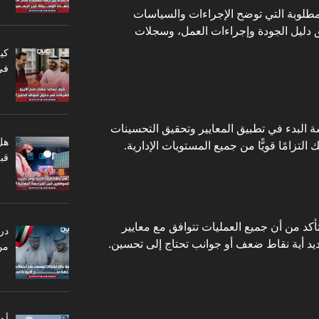
مطلوبة التي توضح الإجراءات والسياسات
ئق دليل الجودة وإجراءات العمل، وسجلات
كي
في
ة البدء في تطبيق المعايير وتحقيق التحسينات
هل
لتزامًا قويًّا من جميع المستويات الإدارية.
قبل
أكد من أن جميع العمليات تتوافق مع معايير
در
ديد أية نقاط ضعف أو جوانب تحتاج إلى تحسين.
من