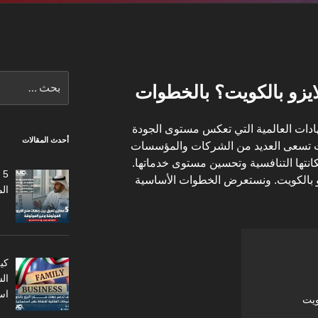
البحث
ايزو بالكويت؟ بالخطوات
عن:
هادات العالمية التي تعكس مستوى الجودة
أحدث المقالات
ت تسعى العديد من الشركات والمؤسسات
نتها التنافسية وتحسين مستوى خدماتها.
5
زو بالكويت. ونستعرض الخطوات الأساسية
ال
كي
ال
اس
ويت