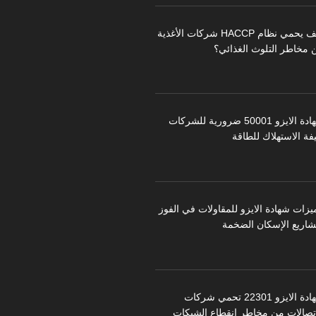
كيف يحمي نظام HACCP شركات الأغذية
 مخاطر التلوث الغذائي؟
شهادة الايزو 50001 ضرورية للشركات
فة الاستهلاك للطاقة
يزات شهادة الايزو للمقاولات في الفوز
شاريع الإسكان الضخمة
شهادة الايزو 22301 تحمي شركات
اتصالات من مخاطر انقطاع الشبكات