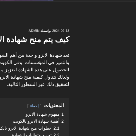
نُشر
2024-09-13
بواسطة
ADMIN
في
كيف يتم منح شهادة ال
تعد شهادة الايزو واحدة من أهم الش
والتميز في المؤسسات. وفي الكوي
للحصول على هذه الشهادة لتعزيز مكا
ولذلك نتناول كيفية منح شهادة الاي
لتحقيق ذلك عبر السطور التالية.
المحتويات
إخفاء
1
مفهوم شهادة الايزو
2
أهمية شهادة الايزو بالكويت
2.1
خطوات منح شهادة الايزو بالك
2.2
تحديد متطلبات الشهادة