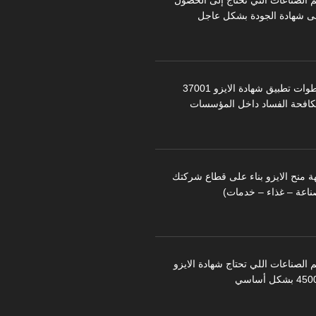
م الصناعات التي تحتاج إلى الحصول
ى شهادة الجودة بشكل عاجل
خطوات تطبيق شهادة الايزو 37001
كافحة الفساد داخل المؤسسات
ة منح الايزو بناء على قطاع شركتك
ناعة – غذاء – خدمات)
 الصناعات اللي تحتاج شهادة الايزو
 بشكل أساسي