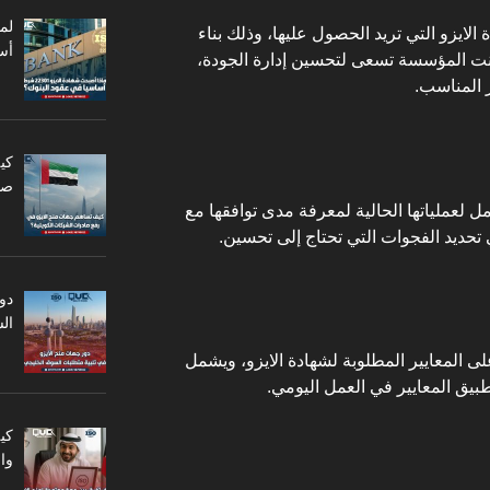
ايزو التي تريد الحصول عليها، وذلك بناء
أس
كانت المؤسسة تسعى لتحسين إدارة الجودة،
كي
صا
لعملياتها الحالية لمعرفة مدى توافقها مع
ي تحديد الفجوات التي تحتاج إلى تحسين.
دو
ال
ى المعايير المطلوبة لشهادة الايزو، ويشمل
طبيق المعايير في العمل اليومي.
كي
وا