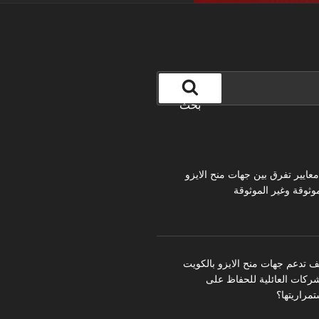
بحث
 معايير تفرق بين جهات منح الايزو
موثوقة وغير الموثوقة
ف تدعم جهات منح الايزو بالكويت
شركات العائلية للحفاظ على
تمراريتها؟