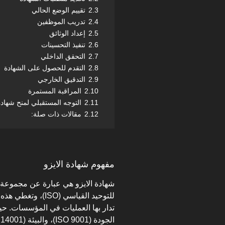
2.3
تقييم الوضع الحالي
2.4
تدريب الموظفين
2.5
إعداد الوثائق
2.6
تنفيذ التحسينات
2.7
التحقق الداخلي
2.8
التقدم للحصول على الشهادة
2.9
التدقيق الخارجي
2.10
المراقبة المستمرة
2.11
التوجه المستقبلي لمنح شهادة
2.12
مقالات ذات صلة:
مفهوم شهادة الايزو
شهادة الايزو هي عبارة عن مجموعة من
للتوحيد القياسي (O
تدار بها العمليات في المؤسسات. حي