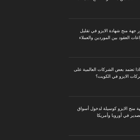
ر جهة منح شهادة الايزو في تقليل
عات العقود بين الموردين والعملاء
اذا تعتمد بعض الشركات العالمية على
كات الايزو في الكويت؟
ة منح الايزو كوسيلة لدخول أسواق
تصدير في أوروبا وأمريكا