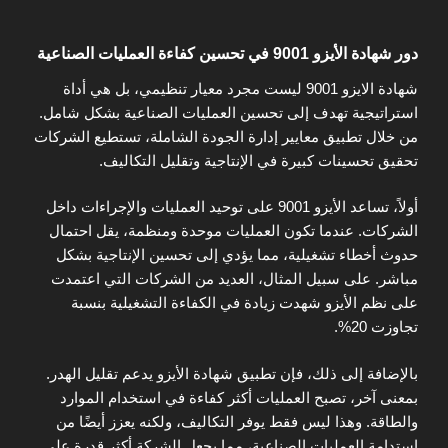
دور شهادة الأيزو 9001 في تحسين كفاءة العمليات الصناعية
شهادة الايزو 9001 ليست مجرد معيار تنظيمي، بل هي أداة
استراتيجية تهدف إلى تحسين العمليات الصناعية بشكل شامل.
من خلال تطبيق معايير إدارة الجودة الشاملة، تستطيع الشركات
تحقيق تحسينات كبيرة في الإنتاجية وتقليل التكاليف.
أولاً، تساعد الأيزو 9001 على توحيد العمليات والإجراءات داخل
الشركات. عندما تكون العمليات موحدة ومنظمة، يقل احتمال
حدوث أخطاء تشغيلية، مما يؤدي إلى تحسين الإنتاجية بشكل
مباشر. على سبيل المثال، العديد من الشركات التي اعتمدت
على نظم الأيزو شهدت زيادة في الكفاءة التشغيلية بنسبة
تجاوزت 20%.
بالإضافة إلى ذلك، فإن تطبيق شهادة الأيزو يدعم تقليل الهدر.
بمعنى آخر، تصبح العمليات أكثر كفاءة في استخدام الموارد
والطاقة. وهذا ليس فقط يوفر التكاليف، ولكنه يعزز أيضًا من
استدامة العمليات الصناعية، مما يجعل الشركة أكثر قدرة على