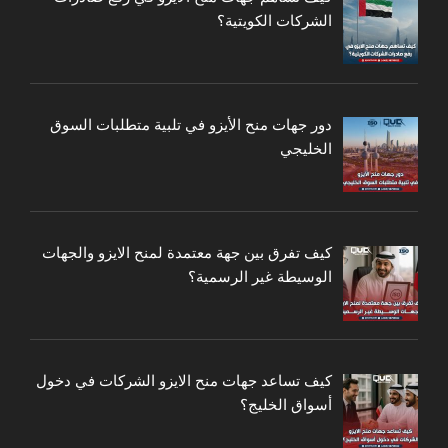
الشركات الكويتية؟
دور جهات منح الأيزو في تلبية متطلبات السوق
الخليجي
كيف تفرق بين جهة معتمدة لمنح الايزو والجهات
الوسيطة غير الرسمية؟
كيف تساعد جهات منح الايزو الشركات في دخول
أسواق الخليج؟