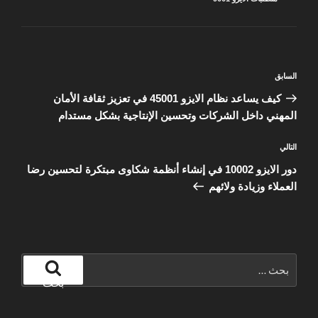
تصفّح
المقالة
السابق
المقالات
السابقة
كيف يساعد نظام الايزو 45001 في تعزيز ثقافة الأمان
المهني داخل الشركات وتحسين الإنتاجية بشكل مستدام
المقالة
التالي
التالية
دور الايزو 10002 في إنشاء أنظمة شكاوى مبتكرة لتحسين رضا
العملاء وزيادة ولائهم
البحث
عن:
بحث