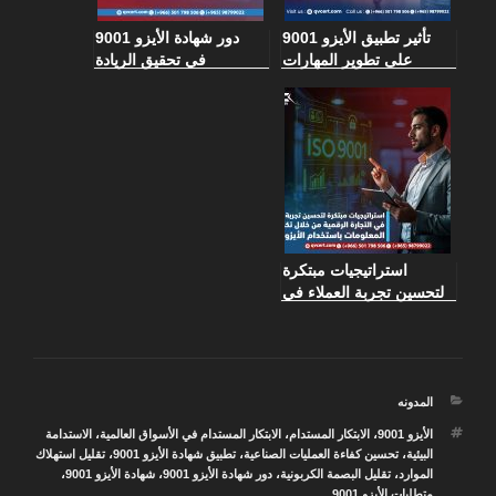
تأثير تطبيق الأيزو 9001
دور شهادة الأيزو 9001
على تطوير المهارات
في تحقيق الريادة
الطبية وتحسين خدمات
للمؤسسات طبقًا لمعايير
الرعاية الصحية
إدارة الجودة
استراتيجيات مبتكرة
لتحسين تجربة العملاء في
التجارة الرقمية من خلال
تكنولوجيا المعلومات
باستخدام الأيزو 9001
التصنيفات
المدونه
الوسوم
الأيزو 9001
،
الابتكار المستدام
،
الابتكار المستدام في الأسواق العالمية
،
الاستدامة
البيئية
،
تحسين كفاءة العمليات الصناعية
،
تطبيق شهادة الأيزو 9001
،
تقليل استهلاك
الموارد
،
تقليل البصمة الكربونية
،
دور شهادة الأيزو 9001
،
شهادة الأيزو 9001
،
متطلبات الأيزو 9001