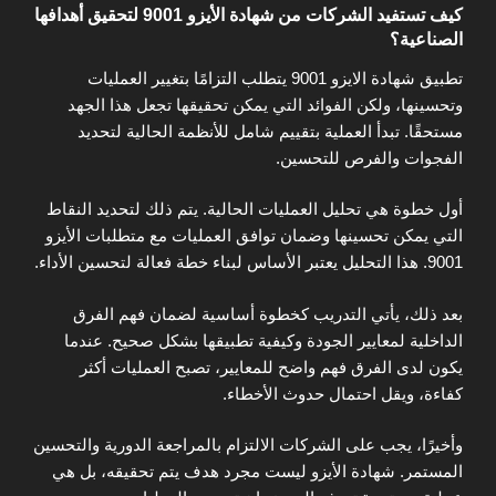
كيف تستفيد الشركات من شهادة الأيزو 9001 لتحقيق أهدافها
الصناعية؟
تطبيق شهادة الايزو 9001 يتطلب التزامًا بتغيير العمليات
وتحسينها، ولكن الفوائد التي يمكن تحقيقها تجعل هذا الجهد
مستحقًا. تبدأ العملية بتقييم شامل للأنظمة الحالية لتحديد
الفجوات والفرص للتحسين.
أول خطوة هي تحليل العمليات الحالية. يتم ذلك لتحديد النقاط
التي يمكن تحسينها وضمان توافق العمليات مع متطلبات الأيزو
9001. هذا التحليل يعتبر الأساس لبناء خطة فعالة لتحسين الأداء.
بعد ذلك، يأتي التدريب كخطوة أساسية لضمان فهم الفرق
الداخلية لمعايير الجودة وكيفية تطبيقها بشكل صحيح. عندما
يكون لدى الفرق فهم واضح للمعايير، تصبح العمليات أكثر
كفاءة، ويقل احتمال حدوث الأخطاء.
وأخيرًا، يجب على الشركات الالتزام بالمراجعة الدورية والتحسين
المستمر. شهادة الأيزو ليست مجرد هدف يتم تحقيقه، بل هي