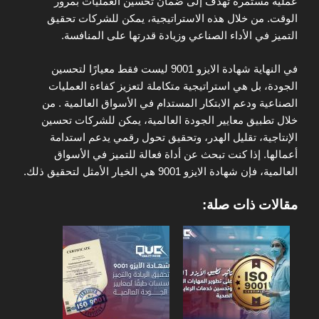
عملية مستمرة تهدف إلى ضمان تحسين العمليات بمرور
الوقت. من خلال هذه الاستراتيجية، يمكن للشركات تحقيق
التميز في الأداء الصناعي وزيادة قدرتها على المنافسة.
في النهاية شهادة الايزو 9001 ليست فقط معيارًا لتحسين
الجودة، بل هي استراتيجية متكاملة لتعزيز كفاءة العمليات
الصناعية ودعم الابتكار المستدام في الأسواق العالمية . من
خلال تطبيق معايير الجودة العالمية، يمكن للشركات تحسين
الإنتاجية، تقليل الهدر، وتحقيق تحول رقمي يدعم استدامة
أعمالها. إذا كنت تبحث عن أداة فعالة للتميز في الأسواق
العالمية، فإن شهادة الايزو 9001 هي الخيار الأمثل لتحقيق ذلك.
مقالات ذات صلة: