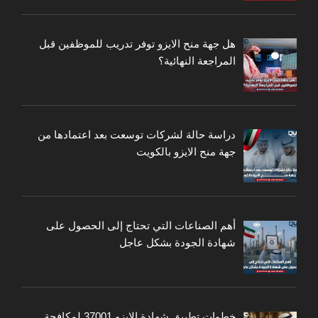
هل جهة منح الايزو توفر تدريب للموظفين قبل
المراجعة النهائية؟
دراسة حالة لشركات توسعت بعد اعتمادها من
جهة منح الايزو بالكويت
أهم الصناعات التي تحتاج إلى الحصول على
شهادة الجودة بشكل عاجل
خطوات تطبيق شهادة الايزو 37001 لمكافحة