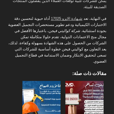
يمكن للشركات تلبية توقعات العملاء الذين يفضلون المنتجات
الصديقة للبيئة.
في النهاية، تعد
شـهادة الايزو 17025
أداة حيوية لتحسين دقة
الاختبارات الكيميائية ودعم تطوير مستحضرات التجميل العضوية
بجودة استثنائية.
شركة كواليتي فيجن
، باعتبارها الأفضل في
مجال منح الاعتمادات الدولية، تقدم حلولا متكاملة تمكن
الشركات من الحصول على هذه الشهادة بسهولة وكفاءة. لذلك،
يعد التعاون مع كواليتي فيجن خطوة أساسية للشركات التي
تسعى لتحقيق الابتكار وضمان الاستدامة في قطاع التجميل
العضوي.
مقالات ذات صلة: