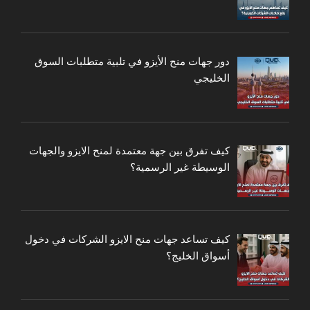
دور جهات منح الأيزو في تلبية متطلبات السوق
الخليجي
كيف تفرق بين جهة معتمدة لمنح الايزو والجهات
الوسيطة غير الرسمية؟
كيف تساعد جهات منح الايزو الشركات في دخول
أسواق الخليج؟