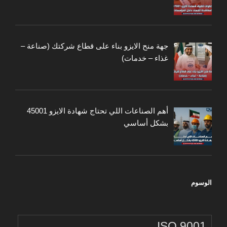
جهة منح الايزو بناء على قطاع شركتك (صناعة –
غذاء – خدمات)
أهم الصناعات اللي تحتاج شهادة الايزو 45001
بشكل أساسي
الوسوم
ISO 9001