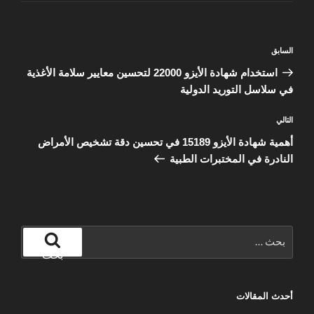
تصفّح
المقالة
السابق
المقالات
السابقة
استخدام شهادة الأيزو 22000 لتحسين معايير سلامة الأغذية
في سلاسل التوريد الدولية
المقالة
التالي
التالية
أهمية شهادة الأيزو 15189 في تحسين دقة تشخيص الأمراض
النادرة في المختبرات الطبية
البحث
عن:
بحث
أحدث المقالات