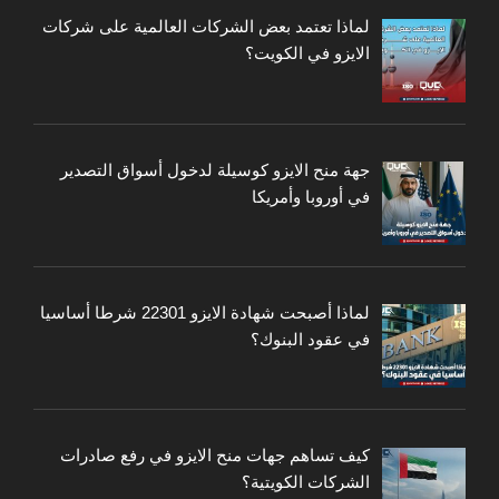
لماذا تعتمد بعض الشركات العالمية على شركات
الايزو في الكويت؟
جهة منح الايزو كوسيلة لدخول أسواق التصدير
في أوروبا وأمريكا
لماذا أصبحت شهادة الايزو 22301 شرطا أساسيا
في عقود البنوك؟
كيف تساهم جهات منح الايزو في رفع صادرات
الشركات الكويتية؟