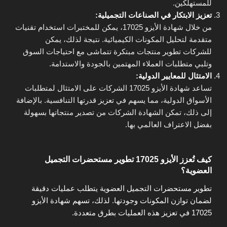
للمستهلكين.
تعزيز الابتكار في الصناعات التجميلية:
من خلال شهادة الأيزو 17025، يمكن للمختبرات استخدام تقنيات
متقدمة لتحليل المكونات الكيميائية. نتيجة لذلك، يمكن
للشركات تطوير منتجات مبتكرة تتماشى مع احتياجات السوق
وتلبي متطلبات العملاء المهتمين بالجودة والاستدامة.
الامتثال للمعايير الدولية:
تساعد شهادة الأيزو 17025 الشركات على الامتثال لمتطلبات
الأسواق الدولية، مما يسهم في تعزيز قدرتها التنافسية. بالإضافة
إلى ذلك، تمكن الشهادة الشركات من تصدير منتجاتها بسهولة
بفضل الاعتراف العالمي بها.
كيف تُعزز الأيزو 17025 تطوير مستحضرات التجميل
العضوية؟
تطوير مستحضرات التجميل العضوية يتطلب عمليات دقيقة
لضمان توازن المكونات وجودتها. لذلك، تسهم شهادة الأيزو
17025 في تعزيز هذه العمليات بطرق متعددة.