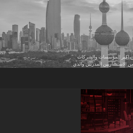
 من اكبر المؤسسات والشركات
من الاستشاريين المدربين والذي