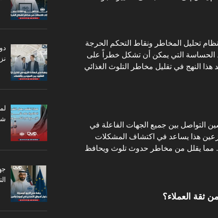
 تتضمن مبادئ نظام تحليل المخاطر ونقاط التحكم الحرجة
دو
النقاط الحساسة التي يمكن أن تشكل خطراً على
نزا
عد هذا النهج في تقليل مخاطر التلوث الغذائي
لم
شر
أيزو 22000 على تحسين التواصل بين جميع الجهات الفاعلة في
وزعين هذا يساعد في اكتشاف المشكلات
لها. مما يقلل من مخاطر حدوث تلوث ويحافظ
جه
ال