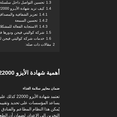
1.3
تحسين التواصل داخل سلسلة ا
1.4
كيف تزيد شهادة الأيـزو 22000 من ثقة العملاء؟
1.4.1
تعزيز الشفافية والمصداقي
1.4.2
تحسين السمعة
1.4.3
الاستجابة الفعالة للمشكل
1.5
شركة كواليتي فيجن ودورها في منح
1.6
خدمات شركة كواليتي فيجن للحصو
2
مقالات ذات صلة:
أهمية شهادة الأيزو 22000 لسلامة الأغذية
ضمان معايير سلامة الغذاء
يساعد المؤسسات على تحديد وتقييم و
يُمكن هذا النظام المطاعم والفنادق
التخزين إلى الإعداد، لضمان أن الطعا