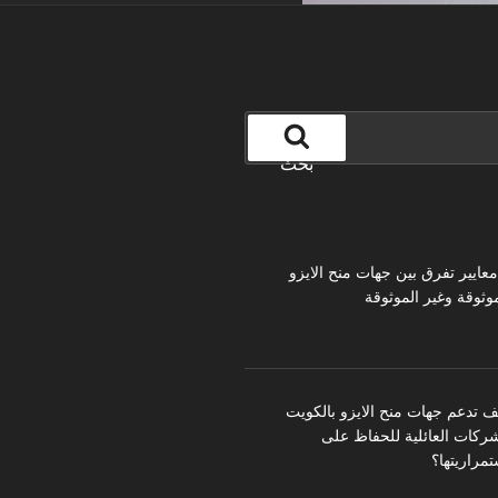
بحث
 معايير تفرق بين جهات منح الايزو
موثوقة وغير الموثوقة
ف تدعم جهات منح الايزو بالكويت
شركات العائلية للحفاظ على
تمراريتها؟