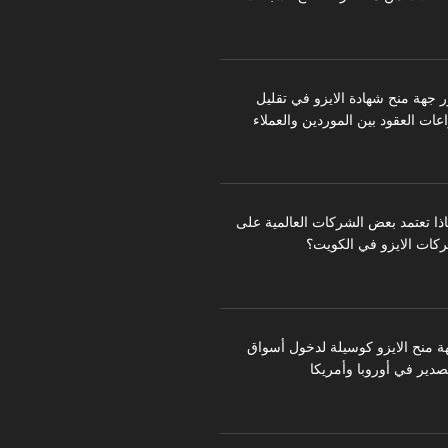
ر جهة منح شهادة الايزو في تقليل
عات العقود بين الموردين والعملاء
اذا تعتمد بعض الشركات العالمية على
كات الايزو في الكويت؟
ة منح الايزو كوسيلة لدخول أسواق
تصدير في أوروبا وأمريكا