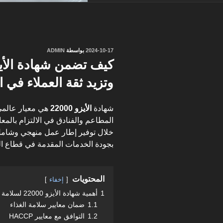
نُشر
2024-10-17
بواسطة
ADMIN
في
وتزيد ثقة العملاء في 
شهادة
الأيزو 22000
هي معيار عالمي 
المطاعم والفنادق في الالتزام بالمع
خلال توفير إطار عمل منهجي وشامل،
بجودة الخدمات المقدمة في قطاع ال
المحتويات
إخفاء
1
أهمية شهادة الأيزو 22000 لسلامة الأغذية
1.1
ضمان معايير سلامة الغذاء
1.2
التوافق مع معايير HACCP