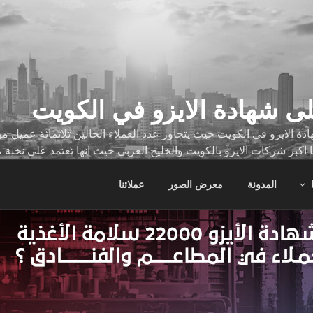
ى شهادة الايزو في الكويت
ة الايزو في الكويت حيث يتجاوز عدد العملاء الحالين ثلاثمائة عميل
ا اكبر شركات الايزو بالكويت والخليج العربي حيث انها تعتمد على نخبة 
ات
المدونة
معرض الصور
عملائنا