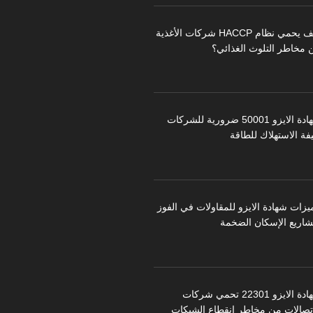
كيف يحمي نظام HACCP شركات الأغذية
 مخاطر التلوث الغذائي؟
شهادة الايزو 50001 ضرورية للشركات
فة الاستهلاك للطاقة
يزات شهادة الايزو للمقاولات في الفوز
شاريع الإسكان الضخمة
شهادة الايزو 22301 تحمي شركات
اتصالات من مخاطر انقطاع الشبكات