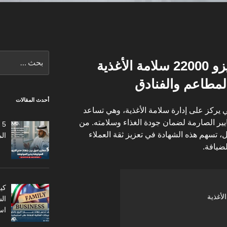
البحث
كيف تضمن شهادة الأيزو 22000 سلامة الأغذية
عن:
المطاعم والفنادق
أحدث المقالات
يركز على إدارة سلامة الأغذية، وهي تساعد
ايير الصارمة لضمان جودة الغذاء وسلامته. من
5
 تسهم هذه الشهادة في تعزيز ثقة العملاء
ال
ضيافة.
كي
ال
اس