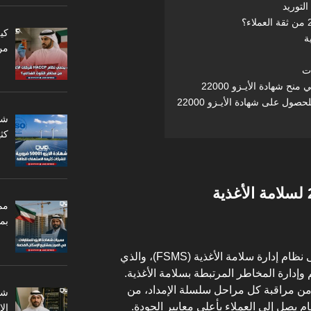
لتوريد
ة
من
ات
 شهادة الأيـزو 22000
ل على شهادة الأيـزو 22000
كثي
مم
بم
تعتمد شهادة الأيزو 22000 كذلك على نظام إدارة سلامة الأغذية (FSMS)، والذي
إدارة المخاطر المرتبطة بسلامة الأغذية.
 من مراقبة كل مراحل سلسلة الإمداد، من
م يصل إلى العملاء بأعلى معايير الجودة.
ال