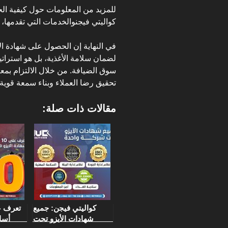
كواليتي فيجنوالخدمات التي تقدمها، 
لضمان سلامة الأغذية، بل هو استراتيج
سوق الضيافة. من خلال الالتزام بمعا
تحقيق رضا العملاء وبناء سمعة قوية
مقالات ذات صلة:
كواليتي فيجن: جميع
شهادات الأيزو تحت
أسا