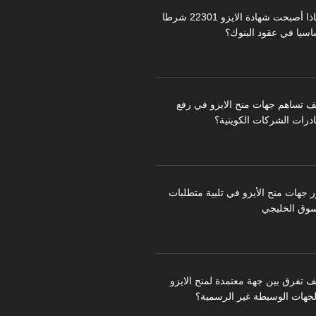
لماذا أصبحت شهادة الايزو 22301 شرطا
اسيا في عقود البنوك؟
ف تساهم جهات منح الايزو في رفع
درات الشركات الكويتية؟
ر جهات منح الأيزو في تلبية متطلبات
سوق الخليجي
ف تفرق بين جهة معتمدة لمنح الايزو
لجهات الوسيطة غير الرسمية؟