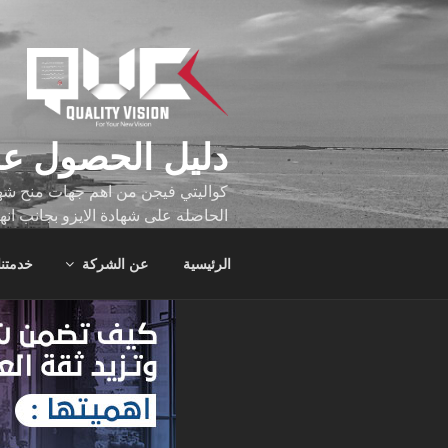
لتجاوز
لى
لمحتوى
دليل الحصول عل
كواليتي فيجن من اهم جهات منح شهاد
الحاصله على شهادة الايزو بجانب انه
تجاوز عدد ساعه عملهم الاف الساع
الرئيسية
عن الشركة
خدمتنا