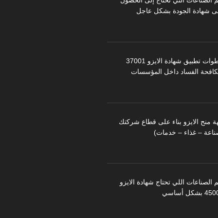
م الصناعات التي تحتاج إلى الحصول
ى شهادة الجودة بشكل عاجل
خطوات تطبيق شهادة الايزو 37001
كافحة الفساد داخل المؤسسات
ة منح الايزو بناء على قطاع شركتك
ناعة – غذاء – خدمات)
 الصناعات اللي تحتاج شهادة الايزو
 بشكل أساسي